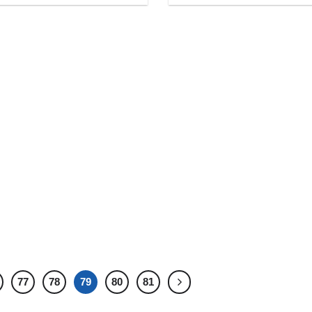
77
78
79
80
81