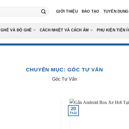
GIỚI THIỆU
ĐÀO TẠO
TUYỂN DỤNG
 GHẾ VÀ ĐỘ GHẾ
CÁCH NHIỆT VÀ CÁCH ÂM
PHỤ KIỆN TIỆN Í
CHUYÊN MỤC:
GÓC TƯ VẤN
Góc Tư Vấn
20
Th11