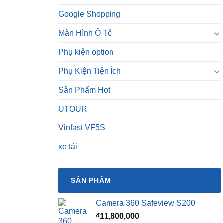
Google Shopping
Màn Hình Ô Tô
Phụ kiện option
Phụ Kiện Tiện Ích
Sản Phẩm Hot
UTOUR
Vinfast VF5S
xe tải
SẢN PHẨM
Camera 360 Safeview S200
₫
11,800,000