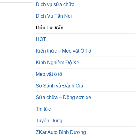
Dịch vụ sửa chữa
Dịch Vụ Tận Nơi
Góc Tư Vấn
HOT
Kiến thức – Mẹo vặt Ô Tô
Kinh Nghiệm Độ Xe
Mẹo vặt ô tô
So Sánh và Đánh Giá
Sửa chữa – Đồng sơn xe
Tin tức
Tuyển Dụng
ZKar Auto Bình Dương