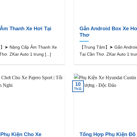
Âm Thanh Xe Hơi Tại
Gắn Android Box Xe Hơ
Thơ
】➤ Nâng Cấp Âm Thanh Xe
【Trung Tâm】➤ Gắn Android
hơ. ZKar Auto 1 trung [...]
Tại Cần Thơ. ZKar Auto 1 trun
10
Th11
Phụ Kiện Cho Xe
Tổng Hợp Phụ Kiện Đồ