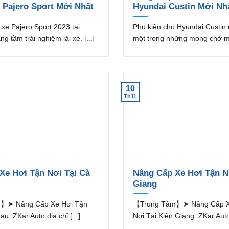
i Pajero Sport Mới Nhất
Hyundai Custin Mới Nh
 xe Pajero Sport 2023 tại
Phụ kiện cho Hyundai Custin 
tầm trải nghiệm lái xe. [...]
một trong những mong chờ mà 
10
Th11
Xe Hơi Tận Nơi Tại Cà
Nâng Cấp Xe Hơi Tận Nơ
Giang
】➤ Nâng Cấp Xe Hơi Tận
【Trung Tâm】➤ Nâng Cấp X
u. ZKar Auto địa chỉ [...]
Nơi Tại Kiên Giang. ZKar Auto đ