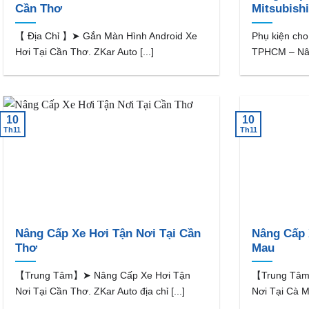
Cần Thơ
Mitsubish
【 Địa Chỉ 】➤ Gắn Màn Hình Android Xe
Phụ kiện cho
Hơi Tại Cần Thơ. ZKar Auto [...]
TPHCM – Nâng 
10
10
Th11
Th11
Nâng Cấp Xe Hơi Tận Nơi Tại Cần
Nâng Cấp 
Thơ
Mau
【Trung Tâm】➤ Nâng Cấp Xe Hơi Tận
【Trung Tâm
Nơi Tại Cần Thơ. ZKar Auto địa chỉ [...]
Nơi Tại Cà Ma