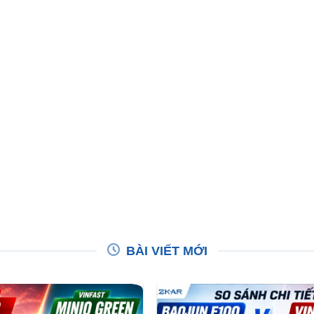
BÀI VIẾT MỚI