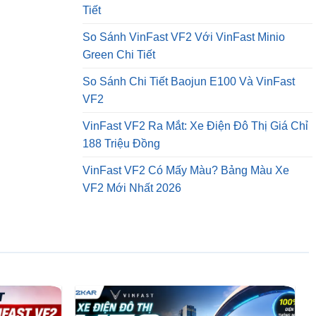
Tiết
So Sánh VinFast VF2 Với VinFast Minio
Green Chi Tiết
So Sánh Chi Tiết Baojun E100 Và VinFast
VF2
VinFast VF2 Ra Mắt: Xe Điện Đô Thị Giá Chỉ
188 Triệu Đồng
VinFast VF2 Có Mấy Màu? Bảng Màu Xe
VF2 Mới Nhất 2026