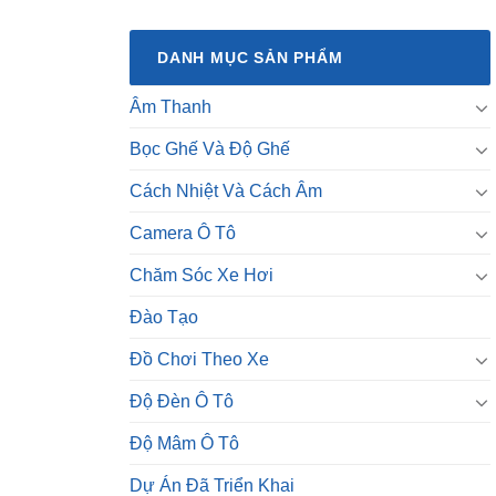
DANH MỤC SẢN PHẨM
Âm Thanh
Bọc Ghế Và Độ Ghế
Cách Nhiệt Và Cách Âm
Camera Ô Tô
Chăm Sóc Xe Hơi
Đào Tạo
Đồ Chơi Theo Xe
Độ Đèn Ô Tô
Độ Mâm Ô Tô
Dự Án Đã Triển Khai