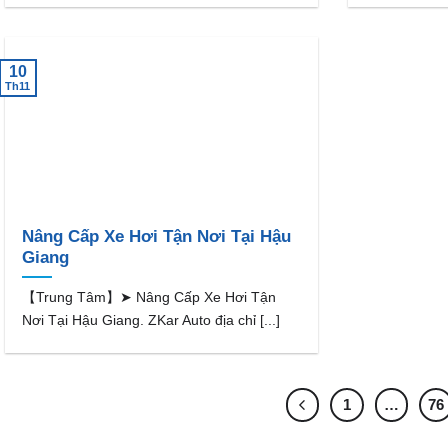
10
Th11
Nâng Cấp Xe Hơi Tận Nơi Tại Hậu
Giang
【Trung Tâm】➤ Nâng Cấp Xe Hơi Tận
Nơi Tại Hậu Giang. ZKar Auto địa chỉ [...]
1
…
76