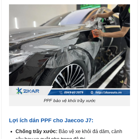
PPF bảo vệ khỏi trầy xước
Lợi ích dán PPF cho Jaecoo J7:
Chống trầy xước:
Bảo vệ xe khỏi đá dăm, cành