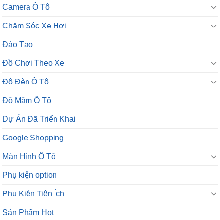
Chăm Sóc Xe Hơi
Đào Tạo
Đồ Chơi Theo Xe
Độ Đèn Ô Tô
Độ Mâm Ô Tô
Dự Án Đã Triển Khai
Google Shopping
Màn Hình Ô Tô
Phụ kiện option
Phụ Kiện Tiện Ích
Sản Phẩm Hot
UTOUR