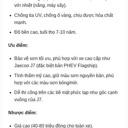
với nhiệt (nắng, máy sấy).
Chống tia UV, chống ố vàng, chịu được hóa chất
mạnh.
Độ bền cao, tuổi thọ 7-10 năm.
Ưu điểm:
Bảo vệ sơn tối ưu, phù hợp với xe cao cấp như
Jaecoo J7 (đặc biệt bản PHEV Flagship).
Tính thẩm mỹ cao, giữ màu sơn nguyên bản, phù
hợp với các màu sơn bóng/mờ.
Dễ thi công trên các bề mặt phức tạp như góc cạnh
vuông của J7.
Nhược điểm:
Giá cao (40-80 triệu đồng cho toàn xe).