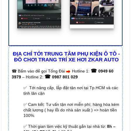
ĐỊA CHỈ TỚI TRUNG TÂM PHỤ KIỆN Ô TÔ -
ĐỒ CHƠI TRANG TRÍ XE HƠI ZKAR AUTO
☎
☎
Bấm vào để gọi Tổng Đài
Hotline 1:
0949 60
☎
3979
– Hotline 2:
0987 801 029
✅ Tới nâng cấp, lắp đặt tận nơi tại Tp.HCM và các
tỉnh lân cận
✅ Cam kết: Tư vấn tận nơi miễn phí, hàng hóa kém
chất lượng ( hay lỗi do nhà sản xuất ) => hoàn tiền
100%.
✅ Thời gian làm việc kỹ thuật gắn tại nhà từ:
8h –