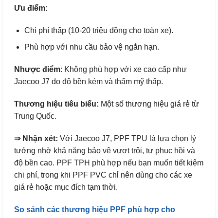
Ưu điểm:
Chi phí thấp (10-20 triệu đồng cho toàn xe).
Phù hợp với nhu cầu bảo vệ ngắn hạn.
Nhược điểm
: Không phù hợp với xe cao cấp như
Jaecoo J7 do độ bền kém và thẩm mỹ thấp.
Thương hiệu tiêu biểu:
Một số thương hiệu giá rẻ từ
Trung Quốc.
⇒ Nhận xét:
Với Jaecoo J7, PPF TPU là lựa chọn lý
tưởng nhờ khả năng bảo vệ vượt trội, tự phục hồi và
độ bền cao. PPF TPH phù hợp nếu bạn muốn tiết kiệm
chi phí, trong khi PPF PVC chỉ nên dùng cho các xe
giá rẻ hoặc mục đích tạm thời.
So sánh các thương hiệu PPF phù hợp cho