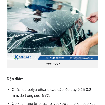
PPF TPU
Đặc điểm:
Chất liệu polyurethane cao cấp, độ dày 0,15-0,2
mm, độ trong suốt 99%.
Có khả năng tự phục hồi vết xước nhẹ khi tiếp xúc