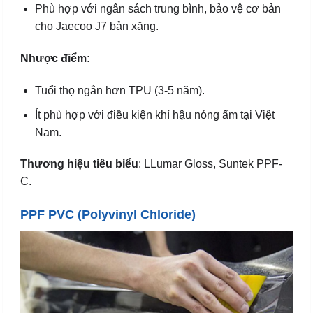
Phù hợp với ngân sách trung bình, bảo vệ cơ bản
cho Jaecoo J7 bản xăng.
Nhược điểm:
Tuổi thọ ngắn hơn TPU (3-5 năm).
Ít phù hợp với điều kiện khí hậu nóng ẩm tại Việt
Nam.
Thương hiệu tiêu biểu
: LLumar Gloss, Suntek PPF-
C.
PPF PVC (Polyvinyl Chloride)