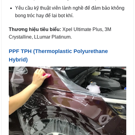
Yêu cầu kỹ thuật viên lành nghề để đảm bảo không
bong tróc hay để lại bọt khí.
Thương hiệu tiêu biểu:
Xpel Ultimate Plus, 3M
Crystalline, LLumar Platinum.
PPF TPH (Thermoplastic Polyurethane
Hybrid)