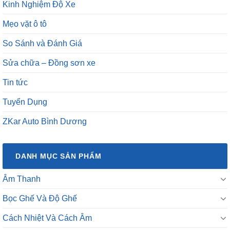
So Sánh và Đánh Giá
Sửa chữa – Đồng sơn xe
Tin tức
Tuyển Dụng
ZKar Auto Bình Dương
DANH MỤC SẢN PHẨM
Âm Thanh
Bọc Ghế Và Độ Ghế
Cách Nhiệt Và Cách Âm
Camera Ô Tô