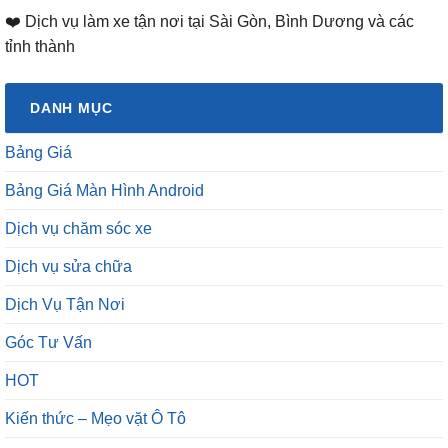
DANH MỤC
Bảng Giá
Bảng Giá Màn Hình Android
Dịch vụ chăm sóc xe
Dịch vụ sửa chữa
Dịch Vụ Tận Nơi
Góc Tư Vấn
HOT
Kiến thức – Mẹo vặt Ô Tô
Kinh Nghiệm Độ Xe
Mẹo vặt ô tô