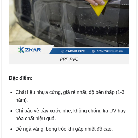
PPF PVC
Đặc điểm:
Chất liệu nhựa cứng, giá rẻ nhất, độ bền thấp (1-3
năm).
Chỉ bảo vệ trầy xước nhẹ, không chống tia UV hay
hóa chất hiệu quả.
Dễ ngả vàng, bong tróc khi gặp nhiệt độ cao.