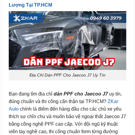
Lượng Tại TP.HCM
Địa Chỉ Dán PPF Cho Jaecoo J7 Uy Tín
Bạn đang tìm địa chỉ
dán PPF cho Jaecoo J7
uy tín,
đúng chuẩn và thi công cẩn thận tại TP.HCM?
ZKar
Auto
chính là điểm đến hàng đầu cho các chủ xe yêu
thích sự chỉn chu và muốn bảo vệ ngoại thất Jaecoo J7
bằng công nghệ PPF cao cấp. Với đội ngũ kỹ thuật
viên tay nghề cao, thi công chuẩn form từng đường