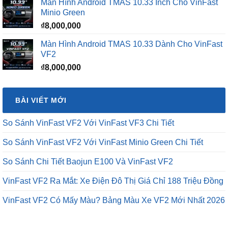
Màn Hình Android TMAS 10.33 Dành Cho VinFast
VF2
₫
8,000,000
BÀI VIẾT MỚI
So Sánh VinFast VF2 Với VinFast VF3 Chi Tiết
So Sánh VinFast VF2 Với VinFast Minio Green Chi Tiết
So Sánh Chi Tiết Baojun E100 Và VinFast VF2
VinFast VF2 Ra Mắt: Xe Điện Đô Thị Giá Chỉ 188 Triệu Đồng
VinFast VF2 Có Mấy Màu? Bảng Màu Xe VF2 Mới Nhất 2026
BÀI VIẾT MỚI