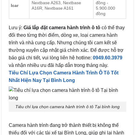
Nextbase A263, Nextbase
đồng -
Icar
A16R, Nextbase A161
5.900.000
đồng
Lưu ý:
Giá lắp đặt camera hành trình ô tô
có thể thay
đổi theo từng thời điểm, dòng xe, loại camera hành
trình và nhà cung cấp. Nhưng chúng tôi cam kết sẽ
thường xuyên cập nhật giá chính xác. Để được hỗ trợ
báo giá chi tiết, vui lòng liên hệ hotline:
0949.60.3979
và nhận nhiều ưu đãi hấp dẫn trong tháng này.
Tiêu Chí Lựa Chọn Camera Hành Trình Ô Tô Tốt
Nhất Hiện Nay Tại Bình Long
Tiêu chí lựa chọn camera hành trình ô tô Tại bình long
Camera hành trình đang trở thành thiết bị không thể
thiếu đối với các tài xế tại Bình Long, giúp ghi lại hành