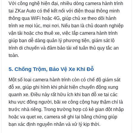
Với công nghệ hiện đại, nhiều dòng camera hành trình
tại ZKar Auto có thể kết nối với điện thoại thông minh
thông qua WiFi hoặc 4G, giúp chủ xe theo dõi hành
trình xe mọi lúc, mọi nơi. Nếu bạn là chủ doanh nghiệp
vận tải hoặc cho thuê xe, việc lắp camera hành trình
giúp bạn dễ dàng quản lý phương tiện, giám sát lộ
trình di chuyển và đảm bảo tài xế tuân thủ quy tắc an
toàn.
5. Chống Trộm, Bảo Vệ Xe Khi Đỗ
Một số loại camera hành trình còn có chế độ giám sát
đỗ xe, giúp ghi hình khi phát hiện chuyển động xung
quanh xe. Điều này rất hữu ích khi bạn đỗ xe tại các
khu vực đông người, bãi xe công cộng hay thậm chí là
trước nhà riêng. Trong trường hợp có kẻ gian đột nhập
hoặc va quẹt xe, camera sẽ ghi lại bằng chứng giúp
bạn xác định nguyên nhân và xử lý kịp thời.