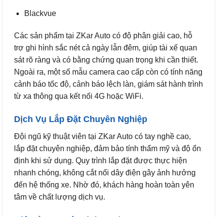
Blackvue
Các sản phẩm tại ZKar Auto có độ phân giải cao, hỗ
trợ ghi hình sắc nét cả ngày lẫn đêm, giúp tài xế quan
sát rõ ràng và có bằng chứng quan trọng khi cần thiết.
Ngoài ra, một số mẫu camera cao cấp còn có tính năng
cảnh báo tốc độ, cảnh báo lệch làn, giám sát hành trình
từ xa thông qua kết nối 4G hoặc WiFi.
Dịch Vụ Lắp Đặt Chuyên Nghiệp
Đội ngũ kỹ thuật viên tại ZKar Auto có tay nghề cao,
lắp đặt chuyên nghiệp, đảm bảo tính thẩm mỹ và độ ổn
định khi sử dụng. Quy trình lắp đặt được thực hiện
nhanh chóng, không cắt nối dây điện gây ảnh hưởng
đến hệ thống xe. Nhờ đó, khách hàng hoàn toàn yên
tâm về chất lượng dịch vụ.