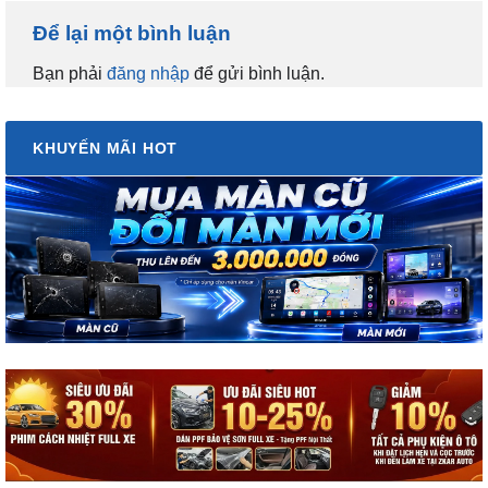
Bạn phải
đăng nhập
để gửi bình luận.
KHUYẾN MÃI HOT