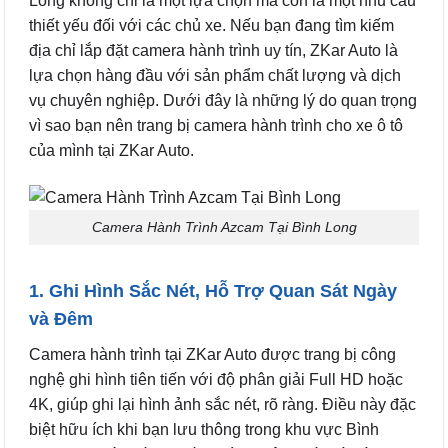
Long không chỉ là một lựa chọn mà còn là một nhu cầu
thiết yếu đối với các chủ xe. Nếu bạn đang tìm kiếm
địa chỉ lắp đặt camera hành trình uy tín, ZKar Auto là
lựa chọn hàng đầu với sản phẩm chất lượng và dịch
vụ chuyên nghiệp. Dưới đây là những lý do quan trọng
vì sao bạn nên trang bị camera hành trình cho xe ô tô
của mình tại ZKar Auto.
Camera Hành Trình Azcam Tại Bình Long
1. Ghi Hình Sắc Nét, Hỗ Trợ Quan Sát Ngày
và Đêm
Camera hành trình tại ZKar Auto được trang bị công
nghệ ghi hình tiên tiến với độ phân giải Full HD hoặc
4K, giúp ghi lại hình ảnh sắc nét, rõ ràng. Điều này đặc
biệt hữu ích khi bạn lưu thông trong khu vực Bình