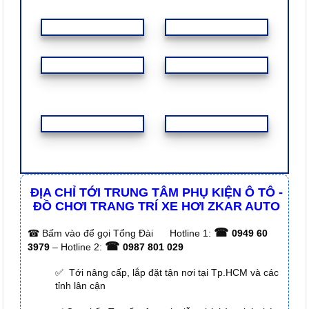
ĐỊA CHỈ TỚI TRUNG TÂM PHỤ KIỆN Ô TÔ -
ĐỒ CHƠI TRANG TRÍ XE HƠI ZKAR AUTO
☎
☎
Bấm vào để gọi Tổng Đài
Hotline 1:
0949 60
☎
3979
– Hotline 2:
0987 801 029
✅ Tới nâng cấp, lắp đặt tận nơi tại Tp.HCM và các
tỉnh lân cận