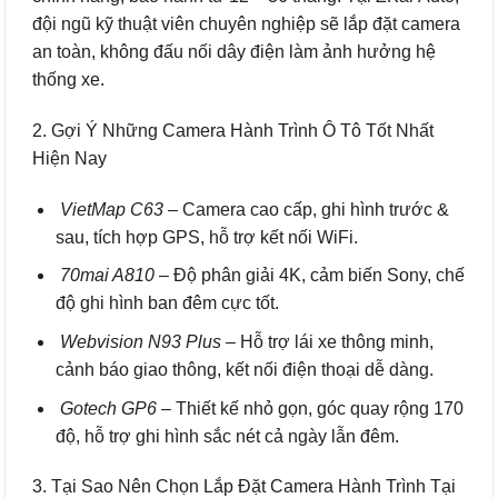
đội ngũ kỹ thuật viên chuyên nghiệp sẽ lắp đặt camera
an toàn, không đấu nối dây điện làm ảnh hưởng hệ
thống xe.
2. Gợi Ý Những Camera Hành Trình Ô Tô Tốt Nhất
Hiện Nay
VietMap C63
– Camera cao cấp, ghi hình trước &
sau, tích hợp GPS, hỗ trợ kết nối WiFi.
70mai A810
– Độ phân giải 4K, cảm biến Sony, chế
độ ghi hình ban đêm cực tốt.
Webvision N93 Plus
– Hỗ trợ lái xe thông minh,
cảnh báo giao thông, kết nối điện thoại dễ dàng.
Gotech GP6
– Thiết kế nhỏ gọn, góc quay rộng 170
độ, hỗ trợ ghi hình sắc nét cả ngày lẫn đêm.
3. Tại Sao Nên Chọn Lắp Đặt Camera Hành Trình Tại