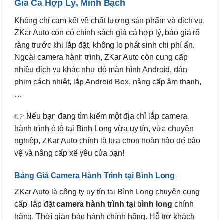
Giá Cả Hợp Lý, Minh Bạch
Không chỉ cam kết về chất lượng sản phẩm và dịch vụ,
ZKar Auto còn có chính sách giá cả hợp lý, báo giá rõ
ràng trước khi lắp đặt, không lo phát sinh chi phí ẩn.
Ngoài camera hành trình, ZKar Auto còn cung cấp
nhiều dịch vụ khác như độ màn hình Android, dán
phim cách nhiệt, lắp Android Box, nâng cấp âm thanh,
…
👉 Nếu bạn đang tìm kiếm một địa chỉ lắp camera
hành trình ô tô tại Bình Long vừa uy tín, vừa chuyên
nghiệp, ZKar Auto chính là lựa chọn hoàn hảo để bảo
vệ và nâng cấp xế yêu của bạn!
Bảng Giá Camera Hành Trình tại Bình Long
ZKar Auto là công ty uy tín tại Bình Long chuyên cung
cấp, lắp đặt
camera hành trình tại bình long
chính
hãng. Thời gian bảo hành chính hãng. Hỗ trợ khách