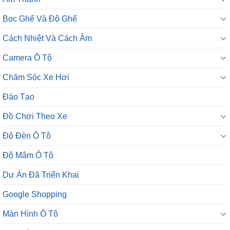
Cách Nhiệt Và Cách Âm
Camera Ô Tô
Chăm Sóc Xe Hơi
Đào Tạo
Đồ Chơi Theo Xe
Độ Đèn Ô Tô
Độ Mâm Ô Tô
Dự Án Đã Triển Khai
Google Shopping
Màn Hình Ô Tô
Phụ kiện option
Phụ Kiện Tiện Ích