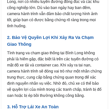
Long, nơi có nhiều tuyến đường đông đúc và các khu
công nghiệp lớn. Dù vào ban ngày hay ban đêm,
camera hành trình vẫn đảm bảo chất lượng hình ảnh
tốt, giúp bạn có được bằng chứng rõ ràng trong mọi
tình huống.
2. Bảo Vệ Quyền Lợi Khi Xảy Ra Va Chạm
Giao Thông
Tình trạng va chạm giao thông tại Bình Long không
phải là hiếm gặp, đặc biệt là trên các tuyến đường có
mật độ xe tải và container cao. Khi xảy ra tai nạn,
camera hành trình sẽ đóng vai trò như một nhân chứng
trung thực, cung cấp bằng chứng quan trọng để xác
định nguyên nhân vụ việc. Nhờ đó, chủ xe có thể bảo
vệ quyền lợi của mình trong các tranh chấp, tránh bị đổ
oan hoặc bị ép bồi thường không công bằng.
3. Hỗ Trợ Lái Xe An Toàn