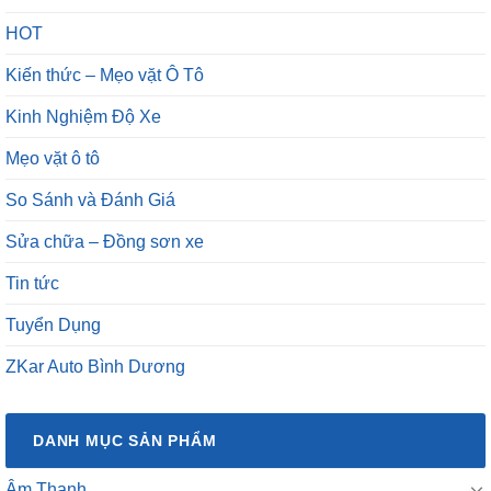
Kiến thức – Mẹo vặt Ô Tô
Kinh Nghiệm Độ Xe
Mẹo vặt ô tô
So Sánh và Đánh Giá
Sửa chữa – Đồng sơn xe
Tin tức
Tuyển Dụng
ZKar Auto Bình Dương
DANH MỤC SẢN PHẨM
Âm Thanh
Bọc Ghế Và Độ Ghế