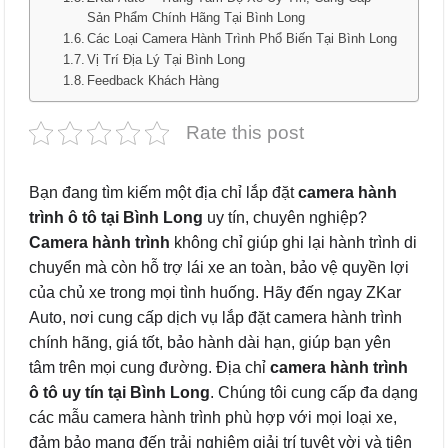
Sản Phẩm Chính Hãng Tại Bình Long
Các Loại Camera Hành Trình Phổ Biến Tại Bình Long
Vị Trí Địa Lý Tại Bình Long
Feedback Khách Hàng
Rate this post
Bạn đang tìm kiếm một địa chỉ lắp đặt
camera hành
trình ô tô tại Bình Long
uy tín, chuyên nghiệp?
Camera hành trình
không chỉ giúp ghi lại hành trình di
chuyển mà còn hỗ trợ lái xe an toàn, bảo vệ quyền lợi
của chủ xe trong mọi tình huống. Hãy đến ngay ZKar
Auto, nơi cung cấp dịch vụ lắp đặt camera hành trình
chính hãng, giá tốt, bảo hành dài hạn, giúp bạn yên
tâm trên mọi cung đường. Địa chỉ
camera hành trình
ô tô uy tín tại Bình Long
. Chúng tôi cung cấp đa dạng
các mẫu camera hành trình phù hợp với mọi loại xe,
đảm bảo mang đến trải nghiệm giải trí tuyệt vời và tiện