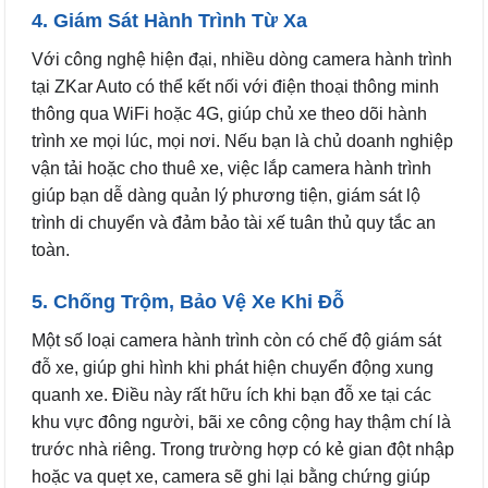
4. Giám Sát Hành Trình Từ Xa
Với công nghệ hiện đại, nhiều dòng camera hành trình
tại ZKar Auto có thể kết nối với điện thoại thông minh
thông qua WiFi hoặc 4G, giúp chủ xe theo dõi hành
trình xe mọi lúc, mọi nơi. Nếu bạn là chủ doanh nghiệp
vận tải hoặc cho thuê xe, việc lắp camera hành trình
giúp bạn dễ dàng quản lý phương tiện, giám sát lộ
trình di chuyển và đảm bảo tài xế tuân thủ quy tắc an
toàn.
5. Chống Trộm, Bảo Vệ Xe Khi Đỗ
Một số loại camera hành trình còn có chế độ giám sát
đỗ xe, giúp ghi hình khi phát hiện chuyển động xung
quanh xe. Điều này rất hữu ích khi bạn đỗ xe tại các
khu vực đông người, bãi xe công cộng hay thậm chí là
trước nhà riêng. Trong trường hợp có kẻ gian đột nhập
hoặc va quẹt xe, camera sẽ ghi lại bằng chứng giúp