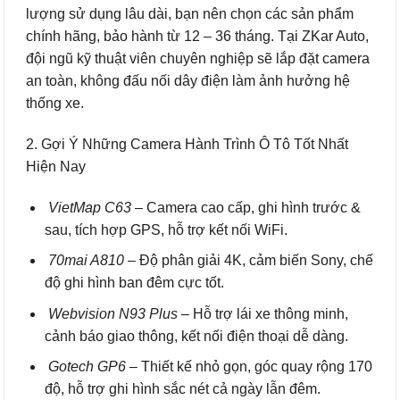
lượng sử dụng lâu dài, bạn nên chọn các sản phẩm
chính hãng, bảo hành từ 12 – 36 tháng. Tại ZKar Auto,
đội ngũ kỹ thuật viên chuyên nghiệp sẽ lắp đặt camera
an toàn, không đấu nối dây điện làm ảnh hưởng hệ
thống xe.
2. Gợi Ý Những Camera Hành Trình Ô Tô Tốt Nhất
Hiện Nay
VietMap C63
– Camera cao cấp, ghi hình trước &
sau, tích hợp GPS, hỗ trợ kết nối WiFi.
70mai A810
– Độ phân giải 4K, cảm biến Sony, chế
độ ghi hình ban đêm cực tốt.
Webvision N93 Plus
– Hỗ trợ lái xe thông minh,
cảnh báo giao thông, kết nối điện thoại dễ dàng.
Gotech GP6
– Thiết kế nhỏ gọn, góc quay rộng 170
độ, hỗ trợ ghi hình sắc nét cả ngày lẫn đêm.