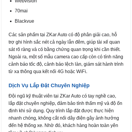
Webvision
70mai
Blackvue
Các sản phẩm tại ZKar Auto có độ phân giải cao, hỗ
trợ ghi hình sắc nét cả ngày lẫn đêm, giúp tài xế quan
sát rõ ràng và có bằng chứng quan trọng khi cần thiết.
Ngoài ra, một số mẫu camera cao cấp còn có tính năng
cảnh báo tốc độ, cảnh báo lệch làn, giám sát hành trình
từ xa thông qua kết nối 4G hoặc WiFi.
Dịch Vụ Lắp Đặt Chuyên Nghiệp
Đội ngũ kỹ thuật viên tại ZKar Auto có tay nghề cao,
lắp đặt chuyên nghiệp, đảm bảo tính thẩm mỹ và độ ổn
định khi sử dụng. Quy trình lắp đặt được thực hiện
nhanh chóng, không cắt nối dây điện gây ảnh hưởng
đến hệ thống xe. Nhờ đó, khách hàng hoàn toàn yên