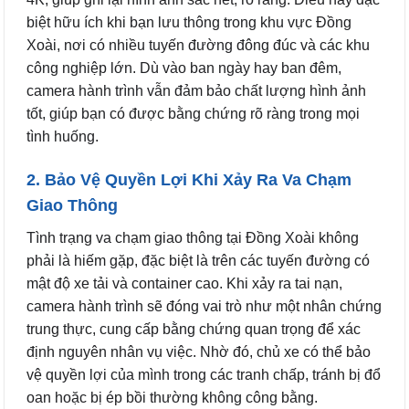
biệt hữu ích khi bạn lưu thông trong khu vực Đồng
Xoài, nơi có nhiều tuyến đường đông đúc và các khu
công nghiệp lớn. Dù vào ban ngày hay ban đêm,
camera hành trình vẫn đảm bảo chất lượng hình ảnh
tốt, giúp bạn có được bằng chứng rõ ràng trong mọi
tình huống.
2. Bảo Vệ Quyền Lợi Khi Xảy Ra Va Chạm
Giao Thông
Tình trạng va chạm giao thông tại Đồng Xoài không
phải là hiếm gặp, đặc biệt là trên các tuyến đường có
mật độ xe tải và container cao. Khi xảy ra tai nạn,
camera hành trình sẽ đóng vai trò như một nhân chứng
trung thực, cung cấp bằng chứng quan trọng để xác
định nguyên nhân vụ việc. Nhờ đó, chủ xe có thể bảo
vệ quyền lợi của mình trong các tranh chấp, tránh bị đổ
oan hoặc bị ép bồi thường không công bằng.