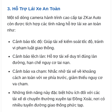
3. Hỗ Trợ Lái Xe An Toàn
Một số dòng camera hành trình cao cấp tại ZKar Auto
còn được tích hợp các tính năng hỗ trợ lái xe an toàn
như:
Cảnh báo tốc độ: Giúp tài xế kiểm soát tốc độ, tránh
vi phạm luật giao thông.
Cảnh báo lệch làn: Hỗ trợ tài xế duy trì đúng làn
đường, hạn chế nguy cơ tai nạn.
Cảnh báo va chạm: Nhắc nhở tài xế về khoảng
cách an toàn với xe phía trước, giảm thiểu nguy cơ
va chạm.
Những tính năng này đặc biệt hữu ích đối với các
tài xế di chuyển thường xuyên tại Đồng Xoài, nơi có
nhiều tuyến đường giao thông phức tạp.