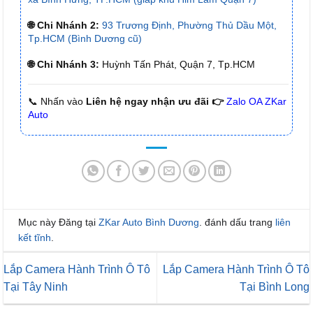
🌐 Chi Nhánh 2:
93 Trương Định, Phường Thủ Dầu Một,
Tp.HCM (Bình Dương cũ)
🌐 Chi Nhánh 3:
Huỳnh Tấn Phát, Quận 7, Tp.HCM
📞 Nhấn vào
Liên hệ ngay nhận ưu đãi 👉
Zalo OA ZKar
Auto
Mục này Đăng tại
ZKar Auto Bình Dương
. đánh dấu trang
liên
kết tĩnh
.
Lắp Camera Hành Trình Ô Tô
Lắp Camera Hành Trình Ô Tô
Tại Tây Ninh
Tại Bình Long