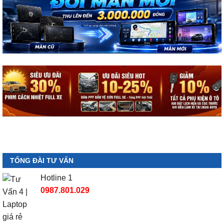
TỔNG ĐÀI TƯ VẤN
Hotline 1
0987.801.029