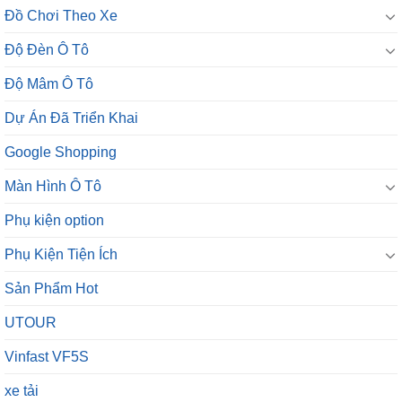
Đồ Chơi Theo Xe
Độ Đèn Ô Tô
Độ Mâm Ô Tô
Dự Án Đã Triển Khai
Google Shopping
Màn Hình Ô Tô
Phụ kiện option
Phụ Kiện Tiện Ích
Sản Phẩm Hot
UTOUR
Vinfast VF5S
xe tải