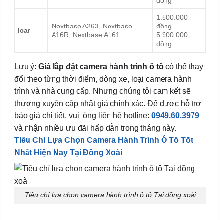
đồng
1.500.000
Nextbase A263, Nextbase
đồng -
Icar
A16R, Nextbase A161
5.900.000
đồng
Lưu ý:
Giá lắp đặt camera hành trình ô tô
có thể thay
đổi theo từng thời điểm, dòng xe, loại camera hành
trình và nhà cung cấp. Nhưng chúng tôi cam kết sẽ
thường xuyên cập nhật giá chính xác. Để được hỗ trợ
báo giá chi tiết, vui lòng liên hệ hotline:
0949.60.3979
và nhận nhiều ưu đãi hấp dẫn trong tháng này.
Tiêu Chí Lựa Chọn Camera Hành Trình Ô Tô Tốt
Nhất Hiện Nay Tại Đồng Xoài
Tiêu chí lựa chọn camera hành trình ô tô Tại đồng xoài