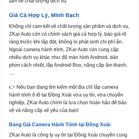
tâm về chất lượng dịch vụ.
Giá Cả Hợp Lý, Minh Bạch
Không chỉ cam kết về chất lượng sản phẩm và dịch vụ,
ZKar Auto còn có chính sách giá cả hợp lý, báo giá rõ
ràng trước khi lắp đặt, không lo phát sinh chi phí ẩn.
Ngoài camera hành trình, ZKar Auto còn cung cấp
nhiều dịch vụ khác như độ màn hình Android, dán
phim cách nhiệt, lắp Android Box, nâng cấp âm thanh,
…
👉 Nếu bạn đang tìm kiếm một địa chỉ lắp camera
hành trình ô tô tại Đồng Xoài vừa uy tín, vừa chuyên
nghiệp, ZKar Auto chính là lựa chọn hoàn hảo để bảo
vệ và nâng cấp xế yêu của bạn!
Bảng Giá Camera Hành Trình tại Đồng Xoài
ZKar Auto là công ty uy tín tại Đồng Xoài chuyên cung