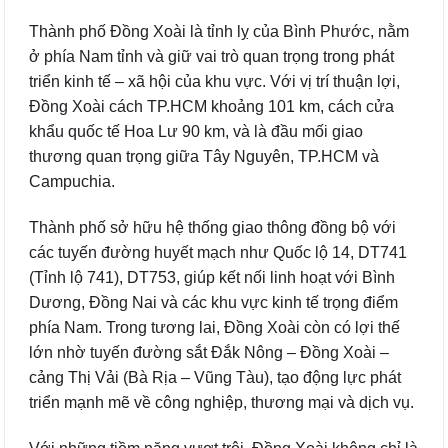
Thành phố Đồng Xoài là tỉnh lỵ của Bình Phước, nằm
ở phía Nam tỉnh và giữ vai trò quan trọng trong phát
triển kinh tế – xã hội của khu vực. Với vị trí thuận lợi,
Đồng Xoài cách TP.HCM khoảng 101 km, cách cửa
khẩu quốc tế Hoa Lư 90 km, và là đầu mối giao
thương quan trọng giữa Tây Nguyên, TP.HCM và
Campuchia.
Thành phố sở hữu hệ thống giao thông đồng bộ với
các tuyến đường huyết mạch như Quốc lộ 14, DT741
(Tỉnh lộ 741), DT753, giúp kết nối linh hoạt với Bình
Dương, Đồng Nai và các khu vực kinh tế trọng điểm
phía Nam. Trong tương lai, Đồng Xoài còn có lợi thế
lớn nhờ tuyến đường sắt Đắk Nông – Đồng Xoài –
cảng Thị Vải (Bà Rịa – Vũng Tàu), tạo động lực phát
triển mạnh mẽ về công nghiệp, thương mại và dịch vụ.