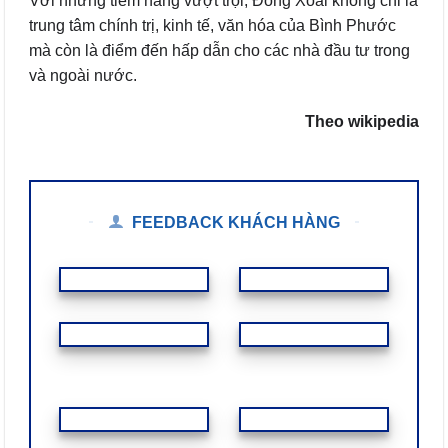
Với những tiềm năng vượt trội, Đồng Xoài không chỉ là
trung tâm chính trị, kinh tế, văn hóa của Bình Phước
mà còn là điểm đến hấp dẫn cho các nhà đầu tư trong
và ngoài nước.
Theo wikipedia
FEEDBACK KHÁCH HÀNG