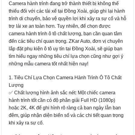
Camera hành trình đang trở thành thiết bị không thể
thiếu đối với các tài xế tại Đồng Xoài, giúp ghi lại hành
trình di chuyển, bảo vệ quyền lợi khi xảy ra sự cố và hỗ
trợ lái xe an toàn hơn. Tuy nhiên, để chọn được
camera hành trình ô tô chất lượng, bạn cần quan tâm
đến các tiêu chí quan trọng. ZKar Auto, đơn vị chuyên
lắp đặt phụ kiện ô tô uy tín tại Đồng Xoài, sẽ giúp bạn
tìm hiểu ngay những tiêu chí lựa chọn cũng như gợi ý
những mẫu camera tốt nhất hiện nay!
1. Tiêu Chí Lựa Chọn Camera Hành Trình Ô Tô Chất
Lượng
✅ Chất lượng hình ảnh sắc nét: Một chiếc camera
hành trình tốt cần có độ phân giải Full HD (1080p)
hoặc 2K, 4K để ghi hình rõ ràng cả ban ngày lẫn ban
đêm, giúp nhận diện biển số và các chi tiết quan trọng
khi xảy ra sự cố.