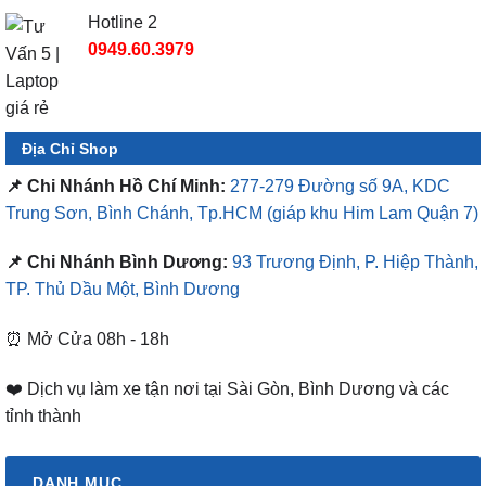
Hotline 2
0949.60.3979
Địa Chỉ Shop
📌 Chi Nhánh Hồ Chí Minh:
277-279 Đường số 9A, KDC
Trung Sơn, Bình Chánh, Tp.HCM
(giáp khu Him Lam Quận 7)
📌 Chi Nhánh Bình Dương:
93 Trương Định, P. Hiệp Thành,
TP. Thủ Dầu Một, Bình Dương
⏰ Mở Cửa 08h - 18h
❤️ Dịch vụ làm xe tận nơi tại Sài Gòn, Bình Dương và các
tỉnh thành
DANH MỤC