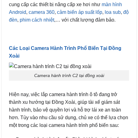
cung cấp các thiết bị nâng cấp xe hơi như
màn hình
Android
,
camera 360
,
cảm biến áp suất lốp
,
loa sub
,
độ
đèn
,
phim cách nhiệt
,… với chất lượng đảm bảo.
Các Loại Camera Hành Trình Phổ Biến Tại Đồng
Xoài
Camera hành trình C2 tại đồng xoài
Hiện nay, việc lắp camera hành trình ô tô đang trở
thành xu hướng tại Đồng Xoài, giúp tài xế giám sát
hành trình, bảo vệ quyền lợi và hỗ trợ lái xe an toàn
hơn. Tùy vào nhu cầu sử dụng, chủ xe có thể lựa chọn
một trong các loại camera hành trình phổ biến sau: