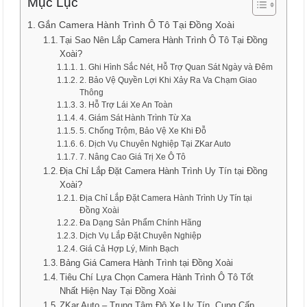
Mục Lục
Gắn Camera Hành Trình Ô Tô Tại Đồng Xoài
Tại Sao Nên Lắp Camera Hành Trình Ô Tô Tại Đồng
Xoài?
1. Ghi Hình Sắc Nét, Hỗ Trợ Quan Sát Ngày và Đêm
2. Bảo Vệ Quyền Lợi Khi Xảy Ra Va Chạm Giao
Thông
3. Hỗ Trợ Lái Xe An Toàn
4. Giám Sát Hành Trình Từ Xa
5. Chống Trộm, Bảo Vệ Xe Khi Đỗ
6. Dịch Vụ Chuyên Nghiệp Tại ZKar Auto
7. Nâng Cao Giá Trị Xe Ô Tô
Địa Chỉ Lắp Đặt Camera Hành Trình Uy Tín tại Đồng
Xoài?
Địa Chỉ Lắp Đặt Camera Hành Trình Uy Tín tại
Đồng Xoài
Đa Dạng Sản Phẩm Chính Hãng
Dịch Vụ Lắp Đặt Chuyên Nghiệp
Giá Cả Hợp Lý, Minh Bạch
Bảng Giá Camera Hành Trình tại Đồng Xoài
Tiêu Chí Lựa Chọn Camera Hành Trình Ô Tô Tốt
Nhất Hiện Nay Tại Đồng Xoài
ZKar Auto – Trung Tâm Độ Xe Uy Tín, Cung Cấp