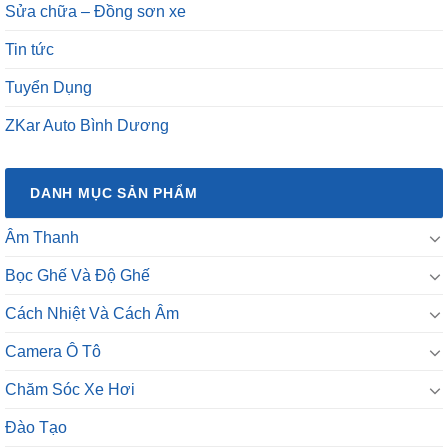
Sửa chữa – Đồng sơn xe
Tin tức
Tuyển Dụng
ZKar Auto Bình Dương
DANH MỤC SẢN PHẨM
Âm Thanh
Bọc Ghế Và Độ Ghế
Cách Nhiệt Và Cách Âm
Camera Ô Tô
Chăm Sóc Xe Hơi
Đào Tạo