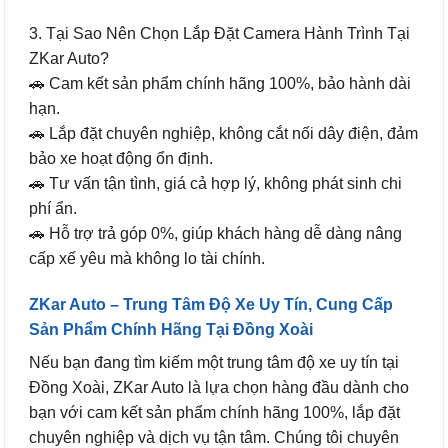
3. Tại Sao Nên Chọn Lắp Đặt Camera Hành Trình Tại
ZKar Auto?
🚗 Cam kết sản phẩm chính hãng 100%, bảo hành dài
hạn.
🚗 Lắp đặt chuyên nghiệp, không cắt nối dây điện, đảm
bảo xe hoạt động ổn định.
🚗 Tư vấn tận tình, giá cả hợp lý, không phát sinh chi
phí ẩn.
🚗 Hỗ trợ trả góp 0%, giúp khách hàng dễ dàng nâng
cấp xế yêu mà không lo tài chính.
ZKar Auto – Trung Tâm Độ Xe Uy Tín, Cung Cấp
Sản Phẩm Chính Hãng Tại Đồng Xoài
Nếu bạn đang tìm kiếm một trung tâm độ xe uy tín tại
Đồng Xoài, ZKar Auto là lựa chọn hàng đầu dành cho
bạn với cam kết sản phẩm chính hãng 100%, lắp đặt
chuyên nghiệp và dịch vụ tận tâm. Chúng tôi chuyên