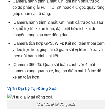
Camera hành trình 1 mắt: Chỉ ghi hình phía trước,
có độ phân giải Full HD, 2K hoặc 4K, góc quay rộng
giúp quan sát rõ ràng.
Camera hành trình 2 mắt: Ghi hình cả trước và sau
xe, hỗ trợ lùi xe an toàn, đặc biệt hữu ích khi di
chuyển trong khu vực đông đúc.
Camera tích hợp GPS, WiFi: Kết nối điện thoại xem
video trực tiếp, giúp tài xế giám sát vị trí xe từ xa và
theo dõi hành trình chi tiết.
Camera 360 độ: Quan sát toàn cảnh với 4 mắt
camera xung quanh xe, loại bỏ điểm mù, hỗ trợ đỗ
xe an toàn hơn.
Vị Trí Địa Lý Tại Đồng Xoài
Vị trí địa lý tại đồng xoài