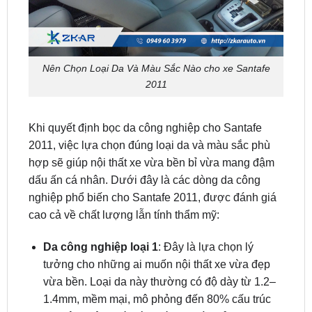
Nên Chọn Loại Da Và Màu Sắc Nào cho xe Santafe
2011
Khi quyết định bọc da công nghiệp cho Santafe
2011, việc lựa chọn đúng loại da và màu sắc phù
hợp sẽ giúp nội thất xe vừa bền bỉ vừa mang đậm
dấu ấn cá nhân. Dưới đây là các dòng da công
nghiệp phổ biến cho Santafe 2011, được đánh giá
cao cả về chất lượng lẫn tính thẩm mỹ:
Da công nghiệp loại 1
: Đây là lựa chọn lý
tưởng cho những ai muốn nội thất xe vừa đẹp
vừa bền. Loại da này thường có độ dày từ 1.2–
1.4mm, mềm mại, mô phỏng đến 80% cấu trúc
da thật, không có mùi khó chịu và khả năng giữ
màu rất tốt theo thời gian. Phù hợp cho người