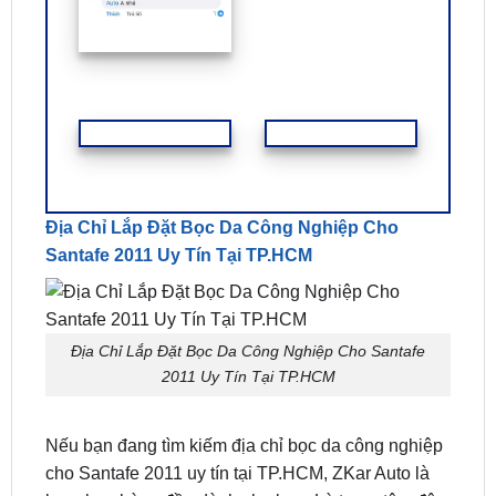
Địa Chỉ Lắp Đặt Bọc Da Công Nghiệp Cho
Santafe 2011 Uy Tín Tại TP.HCM
Địa Chỉ Lắp Đặt Bọc Da Công Nghiệp Cho Santafe
2011 Uy Tín Tại TP.HCM
Nếu bạn đang tìm kiếm địa chỉ bọc da công nghiệp
cho Santafe 2011 uy tín tại TP.HCM, ZKar Auto là
lựa chọn hàng đầu dành cho bạn. Là trung tâm độ
ghế và nâng cấp nội thất ô tô chuyên nghiệp, ZKar