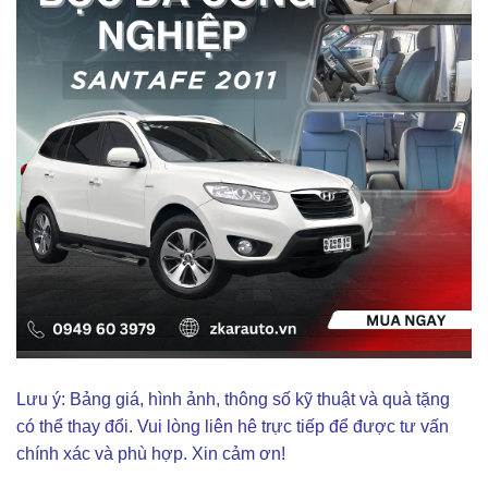
Lưu ý: Bảng giá, hình ảnh, thông số kỹ thuật và quà tặng
có thể thay đổi. Vui lòng liên hê trực tiếp để được tư vấn
chính xác và phù hợp. Xin cảm ơn!