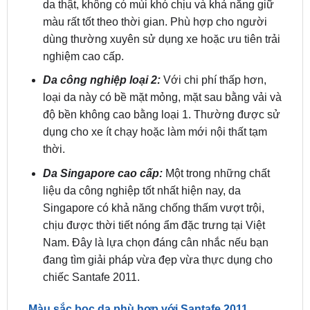
dùng thường xuyên sử dụng xe hoặc ưu tiên trải
nghiệm cao cấp.
Da công nghiệp loại 2:
Với chi phí thấp hơn,
loại da này có bề mặt mỏng, mặt sau bằng vải và
độ bền không cao bằng loại 1. Thường được sử
dụng cho xe ít chạy hoặc làm mới nội thất tạm
thời.
Da Singapore cao cấp:
Một trong những chất
liệu da công nghiệp tốt nhất hiện nay, da
Singapore có khả năng chống thấm vượt trội,
chịu được thời tiết nóng ẩm đặc trưng tại Việt
Nam. Đây là lựa chọn đáng cân nhắc nếu bạn
đang tìm giải pháp vừa đẹp vừa thực dụng cho
chiếc Santafe 2011.
Màu sắc bọc da phù hợp với Santafe 2011
Nội thất của
Hyundai Santafe 2011
mang phong