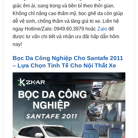
dễ vệ sinh, chống thấm và tăng giá trị xe. Liên hệ
ngay Hotline/Zalo: 0949.60.3979 hoặc
Zalo
để
được tư vấn chi tiết và nhận ưu đãi hấp dẫn hôm
nay!
Bọc Da Công Nghiệp Cho Santafe 2011
– Lựa Chọn Tinh Tế Cho Nội Thất Xe