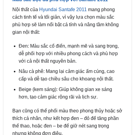
cách tinh tế và tối giản, vì vậy lựa chọn màu sắc
phù hợp sẽ làm nổi bật cá tính và nâng tầm không
gian nội thất:
Đen: Màu sắc cổ điển, mạnh mẽ và sang trọng,
dễ phối hợp với nhiều phong cách và phù hợp
với cả nội thất nguyên bản.
Nâu cà phê: Mang lại cảm giác ấm cúng, cao
cấp và dễ tạo chiều sâu cho khoang nội thất.
Beige (kem sáng): Giúp không gian xe sáng
hơn, tạo cảm giác rộng rãi và lịch sự.
Bạn cũng có thể phối màu theo phong thủy hoặc sở
thích cá nhân, như kết hợp đen – đỏ để tăng phần
thể thao, hoặc đen – be để giữ nét sang trọng
nhưng không đơn điệu.
Quy Trình Nâng cấp ghế Cho Santafe 2011 – 12