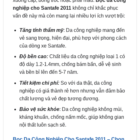
Tăng tính thẩm mỹ
: Da công nghiệp mang đến
vẻ sang trọng, hiện đại, phù hợp với phong cách
của dòng xe Santafe.
Độ bền cao:
Chất liệu da công nghiệp loại 1 có
độ dày 1.2-1.4mm, chống bám bẩn, dễ vệ sinh
và bền bỉ lên đến 5-7 năm.
Tiết kiệm chi phí:
So với da thật, da công
nghiệp có giá thành rẻ hơn nhưng vẫn đảm bảo
chất lượng và vẻ đẹp tương đương.
Bảo vệ sức khỏe
: Da công nghiệp không mùi,
kháng khuẩn, chống nấm mốc, giúp không gian
nội thất luôn sạch sẽ.
Bọc Da Công Nghiệp Cho Santafe 2011 – Chọn
Microfiber hay PVC để tối ưu chi phí và chất
lượng?