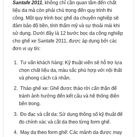
công. Một quy trình bọc ghế da chuyên nghiệp sẽ
đảm bảo độ bền, tính thẩm mỹ và sự thoải mái khi
sử dụng. Dưới đây là 12 bước bọc da công nghiệp
cho ghế xe Santafe 2011, được áp dụng bởi các
đơn vị uy tín:
Tư vấn khách hàng: Kỹ thuật viên sẽ hỗ trợ lựa
chọn chất liệu da, màu sắc phù hợp với nội thất
và phong cách cá nhân.
Tháo ghế xe: Ghế được tháo rời cẩn thận để
tránh ảnh hưởng đến kết cấu và hệ thống điện
bên trong.
Đo đạc và cắt da: Sử dụng thông số kỹ thuật để
đo chính xác và cắt da theo từng form ghế.
May da theo form ghế: Các mảnh da được may
thủ công hoặc bằng máy chuyên dụng, đảm bảo
độ căng chuẩn và đường chỉ sắc nét.