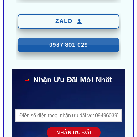
ZALO
0987 801 029
Nhận Ưu Đãi Mới Nhất