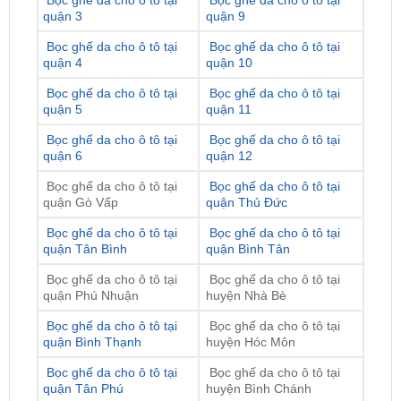
Bọc ghế da cho ô tô tại
Bọc ghế da cho ô tô tại
quận 4
quận 10
Bọc ghế da cho ô tô tại
Bọc ghế da cho ô tô tại
quận 5
quận 11
Bọc ghế da cho ô tô tại
Bọc ghế da cho ô tô tại
quận 6
quận 12
Bọc ghế da cho ô tô tại
Bọc ghế da cho ô tô tại
quận Gò Vấp
quận Thủ Đức
Bọc ghế da cho ô tô tại
Bọc ghế da cho ô tô tại
quận Tân Bình
quận Bình Tân
Bọc ghế da cho ô tô tại
Bọc ghế da cho ô tô tại
quận Phú Nhuận
huyện Nhà Bè
Bọc ghế da cho ô tô tại
Bọc ghế da cho ô tô tại
quận Bình Thạnh
huyện Hóc Môn
Bọc ghế da cho ô tô tại
Bọc ghế da cho ô tô tại
quận Tân Phú
huyện Bình Chánh
Bọc ghế da cho ô tô tại
Bọc ghế da cho ô tô tại
huyện Củ Chi
huyện Cần Giờ