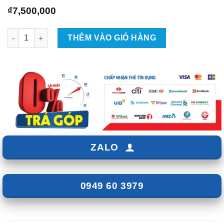
₫
7,500,000
Bọc Da Công Nghiệp Cho Santafe 2011 số lượng
THÊM VÀO GIỎ HÀNG
ZALO
0949 60 3979