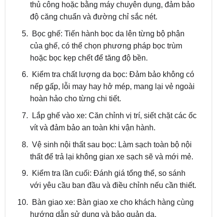
Bọc ghế: Tiến hành bọc da lên từng bộ phận
của ghế, có thể chọn phương pháp bọc trùm
hoặc bọc kẹp chết để tăng độ bền.
Kiểm tra chất lượng da bọc: Đảm bảo không có
nếp gấp, lỗi may hay hở mép, mang lại vẻ ngoài
hoàn hảo cho từng chi tiết.
Lắp ghế vào xe: Căn chỉnh vị trí, siết chặt các ốc
vít và đảm bảo an toàn khi vận hành.
Vệ sinh nội thất sau bọc: Làm sạch toàn bộ nội
thất để trả lại không gian xe sạch sẽ và mới mẻ.
Kiểm tra lần cuối: Đánh giá tổng thể, so sánh
với yêu cầu ban đầu và điều chỉnh nếu cần thiết.
Bàn giao xe: Bàn giao xe cho khách hàng cùng
hướng dẫn sử dụng và bảo quản da.
Bảo hành chất lượng: Hầu hết các đơn vị