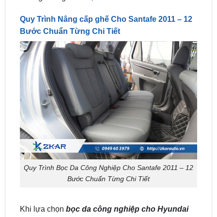
Bước Chuẩn Từng Chi Tiết
Quy Trình Bọc Da Công Nghiệp Cho Santafe 2011 – 12
Bước Chuẩn Từng Chi Tiết
Khi lựa chọn
bọc da công nghiệp cho Hyundai
Santafe 2011
, không chỉ cần quan tâm đến chất
liệu da mà còn phải chú trọng đến quy trình thi