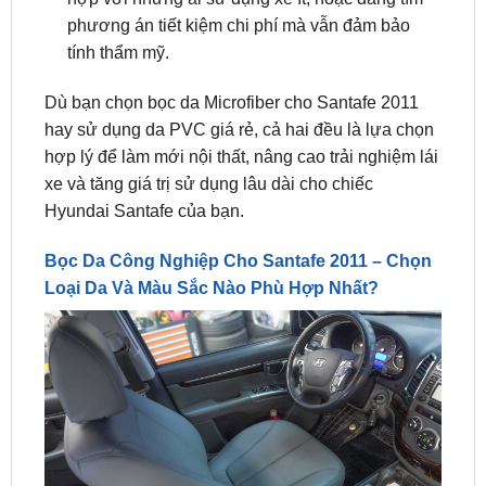
Dù bạn chọn bọc da Microfiber cho Santafe 2011
hay sử dụng da PVC giá rẻ, cả hai đều là lựa chọn
hợp lý để làm mới nội thất, nâng cao trải nghiệm lái
xe và tăng giá trị sử dụng lâu dài cho chiếc
Hyundai Santafe của bạn.
Bọc Da Công Nghiệp Cho Santafe 2011 – Chọn
Loại Da Và Màu Sắc Nào Phù Hợp Nhất?