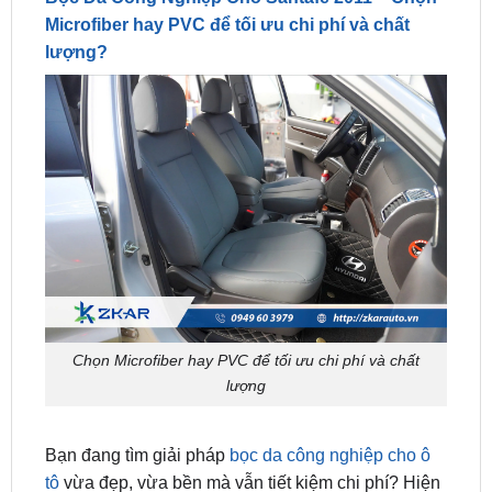
Chọn Microfiber hay PVC để tối ưu chi phí và chất
lượng
Bạn đang tìm giải pháp
bọc da công nghiệp cho ô
tô
vừa đẹp, vừa bền mà vẫn tiết kiệm chi phí? Hiện
nay, hai dòng da công nghiệp phổ biến và được ưa
chuộng nhất cho dòng xe Santafe 2011 là da