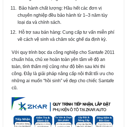
chuyên nghiệp đều bảo hành từ 1–3 năm tùy
loại da và chính sách.
Hỗ trợ sau bán hàng: Cung cấp tư vấn miễn phí
về cách vệ sinh và chăm sóc ghế da định kỳ.
Với quy trình bọc da công nghiệp cho Santafe 2011
chuẩn hóa, chủ xe hoàn toàn yên tâm về độ an
toàn, tính thẩm mỹ cũng như độ bền sau khi thi
công. Đây là giải pháp nâng cấp nội thất tối ưu cho
những ai muốn “hồi sinh” vẻ đẹp cho chiếc Santafe
cũ.