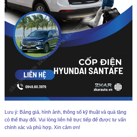
Lưu ý: Bảng giá, hình ảnh, thông số kỹ thuật và quà tặng
có thể thay đổi. Vui lòng liên hê trực tiếp để được tư vấn
chính xác và phù hợp. Xin cảm ơn!