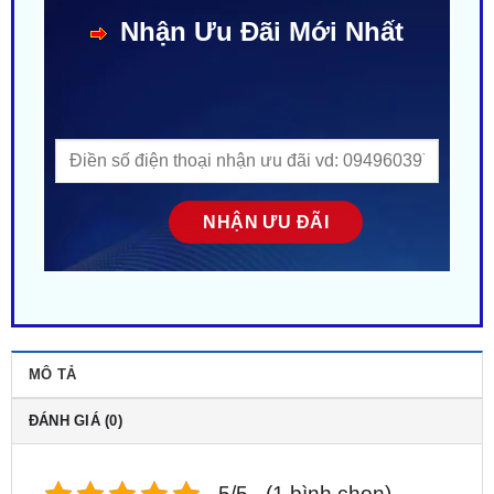
MÔ TẢ
ĐÁNH GIÁ (0)
5/5 - (1 bình chọn)