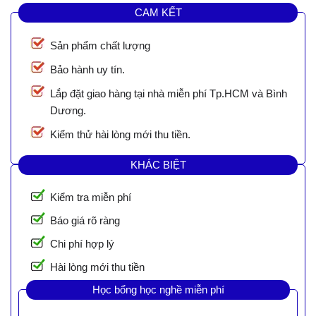
CAM KẾT
Sản phẩm chất lượng
Bảo hành uy tín.
Lắp đặt giao hàng tại nhà miễn phí Tp.HCM và Bình
Dương.
Kiểm thử hài lòng mới thu tiền.
KHÁC BIỆT
Kiểm tra miễn phí
Báo giá rõ ràng
Chi phí hợp lý
Hài lòng mới thu tiền
Học bổng học nghề miễn phí