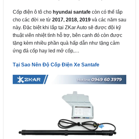
cho các đời xe từ
2017, 2018, 2019
và các năm sau
này. Đặc biệt khi lắp tại ZKar Auto sẽ được đội kỹ
thuật viên nhiệt tình hỗ trợ, bên cạnh đó còn được
tặng kèm nhiều phần quà hấp dẫn như tặng cảm
ứng đá cốp hay led mở cốp,…
Tại Sao Nên Độ Cốp Điện Xe Santafe