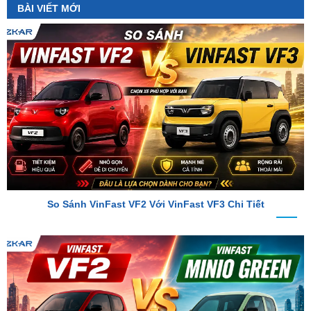
So Sánh VinFast VF2 Với VinFast VF3 Chi Tiết