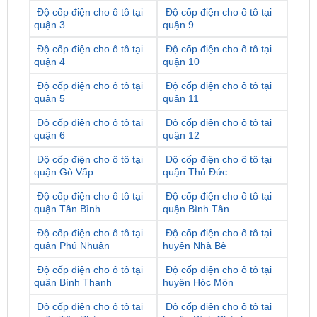
Độ cốp điện cho ô tô tại
Độ cốp điện cho ô tô tại
quận 4
quận 10
Độ cốp điện cho ô tô tại
Độ cốp điện cho ô tô tại
quận 5
quận 11
Độ cốp điện cho ô tô tại
Độ cốp điện cho ô tô tại
quận 6
quận 12
Độ cốp điện cho ô tô tại
Độ cốp điện cho ô tô tại
quận Gò Vấp
quận Thủ Đức
Độ cốp điện cho ô tô tại
Độ cốp điện cho ô tô tại
quận Tân Bình
quận Bình Tân
Độ cốp điện cho ô tô tại
Độ cốp điện cho ô tô tại
quận Phú Nhuận
huyện Nhà Bè
Độ cốp điện cho ô tô tại
Độ cốp điện cho ô tô tại
quận Bình Thạnh
huyện Hóc Môn
Độ cốp điện cho ô tô tại
Độ cốp điện cho ô tô tại
quận Tân Phú
huyện Bình Chánh
Độ cốp điện cho ô tô tại
Độ cốp điện cho ô tô tại