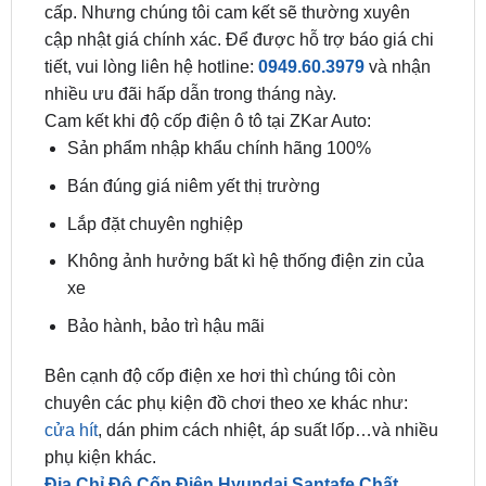
tiết, vui lòng liên hệ hotline:
0949.60.3979
và nhận
nhiều ưu đãi hấp dẫn trong tháng này.
Cam kết khi độ cốp điện ô tô tại ZKar Auto:
Sản phẩm nhập khẩu chính hãng 100%
Bán đúng giá niêm yết thị trường
Lắp đặt chuyên nghiệp
Không ảnh hưởng bất kì hệ thống điện zin của
xe
Bảo hành, bảo trì hậu mãi
Bên cạnh độ cốp điện xe hơi thì chúng tôi còn
chuyên các phụ kiện đồ chơi theo xe khác như:
cửa hít
, dán phim cách nhiệt, áp suất lốp…và nhiều
phụ kiện khác.
Địa Chỉ Độ Cốp Điện Hyundai Santafe Chất
Lượng Tại Sài Gòn