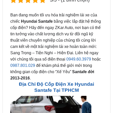
Bạn đang muốn tối ưu hóa trải nghiệm lái xe của
chiếc
Hyundai Santafe
bằng việc lắp đặt hệ thống
cốp điện? Hãy đến ngay ZKar Auto, nơi bạn có thể
tin tưởng vào chất lượng dịch vụ từ đội ngũ kỹ
thuật viên chuyên nghiệp của chúng tôi cùng lời
cam kết về một trải nghiệm lái xe hoàn toàn mới:
Sang Trọng – Tiện Nghi – Hiện Đại. Liên hệ ngay
với chúng tôi qua số điện thoại
0949.60.3979
hoặc
0987.801.029
để khám phá thế giới mới trong
không gian cốp điện cho “Xế Yêu”
Santafe đời
2013-2016
.
Địa Chỉ Độ Cốp Điện Xe Hyundai
Santafe Tại TPHCM