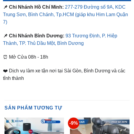
7)
📌 Chi Nhánh Bình Dương:
93 Trương Định, P. Hiệp
Thành, TP. Thủ Dầu Một, Bình Dương
⏰ Mở Cửa 08h - 18h
❤️ Dịch vụ làm xe tận nơi tại Sài Gòn, Bình Dương và các
tỉnh thành
SẢN PHẨM TƯƠNG TỰ
-9%