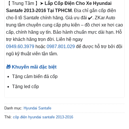
【 Trung Tâm 】➤
Lắp Cốp Điện Cho Xe Hyundai
Santafe 2013-2016 Tại TPHCM
. Địa chỉ gắn cốp điện
cho ô tô Santafe chính hãng. Giá ưu đãi ✔️. ZKar Auto
trung tâm chuyên cung cấp phụ kiện – đồ chơi xe hơi cao
cấp, chính hãng uy tín. Bảo hành chuẩn mực dài hạn. Hỗ
trợ khách hãng trọn đời. Liên hệ ngay
0949.60.3979
hoặc
0987.801.029
để được hỗ trợ bởi đội
ngũ kỹ thuật viên tận tâm.
🎁 Khuyến mãi đặc biệt
Tặng cảm biến đá cốp
Tặng led cốp
Danh mục:
Hyundai Santafe
Thẻ:
côp điện hyundai santafe 2013-2016