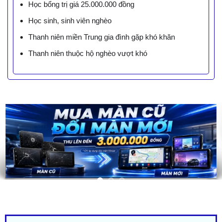
Học bổng trị giá 25.000.000 đồng
Học sinh, sinh viên nghèo
Thanh niên miền Trung gia đình gặp khó khăn
Thanh niên thuộc hộ nghèo vượt khó
LIÊN HỆ BÁO GIÁ - TRẢ GÓP