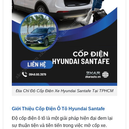
Địa Chỉ Độ Cốp Điện Xe Hyundai Santafe Tại TPHCM
Giới Thiệu Cốp Điện Ô Tô Hyundai Santafe
Độ cốp điện ô tô là một giải pháp hiện đại đem lại
sự thuận tiện và tiên tiến trong việc mở cốp xe.
Thay vì phụ thuộc vào hệ thống thủy lực, người lái
xe có thể mở cốp chỉ bằng một nút bấm trên chìa