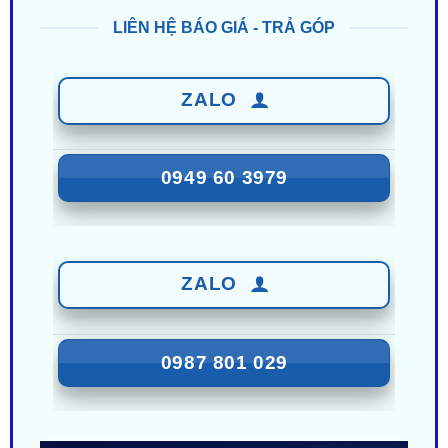
ZALO
0949 60 3979
ZALO
0987 801 029
Nhận Ưu Đãi Mới Nhất