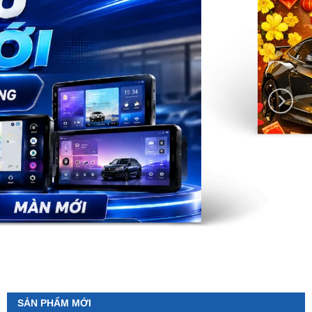
SẢN PHẨM MỚI