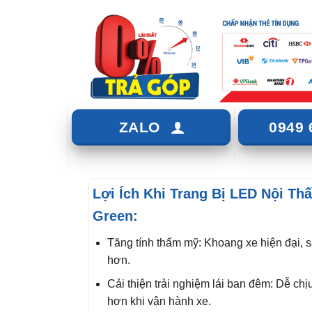
ZALO
0949 
Lợi Ích Khi Trang Bị LED Nội Th
Green:
Tăng tính thẩm mỹ: Khoang xe hiện đại, s
hơn.
Cải thiện trải nghiệm lái ban đêm: Dễ chị
hơn khi vận hành xe.