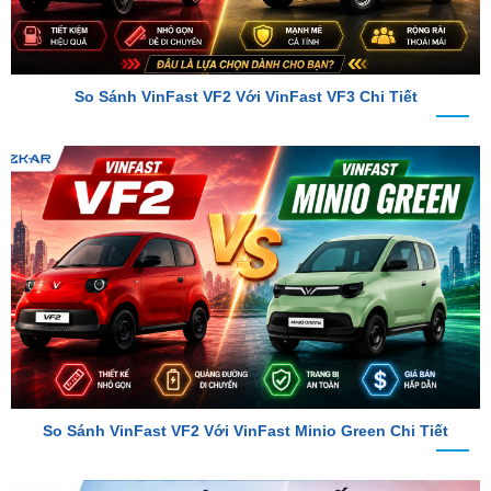
So Sánh VinFast VF2 Với VinFast VF3 Chi Tiết
So Sánh VinFast VF2 Với VinFast Minio Green Chi Tiết