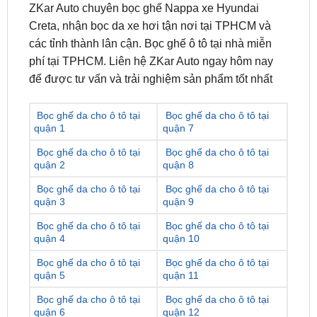
các tỉnh thành lân cận. Bọc ghế ô tô tại nhà miễn
phí tại TPHCM. Liên hệ ZKar Auto ngay hôm nay
để được tư vấn và trải nghiệm sản phẩm tốt nhất
Bọc ghế da cho ô tô tại
Bọc ghế da cho ô tô tại
quận 1
quận 7
Bọc ghế da cho ô tô tại
Bọc ghế da cho ô tô tại
quận 2
quận 8
Bọc ghế da cho ô tô tại
Bọc ghế da cho ô tô tại
quận 3
quận 9
Bọc ghế da cho ô tô tại
Bọc ghế da cho ô tô tại
quận 4
quận 10
Bọc ghế da cho ô tô tại
Bọc ghế da cho ô tô tại
quận 5
quận 11
Bọc ghế da cho ô tô tại
Bọc ghế da cho ô tô tại
quận 6
quận 12
Bọc ghế da cho ô tô tại
Bọc ghế da cho ô tô tại
quận Gò Vấp
quận Thủ Đức