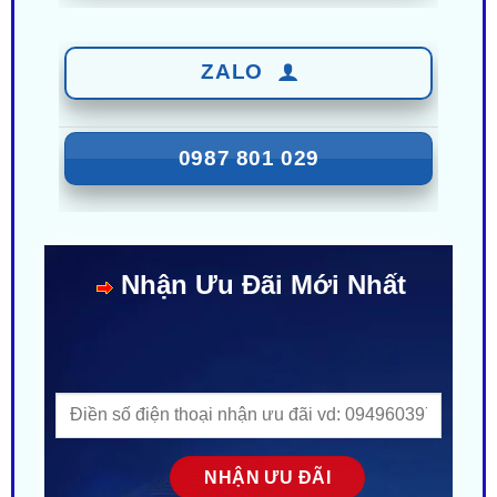
ZALO
0987 801 029
Nhận Ưu Đãi Mới Nhất