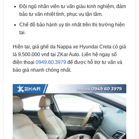
Chế độ bảo hành uy tín nhất trên thị trường hiện
tại.
Hiện tại, giá ghế da Nappa xe Hyundai Creta có giá
là 9.500.000 vnđ tại ZKar Auto. Liên hệ ngay số
điện thoại
0949.60.3979
để được hỗ trợ tư vấn và
báo giá nhanh chóng nhất.