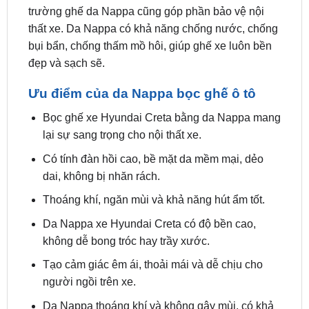
bụi bẩn, chống thấm mồ hôi, giúp ghế xe luôn bền
đẹp và sạch sẽ.
Ưu điểm của da Nappa bọc ghế ô tô
Bọc ghế xe Hyundai Creta bằng da Nappa mang
lại sự sang trọng cho nội thất xe.
Có tính đàn hồi cao, bề mặt da mềm mại, dẻo
dai, không bị nhăn rách.
Thoáng khí, ngăn mùi và khả năng hút ẩm tốt.
Da Nappa xe Hyundai Creta có độ bền cao,
không dễ bong tróc hay trầy xước.
Tạo cảm giác êm ái, thoải mái và dễ chịu cho
người ngồi trên xe.
Da Nappa thoáng khí và không gây mùi, có khả
năng chống nắng hiệu quả.