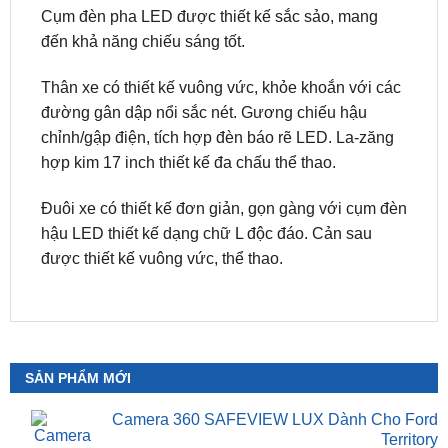
Thân xe có thiết kế vuông vức, khỏe khoắn với các
đường gân dập nổi sắc nét. Gương chiếu hậu
chỉnh/gập điện, tích hợp đèn báo rẽ LED. La-zăng
hợp kim 17 inch thiết kế đa chấu thể thao.
Đuôi xe có thiết kế đơn giản, gọn gàng với cụm đèn
hậu LED thiết kế dạng chữ L độc đáo. Cản sau
được thiết kế vuông vức, thể thao.
SẢN PHẨM MỚI
Camera 360 SAFEVIEW LUX Dành Cho Ford
Territory
₫
15,500,000