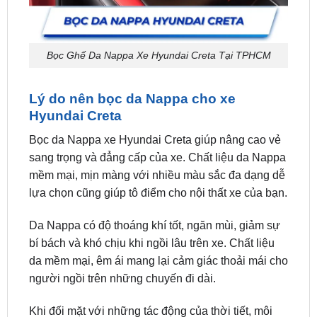
Bọc Ghế Da Nappa Xe Hyundai Creta Tại TPHCM
Lý do nên bọc da Nappa cho xe
Hyundai Creta
Bọc da Nappa xe Hyundai Creta giúp nâng cao vẻ
sang trọng và đẳng cấp của xe. Chất liệu da Nappa
mềm mại, mịn màng với nhiều màu sắc đa dạng dễ
lựa chọn cũng giúp tô điểm cho nội thất xe của bạn.
Da Nappa có độ thoáng khí tốt, ngăn mùi, giảm sự
bí bách và khó chịu khi ngồi lâu trên xe. Chất liệu
da mềm mại, êm ái mang lại cảm giác thoải mái cho
người ngồi trên những chuyến đi dài.
Khi đối mặt với những tác động của thời tiết, môi
trường ghế da Nappa cũng góp phần bảo vệ nội
thất xe. Da Nappa có khả năng chống nước, chống