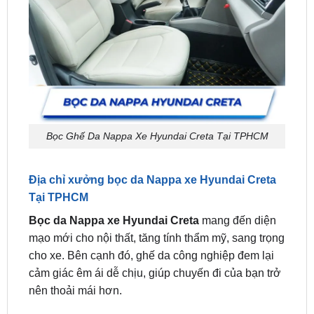
Bọc Ghế Da Nappa Xe Hyundai Creta Tại TPHCM
Địa chỉ xưởng bọc da Nappa xe Hyundai Creta
Tại TPHCM
Bọc da Nappa xe Hyundai Creta
mang đến diện
mạo mới cho nội thất, tăng tính thẩm mỹ, sang trọng
cho xe. Bên cạnh đó, ghế da công nghiệp đem lại
cảm giác êm ái dễ chịu, giúp chuyến đi của bạn trở
nên thoải mái hơn.
ZKar Auto chuyên bọc ghế Nappa xe Hyundai
Creta, nhận bọc da xe hơi tận nơi tại TPHCM và