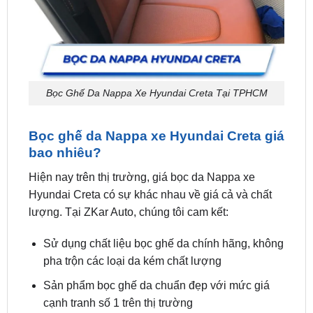
Bọc Ghế Da Nappa Xe Hyundai Creta Tại TPHCM
Bọc ghế da Nappa xe Hyundai Creta giá
bao nhiêu?
Hiện nay trên thị trường, giá bọc da Nappa xe
Hyundai Creta có sự khác nhau về giá cả và chất
lượng. Tại ZKar Auto, chúng tôi cam kết:
Sử dụng chất liệu bọc ghế da chính hãng, không
pha trộn các loại da kém chất lượng
Sản phẩm bọc ghế da chuẩn đẹp với mức giá
cạnh tranh số 1 trên thị trường
Đội ngũ nhân viên tư vấn giàu kinh nghiệm, đảm
bảo tư vấn nhiệt tình, phục vụ tận tâm.