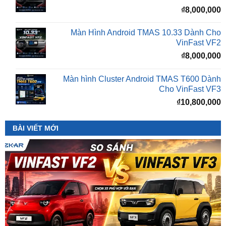
Màn Hình Android TMAS 10.33 Dành Cho
VinFast VF2
₫
8,000,000
Màn hình Cluster Android TMAS T600 Dành
Cho VinFast VF3
₫
10,800,000
BÀI VIẾT MỚI