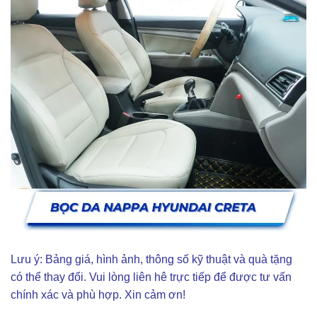
Lưu ý: Bảng giá, hình ảnh, thông số kỹ thuật và quà tặng
có thể thay đổi. Vui lòng liên hê trực tiếp để được tư vấn
chính xác và phù hợp. Xin cảm ơn!