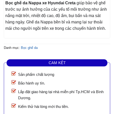
Bọc ghế da Nappa xe Hyundai Creta
giúp bảo vệ ghế
trước sự ảnh hưởng của các yếu tố môi trường như ánh
nắng mặt trời, nhiệt độ cao, độ ẩm, bụi bẩn và ma sát
hàng ngày. Ghế da Nappa bền bỉ và mang lại sự thoải
mái cho người ngồi trên xe trong các chuyến hành trình.
Danh mục:
Bọc ghế da
CAM KẾT
Sản phẩm chất lượng
Bảo hành uy tín.
Lắp đặt giao hàng tại nhà miễn phí Tp.HCM và Bình
Dương.
Kiểm thử hài lòng mới thu tiền.