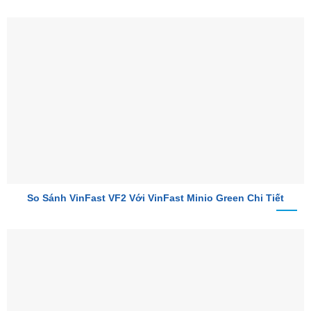
So Sánh VinFast VF2 Với VinFast Minio Green Chi Tiết