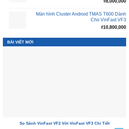
₫
8,000,000
Màn hình Cluster Android TMAS T600 Dành
Cho VinFast VF3
₫
10,800,000
BÀI VIẾT MỚI
So Sánh VinFast VF2 Với VinFast VF3 Chi Tiết