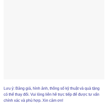
Lưu ý: Bảng giá, hình ảnh, thông số kỹ thuật và quà tặng
có thể thay đổi. Vui lòng liên hê trực tiếp để được tư vấn
chính xác và phù hợp. Xin cảm ơn!