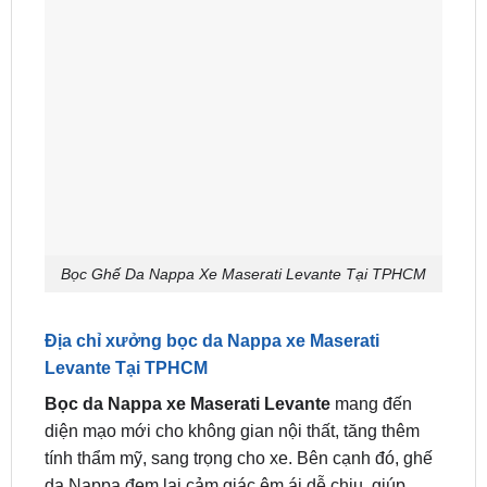
Bọc Ghế Da Nappa Xe Maserati Levante Tại TPHCM
Địa chỉ xưởng bọc da Nappa xe Maserati
Levante Tại TPHCM
Bọc da Nappa xe Maserati Levante
mang đến
diện mạo mới cho không gian nội thất, tăng thêm
tính thẩm mỹ, sang trọng cho xe. Bên cạnh đó, ghế
da Nappa đem lại cảm giác êm ái dễ chịu, giúp