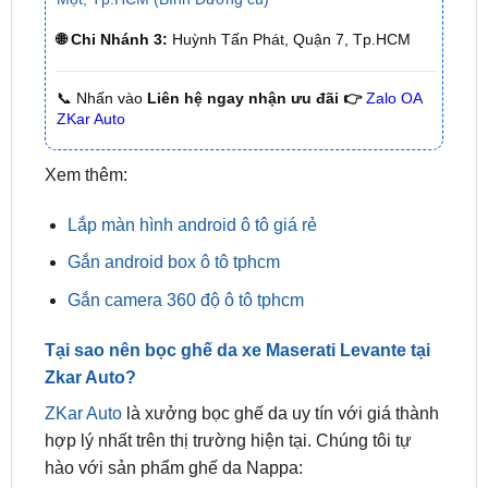
🌐 Chi Nhánh 3:
Huỳnh Tấn Phát, Quận 7, Tp.HCM
📞 Nhấn vào
Liên hệ ngay nhận ưu đãi 👉
Zalo OA
ZKar Auto
Xem thêm:
Lắp màn hình android ô tô giá rẻ
Gắn android box ô tô tphcm
Gắn camera 360 độ ô tô tphcm
Tại sao nên bọc ghế da xe Maserati Levante tại
Zkar Auto?
ZKar Auto
là xưởng bọc ghế da uy tín với giá thành
hợp lý nhất trên thị trường hiện tại. Chúng tôi tự
hào với sản phẩm ghế da Nappa: