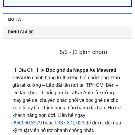
MÔ TẢ
ĐÁNH GIÁ (0)
5/5 - (1 bình chọn)
【 Địa Chỉ 】➤
Bọc ghế da Nappa Xe Maserati
Levante
chính hãng từ thương hiệu nổi tiếng. Báo
giá tại xưởng – Lắp đặt tận nơi tại TPHCM. Bền –
Dễ lau chùi – Chống nước. ZKar Auto là xưởng
may ghế da, chuyên phân phối và bọc ghế da cho
xe ô tô uy tín, chính hãng, bảo hành dài hạn. Hỗ trợ
khách hãng trọn đời. Liên hệ ngay
0949.60.3979
hoặc
0987.801.029
để được đội ngũ
kỹ thuật viên hỗ trợ nhanh chóng nhất.