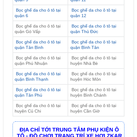
Bọc ghế da cho ô tô tại
Bọc ghế da cho ô tô tại
quận 6
quận 12
Bọc ghế da cho ô tô tại
Bọc ghế da cho ô tô tại
quận Gò Vấp
quận Thủ Đức
Bọc ghế da cho ô tô tại
Bọc ghế da cho ô tô tại
quận Tân Bình
quận Bình Tân
Bọc ghế da cho ô tô tại
Bọc ghế da cho ô tô tại
quận Phú Nhuận
huyện Nhà Bè
Bọc ghế da cho ô tô tại
Bọc ghế da cho ô tô tại
quận Bình Thạnh
huyện Hóc Môn
Bọc ghế da cho ô tô tại
Bọc ghế da cho ô tô tại
quận Tân Phú
huyện Bình Chánh
Bọc ghế da cho ô tô tại
Bọc ghế da cho ô tô tại
huyện Củ Chi
huyện Cần Giờ
ĐỊA CHỈ TỚI TRUNG TÂM PHỤ KIỆN Ô
TÔ - ĐỒ CHƠI TRANG TRÍ XE HƠI ZKAR