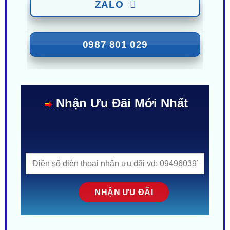
ZALO
0987 801 029
Nhận Ưu Đãi Mới Nhất