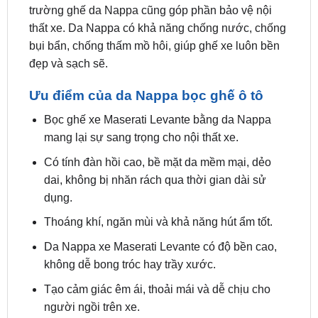
trường ghế da Nappa cũng góp phần bảo vệ nội
thất xe. Da Nappa có khả năng chống nước, chống
bụi bẩn, chống thấm mồ hôi, giúp ghế xe luôn bền
đẹp và sạch sẽ.
Ưu điểm của da Nappa bọc ghế ô tô
Bọc ghế xe Maserati Levante bằng da Nappa
mang lại sự sang trọng cho nội thất xe.
Có tính đàn hồi cao, bề mặt da mềm mại, dẻo
dai, không bị nhăn rách qua thời gian dài sử
dụng.
Thoáng khí, ngăn mùi và khả năng hút ẩm tốt.
Da Nappa xe Maserati Levante có độ bền cao,
không dễ bong tróc hay trầy xước.
Tạo cảm giác êm ái, thoải mái và dễ chịu cho
người ngồi trên xe.