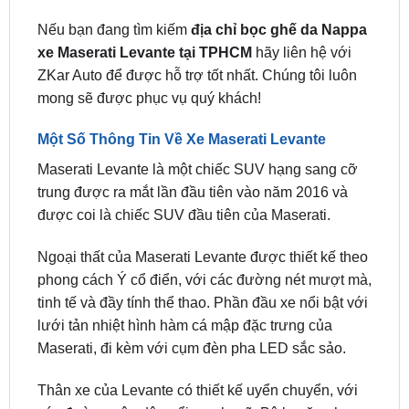
Nếu bạn đang tìm kiếm
địa chỉ bọc ghế da Nappa
xe Maserati Levante tại TPHCM
hãy liên hệ với
ZKar Auto để được hỗ trợ tốt nhất. Chúng tôi luôn
mong sẽ được phục vụ quý khách!
Một Số Thông Tin Về Xe Maserati Levante
Maserati Levante là một chiếc SUV hạng sang cỡ
trung được ra mắt lần đầu tiên vào năm 2016 và
được coi là chiếc SUV đầu tiên của Maserati.
Ngoại thất của Maserati Levante được thiết kế theo
phong cách Ý cổ điển, với các đường nét mượt mà,
tinh tế và đầy tính thể thao. Phần đầu xe nổi bật với
lưới tản nhiệt hình hàm cá mập đặc trưng của
Maserati, đi kèm với cụm đèn pha LED sắc sảo.
Thân xe của Levante có thiết kế uyển chuyển, với