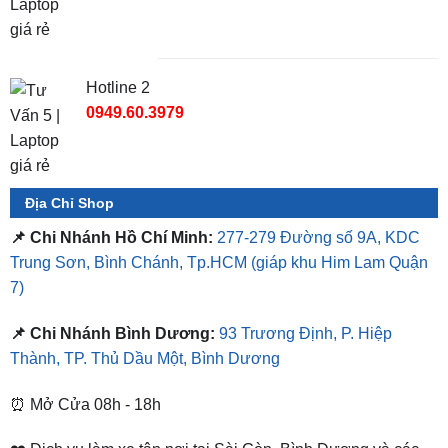
Hotline 2
0949.60.3979
Địa Chỉ Shop
📌 Chi Nhánh Hồ Chí Minh:
277-279 Đường số 9A, KDC
Trung Sơn, Bình Chánh, Tp.HCM
(giáp khu Him Lam Quận
7)
📌 Chi Nhánh Bình Dương:
93 Trương Định, P. Hiệp
Thành, TP. Thủ Dầu Một, Bình Dương
⏰ Mở Cửa 08h - 18h