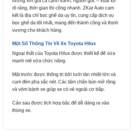
bọc ghế da tốt nhất, mang đến thành công và thịnh
vượng cho khách hàng.
Một Số Thông Tin Về Xe Toyota Hilux
Ngoại thất của Toyota Hilux được thiết kế để vừa
mạnh mẽ vừa chức năng.
Mặt trước được thống trị bởi lưới tản nhiệt lớn và
cụm đèn pha sắc nét. Các tấm chắn bùn mở rộng
và vòm bánh xe giúp xe có vẻ ngoài cơ bắp.
Cản sau được tích hợp bậc để dễ dàng ra vào
thùng xe.
SẢN PHẨM MỚI