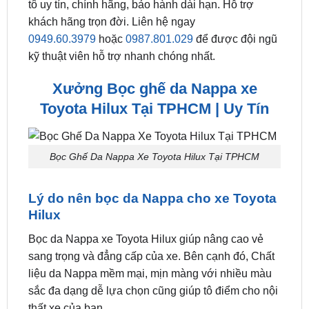
0949.60.3979
hoặc
0987.801.029
để được đội ngũ
kỹ thuật viên hỗ trợ nhanh chóng nhất.
Xưởng Bọc ghế da Nappa xe
Toyota Hilux Tại TPHCM | Uy Tín
Bọc Ghế Da Nappa Xe Toyota Hilux Tại TPHCM
Lý do nên bọc da Nappa cho xe Toyota
Hilux
Bọc da Nappa xe Toyota Hilux giúp nâng cao vẻ
sang trọng và đẳng cấp của xe. Bên cạnh đó, Chất
liệu da Nappa mềm mại, mịn màng với nhiều màu
sắc đa dạng dễ lựa chọn cũng giúp tô điểm cho nội
thất xe của bạn.
Da Nappa có độ thoáng khí tốt, ngăn mùi, giảm sự