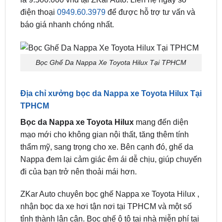
Bọc Ghế Da Nappa Xe Toyota Hilux Tại TPHCM
Địa chỉ xưởng bọc da Nappa xe Toyota Hilux Tại
TPHCM
Bọc da Nappa xe Toyota Hilux
mang đến diện
mạo mới cho không gian nội thất, tăng thêm tính
thẩm mỹ, sang trọng cho xe. Bên cạnh đó, ghế da
Nappa đem lại cảm giác êm ái dễ chịu, giúp chuyến
đi của bạn trở nên thoải mái hơn.
ZKar Auto chuyên bọc ghế Nappa xe Toyota Hilux ,
nhận bọc da xe hơi tận nơi tại TPHCM và một số
tỉnh thành lân cận. Bọc ghế ô tô tại nhà miễn phí tại
TPHCM. Liên hệ ZKar Auto ngay hôm nay để được
tư vấn và trải nghiệm sản phẩm tốt nhất