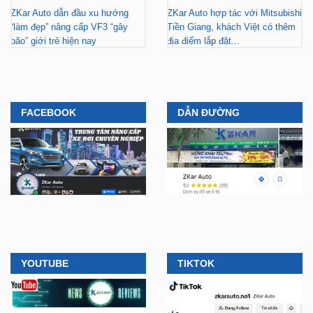
bão” giới trẻ hiện nay
địa điểm lắp đặt...
FACEBOOK
DẪN ĐƯỜNG
YOUTUBE
TIKTOK