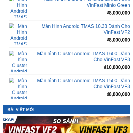
Màn Hình Android TMAS 10.33 Dành Cho
VinFast VF2
₫
8,000,000
Màn hình Cluster Android TMAS T600 Dành
Cho VinFast VF3
₫
10,800,000
Màn hình Cluster Android TMAS T500 Dành
Cho VinFast VF3
₫
8,800,000
BÀI VIẾT MỚI