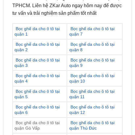
Bọc ghế da cho ô tô tại
Bọc ghế da cho ô tô tại
quận 1
quận 7
Bọc ghế da cho ô tô tại
Bọc ghế da cho ô tô tại
quận 2
quận 8
Bọc ghế da cho ô tô tại
Bọc ghế da cho ô tô tại
quận 3
quận 9
Bọc ghế da cho ô tô tại
Bọc ghế da cho ô tô tại
quận 4
quận 10
Bọc ghế da cho ô tô tại
Bọc ghế da cho ô tô tại
quận 5
quận 11
Bọc ghế da cho ô tô tại
Bọc ghế da cho ô tô tại
quận 6
quận 12
Bọc ghế da cho ô tô tại
Bọc ghế da cho ô tô tại
quận Gò Vấp
quận Thủ Đức
Bọc ghế da cho ô tô tại
Bọc ghế da cho ô tô tại
quận Tân Bình
quận Bình Tân