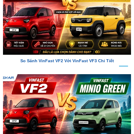
So Sánh VinFast VF2 Với VinFast VF3 Chi Tiết