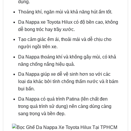
Da Nappa xe Toyota Hilux có độ bền cao, không
dễ bong tróc hay trầy xước.
Tạo cảm giác êm ái, thoải mái và dễ chịu cho
người ngồi trên xe.
Da Nappa thoáng khí và không gây mùi, có khả
năng chống nắng hiệu quả.
Da Nappa giúp xe dễ vệ sinh hơn so với các
loại da khác bởi tính chống thấm nước và ít bám
bụi bẩn.
Da Nappa có quá trình Patina (lên chất đen
trong quá trình sử dụng) nên càng dùng càng
sang trọng và bền đẹp.
Bọc Ghế Da Nappa Xe Toyota Hilux Tại TPHCM