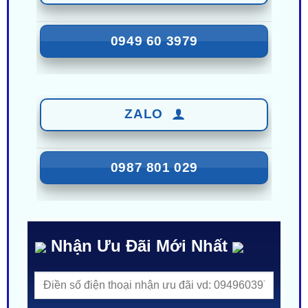
0949 60 3979
ZALO
0987 801 029
Nhận Ưu Đãi Mới Nhất