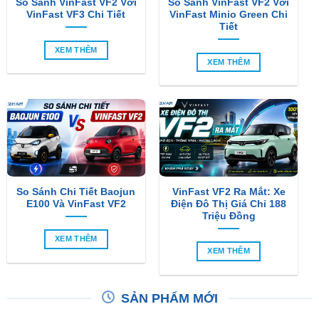
XEM THÊM
XEM THÊM
So Sánh Chi Tiết Baojun
VinFast VF2 Ra Mắt: Xe
E100 Và VinFast VF2
Điện Đô Thị Giá Chỉ 188
Triệu Đồng
XEM THÊM
XEM THÊM
SẢN PHẨM MỚI