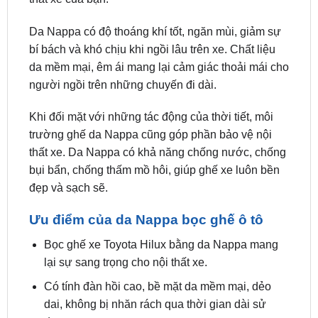
bí bách và khó chịu khi ngồi lâu trên xe. Chất liệu
da mềm mại, êm ái mang lại cảm giác thoải mái cho
người ngồi trên những chuyến đi dài.
Khi đối mặt với những tác động của thời tiết, môi
trường ghế da Nappa cũng góp phần bảo vệ nội
thất xe. Da Nappa có khả năng chống nước, chống
bụi bẩn, chống thấm mồ hôi, giúp ghế xe luôn bền
đẹp và sạch sẽ.
Ưu điểm của da Nappa bọc ghế ô tô
Bọc ghế xe Toyota Hilux bằng da Nappa mang
lại sự sang trọng cho nội thất xe.
Có tính đàn hồi cao, bề mặt da mềm mại, dẻo
dai, không bị nhăn rách qua thời gian dài sử
dụng.
Thoáng khí, ngăn mùi và khả năng hút ẩm tốt.