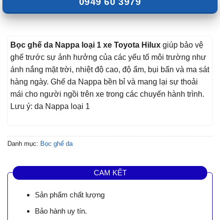
0949 60 3979
Bọc ghế da Nappa loại 1 xe Toyota Hilux
giúp bảo vệ
ghế trước sự ảnh hưởng của các yếu tố môi trường như
ánh nắng mặt trời, nhiệt độ cao, độ ẩm, bụi bẩn và ma sát
hàng ngày. Ghế da Nappa bền bỉ và mang lại sự thoải
mái cho người ngồi trên xe trong các chuyến hành trình.
Lưu ý: da Nappa loại 1
Danh mục:
Bọc ghế da
CAM KẾT
Sản phẩm chất lượng
Bảo hành uy tín.