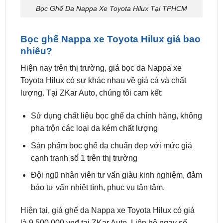
Bọc ghế Nappa xe Toyota Hilux giá bao
nhiêu?
Hiện nay trên thị trường, giá bọc da Nappa xe
Toyota Hilux có sự khác nhau về giá cả và chất
lượng. Tại ZKar Auto, chúng tôi cam kết:
Sử dụng chất liệu bọc ghế da chính hãng, không
pha trộn các loại da kém chất lượng
Sản phẩm bọc ghế da chuẩn đẹp với mức giá
cạnh tranh số 1 trên thị trường
Đội ngũ nhân viên tư vấn giàu kinh nghiệm, đảm
bảo tư vấn nhiệt tình, phục vụ tận tâm.
Hiện tại, giá ghế da Nappa xe Toyota Hilux có giá
là 9.500.000 vnđ tại ZKar Auto. Liên hệ ngay số
điện thoại
0949.60.3979
để được hỗ trợ tư vấn và
báo giá nhanh chóng nhất.