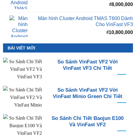
₫
8,000,000
Màn hình Cluster Android TMAS T600 Dành
Cho VinFast VF3
₫
10,800,000
BÀI VIẾT MỚI
So Sánh VinFast VF2 Với
VinFast VF3 Chi Tiết
So Sánh VinFast VF2 Với
VinFast Minio Green Chi Tiết
So Sánh Chi Tiết Baojun E100
Và VinFast VF2