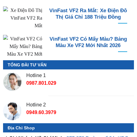
VinFast VF2 Ra Mắt: Xe Điện Đô
Thị Giá Chỉ 188 Triệu Đồng
VinFast VF2 Có Mấy Màu? Bảng
Màu Xe VF2 Mới Nhất 2026
TỔNG ĐÀI TƯ VẤN
Hotline 1
0987.801.029
Hotline 2
0949.60.3979
Địa Chỉ Shop