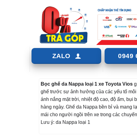
ZALO
0949 
Bọc ghế da Nappa loại 1 xe Toyota Vios
g
ghế trước sự ảnh hưởng của các yếu tố môi
ánh nắng mặt trời, nhiệt độ cao, độ ẩm, bụi 
hàng ngày. Ghế da Nappa bền bỉ và mang lại
mái cho người ngồi trên xe trong các chuyến
Lưu ý: da Nappa loại 1