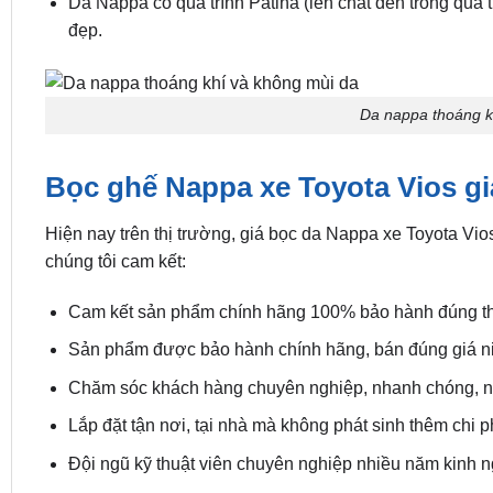
Da Nappa có quá trình Patina (lên chất đen trong quá
đẹp.
Da nappa thoáng k
Bọc ghế Nappa xe Toyota Vios gi
Hiện nay trên thị trường, giá bọc da Nappa xe Toyota Vio
chúng tôi cam kết:
Cam kết sản phẩm chính hãng 100% bảo hành đúng the
Sản phẩm được bảo hành chính hãng, bán đúng giá ni
Chăm sóc khách hàng chuyên nghiệp, nhanh chóng, nhi
Lắp đặt tận nơi, tại nhà mà không phát sinh thêm chi ph
Đội ngũ kỹ thuật viên chuyên nghiệp nhiều năm kinh 