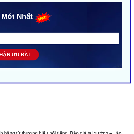
 Mới Nhất
h hãng từ thương hiệu nổi tiếng. Báo giá tại xưởng – Lắp