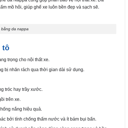
m mồ hôi, giúp ghế xe luôn bền đẹp và sạch sẽ.
s bằng da nappa
 tô
g trọng cho nội thất xe.
g bị nhăn rách qua thời gian dài sử dụng.
 tróc hay trầy xước.
ồi trên xe.
chống nắng hiệu quả.
hác bởi tính chống thấm nước và ít bám bụi bẩn.