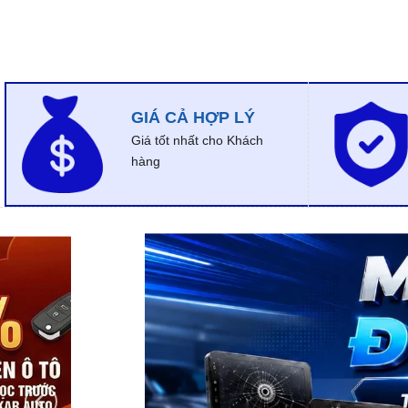
GIÁ CẢ HỢP LÝ
Giá tốt nhất cho Khách
hàng