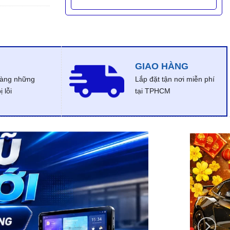
GIAO HÀNG
dàng những
Lắp đặt tận nơi miễn phí
 lỗi
tại TPHCM