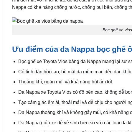
Nappa có khả năng chống nước, chống bụi bẩn, chống thấ
Bọc ghế xe vio
Ưu điểm của da Nappa bọc ghế ô
Bọc ghế xe Toyota Vios bằng da Nappa mang lại sự san
Có tính đàn hồi cao, bề mặt da mềm mại, dẻo dai, khôn
Thoáng khí, ngăn mùi và khả năng hút ẩm tốt.
Da Nappa xe Toyota Vios có độ bền cao, không dễ bong
Tạo cảm giác êm ái, thoải mái và dễ chịu cho người ng
Da Nappa thoáng khí và không gây mùi, có khả năng 
Da Nappa giúp xe dễ vệ sinh hơn so với các loại da k