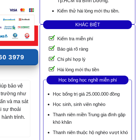
Tp.HCM và Bình Dương.
Kiểm thử hài lòng mới thu tiền.
KHÁC BIỆT
Kiểm tra miễn phí
Báo giá rõ ràng
60 3979
Chi phí hợp lý
Hài lòng mới thu tiền
Học bổng học nghề miễn phí
iúp bảo vệ
 trường như
Học bổng trị giá 25.000.000 đồng
bẩn và ma sát
Học sinh, sinh viên nghèo
 sự thoải
Thanh niên miền Trung gia đình gặp
 hành trình.
khó khăn
Thanh niên thuộc hộ nghèo vượt khó