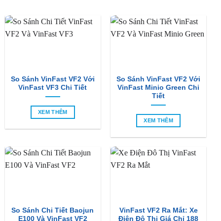
So Sánh VinFast VF2 Với
So Sánh VinFast VF2 Với
VinFast VF3 Chi Tiết
VinFast Minio Green Chi
Tiết
XEM THÊM
XEM THÊM
So Sánh Chi Tiết Baojun
VinFast VF2 Ra Mắt: Xe
E100 Và VinFast VF2
Điện Đô Thị Giá Chỉ 188
Triệu Đồng
XEM THÊM