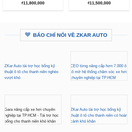
BÁO CHÍ NÓI VỀ ZKAR AUTO
ZKar Auto tài trợ học bổng kỹ
CEO từng nâng cấp hơn 7.000 ô
thuật ô tô cho thanh niên nghèo
tô mở hệ thống chăm sóc xe hơi
vượt khó
chuyên nghiệp tại TP.HCM
Gara nâng cấp xe hơi chuyên
ZKar Auto tài trợ học bổng kỹ
nghiệp tại TP.HCM - Tài trợ học
thuật ô tô cho thanh niên có hoàn
bổng cho thanh niên khó khăn
cảnh khó khăn