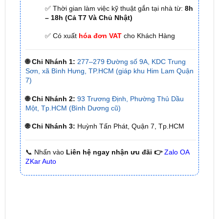
✅ Có xuất
hóa đơn VAT
cho Khách Hàng
🌐 Chi Nhánh 1:
277–279 Đường số 9A, KDC Trung
Sơn, xã Bình Hưng, TP.HCM (giáp khu Him Lam Quận
7)
🌐 Chi Nhánh 2:
93 Trương Định, Phường Thủ Dầu
Một, Tp.HCM (Bình Dương cũ)
🌐 Chi Nhánh 3:
Huỳnh Tấn Phát, Quận 7, Tp.HCM
📞 Nhấn vào
Liên hệ ngay nhận ưu đãi 👉
Zalo OA
ZKar Auto