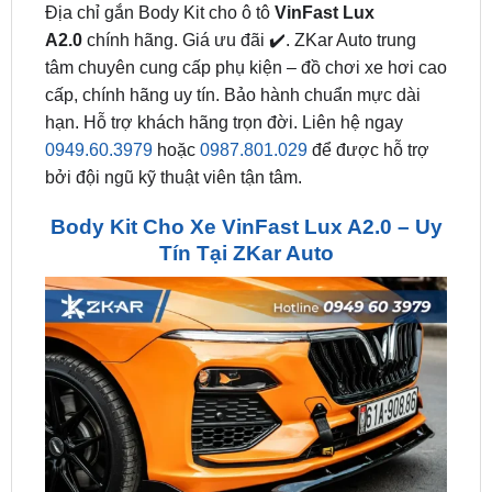
tâm chuyên cung cấp phụ kiện – đồ chơi xe hơi cao
cấp, chính hãng uy tín. Bảo hành chuẩn mực dài
hạn. Hỗ trợ khách hãng trọn đời. Liên hệ ngay
0949.60.3979
hoặc
0987.801.029
để được hỗ trợ
bởi đội ngũ kỹ thuật viên tận tâm.
Body Kit Cho Xe VinFast Lux A2.0 – Uy
Tín Tại ZKar Auto