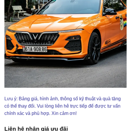
Lưu ý: Bảng giá, hình ảnh, thông số kỹ thuật và quà tặng
có thể thay đổi. Vui lòng liên hê trực tiếp để được tư vấn
chính xác và phù hợp. Xin cảm ơn!
Liên hệ nhận giá ưu đãi