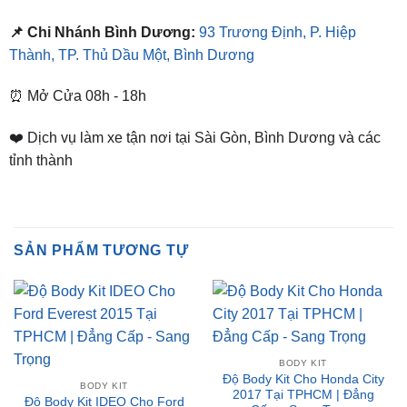
Thành, TP. Thủ Dầu Một, Bình Dương
⏰ Mở Cửa 08h - 18h
❤️ Dịch vụ làm xe tận nơi tại Sài Gòn, Bình Dương và các
tỉnh thành
SẢN PHẨM TƯƠNG TỰ
BODY KIT
Độ Body Kit Cho Honda City
BODY KIT
2017 Tại TPHCM | Đẳng
Độ Body Kit IDEO Cho Ford
Cấp – Sang Trọng
Everest 2015 Tại TPHCM |
Liên hệ nhận giá ưu đãi
Đẳng Cấp – Sang Trọng
Liên hệ nhận giá ưu đãi