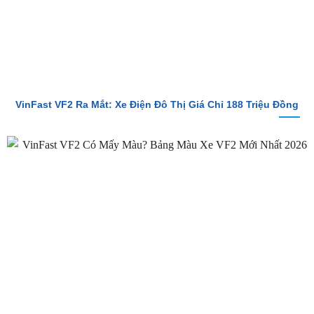
VinFast VF2 Ra Mắt: Xe Điện Đô Thị Giá Chỉ 188 Triệu Đồng
VinFast VF2 Có Mấy Màu? Bảng Màu Xe VF2 Mới Nhất 2026