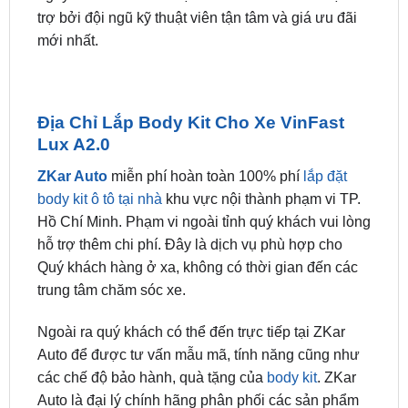
Địa Chỉ Lắp Body Kit Cho Xe VinFast
Lux A2.0
ZKar Auto
miễn phí hoàn toàn 100% phí
lắp đặt
body kit ô tô tại nhà
khu vực nội thành phạm vi TP.
Hồ Chí Minh. Phạm vi ngoài tỉnh quý khách vui lòng
hỗ trợ thêm chi phí. Đây là dịch vụ phù hợp cho
Quý khách hàng ở xa, không có thời gian đến các
trung tâm chăm sóc xe.
Ngoài ra quý khách có thể đến trực tiếp tại ZKar
Auto để được tư vấn mẫu mã, tính năng cũng như
các chế độ bảo hành, quà tặng của
body kit
. ZKar
Auto là đại lý chính hãng phân phối các sản phẩm
body kit
thông minh uy tính, vì vậy luôn cam kết chất
lượng đén người tiêu dùng.