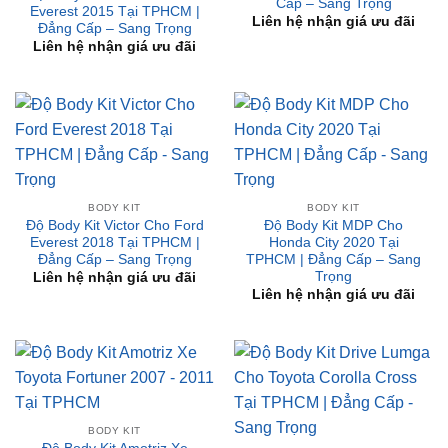
BODY KIT
BODY KIT
Độ Body Kit Victor Cho Ford
Độ Body Kit MDP Cho
Everest 2018 Tại TPHCM |
Honda City 2020 Tại
Đẳng Cấp – Sang Trọng
TPHCM | Đẳng Cấp – Sang
Trọng
Liên hệ nhận giá ưu đãi
Liên hệ nhận giá ưu đãi
BODY KIT
Độ Body Kit Amotriz Xe
BODY KIT
Toyota Fortuner 2007 –
Độ Body Kit Drive Lumga
2011 Tại TPHCM | Đẳng
Cho Toyota Corolla Cross
Cấp – Sang Trọng