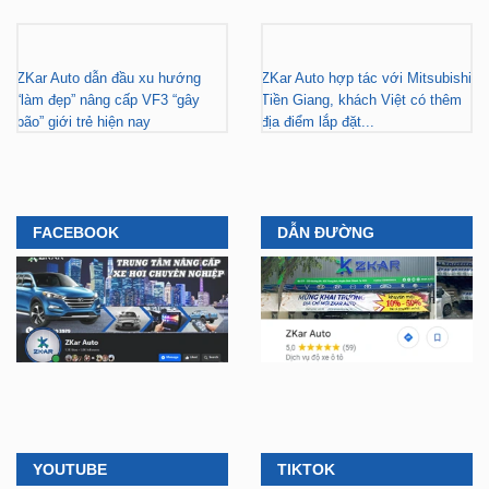
ZKar Auto dẫn đầu xu hướng
ZKar Auto hợp tác với Mitsubishi
“làm đẹp” nâng cấp VF3 “gây
Tiền Giang, khách Việt có thêm
bão” giới trẻ hiện nay
địa điểm lắp đặt...
FACEBOOK
DẪN ĐƯỜNG
YOUTUBE
TIKTOK