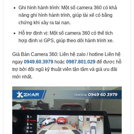
chứng khi xảy ra tai nạn.
Hỗ trợ định vị: Một số camera 360 có thể tích
hợp định vị GPS, giúp theo dõi hành trình xe.
Giá Bán Camera 360: Liên hệ zalo / hotline Liên hệ
ngay
0949.60.3979
hoặc
0987.801.029
để được hỗ
trợ bởi đội ngũ kỹ thuật viên tận tâm và giá ưu đãi
mới nhất.