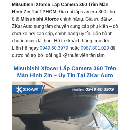
ô tô
Mitsubishi Xforce
chính hãng. Giá ưu đãi ✔️.
ZKar Auto trung tâm chuyên cung cấp phụ kiện – đồ
chơi xe hơi cao cấp, chính hãng uy tín. Bảo hành
chuẩn mực dài hạn. Hỗ trợ khách hãng trọn đời.
Liên hệ ngay
0949.60.3979
hoặc
0987.801.029
để
được hỗ trợ bởi đội ngũ kỹ thuật viên tận tâm.
Misubishi Xfocer Lắp Camera 360 Trên
Màn Hình Zin – Uy Tín Tại ZKar Auto