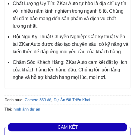
Chất Lượng Uy Tín: ZKar Auto tự hào là địa chỉ uy tín
với nhiều năm kinh nghiệm trong ngành ô tô. Chúng
tôi đảm bảo mang đến sản phẩm và dịch vụ chất
lượng nhất.
Đội Ngũ Kỹ Thuật Chuyên Nghiệp: Các kỹ thuật viên
tại ZKar Auto được đào tạo chuyên sâu, có kỹ năng và
kiến thức để đáp ứng mọi yêu cầu của khách hàng.
Chăm Sóc Khách Hàng: ZKar Auto cam kết đặt lợi ích
của khách hàng lên hàng đầu. Chúng tôi luôn lắng
nghe và hỗ trợ khách hàng mọi lúc, mọi nơi.
Danh mục:
Camera 360 độ
,
Dự Án Đã Triển Khai
Thẻ:
hình ảnh dự án
CAM KẾT