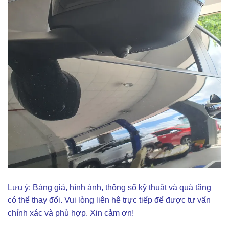
Lưu ý: Bảng giá, hình ảnh, thông số kỹ thuật và quà tặng
có thể thay đổi. Vui lòng liên hê trực tiếp để được tư vấn
chính xác và phù hợp. Xin cảm ơn!