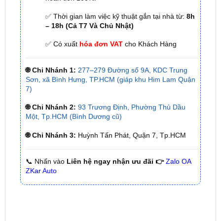
✅ Có xuất
hóa đơn VAT
cho Khách Hàng
🌐 Chi Nhánh 1:
277–279 Đường số 9A, KDC Trung
Sơn, xã Bình Hưng, TP.HCM (giáp khu Him Lam Quận
7)
🌐 Chi Nhánh 2:
93 Trương Định, Phường Thủ Dầu
Một, Tp.HCM (Bình Dương cũ)
🌐 Chi Nhánh 3:
Huỳnh Tấn Phát, Quận 7, Tp.HCM
📞 Nhấn vào
Liên hệ ngay nhận ưu đãi 👉
Zalo OA
ZKar Auto