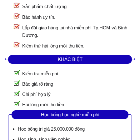
Sản phẩm chất lượng
Bảo hành uy tín.
Lắp đặt giao hàng tại nhà miễn phí Tp.HCM và Bình
Dương.
Kiểm thử hài lòng mới thu tiền.
KHÁC BIỆT
Kiểm tra miễn phí
Báo giá rõ ràng
Chi phí hợp lý
Hài lòng mới thu tiền
Học bổng học nghề miễn phí
Học bổng trị giá 25.000.000 đồng
Học sinh, sinh viên nghèo