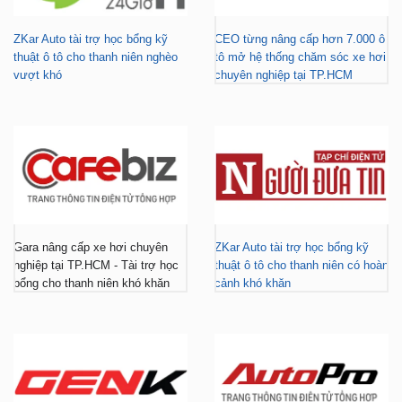
thuật ô tô cho thanh niên nghèo
tô mở hệ thống chăm sóc xe hơi
vượt khó
chuyên nghiệp tại TP.HCM
Gara nâng cấp xe hơi chuyên
ZKar Auto tài trợ học bổng kỹ
nghiệp tại TP.HCM - Tài trợ học
thuật ô tô cho thanh niên có hoàn
bổng cho thanh niên khó khăn
cảnh khó khăn