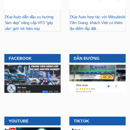
ZKar Auto dẫn đầu xu hướng
ZKar Auto hợp tác với Mitsubishi
“làm đẹp” nâng cấp VF3 “gây
Tiền Giang, khách Việt có thêm
bão” giới trẻ hiện nay
địa điểm lắp đặt...
FACEBOOK
DẪN ĐƯỜNG
YOUTUBE
TIKTOK