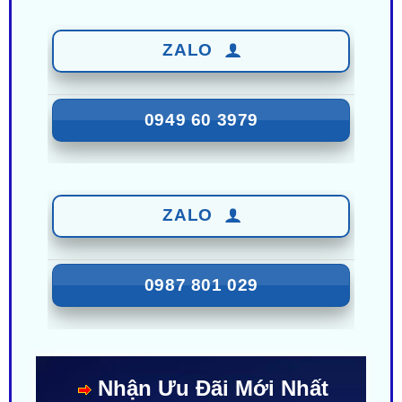
ZALO
0949 60 3979
ZALO
0987 801 029
Nhận Ưu Đãi Mới Nhất