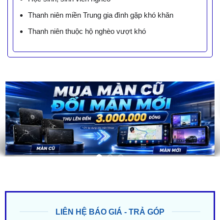
Thanh niên miền Trung gia đình gặp khó khăn
Thanh niên thuộc hộ nghèo vượt khó
LIÊN HỆ BÁO GIÁ - TRẢ GÓP