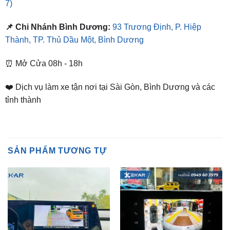
📌 Chi Nhánh Bình Dương:
93 Trương Định, P. Hiệp
Thành, TP. Thủ Dầu Một, Bình Dương
⏰ Mở Cửa 08h - 18h
❤️ Dịch vụ làm xe tận nơi tại Sài Gòn, Bình Dương và các
tỉnh thành
SẢN PHẨM TƯƠNG TỰ