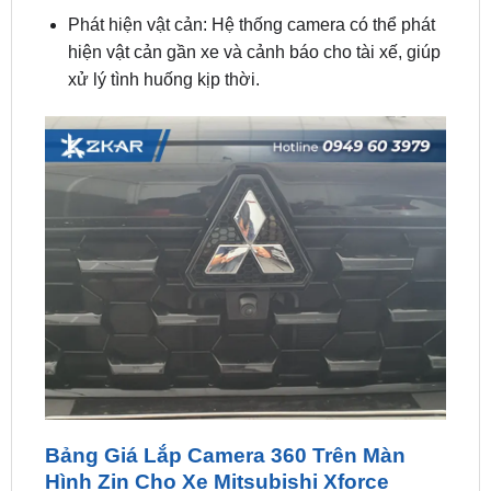
xử lý tình huống kịp thời.
Bảng Giá Lắp Camera 360 Trên Màn
Hình Zin Cho Xe Mitsubishi Xforce
Ghi hình hành trình: Một số camera 360 có khả
năng ghi hình hành trình, giúp tài xế có bằng