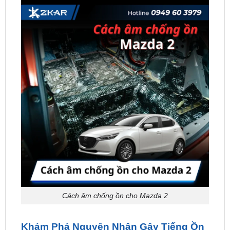
Cách âm chống ồn cho Mazda 2
Khám Phá Nguyên Nhân Gây Tiếng Ồn
trên Mazda 2