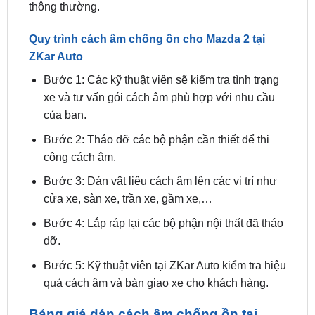
Quy trình cách âm chống ồn cho Mazda 2 tại
ZKar Auto
Bước 1: Các kỹ thuật viên sẽ kiểm tra tình trạng
xe và tư vấn gói cách âm phù hợp với nhu cầu
của bạn.
Bước 2: Tháo dỡ các bộ phận cần thiết để thi
công cách âm.
Bước 3: Dán vật liệu cách âm lên các vị trí như
cửa xe, sàn xe, trần xe, gầm xe,…
Bước 4: Lắp ráp lại các bộ phận nội thất đã tháo
dỡ.
Bước 5: Kỹ thuật viên tại ZKar Auto kiểm tra hiệu
quả cách âm và bàn giao xe cho khách hàng.
Bảng giá dán cách âm chống ồn tại
ZKar Auto