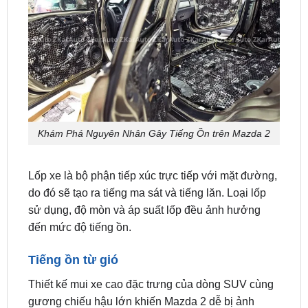
Khám Phá Nguyên Nhân Gây Tiếng Ồn trên Mazda 2
Lốp xe là bộ phận tiếp xúc trực tiếp với mặt đường,
do đó sẽ tạo ra tiếng ma sát và tiếng lăn. Loại lốp
sử dụng, độ mòn và áp suất lốp đều ảnh hưởng
đến mức độ tiếng ồn.
Tiếng ồn từ gió
Thiết kế mui xe cao đặc trưng của dòng SUV cùng
gương chiếu hậu lớn khiến Mazda 2 dễ bị ảnh
hưởng bởi tiếng gió rít khi di chuyển ở tốc độ cao.