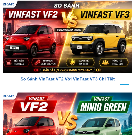
So Sánh VinFast VF2 Với VinFast VF3 Chi Tiết