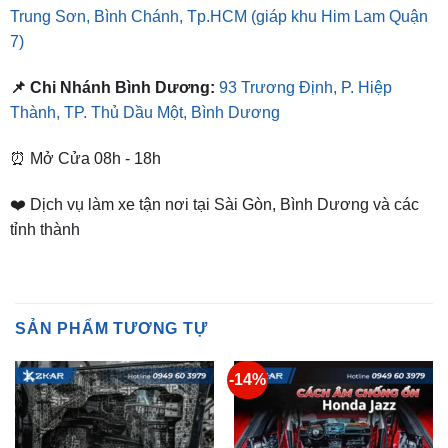
📌 Chi Nhánh Bình Dương:
93 Trương Định, P. Hiệp
Thành, TP. Thủ Dầu Một, Bình Dương
⏰ Mở Cửa 08h - 18h
❤️ Dịch vụ làm xe tận nơi tại Sài Gòn, Bình Dương và các
tỉnh thành
SẢN PHẨM TƯƠNG TỰ
-14%