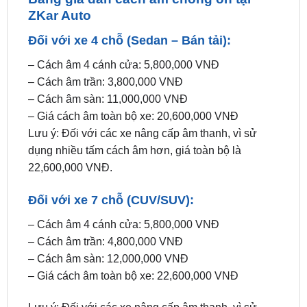
Đối với xe 4 chỗ (Sedan – Bán tải):
– Cách âm 4 cánh cửa: 5,800,000 VNĐ
– Cách âm trần: 3,800,000 VNĐ
– Cách âm sàn: 11,000,000 VNĐ
– Giá cách âm toàn bộ xe: 20,600,000 VNĐ
Lưu ý: Đối với các xe nâng cấp âm thanh, vì sử
dụng nhiều tấm cách âm hơn, giá toàn bộ là
22,600,000 VNĐ.
Đối với xe 7 chỗ (CUV/SUV):
– Cách âm 4 cánh cửa: 5,800,000 VNĐ
– Cách âm trần: 4,800,000 VNĐ
– Cách âm sàn: 12,000,000 VNĐ
– Giá cách âm toàn bộ xe: 22,600,000 VNĐ
Lưu ý: Đối với các xe nâng cấp âm thanh, vì sử
dụng nhiều tấm cách âm hơn, giá toàn bộ là
24,600,000 VNĐ.