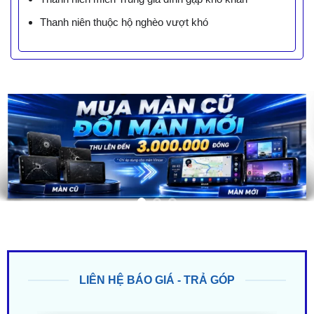
Thanh niên thuộc hộ nghèo vượt khó
LIÊN HỆ BÁO GIÁ - TRẢ GÓP
ZALO