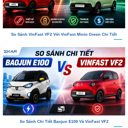
So Sánh VinFast VF2 Với VinFast Minio Green Chi Tiết
So Sánh Chi Tiết Baojun E100 Và VinFast VF2