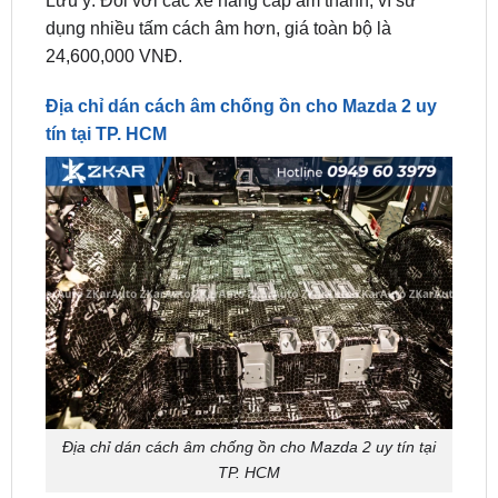
Địa chỉ dán cách âm chống ồn cho Mazda 2 uy
tín tại TP. HCM
Địa chỉ dán cách âm chống ồn cho Mazda 2 uy tín tại
TP. HCM
ZKar Auto
tự hào là địa chỉ
dán cách âm chống ồn