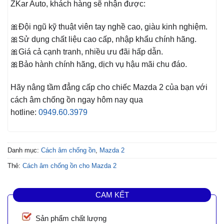
ZKar Auto, khách hàng sẽ nhận được:
🎀Đội ngũ kỹ thuật viên tay nghề cao, giàu kinh nghiệm.
🎀Sử dụng chất liệu cao cấp, nhập khẩu chính hãng.
🎀Giá cả cạnh tranh, nhiều ưu đãi hấp dẫn.
🎀Bảo hành chính hãng, dịch vụ hậu mãi chu đáo.
Hãy nâng tầm đẳng cấp cho chiếc Mazda 2
của bạn với
cách âm chống ồn ngay hôm nay qua
hotline:
0949.60.3979
Danh mục:
Cách âm chống ồn
,
Mazda 2
Thẻ:
Cách âm chống ồn cho Mazda 2
CAM KẾT
Sản phẩm chất lượng