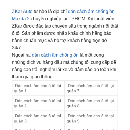
Mazda 2
chuyên nghiệp tại TPHCM. Kỹ thuật viên
ZKar được đào tạo chuyên sâu trong ngành nội thất
ô tô. Sản phẩm được nhập khẩu chính hãng bảo
hành chuẩn mực và hỗ trợ khách hàng trọn đời
24/7.
Ngoài ra,
dán cách âm chống ồn
là một trong
những dịch vụ hàng đầu mà chúng tôi cung cấp để
nâng cao trải nghiệm lái xe và đảm bảo an toàn khi
tham gia giao thông.
Dán cách âm cho ô tô tại
Dán cách âm cho ô tô tại
quận 1
quận 7
Dán cách âm cho ô tô tại
Dán cách âm cho ô tô tại
quận 2
quận 8
Dán cách âm cho ô tô tại
Dán cách âm cho ô tô tại
quận 3
quận 9
Dán cách âm cho ô tô tại
Dán cách âm cho ô tô tại
quận 4
quận 10