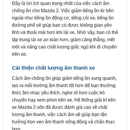
ngoài như tiếng ồn động cơ, tiếng còi xe, tiếng ồn
đường phố sẽ giúp bạn có được không gian yên
tĩnh và thoải mái hơn khi lái xe. Nhờ vậy, bạn có thể
tập trung lái xe an toàn hơn, giảm căng thẳng, mệt
mỏi và nâng cao chất lượng giấc ngủ khi di chuyển
trên xe.
Cải thiện chất lượng âm thanh xe
Cách âm chống ồn giúp giảm tiếng ồn xung quanh,
tạo ra môi trường âm thanh tốt hơn để bạn thưởng
thức âm nhạc yêu thích, nghe rõ hơn cuộc trò
chuyện hay xem phim trên xe. Hệ thống giải trí trên
xe Mazda 2 vốn đã được đánh giá cao về chất
lượng âm thanh, việc cách âm sẽ giúp bạn tận
hưởng trọn vẹn âm thanh sống động và chân thực
hơn.
Bảo vệ sức khỏe