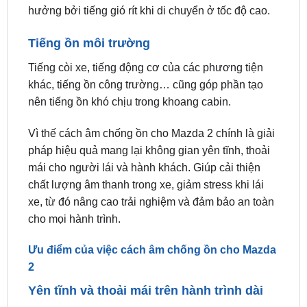
Tiếng ồn môi trường
Tiếng còi xe, tiếng động cơ của các phương tiện
khác, tiếng ồn công trường… cũng góp phần tạo
nên tiếng ồn khó chịu trong khoang cabin.
Vì thế cách âm chống ồn cho Mazda 2 chính là giải
pháp hiệu quả mang lại không gian yên tĩnh, thoải
mái cho người lái và hành khách. Giúp cải thiện
chất lượng âm thanh trong xe, giảm stress khi lái
xe, từ đó nâng cao trải nghiệm và đảm bảo an toàn
cho mọi hành trình.
Ưu điểm của việc cách âm chống ồn cho Mazda
2
Yên tĩnh và thoải mái trên hành trình dài
Đây là lợi ích quan trọng nhất của việc cách âm
chống ồn cho Mazda 2. Việc giảm tiếng ồn từ bên