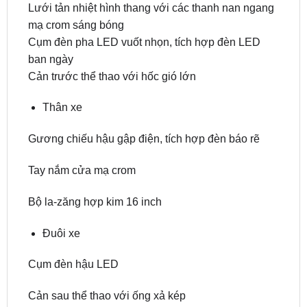
Cụm đèn pha LED vuốt nhọn, tích hợp đèn LED
ban ngày
Cản trước thể thao với hốc gió lớn
Thân xe
Gương chiếu hậu gập điện, tích hợp đèn báo rẽ
Tay nắm cửa mạ crom
Bộ la-zăng hợp kim 16 inch
Đuôi xe
Cụm đèn hậu LED
Cản sau thể thao với ống xả kép