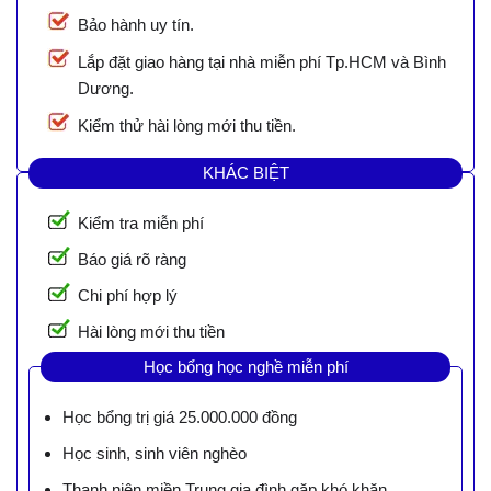
Bảo hành uy tín.
Lắp đặt giao hàng tại nhà miễn phí Tp.HCM và Bình
Dương.
Kiểm thử hài lòng mới thu tiền.
KHÁC BIỆT
Kiểm tra miễn phí
Báo giá rõ ràng
Chi phí hợp lý
Hài lòng mới thu tiền
Học bổng học nghề miễn phí
Học bổng trị giá 25.000.000 đồng
Học sinh, sinh viên nghèo
Thanh niên miền Trung gia đình gặp khó khăn