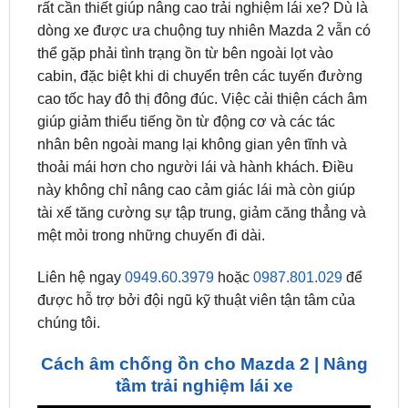
thể gặp phải tình trạng ồn từ bên ngoài lọt vào
cabin, đặc biệt khi di chuyển trên các tuyến đường
cao tốc hay đô thị đông đúc. Việc cải thiện cách âm
giúp giảm thiểu tiếng ồn từ động cơ và các tác
nhân bên ngoài mang lại không gian yên tĩnh và
thoải mái hơn cho người lái và hành khách. Điều
này không chỉ nâng cao cảm giác lái mà còn giúp
tài xế tăng cường sự tập trung, giảm căng thẳng và
mệt mỏi trong những chuyến đi dài.
Liên hệ ngay
0949.60.3979
hoặc
0987.801.029
để
được hỗ trợ bởi đội ngũ kỹ thuật viên tận tâm của
chúng tôi.
Cách âm chống ồn cho Mazda 2 | Nâng
tầm trải nghiệm lái xe