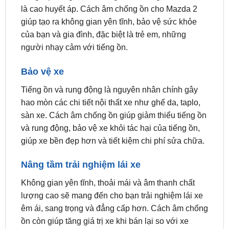
của bạn và gia đình, đặc biệt là trẻ em, những
người nhạy cảm với tiếng ồn.
Bảo vệ xe
Tiếng ồn và rung động là nguyên nhân chính gây
hao mòn các chi tiết nội thất xe như ghế da, taplo,
sàn xe. Cách âm chống ồn giúp giảm thiểu tiếng ồn
và rung động, bảo vệ xe khỏi tác hại của tiếng ồn,
giúp xe bền đẹp hơn và tiết kiệm chi phí sửa chữa.
Nâng tầm trải nghiệm lái xe
Không gian yên tĩnh, thoải mái và âm thanh chất
lượng cao sẽ mang đến cho bạn trải nghiệm lái xe
êm ái, sang trọng và đẳng cấp hơn. Cách âm chống
ồn còn giúp tăng giá trị xe khi bán lại so với xe
thông thường.