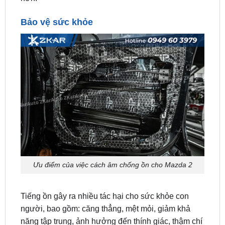
Ưu điểm của việc cách âm chống ồn cho Mazda 2
Tiếng ồn gây ra nhiều tác hại cho sức khỏe con
người, bao gồm: căng thẳng, mệt mỏi, giảm khả
năng tập trung, ảnh hưởng đến thính giác, thậm chí
là cao huyết áp. Cách âm chống ồn cho Mazda 2
giúp tạo ra không gian yên tĩnh, bảo vệ sức khỏe