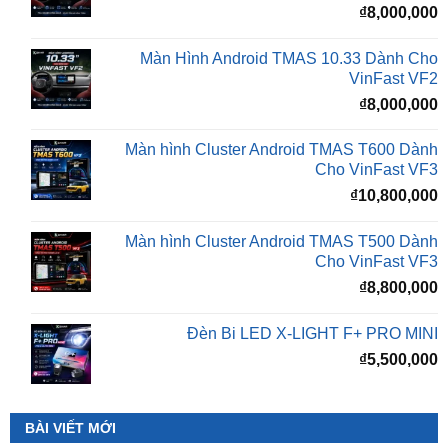
Màn Hình Android TMAS 10.33 Dành Cho
VinFast VF2
₫
8,000,000
Màn hình Cluster Android TMAS T600 Dành
Cho VinFast VF3
₫
10,800,000
Màn hình Cluster Android TMAS T500 Dành
Cho VinFast VF3
₫
8,800,000
Đèn Bi LED X-LIGHT F+ PRO MINI
₫
5,500,000
BÀI VIẾT MỚI