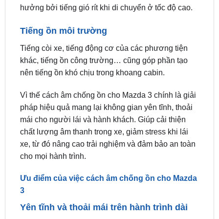
Tiếng ồn môi trường
Tiếng còi xe, tiếng động cơ của các phương tiện
khác, tiếng ồn công trường… cũng góp phần tạo
nên tiếng ồn khó chịu trong khoang cabin.
Vì thế cách âm chống ồn cho Mazda 3 chính là giải
pháp hiệu quả mang lại không gian yên tĩnh, thoải
mái cho người lái và hành khách. Giúp cải thiện
chất lượng âm thanh trong xe, giảm stress khi lái
xe, từ đó nâng cao trải nghiệm và đảm bảo an toàn
cho mọi hành trình.
Ưu điểm của việc cách âm chống ồn cho Mazda
3
Yên tĩnh và thoải mái trên hành trình dài
Đây là lợi ích quan trọng nhất của việc cách âm
chống ồn cho Mazda 3. Việc giảm tiếng ồn từ bên