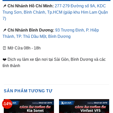
7)
📌 Chi Nhánh Bình Dương:
93 Trương Định, P. Hiệp
Thành, TP. Thủ Dầu Một, Bình Dương
⏰ Mở Cửa 08h - 18h
❤️ Dịch vụ làm xe tận nơi tại Sài Gòn, Bình Dương và các
tỉnh thành
SẢN PHẨM TƯƠNG TỰ
-14%