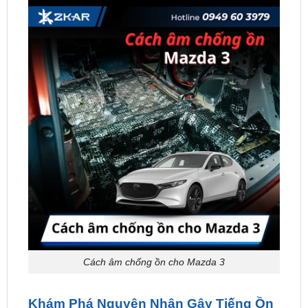
Cách âm chống ồn cho Mazda 3
Khám Phá Nguyên Nhân Gây Tiếng Ồn
trên Mazda 3