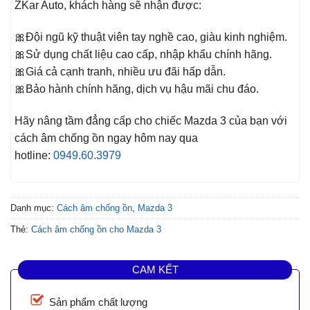
ZKar Auto, khách hàng sẽ nhận được:
🎀Đội ngũ kỹ thuật viên tay nghề cao, giàu kinh nghiệm.
🎀Sử dụng chất liệu cao cấp, nhập khẩu chính hãng.
🎀Giá cả cạnh tranh, nhiều ưu đãi hấp dẫn.
🎀Bảo hành chính hãng, dịch vụ hậu mãi chu đáo.
Hãy nâng tầm đẳng cấp cho chiếc Mazda 3
của bạn với
cách âm chống ồn ngay hôm nay qua
hotline:
0949.60.3979
Danh mục:
Cách âm chống ồn
,
Mazda 3
Thẻ:
Cách âm chống ồn cho Mazda 3
CAM KẾT
Sản phẩm chất lượng