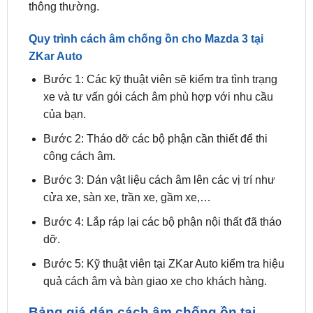
Quy trình cách âm chống ồn cho Mazda 3 tại
ZKar Auto
Bước 1: Các kỹ thuật viên sẽ kiểm tra tình trạng
xe và tư vấn gói cách âm phù hợp với nhu cầu
của bạn.
Bước 2: Tháo dỡ các bộ phận cần thiết để thi
công cách âm.
Bước 3: Dán vật liệu cách âm lên các vị trí như
cửa xe, sàn xe, trần xe, gầm xe,…
Bước 4: Lắp ráp lại các bộ phận nội thất đã tháo
dỡ.
Bước 5: Kỹ thuật viên tại ZKar Auto kiểm tra hiệu
quả cách âm và bàn giao xe cho khách hàng.
Bảng giá dán cách âm chống ồn tại
ZKar Auto