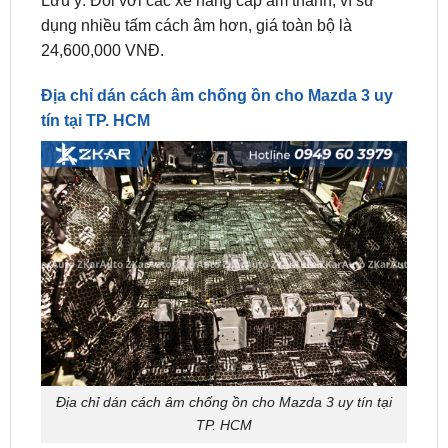
Địa chỉ dán cách âm chống ồn cho Mazda 3 uy
tín tại TP. HCM
Địa chỉ dán cách âm chống ồn cho Mazda 3 uy tín tại
TP. HCM
ZKar Auto
tự hào là địa chỉ
dán cách âm chống ồn