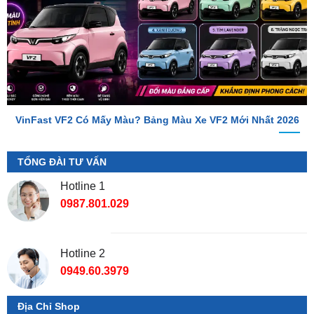
VinFast VF2 Có Mấy Màu? Bảng Màu Xe VF2 Mới Nhất 2026
TỔNG ĐÀI TƯ VẤN
Hotline 1
0987.801.029
Hotline 2
0949.60.3979
Địa Chỉ Shop
📌 Chi Nhánh Hồ Chí Minh:
277-279 Đường số 9A, KDC
Trung Sơn, Bình Chánh, Tp.HCM
(giáp khu Him Lam Quận