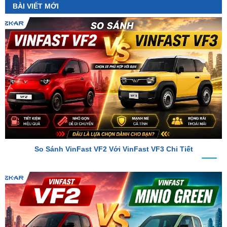
So Sánh VinFast VF2 Với VinFast VF3 Chi Tiết