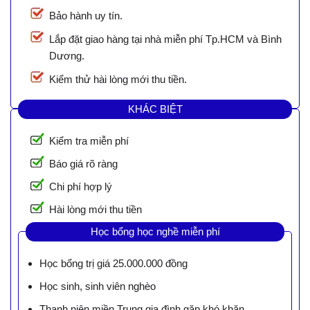
Bảo hành uy tín.
Lắp đặt giao hàng tại nhà miễn phí Tp.HCM và Bình
Dương.
Kiểm thử hài lòng mới thu tiền.
KHÁC BIỆT
Kiểm tra miễn phí
Báo giá rõ ràng
Chi phí hợp lý
Hài lòng mới thu tiền
Học bổng học nghề miễn phí
Học bổng trị giá 25.000.000 đồng
Học sinh, sinh viên nghèo
Thanh niên miền Trung gia đình gặp khó khăn