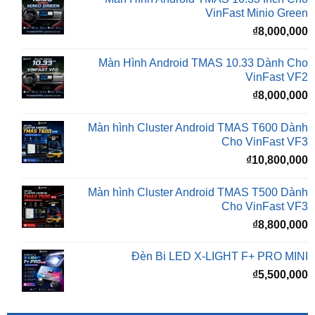
Màn Hình Android TMAS 10.33 Dành Cho
VinFast VF2
₫
8,000,000
Màn hình Cluster Android TMAS T600 Dành
Cho VinFast VF3
₫
10,800,000
Màn hình Cluster Android TMAS T500 Dành
Cho VinFast VF3
₫
8,800,000
Đèn Bi LED X-LIGHT F+ PRO MINI
₫
5,500,000
BÀI VIẾT MỚI