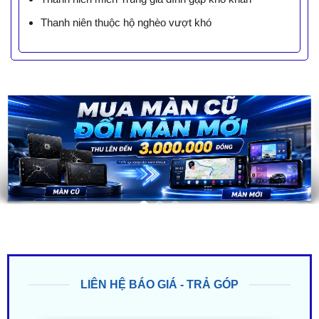
Thanh niên thuộc hộ nghèo vượt khó
LIÊN HỆ BÁO GIÁ - TRẢ GÓP
ZALO