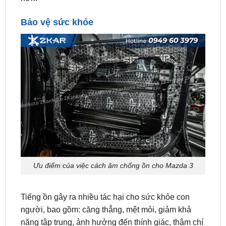
Ưu điểm của việc cách âm chống ồn cho Mazda 3
Tiếng ồn gây ra nhiều tác hại cho sức khỏe con
người, bao gồm: căng thẳng, mệt mỏi, giảm khả
năng tập trung, ảnh hưởng đến thính giác, thậm chí
là cao huyết áp. Cách âm chống ồn cho Mazda 3
giúp tạo ra không gian yên tĩnh, bảo vệ sức khỏe