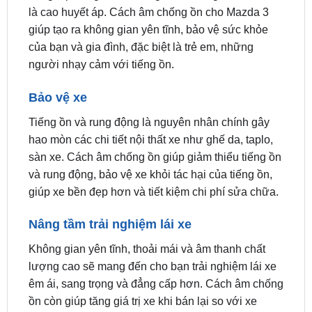
của bạn và gia đình, đặc biệt là trẻ em, những
người nhạy cảm với tiếng ồn.
Bảo vệ xe
Tiếng ồn và rung động là nguyên nhân chính gây
hao mòn các chi tiết nội thất xe như ghế da, taplo,
sàn xe. Cách âm chống ồn giúp giảm thiểu tiếng ồn
và rung động, bảo vệ xe khỏi tác hại của tiếng ồn,
giúp xe bền đẹp hơn và tiết kiệm chi phí sửa chữa.
Nâng tầm trải nghiệm lái xe
Không gian yên tĩnh, thoải mái và âm thanh chất
lượng cao sẽ mang đến cho bạn trải nghiệm lái xe
êm ái, sang trọng và đẳng cấp hơn. Cách âm chống
ồn còn giúp tăng giá trị xe khi bán lại so với xe
thông thường.