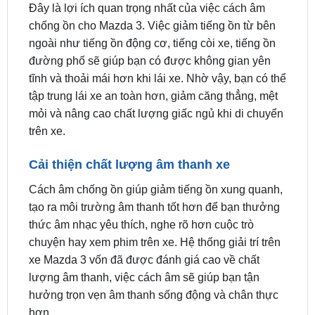
ngoài như tiếng ồn động cơ, tiếng còi xe, tiếng ồn
đường phố sẽ giúp bạn có được không gian yên
tĩnh và thoải mái hơn khi lái xe. Nhờ vậy, bạn có thể
tập trung lái xe an toàn hơn, giảm căng thẳng, mệt
mỏi và nâng cao chất lượng giấc ngủ khi di chuyển
trên xe.
Cải thiện chất lượng âm thanh xe
Cách âm chống ồn giúp giảm tiếng ồn xung quanh,
tạo ra môi trường âm thanh tốt hơn để bạn thưởng
thức âm nhạc yêu thích, nghe rõ hơn cuộc trò
chuyện hay xem phim trên xe. Hệ thống giải trí trên
xe Mazda 3 vốn đã được đánh giá cao về chất
lượng âm thanh, việc cách âm sẽ giúp bạn tận
hưởng trọn vẹn âm thanh sống động và chân thực
hơn.
Bảo vệ sức khỏe