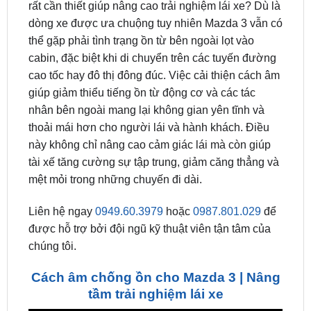
thể gặp phải tình trạng ồn từ bên ngoài lọt vào
cabin, đặc biệt khi di chuyển trên các tuyến đường
cao tốc hay đô thị đông đúc. Việc cải thiện cách âm
giúp giảm thiểu tiếng ồn từ động cơ và các tác
nhân bên ngoài mang lại không gian yên tĩnh và
thoải mái hơn cho người lái và hành khách. Điều
này không chỉ nâng cao cảm giác lái mà còn giúp
tài xế tăng cường sự tập trung, giảm căng thẳng và
mệt mỏi trong những chuyến đi dài.
Liên hệ ngay
0949.60.3979
hoặc
0987.801.029
để
được hỗ trợ bởi đội ngũ kỹ thuật viên tận tâm của
chúng tôi.
Cách âm chống ồn cho Mazda 3 | Nâng
tầm trải nghiệm lái xe