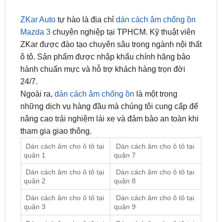
Mazda 3
chuyên nghiệp tại TPHCM. Kỹ thuật viên
ZKar được đào tạo chuyên sâu trong ngành nội thất
ô tô. Sản phẩm được nhập khẩu chính hãng bảo
hành chuẩn mực và hỗ trợ khách hàng trọn đời
24/7.
Ngoài ra,
dán cách âm chống ồn
là một trong
những dịch vụ hàng đầu mà chúng tôi cung cấp để
nâng cao trải nghiệm lái xe và đảm bảo an toàn khi
tham gia giao thông.
Dán cách âm cho ô tô tại
Dán cách âm cho ô tô tại
quận 1
quận 7
Dán cách âm cho ô tô tại
Dán cách âm cho ô tô tại
quận 2
quận 8
Dán cách âm cho ô tô tại
Dán cách âm cho ô tô tại
quận 3
quận 9
Dán cách âm cho ô tô tại
Dán cách âm cho ô tô tại
quận 4
quận 10