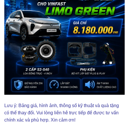
Lưu ý: Bảng giá, hình ảnh, thông số kỹ thuật và quà tặng
có thể thay đổi. Vui lòng liên hê trực tiếp để được tư vấn
chính xác và phù hợp. Xin cảm ơn!