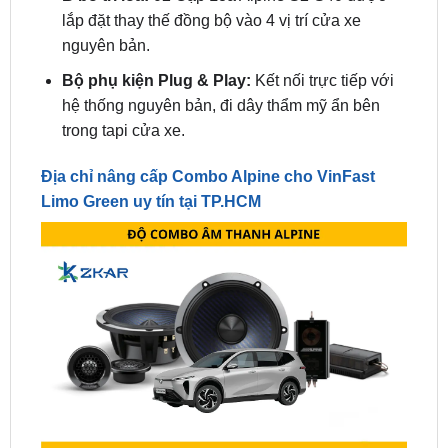
Bộ phụ kiện Plug & Play:
Kết nối trực tiếp với
hệ thống nguyên bản, đi dây thẩm mỹ ẩn bên
trong tapi cửa xe.
Địa chỉ nâng cấp Combo Alpine cho VinFast
Limo Green uy tín tại TP.HCM
Địa chỉ độ âm thanh alpine cho vinfast limo green uy tín