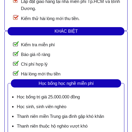
Lắp đặt giao hàng tại nhà miễn phí Tp.HCM và Bình
Dương.
Kiểm thử hài lòng mới thu tiền.
KHÁC BIỆT
Kiểm tra miễn phí
Báo giá rõ ràng
Chi phí hợp lý
Hài lòng mới thu tiền
Học bổng học nghề miễn phí
Học bổng trị giá 25.000.000 đồng
Học sinh, sinh viên nghèo
Thanh niên miền Trung gia đình gặp khó khăn
Thanh niên thuộc hộ nghèo vượt khó