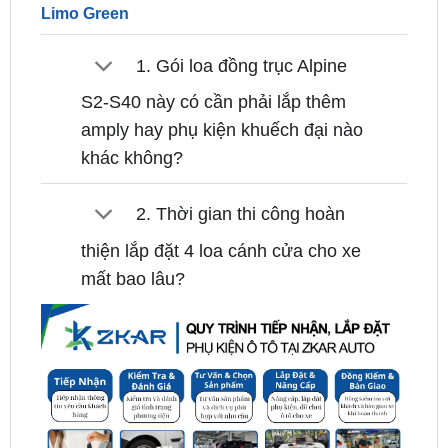
1. Gói loa đồng trục Alpine
S2-S40 này có cần phải lắp thêm
amply hay phụ kiện khuếch đại nào
khác không?
2. Thời gian thi công hoàn
thiện lắp đặt 4 loa cánh cửa cho xe
mất bao lâu?