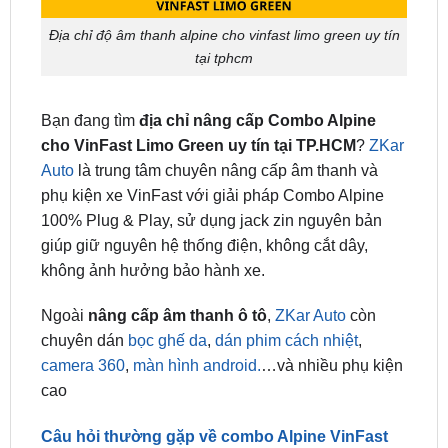
tại tphcm
Bạn đang tìm
địa chỉ nâng cấp Combo Alpine
cho VinFast Limo Green uy tín tại TP.HCM
?
ZKar
Auto
là trung tâm chuyên nâng cấp âm thanh và
phụ kiện xe VinFast với giải pháp Combo Alpine
100% Plug & Play, sử dụng jack zin nguyên bản
giúp giữ nguyên hệ thống điện, không cắt dây,
không ảnh hưởng bảo hành xe.
Ngoài
nâng cấp âm thanh ô tô
,
ZKar Auto
còn
chuyên dán
bọc ghế da
,
dán phim cách nhiệt
,
camera 360
,
màn hình android.
…và nhiều phụ kiện
cao
Câu hỏi thường gặp về combo Alpine VinFast
Limo Green