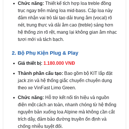
đảm nhận vai trò tái tạo dải trung âm (vocal) rõ
nét, trung thực và dải âm cao (treble) sáng hơn
hệ thống zin rõ rệt, mang lại không gian âm nhạc
tươi mới và tách bạch.
2. Bộ Phụ Kiện Plug & Play
Giá thiết bị:
1.180.000 VNĐ
Thành phần cấu tạo:
Bao gồm bộ KIT lắp đặt
jack zin và hệ thống giắc chuyển chuyên dụng
theo xe VinFast Limo Green.
Chức năng:
Hỗ trợ kết nối tín hiệu và nguồn
điện một cách an toàn, nhanh chóng từ hệ thống
nguyên bản xuống loa Alpine mà không cần cắt
trích dây, đảm bảo đường truyền ổn định và
chống nhiễu tuyệt đối.