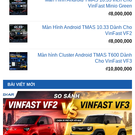
Màn Hình Android TMAS 10.33 Dành Cho
VinFast VF2
₫
8,000,000
Màn hình Cluster Android TMAS T600 Dành
Cho VinFast VF3
₫
10,800,000
BÀI VIẾT MỚI