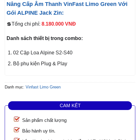
Nâng Cấp Âm Thanh VinFast Limo Green Với
Gói ALPINE Jack Zin:
💲Tổng chi phí:
8.180.000
VNĐ
Danh sách thiết bị trong combo:
02 Cặp Loa Alpine S2-S40
Bộ phụ kiện Plug & Play
Danh mục:
Vinfast Limo Green
CAM KẾT
Sản phẩm chất lượng
Bảo hành uy tín.