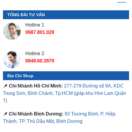
Hotline 1
0987.801.029
Hotline 2
0949.60.3979
Địa Chỉ Shop
📌 Chi Nhánh Hồ Chí Minh:
277-279 Đường số 9A, KDC
Trung Sơn, Bình Chánh, Tp.HCM
(giáp khu Him Lam Quận
7)
📌 Chi Nhánh Bình Dương:
93 Trương Định, P. Hiệp
Thành, TP. Thủ Dầu Một, Bình Dương
⏰ Mở Cửa 08h - 18h