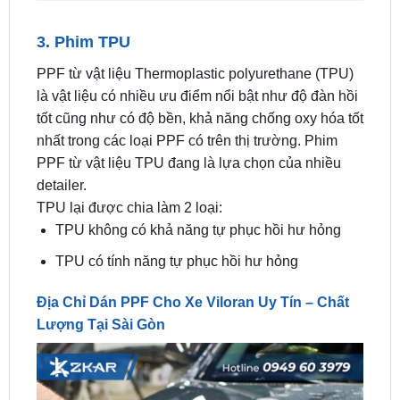
PPF từ vật liệu Thermoplastic polyurethane (TPU)
là vật liệu có nhiều ưu điểm nổi bật như độ đàn hồi
tốt cũng như có độ bền, khả năng chống oxy hóa tốt
nhất trong các loại PPF có trên thị trường. Phim
PPF từ vật liệu TPU đang là lựa chọn của nhiều
detailer.
TPU lại được chia làm 2 loại:
TPU không có khả năng tự phục hồi hư hỏng
TPU có tính năng tự phục hồi hư hỏng
Địa Chỉ Dán PPF Cho Xe Viloran Uy Tín – Chất
Lượng Tại Sài Gòn