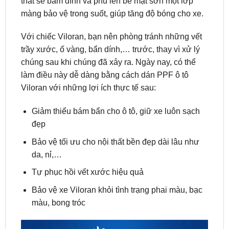
Với chiếc Viloran, bạn nên phòng tránh những vết
trầy xước, ố vàng, bẩn dính,… trước, thay vì xử lý
chúng sau khi chúng đã xảy ra. Ngày nay, có thể
làm điều này dễ dàng bằng cách dán PPF ô tô
Viloran với những lợi ích thực tế sau:
Giảm thiểu bám bẩn cho ô tô, giữ xe luôn sạch
đẹp
Bảo vệ tối ưu cho nội thất bền đẹp dài lâu như
da, nỉ,…
Tự phục hồi vết xước hiệu quả
Bảo vệ xe Viloran khỏi tình trạng phai màu, bạc
màu, bong tróc