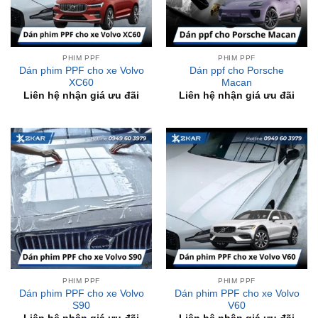
PHIM PPF
PHIM PPF
Dán phim PPF cho xe Volvo
Dán ppf cho Porsche
XC60
Macan
Liên hệ nhận giá ưu đãi
Liên hệ nhận giá ưu đãi
PHIM PPF
PHIM PPF
Dán phim PPF cho xe Volvo
Dán phim PPF cho xe Volvo
S90
V60
Liên hệ nhận giá ưu đãi
Liên hệ nhận giá ưu đãi