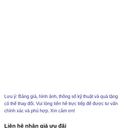
Lưu ý: Bảng giá, hình ảnh, thông số kỹ thuật và quà tặng
có thể thay đổi. Vui lòng liên hê trực tiếp để được tư vấn
chính xác và phù hợp. Xin cảm ơn!
Liên hệ nhận giá ưu đãi