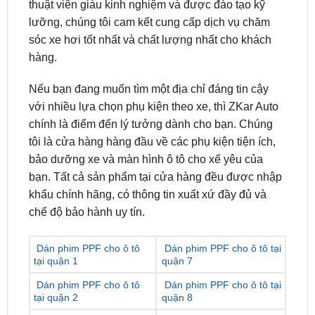
sóc xe hơi tốt nhất và chất lượng nhất cho khách
hàng.
Nếu bạn đang muốn tìm một địa chỉ đáng tin cậy
với nhiều lựa chọn phụ kiện theo xe, thì ZKar Auto
chính là điểm đến lý tưởng dành cho bạn. Chúng
tôi là cửa hàng hàng đầu về các phụ kiện tiện ích,
bảo dưỡng xe và màn hình ô tô cho xế yêu của
bạn. Tất cả sản phẩm tại cửa hàng đều được nhập
khẩu chính hãng, có thông tin xuất xứ đầy đủ và
chế độ bảo hành uy tín.
Dán phim PPF cho ô tô
Dán phim PPF cho ô tô tại
tại quận 1
quận 7
Dán phim PPF cho ô tô
Dán phim PPF cho ô tô tại
tại quận 2
quận 8
Dán phim PPF cho ô tô
Dán phim PPF cho ô tô tại
tại quận 3
quận 9