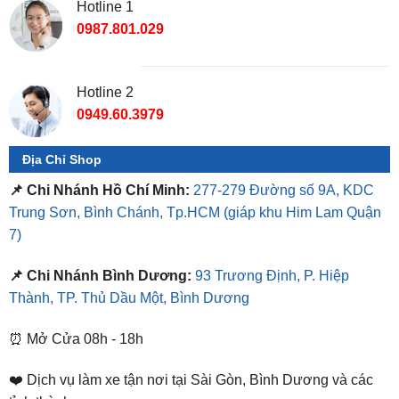
Hotline 2
0949.60.3979
Địa Chỉ Shop
📌 Chi Nhánh Hồ Chí Minh:
277-279 Đường số 9A, KDC
Trung Sơn, Bình Chánh, Tp.HCM
(giáp khu Him Lam Quận
7)
📌 Chi Nhánh Bình Dương:
93 Trương Định, P. Hiệp
Thành, TP. Thủ Dầu Một, Bình Dương
⏰ Mở Cửa 08h - 18h
❤️ Dịch vụ làm xe tận nơi tại Sài Gòn, Bình Dương và các
tỉnh thành