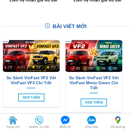
BÀI VIẾT MỚI
So Sánh VinFast VF2 Với
So Sánh VinFast VF2 Với
VinFast VF3 Chi Tiết
VinFast Minio Green Chi
Tiết
XEM THÊM
XEM THÊM
Trang chủ
Hotline Tư Vấn
Nhắn tin
Chat Zalo
Chỉ đường