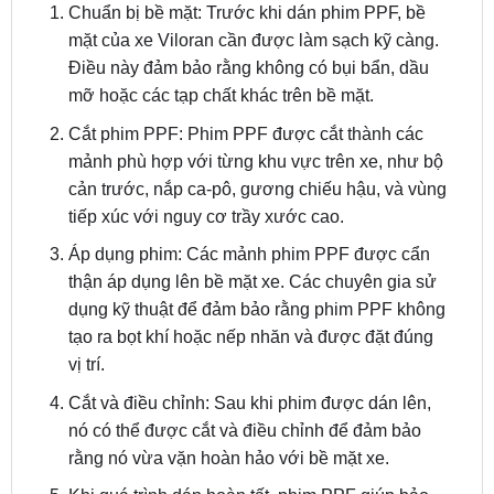
Điều này đảm bảo rằng không có bụi bẩn, dầu
mỡ hoặc các tạp chất khác trên bề mặt.
Cắt phim PPF: Phim PPF được cắt thành các
mảnh phù hợp với từng khu vực trên xe, như bộ
cản trước, nắp ca-pô, gương chiếu hậu, và vùng
tiếp xúc với nguy cơ trầy xước cao.
Áp dụng phim: Các mảnh phim PPF được cẩn
thận áp dụng lên bề mặt xe. Các chuyên gia sử
dụng kỹ thuật để đảm bảo rằng phim PPF không
tạo ra bọt khí hoặc nếp nhăn và được đặt đúng
vị trí.
Cắt và điều chỉnh: Sau khi phim được dán lên,
nó có thể được cắt và điều chỉnh để đảm bảo
rằng nó vừa vặn hoàn hảo với bề mặt xe.
Khi quá trình dán hoàn tất, phim PPF giúp bảo
vệ bề mặt xe khỏi hư hỏng và trầy xước do tác