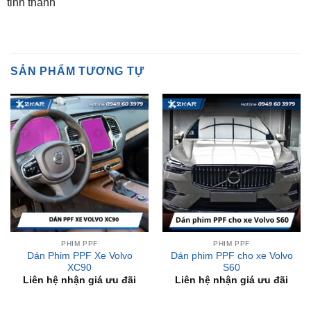
SẢN PHẨM TƯƠNG TỰ
PHIM PPF
PHIM PPF
Dán Phim PPF Xe Volvo
Dán phim PPF cho xe Volvo
XC90
S60
Liên hệ nhận giá ưu đãi
Liên hệ nhận giá ưu đãi