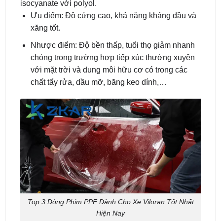
xăng tốt.
Nhược điểm: Độ bền thấp, tuổi thọ giảm nhanh
chóng trong trường hợp tiếp xúc thường xuyên
với mặt trời và dung môi hữu cơ có trong các
chất tẩy rửa, dầu mỡ, băng keo dính,…
Top 3 Dòng Phim PPF Dành Cho Xe Viloran Tốt Nhất
Hiện Nay
3. Phim TPU