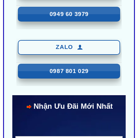
ZALO
0987 801 029
Nhận Ưu Đãi Mới Nhất