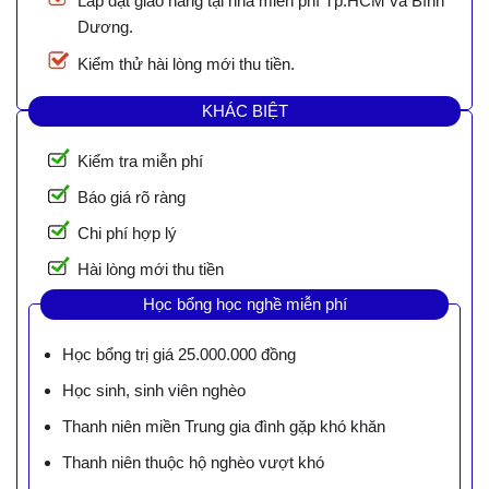
Lắp đặt giao hàng tại nhà miễn phí Tp.HCM và Bình
Dương.
Kiểm thử hài lòng mới thu tiền.
KHÁC BIỆT
Kiểm tra miễn phí
Báo giá rõ ràng
Chi phí hợp lý
Hài lòng mới thu tiền
Học bổng học nghề miễn phí
Học bổng trị giá 25.000.000 đồng
Học sinh, sinh viên nghèo
Thanh niên miền Trung gia đình gặp khó khăn
Thanh niên thuộc hộ nghèo vượt khó