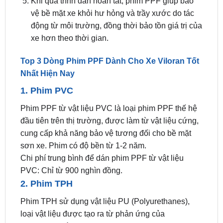
động từ môi trường, đồng thời bảo tồn giá trị của
xe hơn theo thời gian.
Top 3 Dòng Phim PPF Dành Cho Xe Viloran Tốt
Nhất Hiện Nay
1. Phim PVC
Phim PPF từ vật liệu PVC là loại phim PPF thế hệ
đầu tiên trên thị trường, được làm từ vật liệu cứng,
cung cấp khả năng bảo vệ tương đối cho bề mặt
sơn xe. Phim có độ bền từ 1-2 năm.
Chi phí trung bình để dán phim PPF từ vật liệu
PVC: Chỉ từ 900 nghìn đồng.
2. Phim TPH
Phim TPH sử dụng vật liệu PU (Polyurethanes),
loại vật liệu được tạo ra từ phản ứng của
isocyanate với polyol.
Ưu điểm: Độ cứng cao, khả năng kháng dầu và