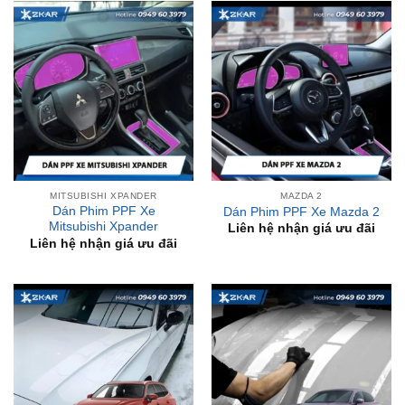
MITSUBISHI XPANDER
MAZDA 2
Dán Phim PPF Xe
Dán Phim PPF Xe Mazda 2
Mitsubishi Xpander
Liên hệ nhận giá ưu đãi
Liên hệ nhận giá ưu đãi