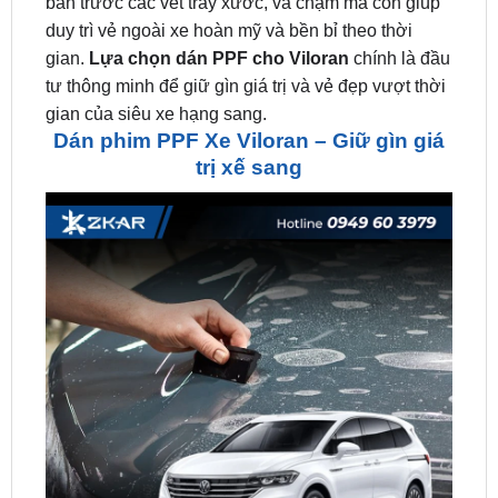
gian.
Lựa chọn dán PPF cho Viloran
chính là đầu
tư thông minh để giữ gìn giá trị và vẻ đẹp vượt thời
gian của siêu xe hạng sang.
Dán phim PPF Xe Viloran – Giữ gìn giá
trị xế sang