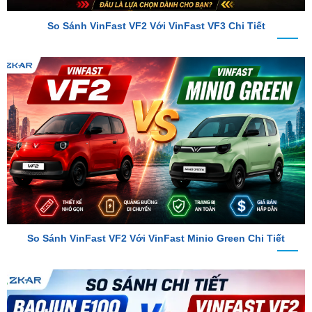
So Sánh VinFast VF2 Với VinFast Minio Green Chi Tiết