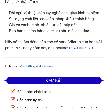
hàng sẽ nhận được:
🎀Đội ngũ kỹ thuật viên tay nghề cao, giàu kinh nghiệm.
🎀Sử dụng chất liệu cao cấp, nhập khẩu chính hãng.
🎀Giá cả cạnh tranh, nhiều ưu đãi hấp dẫn.
🎀Bảo hành chính hãng, dịch vụ hậu mãi chu đáo.
Hãy nâng tầm đẳng cấp cho xế sang Viloran của bạn với
phim PPF ngay hôm nay qua hotline:
0949.60.3979
Danh mục:
Phim PPF
,
Volkswagen
CAM KẾT
Sản phẩm chất lượng
Bảo hành uy tín.