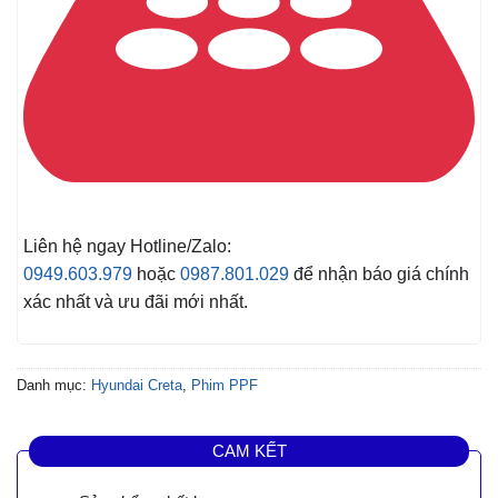
Liên hệ ngay Hotline/Zalo:
0949.603.979
hoặc
0987.801.029
để nhận báo giá chính
xác nhất và ưu đãi mới nhất.
Danh mục:
Hyundai Creta
,
Phim PPF
CAM KẾT