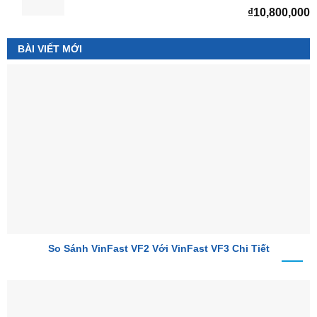
₫
10,800,000
BÀI VIẾT MỚI
So Sánh VinFast VF2 Với VinFast VF3 Chi Tiết