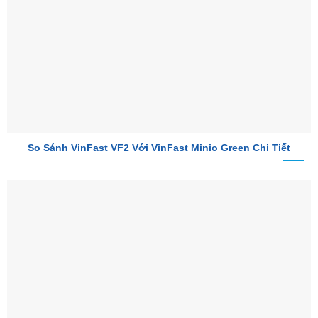
So Sánh VinFast VF2 Với VinFast Minio Green Chi Tiết