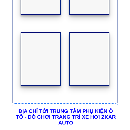
ĐỊA CHỈ TỚI TRUNG TÂM PHỤ KIỆN Ô
TÔ - ĐỒ CHƠI TRANG TRÍ XE HƠI ZKAR
AUTO