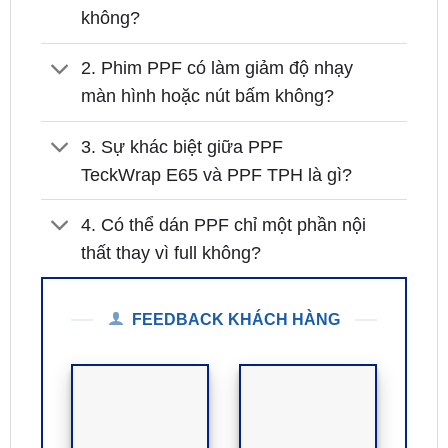
không?
2. Phim PPF có làm giảm độ nhạy
màn hình hoặc nút bấm không?
3. Sự khác biệt giữa PPF
TeckWrap E65 và PPF TPH là gì?
4. Có thể dán PPF chỉ một phần nội
thất thay vì full không?
FEEDBACK KHÁCH HÀNG