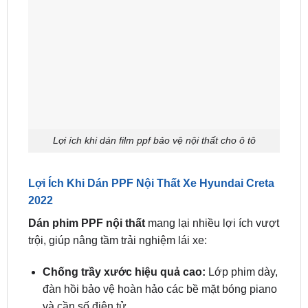
Lợi ích khi dán film ppf bảo vệ nội thất cho ô tô
Lợi Ích Khi Dán PPF Nội Thất Xe Hyundai Creta
2022
Dán phim PPF nội thất
mang lại nhiều lợi ích vượt
trội, giúp nâng tầm trải nghiệm lái xe:
Chống trầy xước hiệu quả cao:
Lớp phim dày,
đàn hồi bảo vệ hoàn hảo các bề mặt bóng piano
và cần số điện tử.