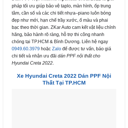
pháp tối ưu giúp bảo vệ taplo, màn hình, ốp trung
tâm, cần số và các chi tiết nhựa–piano luôn bóng
đẹp như mới, hạn chế trầy xước, ố màu và phai
bạc theo thời gian. ZKar Auto cam kết vật liệu chính
hãng, bảo hành rõ ràng, hỗ trợ thi công nhanh
chóng tại TP.HCM & Bình Dương. Liên hệ ngay
0949.60.3979
hoặc
Zalo
để được tư vấn, báo giá
chi tiết và nhận ưu đãi
dán PPF nội thất cho
Hyundai Creta 2022
.
Xe Hyundai Creta 2022 Dán PPF Nội
Thất Tại TP.HCM