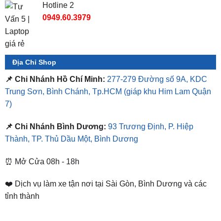
Hotline 2
0949.60.3979
Địa Chỉ Shop
📌 Chi Nhánh Hồ Chí Minh:
277-279 Đường số 9A, KDC
Trung Sơn, Bình Chánh, Tp.HCM
(giáp khu Him Lam Quận
7)
📌 Chi Nhánh Bình Dương:
93 Trương Định, P. Hiệp
Thành, TP. Thủ Dầu Một, Bình Dương
⏰ Mở Cửa 08h - 18h
❤️ Dịch vụ làm xe tận nơi tại Sài Gòn, Bình Dương và các
tỉnh thành