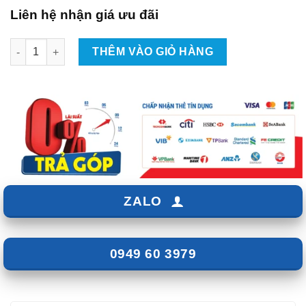
Liên hệ nhận giá ưu đãi
Dán PPF Nội Thất Xe Hyundai Creta 2022 số lượng
THÊM VÀO GIỎ HÀNG
ZALO
0949 60 3979