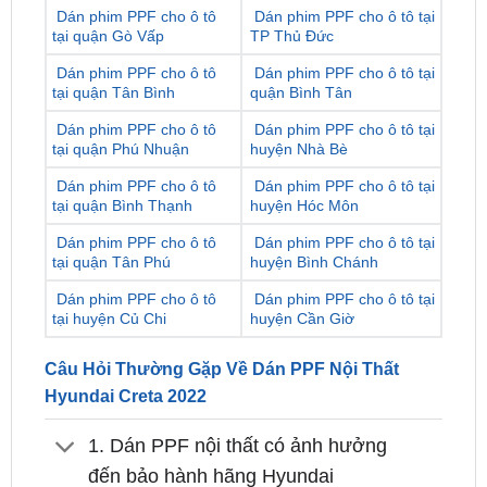
Dán phim PPF cho ô tô
Dán phim PPF cho ô tô tại
tại quận Gò Vấp
TP Thủ Đức
Dán phim PPF cho ô tô
Dán phim PPF cho ô tô tại
tại quận Tân Bình
quận Bình Tân
Dán phim PPF cho ô tô
Dán phim PPF cho ô tô tại
tại quận Phú Nhuận
huyện Nhà Bè
Dán phim PPF cho ô tô
Dán phim PPF cho ô tô tại
tại quận Bình Thạnh
huyện Hóc Môn
Dán phim PPF cho ô tô
Dán phim PPF cho ô tô tại
tại quận Tân Phú
huyện Bình Chánh
Dán phim PPF cho ô tô
Dán phim PPF cho ô tô tại
tại huyện Củ Chi
huyện Cần Giờ
Câu Hỏi Thường Gặp Về Dán PPF Nội Thất
Hyundai Creta 2022
1. Dán PPF nội thất có ảnh hưởng
đến bảo hành hãng Hyundai