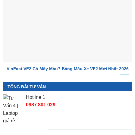
VinFast VF2 Có Mấy Màu? Bảng Màu Xe VF2 Mới Nhất 2026
TỔNG ĐÀI TƯ VẤN
Hotline 1
0987.801.029