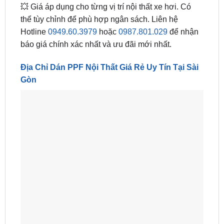
💥 Giá áp dụng cho từng vị trí nội thất xe hơi. Có
thể tùy chỉnh để phù hợp ngân sách. Liên hệ
Hotline
0949.60.3979
hoặc
0987.801.029
để nhận
báo giá chính xác nhất và ưu đãi mới nhất.
Địa Chỉ Dán PPF Nội Thất Giá Rẻ Uy Tín Tại Sài
Gòn