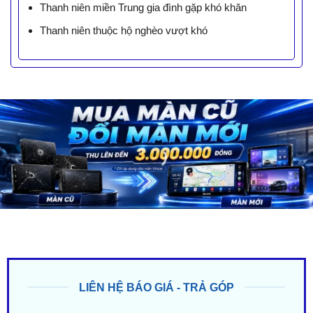
Thanh niên miền Trung gia đình gặp khó khăn
Thanh niên thuộc hộ nghèo vượt khó
LIÊN HỆ BÁO GIÁ - TRẢ GÓP