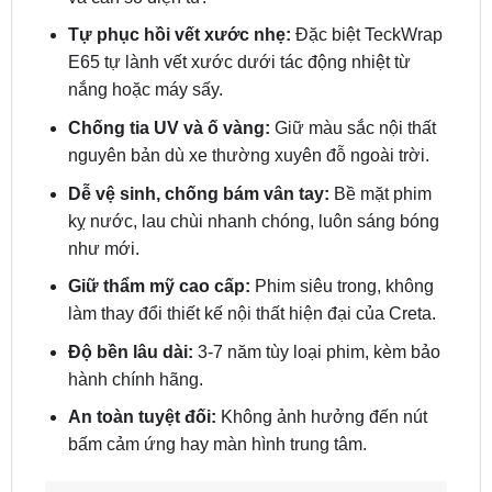
Tự phục hồi vết xước nhẹ:
Đặc biệt TeckWrap
E65 tự lành vết xước dưới tác động nhiệt từ
nắng hoặc máy sấy.
Chống tia UV và ố vàng:
Giữ màu sắc nội thất
nguyên bản dù xe thường xuyên đỗ ngoài trời.
Dễ vệ sinh, chống bám vân tay:
Bề mặt phim
kỵ nước, lau chùi nhanh chóng, luôn sáng bóng
như mới.
Giữ thẩm mỹ cao cấp:
Phim siêu trong, không
làm thay đổi thiết kế nội thất hiện đại của Creta.
Độ bền lâu dài:
3-7 năm tùy loại phim, kèm bảo
hành chính hãng.
An toàn tuyệt đối:
Không ảnh hưởng đến nút
bấm cảm ứng hay màn hình trung tâm.