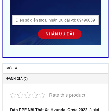
MÔ TẢ
ĐÁNH GIÁ (0)
Rate this product
Dán PPF Nội Thất Xe Hyundai Creta 2022
là giải