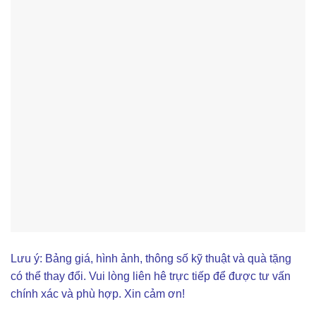
Lưu ý: Bảng giá, hình ảnh, thông số kỹ thuật và quà tặng
có thể thay đổi. Vui lòng liên hê trực tiếp để được tư vấn
chính xác và phù hợp. Xin cảm ơn!