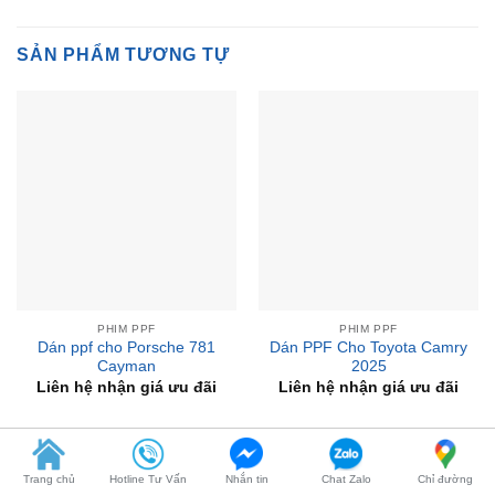
SẢN PHẨM TƯƠNG TỰ
PHIM PPF
PHIM PPF
Dán ppf cho Porsche 781
Dán PPF Cho Toyota Camry
Cayman
2025
Liên hệ nhận giá ưu đãi
Liên hệ nhận giá ưu đãi
Trang chủ
Hotline Tư Vấn
Nhắn tin
Chat Zalo
Chỉ đường