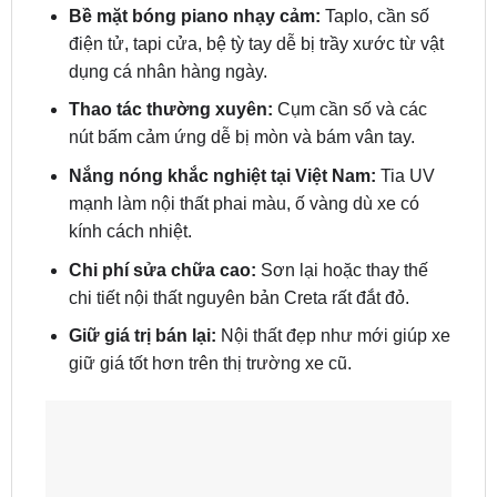
Bề mặt bóng piano nhạy cảm:
Taplo, cần số
điện tử, tapi cửa, bệ tỳ tay dễ bị trầy xước từ vật
dụng cá nhân hàng ngày.
Thao tác thường xuyên:
Cụm cần số và các
nút bấm cảm ứng dễ bị mòn và bám vân tay.
Nắng nóng khắc nghiệt tại Việt Nam:
Tia UV
mạnh làm nội thất phai màu, ố vàng dù xe có
kính cách nhiệt.
Chi phí sửa chữa cao:
Sơn lại hoặc thay thế
chi tiết nội thất nguyên bản Creta rất đắt đỏ.
Giữ giá trị bán lại:
Nội thất đẹp như mới giúp xe
giữ giá tốt hơn trên thị trường xe cũ.