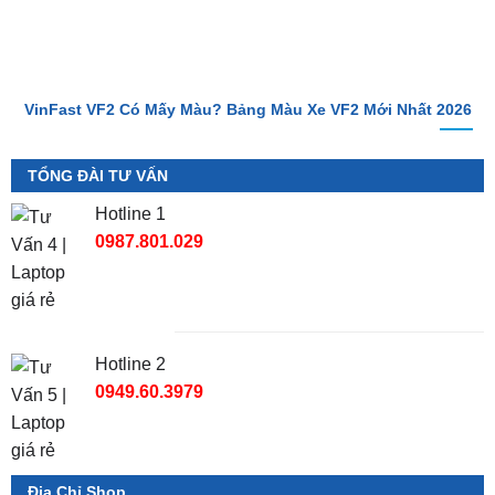
VinFast VF2 Có Mấy Màu? Bảng Màu Xe VF2 Mới Nhất 2026
TỔNG ĐÀI TƯ VẤN
Hotline 1
0987.801.029
Hotline 2
0949.60.3979
Địa Chỉ Shop