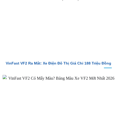
VinFast VF2 Ra Mắt: Xe Điện Đô Thị Giá Chỉ 188 Triệu Đồng