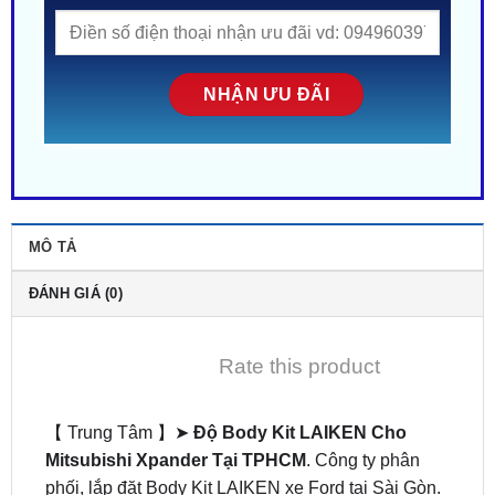
MÔ TẢ
ĐÁNH GIÁ (0)
Rate this product
【 Trung Tâm 】➤
Độ Body Kit LAIKEN Cho
Mitsubishi Xpander Tại TPHCM
. Công ty phân
phối, lắp đặt Body Kit LAIKEN xe Ford tại Sài Gòn.