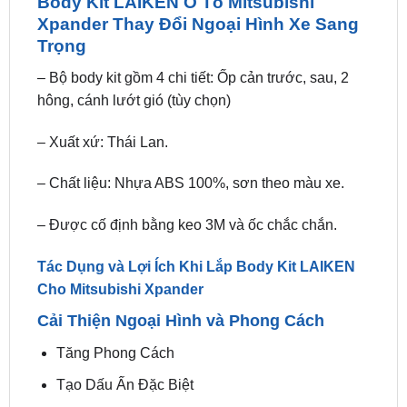
Body Kit LAIKEN Ô Tô Mitsubishi
Xpander Thay Đổi Ngoại Hình Xe Sang
Trọng
– Bộ body kit gồm 4 chi tiết: Ốp cản trước, sau, 2
hông, cánh lướt gió (tùy chọn)
– Xuất xứ: Thái Lan.
– Chất liệu: Nhựa ABS 100%, sơn theo màu xe.
– Được cố định bằng keo 3M và ốc chắc chắn.
Tác Dụng và Lợi Ích Khi Lắp Body Kit LAIKEN
Cho Mitsubishi Xpander
Cải Thiện Ngoại Hình và Phong Cách
Tăng Phong Cách
Tạo Dấu Ấn Đặc Biệt