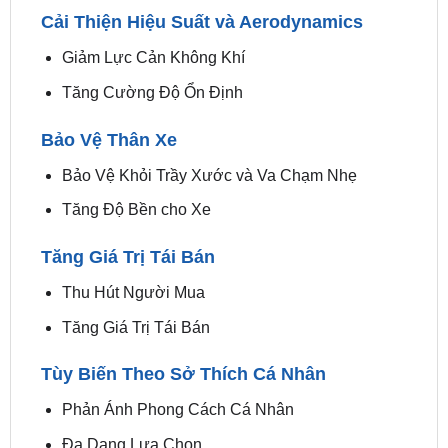
Cải Thiện Hiệu Suất và Aerodynamics
Giảm Lực Cản Không Khí
Tăng Cường Độ Ổn Định
Bảo Vệ Thân Xe
Bảo Vệ Khỏi Trầy Xước và Va Chạm Nhẹ
Tăng Độ Bền cho Xe
Tăng Giá Trị Tái Bán
Thu Hút Người Mua
Tăng Giá Trị Tái Bán
Tùy Biến Theo Sở Thích Cá Nhân
Phản Ánh Phong Cách Cá Nhân
Đa Dạng Lựa Chọn