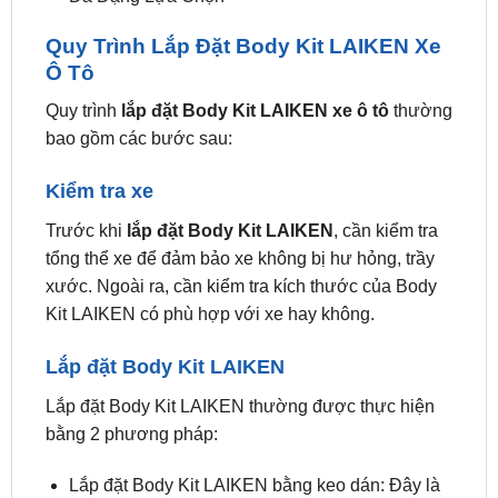
Quy Trình Lắp Đặt Body Kit LAIKEN Xe
Ô Tô
Quy trình
lắp đặt Body Kit LAIKEN xe ô tô
thường
bao gồm các bước sau:
Kiểm tra xe
Trước khi
lắp đặt Body Kit LAIKEN
, cần kiểm tra
tổng thể xe để đảm bảo xe không bị hư hỏng, trầy
xước. Ngoài ra, cần kiểm tra kích thước của Body
Kit LAIKEN có phù hợp với xe hay không.
Lắp đặt Body Kit LAIKEN
Lắp đặt Body Kit LAIKEN thường được thực hiện
bằng 2 phương pháp:
Lắp đặt Body Kit LAIKEN bằng keo dán: Đây là