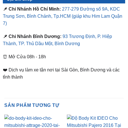
📌 Chi Nhánh Hồ Chí Minh:
277-279 Đường số 9A, KDC
Trung Sơn, Bình Chánh, Tp.HCM
(giáp khu Him Lam Quận
7)
📌 Chi Nhánh Bình Dương:
93 Trương Định, P. Hiệp
Thành, TP. Thủ Dầu Một, Bình Dương
⏰ Mở Cửa 08h - 18h
❤️ Dịch vụ làm xe tận nơi tại Sài Gòn, Bình Dương và các
tỉnh thành
SẢN PHẨM TƯƠNG TỰ