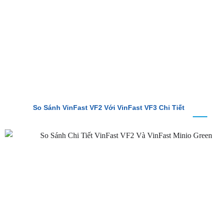
So Sánh VinFast VF2 Với VinFast VF3 Chi Tiết