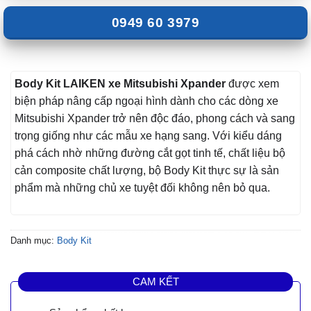
0949 60 3979
Body Kit LAIKEN xe Mitsubishi Xpander
được xem
biện pháp nâng cấp ngoại hình dành cho các dòng xe
Mitsubishi Xpander trở nên độc đáo, phong cách và sang
trọng giống như các mẫu xe hạng sang. Với kiểu dáng
phá cách nhờ những đường cắt gọt tinh tế, chất liệu bộ
cản composite chất lượng, bộ Body Kit thực sự là sản
phẩm mà những chủ xe tuyệt đối không nên bỏ qua.
Danh mục:
Body Kit
CAM KẾT