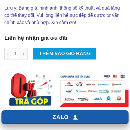
Lưu ý: Bảng giá, hình ảnh, thông số kỹ thuật và quà tặng
có thể thay đổi. Vui lòng liên hê trực tiếp để được tư vấn
chính xác và phù hợp. Xin cảm ơn!
Liên hệ nhận giá ưu đãi
Độ Body Kit LAIKEN Cho Mitsubishi Xpander Tại TPHCM | Đẳng
THÊM VÀO GIỎ HÀNG
ZALO