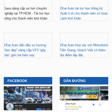
Gara nâng cấp xe hơi chuyên
ZKar Auto tài trợ học bổng kỹ
nghiệp tại TP.HCM - Tài trợ học
thuật ô tô cho thanh niên có hoàn
bổng cho thanh niên khó khăn
cảnh khó khăn
ZKar Auto dẫn đầu xu hướng
ZKar Auto hợp tác với Mitsubishi
“làm đẹp” nâng cấp VF3 “gây
Tiền Giang, khách Việt có thêm
bão” giới trẻ hiện nay
địa điểm lắp đặt...
FACEBOOK
DẪN ĐƯỜNG