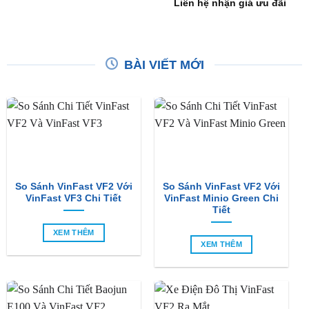
Liên hệ nhận giá ưu đãi
BÀI VIẾT MỚI
So Sánh VinFast VF2 Với
So Sánh VinFast VF2 Với
VinFast VF3 Chi Tiết
VinFast Minio Green Chi
Tiết
XEM THÊM
XEM THÊM