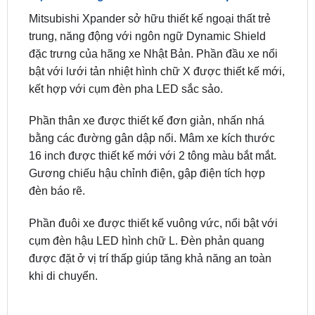
Mitsubishi Xpander sở hữu thiết kế ngoại thất trẻ
trung, năng động với ngôn ngữ Dynamic Shield
đặc trưng của hãng xe Nhật Bản. Phần đầu xe nổi
bật với lưới tản nhiệt hình chữ X được thiết kế mới,
kết hợp với cụm đèn pha LED sắc sảo.
Phần thân xe được thiết kế đơn giản, nhấn nhá
bằng các đường gân dập nổi. Mâm xe kích thước
16 inch được thiết kế mới với 2 tông màu bắt mắt.
Gương chiếu hậu chỉnh điện, gập điện tích hợp
đèn báo rẽ.
Phần đuôi xe được thiết kế vuông vức, nổi bật với
cụm đèn hậu LED hình chữ L. Đèn phản quang
được đặt ở vị trí thấp giúp tăng khả năng an toàn
khi di chuyển.