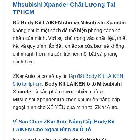
Mitsubishi Xpander Chất Lượng Tại
TPHCM
Độ Body Kit LAIKEN cho xe Mitsubishi Xpander
không chỉ là một cách để thể hiện phong cách cá
nhân của mình. Với sự chú trọng vào chất liệu, thiết
kế, và quy trình lắp đặt, chiếc xe của bạn sẽ không
chỉ nhanh hơn mà còn trở nên nổi bật và phong
cách hơn.
ZKar Auto là cơ sở uy tín
lắp đặt Body Kit LAIKEN
ô tô tại tphcm
.
Body Kit LAIKEN ô tô Mitsubishi
Xpander
là sản phẩm được nhiều chủ xe
Mitsubishi Xpander lựa chọn khi muôn nâng cấp
ngoại hình cho XẾ YÊU của mình tại ZKar Auto.
Vì Sao Chọn ZKar Auto Nâng Cấp Body Kit
LAIKEN Cho Ngoại Hình Xe Ô Tô
Nếu bạn đang tìm một
địa chỉ độ Body Kit