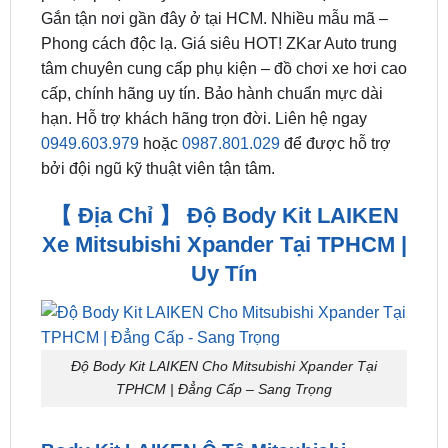
Gắn tận nơi gần đây ở tại HCM. Nhiều mẫu mã –
Phong cách độc lạ. Giá siêu HOT! ZKar Auto trung
tâm chuyên cung cấp phụ kiện – đồ chơi xe hơi cao
cấp, chính hãng uy tín. Bảo hành chuẩn mực dài
hạn. Hỗ trợ khách hãng trọn đời. Liên hệ ngay
0949.603.979
hoặc
0987.801.029
để được hỗ trợ
bởi đội ngũ kỹ thuật viên tận tâm.
【 Địa Chỉ 】 Độ Body Kit LAIKEN
Xe Mitsubishi Xpander Tại TPHCM |
Uy Tín
Độ Body Kit LAIKEN Cho Mitsubishi Xpander Tại
TPHCM | Đẳng Cấp – Sang Trọng