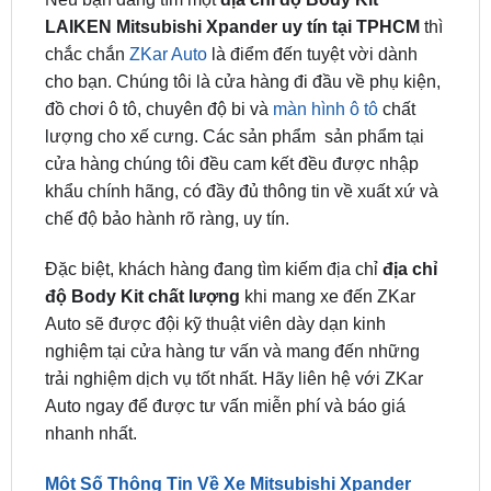
LAIKEN Mitsubishi Xpander uy tín tại TPHCM
thì
chắc chắn
ZKar Auto
là điểm đến tuyệt vời dành
cho bạn. Chúng tôi là cửa hàng đi đầu về phụ kiện,
đồ chơi ô tô, chuyên độ bi và
màn hình ô tô
chất
lượng cho xế cưng. Các sản phẩm sản phẩm tại
cửa hàng chúng tôi đều cam kết đều được nhập
khẩu chính hãng, có đầy đủ thông tin về xuất xứ và
chế độ bảo hành rõ ràng, uy tín.
Đặc biệt, khách hàng đang tìm kiếm địa chỉ
địa chỉ
độ Body Kit chất lượng
khi mang xe đến ZKar
Auto sẽ được đội kỹ thuật viên dày dạn kinh
nghiệm tại cửa hàng tư vấn và mang đến những
trải nghiệm dịch vụ tốt nhất. Hãy liên hệ với ZKar
Auto ngay để được tư vấn miễn phí và báo giá
nhanh nhất.
Một Số Thông Tin Về Xe Mitsubishi Xpander