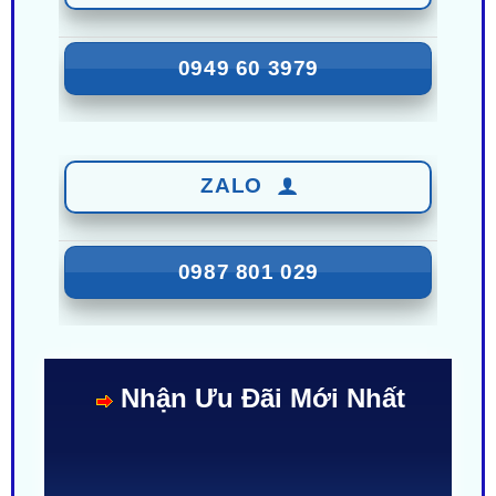
0949 60 3979
ZALO
0987 801 029
Nhận Ưu Đãi Mới Nhất