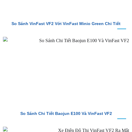
So Sánh VinFast VF2 Với VinFast Minio Green Chi Tiết
So Sánh Chi Tiết Baojun E100 Và VinFast VF2