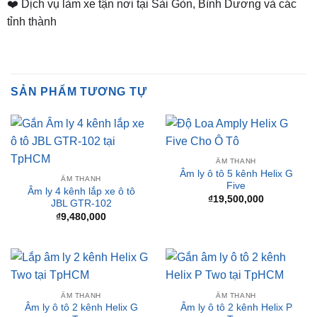
SẢN PHẨM TƯƠNG TỰ
ÂM THANH
Âm ly ô tô 5 kênh Helix G
ÂM THANH
Five
Âm ly 4 kênh lắp xe ô tô
₫
19,500,000
JBL GTR-102
₫
9,480,000
ÂM THANH
ÂM THANH
Âm ly ô tô 2 kênh Helix G
Âm ly ô tô 2 kênh Helix P
Two
Two
₫
18,000,000
₫
25,000,000