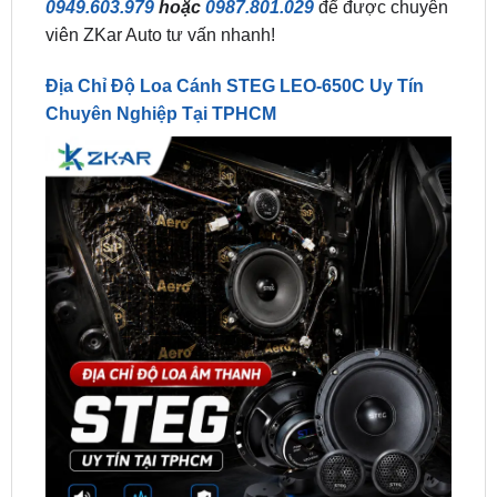
Địa Chỉ Độ Loa Cánh STEG LEO-650C Uy Tín
Chuyên Nghiệp Tại TPHCM