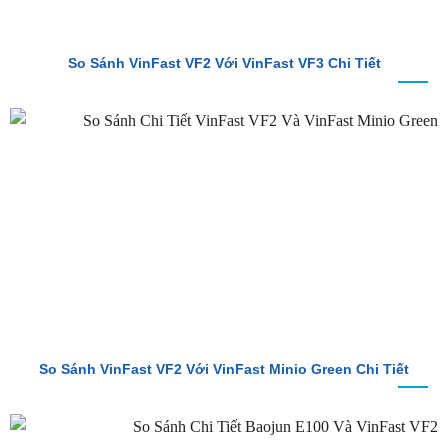
So Sánh VinFast VF2 Với VinFast VF3 Chi Tiết
So Sánh VinFast VF2 Với VinFast Minio Green Chi Tiết