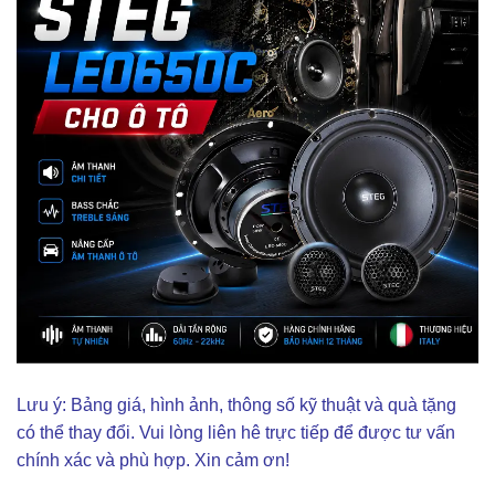
Lưu ý: Bảng giá, hình ảnh, thông số kỹ thuật và quà tặng
có thể thay đổi. Vui lòng liên hê trực tiếp để được tư vấn
chính xác và phù hợp. Xin cảm ơn!