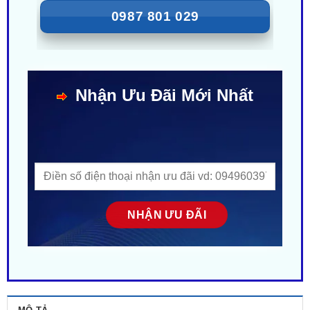
Nhận Ưu Đãi Mới Nhất
MÔ TẢ
ĐÁNH GIÁ (0)