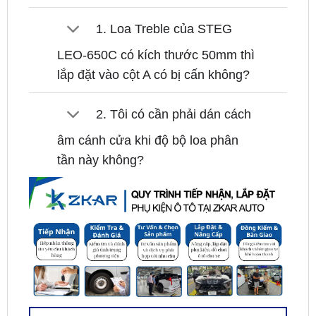
LEO-650C có kích thước 50mm thì
lắp đặt vào cột A có bị cấn không?
2. Tôi có cần phải dán cách
âm cánh cửa khi độ bộ loa phân
tần này không?
FEEDBACK KHÁCH HÀNG