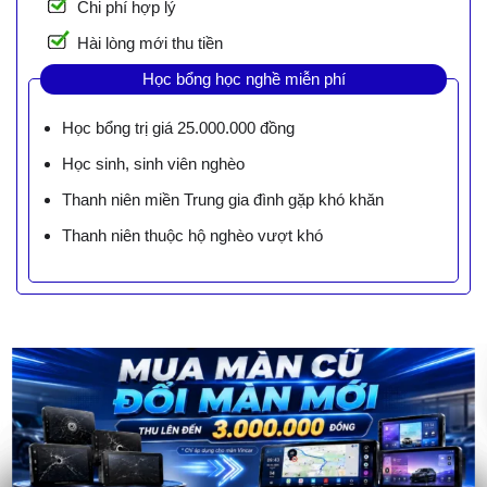
Chi phí hợp lý
Hài lòng mới thu tiền
Học bổng học nghề miễn phí
Học bổng trị giá 25.000.000 đồng
Học sinh, sinh viên nghèo
Thanh niên miền Trung gia đình gặp khó khăn
Thanh niên thuộc hộ nghèo vượt khó