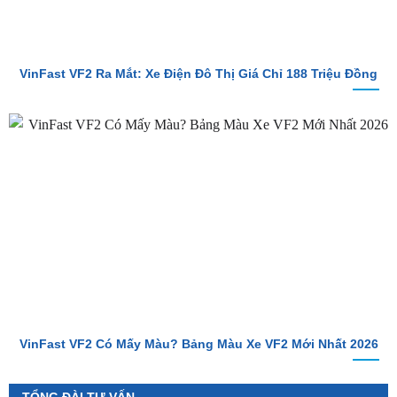
VinFast VF2 Ra Mắt: Xe Điện Đô Thị Giá Chỉ 188 Triệu Đồng
VinFast VF2 Có Mấy Màu? Bảng Màu Xe VF2 Mới Nhất 2026
TỔNG ĐÀI TƯ VẤN
Hotline 1