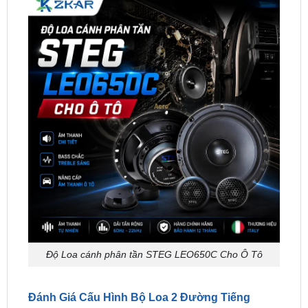
Độ Loa cánh phân tần STEG LEO650C Cho Ô Tô
Đánh Giá Cấu Hình Bộ Loa 2 Đường Tiếng
STEG LEO-650C Cao Cấp
02 Loa Mid-Bass (Loa cánh):
Kích thước tiêu