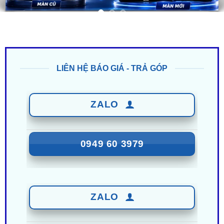
LIÊN HỆ BÁO GIÁ - TRẢ GÓP
ZALO
0949 60 3979
ZALO
0987 801 029