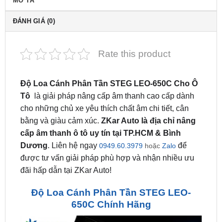
Rate this product
Độ Loa Cánh Phân Tần STEG LEO-650C Cho Ô
Tô
là giải pháp nâng cấp âm thanh cao cấp dành
cho những chủ xe yêu thích chất âm chi tiết, cân
bằng và giàu cảm xúc.
ZKar Auto là địa chỉ nâng
cấp âm thanh ô tô uy tín tại TP.HCM & Bình
Dương
. Liên hệ ngay
để
0949.60.3979
hoặc
Zalo
được tư vấn giải pháp phù hợp và nhận nhiều ưu
đãi hấp dẫn tại ZKar Auto!
Độ Loa Cánh Phân Tần STEG LEO-
650C Chính Hãng