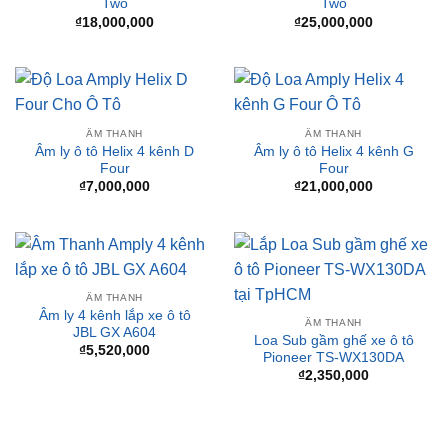
ÂM THANH
ÂM THANH
Âm ly ô tô Helix 4 kênh D
Âm ly ô tô Helix 4 kênh G
Four
Four
₫
7,000,000
₫
21,000,000
ÂM THANH
Âm ly 4 kênh lắp xe ô tô
ÂM THANH
JBL GX A604
Loa Sub gầm ghế xe ô tô
₫
5,520,000
Pioneer TS-WX130DA
₫
2,350,000
BÀI VIẾT MỚI