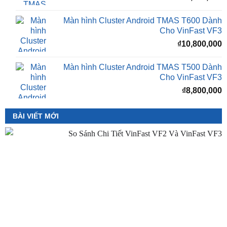
Cho VinFast VF3
₫
10,800,000
Màn hình Cluster Android TMAS T500 Dành
Cho VinFast VF3
₫
8,800,000
BÀI VIẾT MỚI