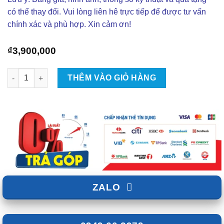
có thể thay đổi. Vui lòng liên hê trực tiếp để được tư vấn
chính xác và phù hợp. Xin cảm ơn!
₫
3,900,000
Độ Loa Phân Tần 2-Way AudioCircle SL-C6.2 Cho Ô Tô số lượn
THÊM VÀO GIỎ HÀNG
ZALO