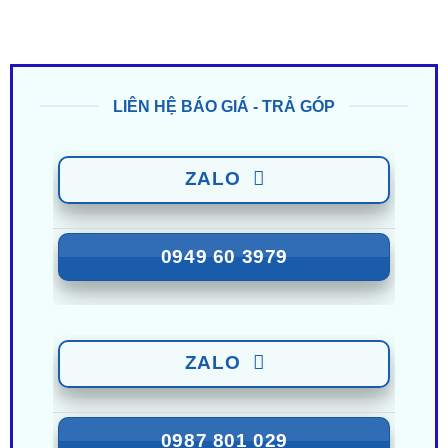
LIÊN HỆ BÁO GIÁ - TRẢ GÓP
ZALO
0949 60 3979
ZALO