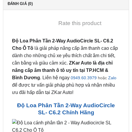
MÔ TẢ
ĐÁNH GIÁ (0)
Rate this product
Độ Loa Phân Tần 2-Way AudioCircle SL- C6.2
Cho Ô Tô
là giải pháp nâng cấp âm thanh cao cấp
dành cho những chủ xe yêu thích chất âm chi tiết,
cân bằng và giàu cảm xúc.
ZKar Auto là địa chỉ
nâng cấp âm thanh ô tô uy tín tại TP.HCM &
Bình Dương
. Liên hệ ngay
0949.60.3979
hoặc
Zalo
để được tư vấn giải pháp phù hợp và nhận nhiều
ưu đãi hấp dẫn tại ZKar Auto!
Độ Loa Phân Tần 2-Way AudioCircle