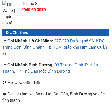
Hotline 2
0949.60.3979
Địa Chỉ Shop
📌 Chi Nhánh Hồ Chí Minh:
277-279 Đường số 9A, KDC
Trung Sơn, Bình Chánh, Tp.HCM
(giáp khu Him Lam Quận
7)
📌 Chi Nhánh Bình Dương:
93 Trương Định, P. Hiệp
Thành, TP. Thủ Dầu Một, Bình Dương
⏰ Mở Cửa 08h - 18h