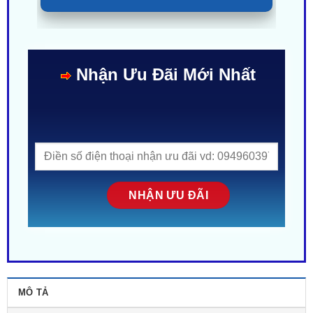
0987 801 029
Nhận Ưu Đãi Mới Nhất