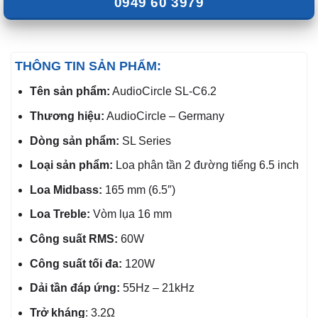
0949 60 3979
THÔNG TIN SẢN PHẨM:
Tên sản phẩm:
AudioCircle SL-C6.2
Thương hiệu:
AudioCircle – Germany
Dòng sản phẩm:
SL Series
Loại sản phẩm:
Loa phân tần 2 đường tiếng 6.5 inch
Loa Midbass:
165 mm (6.5″)
Loa Treble:
Vòm lụa 16 mm
Công suất RMS:
60W
Công suất tối đa:
120W
Dải tần đáp ứng:
55Hz – 21kHz
Trở kháng
: 3.2Ω