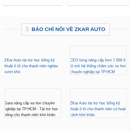
Camera 360 Safeview S200
Camera 360 Safeview S300
₫
11,800,000
₫
11,500,000
BÁO CHÍ NÓI VỀ ZKAR AUTO
ZKar Auto tài trợ học bổng kỹ
CEO từng nâng cấp hơn 7.000 ô
thuật ô tô cho thanh niên nghèo
tô mở hệ thống chăm sóc xe hơi
vượt khó
chuyên nghiệp tại TP.HCM
Gara nâng cấp xe hơi chuyên
ZKar Auto tài trợ học bổng kỹ