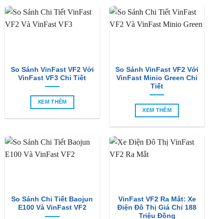
BÀI VIẾT MỚI
So Sánh VinFast VF2 Với
So Sánh VinFast VF2 Với
VinFast VF3 Chi Tiết
VinFast Minio Green Chi
Tiết
XEM THÊM
XEM THÊM