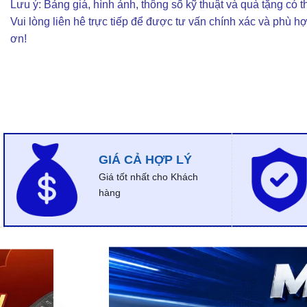
Lưu ý: Bảng giá, hình ảnh, thông số kỹ thuật và quà tặng có th
Vui lòng liên hê trực tiếp để được tư vấn chính xác và phù h
ơn!
GIÁ CẢ HỢP LÝ
Giá tốt nhất cho Khách
hàng