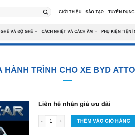
GIỚI THIỆU
ĐÀO TẠO
TUYỂN DỤNG
 GHẾ VÀ ĐỘ GHẾ
CÁCH NHIỆT VÀ CÁCH ÂM
PHỤ KIỆN TIỆN Í
 HÀNH TRÌNH CHO XE BYD ATTO 
Liên hệ nhận giá ưu đãi
Gắn Camera Hành Trình Cho Xe BYD Atto 3 Tạ
THÊM VÀO GIỎ HÀNG