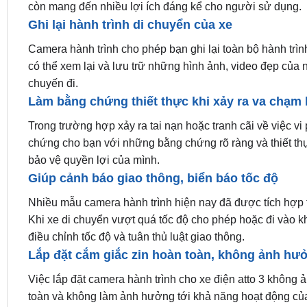
còn mang đến nhiều lợi ích đáng kể cho người sử dụng.
Ghi lại hành trình di chuyển của xe
Camera hành trình cho phép bạn ghi lại toàn bộ hành trình
có thể xem lại và lưu trữ những hình ảnh, video đẹp của
chuyến đi.
Làm bằng chứng thiết thực khi xảy ra va chạm 
Trong trường hợp xảy ra tai nạn hoặc tranh cãi về việc vi
chứng cho bạn với những bằng chứng rõ ràng và thiết th
bảo vệ quyền lợi của mình.
Giúp cảnh báo giao thông, biển báo tốc độ
Nhiều mẫu camera hành trình hiện nay đã được tích hợp t
Khi xe di chuyển vượt quá tốc độ cho phép hoặc đi vào 
điều chỉnh tốc độ và tuân thủ luật giao thông.
Lắp đặt cắm giắc zin hoàn toàn, không ảnh hư
Việc lắp đặt camera hành trình cho xe điện atto 3 không
toàn và không làm ảnh hưởng tới khả năng hoạt động của c