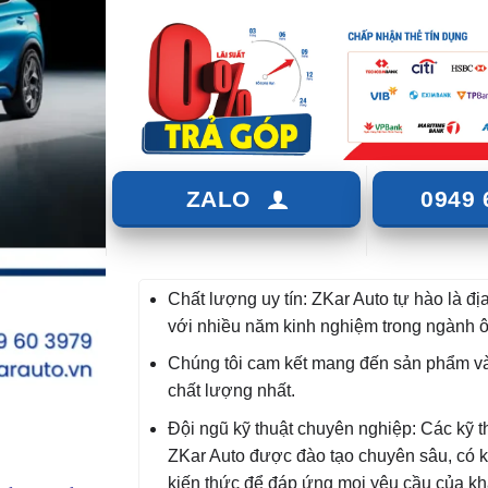
ZALO
0949 
Chất lượng uy tín: ZKar Auto tự hào là địa
với nhiều năm kinh nghiệm trong ngành ô 
Chúng tôi cam kết mang đến sản phẩm và
chất lượng nhất.
Đội ngũ kỹ thuật chuyên nghiệp: Các kỹ th
ZKar Auto được đào tạo chuyên sâu, có 
kiến thức để đáp ứng mọi yêu cầu của k