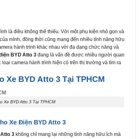
rình là điều không thể thiếu. Với một phụ kiện nhỏ gọn và
ển của mình, đồng thời cũng mang đến nhiều tính năng hữu
i camera hành trình khác nhau với đa dạng chức năng và
điện BYD Atto 3
đang là vấn đề được nhiều người quan
 loại camera hành trình hiện có trên thị trường và tìm ra
o Xe BYD Atto 3 Tại TPHCM
o Xe BYD Atto 3 Tại TPHCM
ho Xe Điện BYD Atto 3
Atto 3
không chỉ mang lại những tính năng hữu ích mà