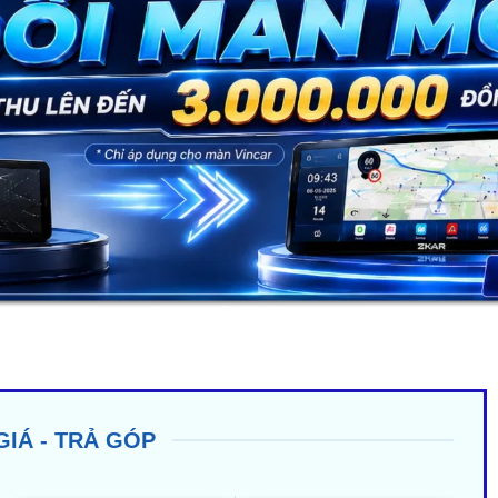
GIÁ - TRẢ GÓP