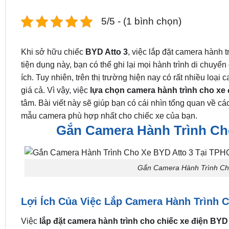
5/5 - (1 bình chọn)
Khi sở hữu chiếc
BYD Atto 3
, việc lắp đặt camera hành t
tiện dụng này, bạn có thể ghi lại mọi hành trình di chuy
ích. Tuy nhiên, trên thị trường hiện nay có rất nhiều loạ
giá cả. Vì vậy, việc
lựa chọn camera hành trình cho xe 
tâm. Bài viết này sẽ giúp bạn có cái nhìn tổng quan về các
mẫu camera phù hợp nhất cho chiếc xe của bạn.
Gắn Camera Hành Trình Ch
Gắn Camera Hành Trình Ch
Lợi Ích Của Việc Lắp Camera Hành Trình C
Việc
lắp đặt camera hành trình cho chiếc xe điện BYD 