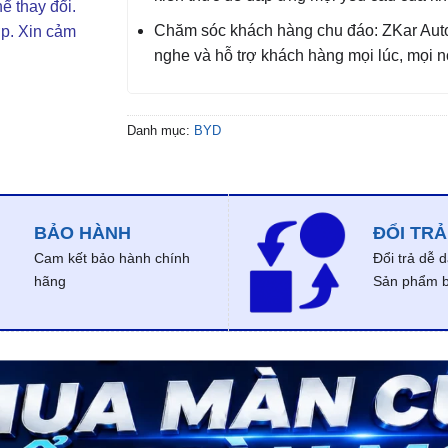
ể thay đổi.
Chăm sóc khách hàng chu đáo: ZKar Auto
ợp. Xin cảm
nghe và hỗ trợ khách hàng mọi lúc, mọi n
Danh mục:
BYD
BẢO HÀNH
ĐỔI TRẢ
Cam kết bảo hành chính
Đổi trả dễ 
hãng
Sản phẩm bị