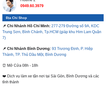
0949.60.3979
Địa Chỉ Shop
📌 Chi Nhánh Hồ Chí Minh:
277-279 Đường số 9A, KDC
Trung Sơn, Bình Chánh, Tp.HCM
(giáp khu Him Lam Quận
7)
📌 Chi Nhánh Bình Dương:
93 Trương Định, P. Hiệp
Thành, TP. Thủ Dầu Một, Bình Dương
⏰ Mở Cửa 08h - 18h
❤️ Dịch vụ làm xe tận nơi tại Sài Gòn, Bình Dương và các
tỉnh thành