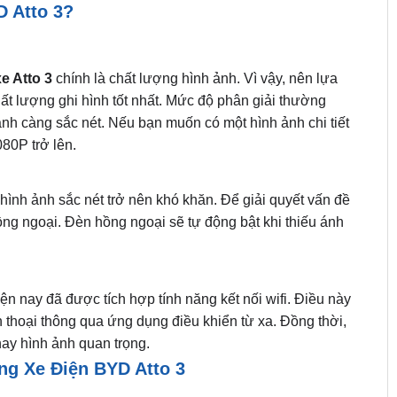
 Atto 3?
e Atto 3
chính là chất lượng hình ảnh. Vì vậy, nên lựa
t lượng ghi hình tốt nhất. Mức độ phân giải thường
 ảnh càng sắc nét. Nếu bạn muốn có một hình ảnh chi tiết
80P trở lên.
hình ảnh sắc nét trở nên khó khăn. Để giải quyết vấn đề
ng ngoại. Đèn hồng ngoại sẽ tự động bật khi thiếu ánh
ện nay đã được tích hợp tính năng kết nối wifi. Điều này
 thoại thông qua ứng dụng điều khiển từ xa. Đồng thời,
 hay hình ảnh quan trọng.
ng Xe Điện BYD Atto 3