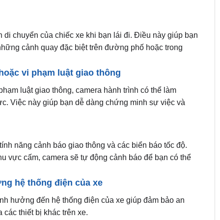
 di chuyển của chiếc xe khi bạn lái đi. Điều này giúp bạn
 những cảnh quay đặc biệt trên đường phố hoặc trong
hoặc vi phạm luật giao thông
 phạm luật giao thông, camera hành trình có thể làm
ực. Việc này giúp bạn dễ dàng chứng minh sự việc và
ính năng cảnh báo giao thông và các biển báo tốc độ.
khu vực cấm, camera sẽ tự động cảnh báo để bạn có thể
ởng hệ thống điện của xe
 ảnh hưởng đến hệ thống điện của xe giúp đảm bảo an
ác thiết bị khác trên xe.