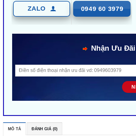
ZALO
0949 60 3979
Nhận Ưu Đãi
MÔ TẢ
ĐÁNH GIÁ (0)