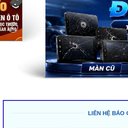
LIÊN HỆ BÁO 