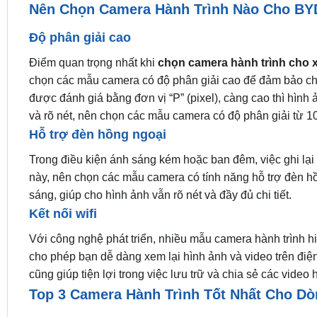
Nên Chọn Camera Hành Trình Nào Cho BYD
Độ phân giải cao
Điểm quan trọng nhất khi
chọn camera hành trình cho x
chọn các mẫu camera có độ phân giải cao để đảm bảo chấ
được đánh giá bằng đơn vị “P” (pixel), càng cao thì hình
và rõ nét, nên chọn các mẫu camera có độ phân giải từ 10
Hỗ trợ đèn hồng ngoại
Trong điều kiện ánh sáng kém hoặc ban đêm, việc ghi lại 
này, nên chọn các mẫu camera có tính năng hỗ trợ đèn hồ
sáng, giúp cho hình ảnh vẫn rõ nét và đầy đủ chi tiết.
Kết nối wifi
Với công nghệ phát triển, nhiều mẫu camera hành trình hi
cho phép bạn dễ dàng xem lại hình ảnh và video trên điện
cũng giúp tiện lợi trong việc lưu trữ và chia sẻ các video
Top 3 Camera Hành Trình Tốt Nhất Cho Dò