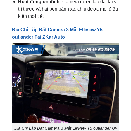
kiện thời tiết.
Địa Chỉ Lắp Đặt Camera 3 Mắt Elliview Y5
outlander Tại ZKar Auto
Địa Chỉ Lắp Đặt Camera 3 Mắt Elliview Y5 outlander Uy
Tín Tphcm