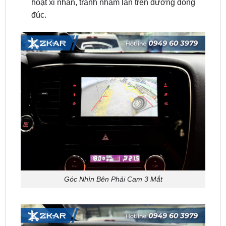
Góc Nhìn Bên Phải Cam 3 Mắt