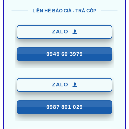
ZALO
0949 60 3979
ZALO
0987 801 029
Nhận Ưu Đãi Mới Nhất