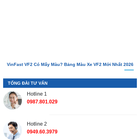
VinFast VF2 Có Mấy Màu? Bảng Màu Xe VF2 Mới Nhất 2026
TỔNG ĐÀI TƯ VẤN
Hotline 1
0987.801.029
Hotline 2
0949.60.3979
Địa Chỉ Shop