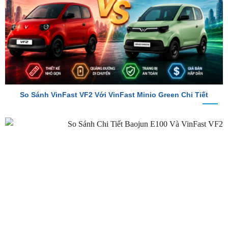
So Sánh VinFast VF2 Với VinFast Minio Green Chi Tiết
So Sánh Chi Tiết Baojun E100 Và VinFast VF2