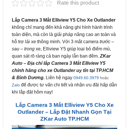
Lắp Camera 3 Mắt Elliview Y5 Cho Xe Outlander
không chỉ mang đến khả năng ghi hình hành trình
toàn diện, mà còn là giải pháp nâng cao an toàn và
hỗ trợ lái xe thông minh. Với 3 mắt camera
trước –
sau – trong
xe, Elliview Y5 giúp loại bỏ điểm mù,
quan sát rõ ràng cả ban ngày lẫn ban đêm.
ZKar
Auto – Địa chỉ lắp Camera 3 Mắt Elliview Y5
chính hãng cho xe Outlander uy tín tại TP.HCM
& Bình Dương.
Liên hệ ngay
0949.60.3979
hoặc
để được tư vấn chi tiết và nhận ưu đãi hấp dẫn
Zalo
khi lắp đặt hôm nay!
Lắp Camera 3 Mắt Elliview Y5 Cho Xe
Outlander – Lắp Đặt Nhanh Gọn Tại
ZKar Auto TP.HCM