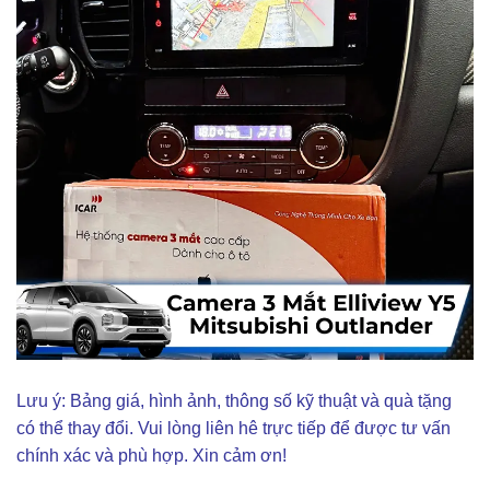
Lưu ý: Bảng giá, hình ảnh, thông số kỹ thuật và quà tặng
có thể thay đổi. Vui lòng liên hê trực tiếp để được tư vấn
chính xác và phù hợp. Xin cảm ơn!