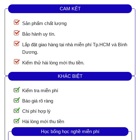
CAM KẾT
Sản phẩm chất lượng
Bảo hành uy tín.
Lắp đặt giao hàng tại nhà miễn phí Tp.HCM và Bình
Dương.
Kiểm thử hài lòng mới thu tiền.
KHÁC BIỆT
Kiểm tra miễn phí
Báo giá rõ ràng
Chi phí hợp lý
Hài lòng mới thu tiền
Học bổng học nghề miễn phí