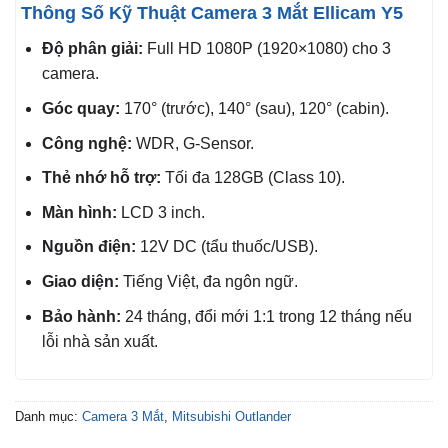
Thông Số Kỹ Thuật Camera 3 Mắt Ellicam Y5
Độ phân giải:
Full HD 1080P (1920×1080) cho 3
camera.
Góc quay:
170° (trước), 140° (sau), 120° (cabin).
Công nghệ:
WDR, G-Sensor.
Thẻ nhớ hỗ trợ:
Tối đa 128GB (Class 10).
Màn hình:
LCD 3 inch.
Nguồn điện:
12V DC (tẩu thuốc/USB).
Giao diện:
Tiếng Việt, đa ngôn ngữ.
Bảo hành:
24 tháng, đổi mới 1:1 trong 12 tháng nếu
lỗi nhà sản xuất.
Danh mục:
Camera 3 Mắt
,
Mitsubishi Outlander