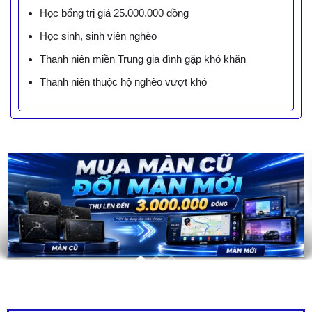
Học bổng trị giá 25.000.000 đồng
Học sinh, sinh viên nghèo
Thanh niên miền Trung gia đình gặp khó khăn
Thanh niên thuộc hộ nghèo vượt khó
LIÊN HỆ BÁO GIÁ - TRẢ GÓP