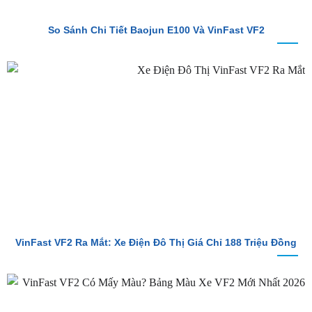
VinFast VF2 Ra Mắt: Xe Điện Đô Thị Giá Chỉ 188 Triệu Đồng