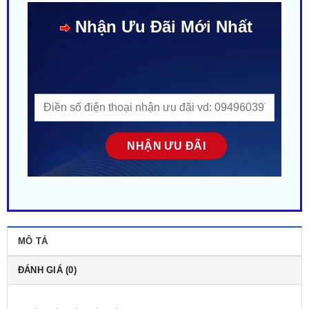
MÔ TẢ
ĐÁNH GIÁ (0)
Rate this product