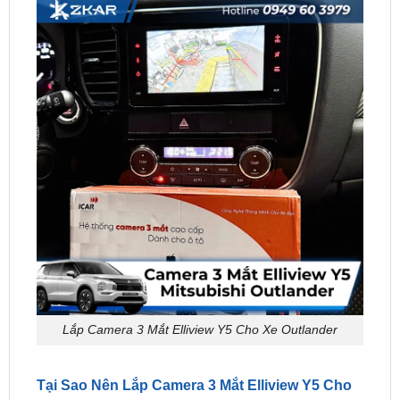
Lắp Camera 3 Mắt Elliview Y5 Cho Xe Outlander
Tại Sao Nên Lắp Camera 3 Mắt Elliview Y5 Cho
Mitsubishi Outlander?
Mitsubishi Outlander
là mẫu SUV crossover phổ