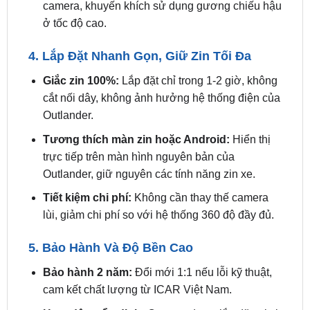
4. Lắp Đặt Nhanh Gọn, Giữ Zin Tối Đa
Giắc zin 100%:
Lắp đặt chỉ trong 1-2 giờ, không
cắt nối dây, không ảnh hưởng hệ thống điện của
Outlander.
Tương thích màn zin hoặc Android:
Hiển thị
trực tiếp trên màn hình nguyên bản của
Outlander, giữ nguyên các tính năng zin xe.
Tiết kiệm chi phí:
Không cần thay thế camera
lùi, giảm chi phí so với hệ thống 360 độ đầy đủ.
5. Bảo Hành Và Độ Bền Cao
Bảo hành 2 năm:
Đổi mới 1:1 nếu lỗi kỹ thuật,
cam kết chất lượng từ ICAR Việt Nam.
Hoạt động ổn định:
Camera được lắp đặt tại vị
trí trước và hai bên bánh xe, chịu được mọi điều