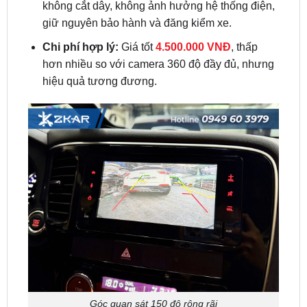
Chi phí hợp lý:
Giá tốt
4.500.000 VNĐ
, thấp
hơn nhiều so với camera 360 độ đầy đủ, nhưng
hiệu quả tương đương.
Góc quan sát 150 độ rộng rãi