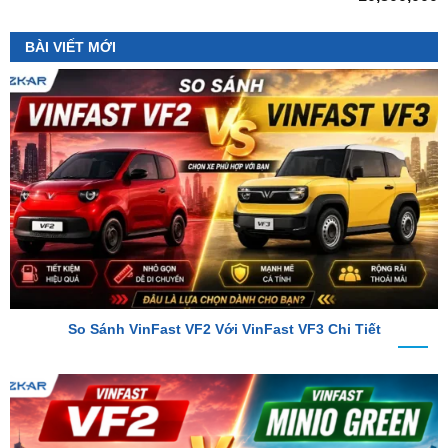
So Sánh VinFast VF2 Với VinFast VF3 Chi Tiết