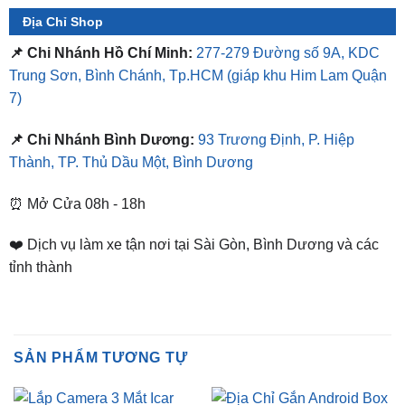
📌 Chi Nhánh Hồ Chí Minh:
277-279 Đường số 9A, KDC
Trung Sơn, Bình Chánh, Tp.HCM
(giáp khu Him Lam Quận
7)
📌 Chi Nhánh Bình Dương:
93 Trương Định, P. Hiệp
Thành, TP. Thủ Dầu Một, Bình Dương
⏰ Mở Cửa 08h - 18h
❤️ Dịch vụ làm xe tận nơi tại Sài Gòn, Bình Dương và các
tỉnh thành
SẢN PHẨM TƯƠNG TỰ