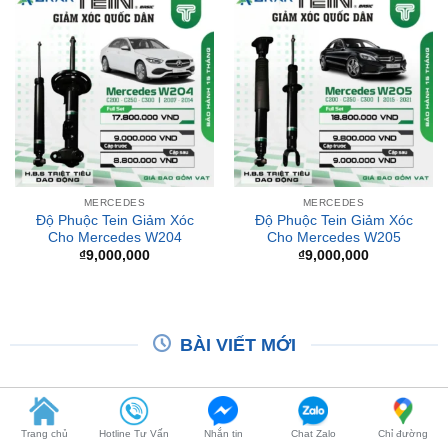
MERCEDES
MERCEDES
Độ Phuộc Tein Giảm Xóc
Độ Phuộc Tein Giảm Xóc
Cho Mercedes W204
Cho Mercedes W205
₫
9,000,000
₫
9,000,000
BÀI VIẾT MỚI
Trang chủ
Hotline Tư Vấn
Nhắn tin
Chat Zalo
Chỉ đường