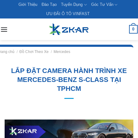
Skip
Giới Thiệu
Đào Tạo
Tuyển Dụng
Góc Tư Vấn
to
ƯU ĐÃI Ô TÔ VINFAST
content
0
rang chủ
/
Đồ Chơi Theo Xe
/
Mercedes
LẮP ĐẶT CAMERA HÀNH TRÌNH XE
MERCEDES-BENZ S-CLASS TẠI
TPHCM