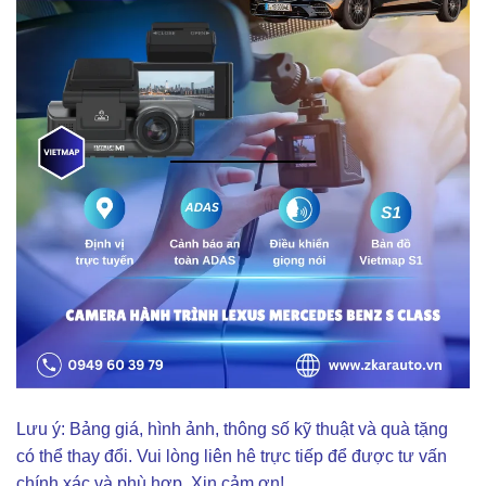
Lưu ý: Bảng giá, hình ảnh, thông số kỹ thuật và quà tặng
có thể thay đổi. Vui lòng liên hê trực tiếp để được tư vấn
chính xác và phù hợp. Xin cảm ơn!