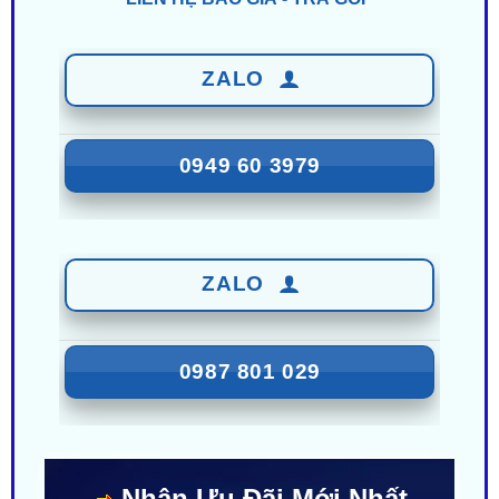
ZALO
0949 60 3979
ZALO
0987 801 029
Nhận Ưu Đãi Mới Nhất