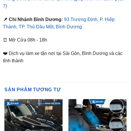
📌 Chi Nhánh Bình Dương:
93 Trương Định, P. Hiệp
Thành, TP. Thủ Dầu Một, Bình Dương
⏰ Mở Cửa 08h - 18h
❤️ Dịch vụ làm xe tận nơi tại Sài Gòn, Bình Dương và các
tỉnh thành
SẢN PHẨM TƯƠNG TỰ