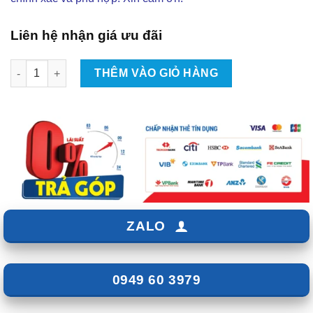
Liên hệ nhận giá ưu đãi
Lắp Đặt Camera Hành Trình Xe Mercedes-Benz S-Class Tại Tp
THÊM VÀO GIỎ HÀNG
ZALO
0949 60 3979