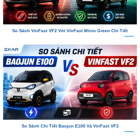
So Sánh VinFast VF2 Với VinFast Minio Green Chi Tiết
So Sánh Chi Tiết Baojun E100 Và VinFast VF2