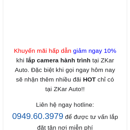
Khuyến mãi hấp dẫn
giảm ngay 10%
khi
lắp camera hành trình
tại ZKar
Auto. Đặc biệt khi gọi ngay hôm nay
sẽ nhận thêm nhiều đãi
HOT
chỉ có
tại ZKar Auto!!
Liên hệ ngay hotline:
0949.60.3979
để được tư vấn lắp
đặt tận nơi miễn phí
Lợi Ích Của Camera Hành Trình Xe Mercedes-