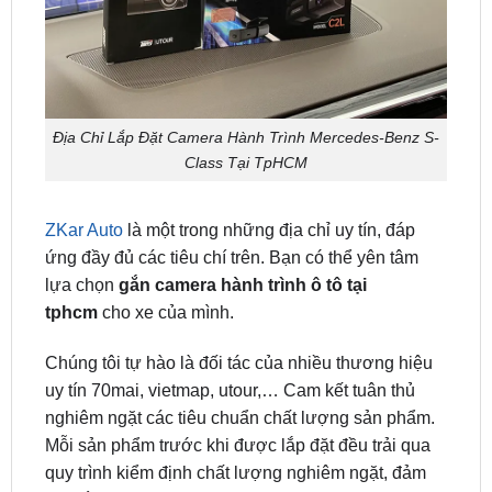
Địa Chỉ Lắp Đặt Camera Hành Trình Mercedes-Benz S-
Class Tại TpHCM
ZKar Auto
là một trong những địa chỉ uy tín, đáp
ứng đầy đủ các tiêu chí trên. Bạn có thể yên tâm
lựa chọn
gắn camera hành trình ô tô tại
tphcm
cho xe của mình.
Chúng tôi tự hào là đối tác của nhiều thương hiệu
uy tín 70mai, vietmap, utour,… Cam kết tuân thủ
nghiêm ngặt các tiêu chuẩn chất lượng sản phẩm.
Mỗi sản phẩm trước khi được lắp đặt đều trải qua
quy trình kiểm định chất lượng nghiêm ngặt, đảm
bảo rằng khách hàng của chúng tôi nhận được sản
phẩm tốt nhất có thể.