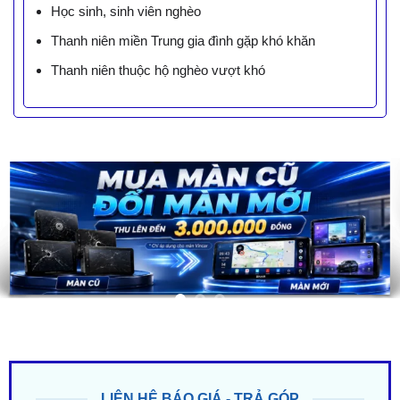
Học sinh, sinh viên nghèo
Thanh niên miền Trung gia đình gặp khó khăn
Thanh niên thuộc hộ nghèo vượt khó
LIÊN HỆ BÁO GIÁ - TRẢ GÓP