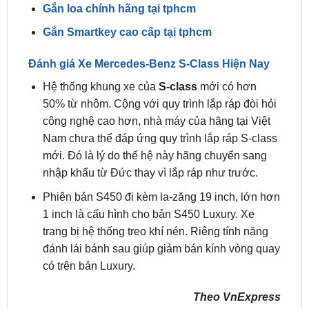
Đánh giá Xe Mercedes-Benz S-Class Hiện Nay
Hệ thống khung xe của
S-class
mới có hơn
50% từ nhôm. Cộng với quy trình lắp ráp đòi hỏi
công nghệ cao hơn, nhà máy của hãng tại Việt
Nam chưa thể đáp ứng quy trình lắp ráp S-class
mới. Đó là lý do thế hệ này hãng chuyển sang
nhập khẩu từ Đức thay vì lắp ráp như trước.
Phiên bản S450 đi kèm la-zăng 19 inch, lớn hơn
1 inch là cấu hình cho bản S450 Luxury. Xe
trang bị hệ thống treo khí nén. Riêng tính năng
đánh lái bánh sau giúp giảm bán kính vòng quay
có trên bản Luxury.
Theo VnExpress