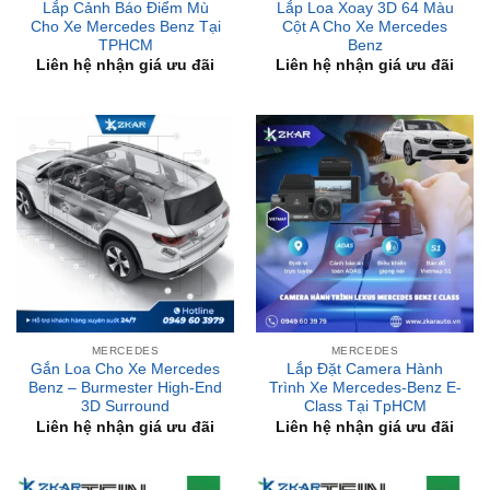
Liên hệ nhận giá ưu đãi
Liên hệ nhận giá ưu đãi
MERCEDES
MERCEDES
Gắn Loa Cho Xe Mercedes
Lắp Đặt Camera Hành
Benz – Burmester High-End
Trình Xe Mercedes-Benz E-
3D Surround
Class Tại TpHCM
Liên hệ nhận giá ưu đãi
Liên hệ nhận giá ưu đãi