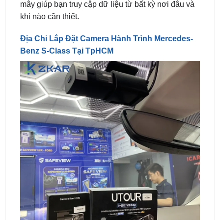
Địa Chỉ Lắp Đặt Camera Hành Trình Mercedes-
Benz S-Class Tại TpHCM