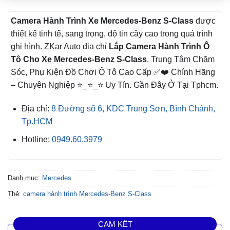
Camera Hành Trình Xe
Mercedes-Benz S-Class
được
thiết kế tinh tế, sang trọng, độ tin cây cao trong quá trình
ghi hình. ZKar Auto địa chỉ
Lắp Camera Hành Trình Ô
Tô Cho Xe Mercedes-Benz S-Class
. Trung Tâm Chăm
Sóc, Phụ Kiện Đồ Chơi Ô Tô Cao Cấp ✅❤️ Chính Hãng
– Chuyên Nghiệp ⭐_⭐_⭐ Uy Tín. Gần Đây Ở Tại Tphcm.
Địa chỉ:
8 Đường số 6, KDC Trung Sơn, Bình Chánh,
Tp.HCM
Hotline:
0949.60.3979
Danh mục:
Mercedes
Thẻ:
camera hành trình Mercedes-Benz S-Class
CAM KẾT