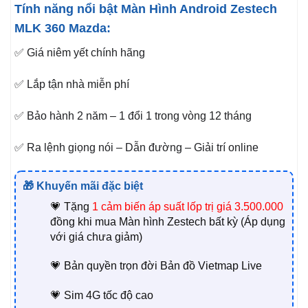
Tính năng nổi bật Màn Hình Android Zestech
MLK 360 Mazda:
✅ Giá niêm yết chính hãng
✅ Lắp tận nhà miễn phí
✅ Bảo hành 2 năm – 1 đổi 1 trong vòng 12 tháng
✅ Ra lệnh giọng nói – Dẫn đường – Giải trí online
🎁 Khuyến mãi đặc biệt
💗 Tặng
1
cảm biến áp suất lốp trị giá 3.500.000
đồng khi mua Màn hình Zestech bất kỳ (Áp dụng
với giá chưa giảm)
💗 Bản quyền trọn đời Bản đồ Vietmap Live
💗 Sim 4G tốc độ cao