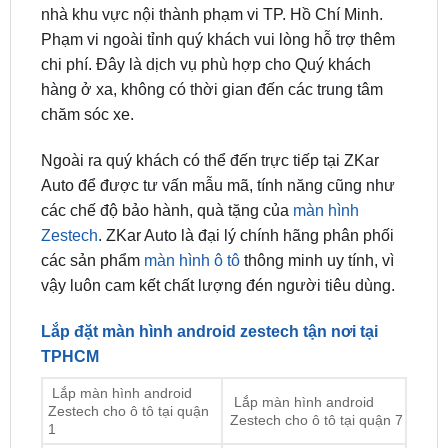
chi phí. Đây là dịch vụ phù hợp cho Quý khách
hàng ở xa, không có thời gian đến các trung tâm
chăm sóc xe.
Ngoài ra quý khách có thể đến trực tiếp tại ZKar
Auto để được tư vấn mẫu mã, tính năng cũng như
các chế độ bảo hành, quà tặng của
màn hình
Zestech
. ZKar Auto là đại lý chính hãng phân phối
các sản phẩm
màn hình ô tô
thông minh uy tính, vì
vậy luôn cam kết chất lượng đén người tiêu dùng.
Lắp đặt màn hình android zestech tận nơi tại
TPHCM
Lắp màn hình android
Lắp màn hình android
Zestech cho ô tô tại quận
Zestech cho ô tô tại quận 7
1
Lắp màn hình android
Lắp màn hình android
Zestech cho ô tô tại quận
Zestech cho ô tô tại quận 8
2