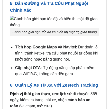
Cảnh báo giới hạn tốc độ và hiển thị mật độ giao thông
Tích hợp Google Maps và Navitel:
Dự đoán lộ
trình, tránh kẹt xe, tra cứu phạt nguội tự động khi
khởi động hoặc bằng giọng nói.
Cập nhật OTA:
Tự động nâng cấp phần mềm
qua WiFi/4G, không cần đến gara.
6. Quản Lý Xe Từ Xa Với Zestech Tracking
Định vị thời gian thực
, xem lịch sử di chuyển 365
ngày, kiểm tra trạng thái xe, nhận
cảnh báo an
toàn
(va chạm, mở cửa).
Thông Số Kỹ Thuật Của Màn Hình Android