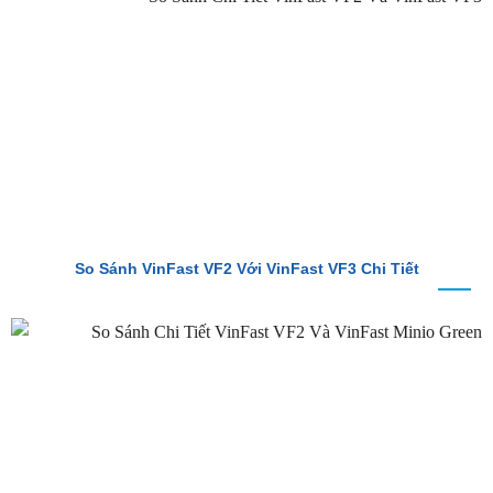
So Sánh VinFast VF2 Với VinFast VF3 Chi Tiết