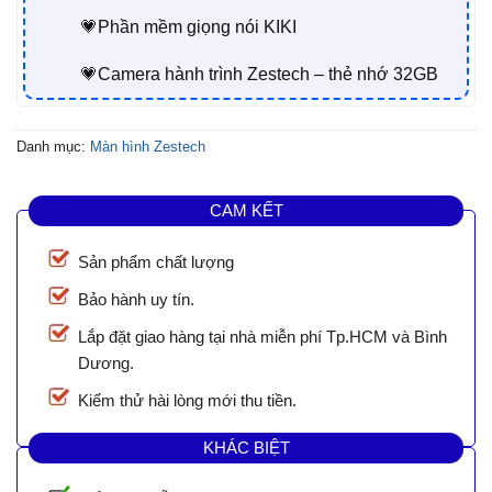
💗Phần mềm giọng nói KIKI
💗Camera hành trình Zestech – thẻ nhớ 32GB
Danh mục:
Màn hình Zestech
CAM KẾT
Sản phẩm chất lượng
Bảo hành uy tín.
Lắp đặt giao hàng tại nhà miễn phí Tp.HCM và Bình
Dương.
Kiểm thử hài lòng mới thu tiền.
KHÁC BIỆT