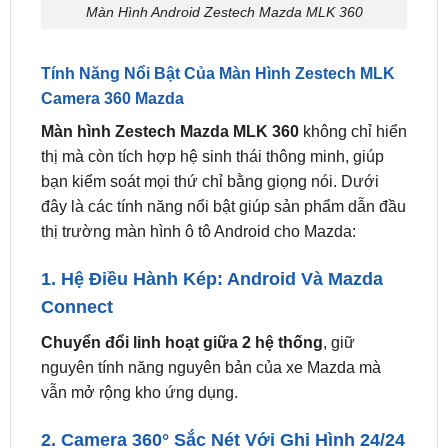
Tính Năng Nổi Bật Của Màn Hình Zestech MLK
Camera 360 Mazda
Màn hình Zestech Mazda MLK 360
không chỉ hiển
thị mà còn tích hợp hệ sinh thái thông minh, giúp
bạn kiểm soát mọi thứ chỉ bằng giọng nói. Dưới
đây là các tính năng nổi bật giúp sản phẩm dẫn đầu
thị trường màn hình ô tô Android cho Mazda:
1. Hệ Điều Hành Kép: Android Và Mazda
Connect
Chuyển đổi linh hoạt giữa 2 hệ thống
, giữ
nguyên tính năng nguyên bản của xe Mazda mà
vẫn mở rộng kho ứng dụng.
2. Camera 360° Sắc Nét Với Ghi Hình 24/24