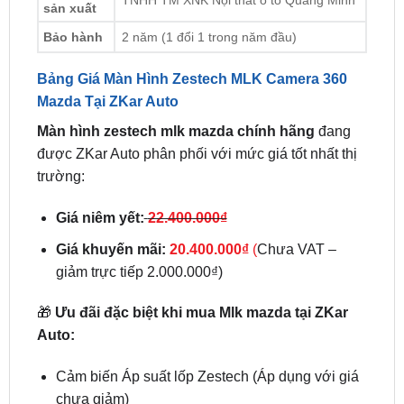
Bảng Giá Màn Hình Zestech MLK Camera 360
Mazda Tại ZKar Auto
Màn hình zestech mlk mazda chính hãng
đang
được ZKar Auto phân phối với mức giá tốt nhất thị
trường:
Giá niêm yết:
22.400.000₫
Giá khuyến mãi:
20.400.000₫
(
Chưa VAT –
giảm trực tiếp 2.000.000₫)
🎁
Ưu đãi đặc biệt khi mua Mlk mazda tại ZKar
Auto:
Cảm biến Áp suất lốp Zestech (Áp dụng với giá
chưa giảm)
Sim 4G Viettel tốc độ cao