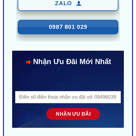
0987 801 029
Nhận Ưu Đãi Mới Nhất