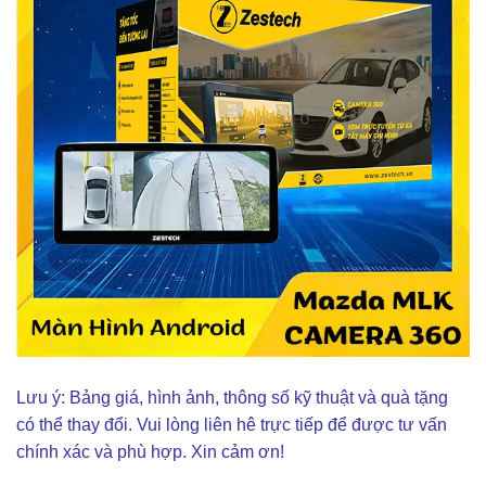
Lưu ý: Bảng giá, hình ảnh, thông số kỹ thuật và quà tặng
có thể thay đổi. Vui lòng liên hê trực tiếp để được tư vấn
chính xác và phù hợp. Xin cảm ơn!