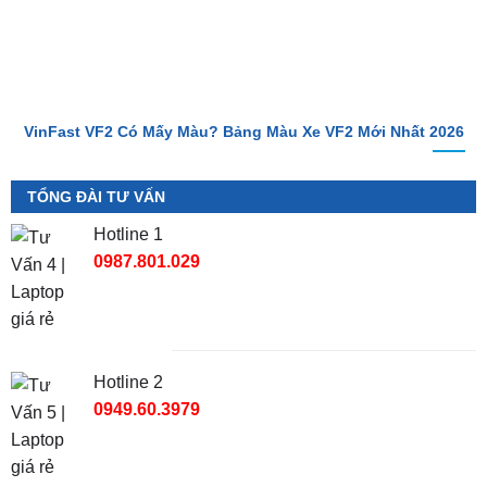
VinFast VF2 Có Mấy Màu? Bảng Màu Xe VF2 Mới Nhất 2026
TỔNG ĐÀI TƯ VẤN
Hotline 1
0987.801.029
Hotline 2
0949.60.3979
Địa Chỉ Shop