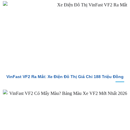
VinFast VF2 Ra Mắt: Xe Điện Đô Thị Giá Chỉ 188 Triệu Đồng