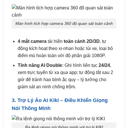
Màn hình tích hợp camera 360 độ quan sát toàn cảnh
4 mắt camera
tái hiện
toàn cảnh 2D/3D
, tự
động kích hoạt theo xi-nhan hoặc lùi xe, loại bỏ
điểm mù hoàn toàn với độ phân giải 1080P.
Tính năng AI Double:
Ghi hình liên tục
24/24
,
xem trực tuyến từ xa qua app; tự động tắt sau 2
giờ để tránh hao bình ắc quy – lý tưởng cho
giám sát an ninh chống trộm.
3. Trợ Lý Ảo AI Kiki – Điều Khiển Giọng
Nói Thông Minh
Ra lệnh giọng nói thông minh với trợ lý KIKI