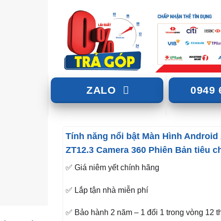
ZALO
0949 
Tính năng nổi bật Màn Hình Android
ZT12.3 Camera 360 Phiên Bản tiêu c
✅ Giá niêm yết chính hãng
✅ Lắp tận nhà miễn phí
✅ Bảo hành 2 năm – 1 đổi 1 trong vòng 12 t