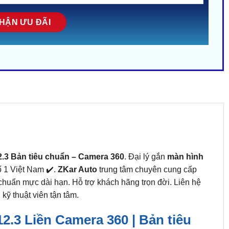
.3 Bản tiêu chuẩn – Camera 360
. Đại lý gắn
màn hình
 1 Việt Nam ✔️.
ZKar Auto
trung tâm chuyên cung cấp
 chuẩn mực dài hạn. Hỗ trợ khách hãng trọn đời. Liên hệ
kỹ thuật viên tận tâm.
.3 Liền Camera 360 | Bản tiêu