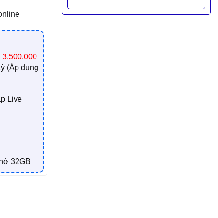
online
á 3.500.000
kỳ (Áp dụng
p Live
nhớ 32GB