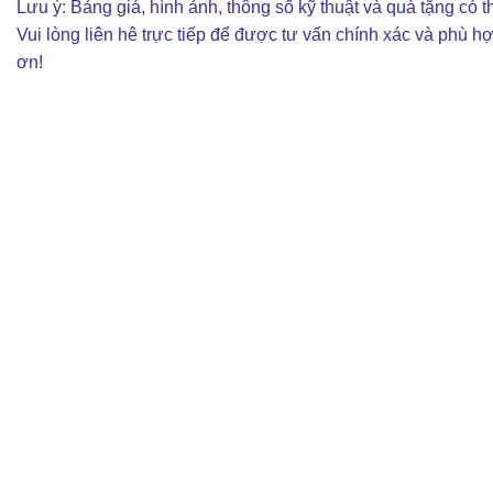
Lưu ý: Bảng giá, hình ảnh, thông số kỹ thuật và quà tặng có th
Vui lòng liên hê trực tiếp để được tư vấn chính xác và phù h
ơn!