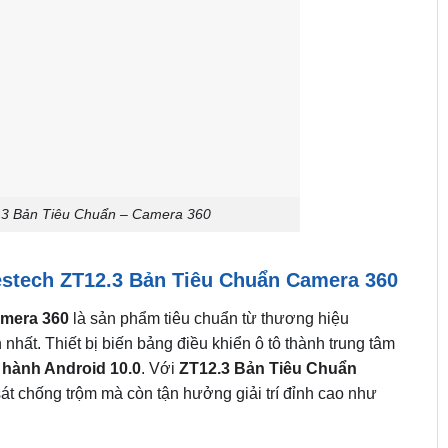
.3 Bản Tiêu Chuẩn – Camera 360
estech ZT12.3 Bản Tiêu Chuẩn Camera 360
amera 360
là sản phẩm tiêu chuẩn từ thương hiệu
nhất. Thiết bị biến bảng điều khiển ô tô thành trung tâm
 hành Android 10.0
. Với
ZT12.3 Bản Tiêu Chuẩn
sát chống trộm mà còn tận hưởng giải trí đỉnh cao như