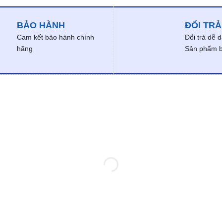
BẢO HÀNH
ĐỔI TRẢ
Cam kết bảo hành chính
Đổi trả dễ 
hãng
Sản phẩm bị