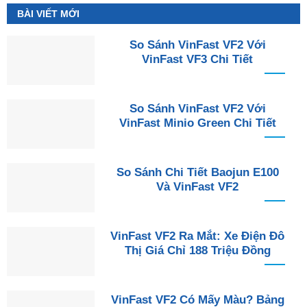
BÀI VIẾT MỚI
So Sánh VinFast VF2 Với
VinFast VF3 Chi Tiết
So Sánh VinFast VF2 Với
VinFast Minio Green Chi Tiết
So Sánh Chi Tiết Baojun E100
Và VinFast VF2
VinFast VF2 Ra Mắt: Xe Điện Đô
Thị Giá Chỉ 188 Triệu Đồng
VinFast VF2 Có Mấy Màu? Bảng