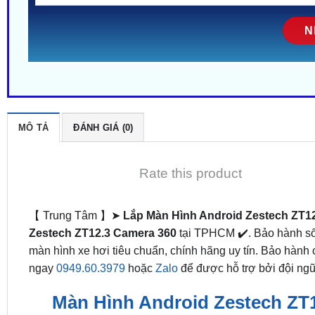
MÔ TẢ
ĐÁNH GIÁ (0)
Rate this product
【 Trung Tâm 】➤
Lắp Màn Hình Android Zestech ZT12
Zestech ZT12.3 Camera 360
tại TPHCM ✔️. Bảo hành số
màn hình xe hơi tiêu chuẩn, chính hãng uy tín. Bảo hành
ngay
0949.60.3979
hoặc
Zalo
để được hỗ trợ bởi đội ngũ 
Màn Hình Android Zestech ZT12