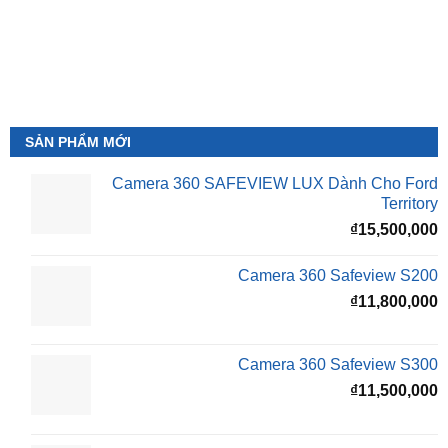
SẢN PHẨM MỚI
Camera 360 SAFEVIEW LUX Dành Cho Ford
Territory
₫
15,500,000
Camera 360 Safeview S200
₫
11,800,000
Camera 360 Safeview S300
₫
11,500,000