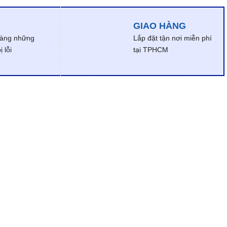
GIAO HÀNG
dàng những
Lắp đặt tận nơi miễn phí
 lỗi
tại TPHCM