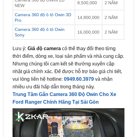
14,800,000
2 NĂM
Pro
Camera 360 độ ô tô Owin
16,000,000
2 NĂM
Sony
Lưu ý:
Giá độ camera
có thể thay đổi theo từng
thời điểm, dòng xe, loại sản phẩm và nhà cung cấp.
Nhưng chúng tôi cam kết sẽ thường xuyên cập
nhật giá chính xác. Để được hỗ trợ báo giá chi tiết,
vui lòng liên hệ hotline:
0949.60.3979
và nhận
nhiều ưu đãi hấp dẫn trong tháng này.
Trung Tâm Gắn Camera 360 Độ Owin Cho Xe
Ford Ranger Chính Hãng Tại Sài Gòn