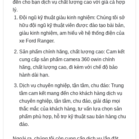
Đội ngũ kỹ thuật giàu kinh nghiệm: Chúng tôi sở
hữu đội ngũ kỹ thuật viên được đào tạo bài bản,
giàu kinh nghiệm, am hiểu về hệ thống điện của
xe Ford Ranger.
Sản phẩm chính hãng, chất lượng cao: Cam kết
cung cấp sản phẩm camera 360 owin chính
hãng, chất lượng cao, đi kèm với chế độ bảo
hành dài hạn.
Dịch vụ chuyên nghiệp, tận tâm, chu đáo: Trung
tâm cam kết mang đến cho khách hàng dịch vụ
chuyên nghiệp, tận tâm, chu đáo, giải đáp mọi
thắc mắc của khách hàng, tư vấn lựa chọn sản
phẩm phù hợp, hỗ trợ kỹ thuật sau bán hàng chu
đáo.
Ngoài ra, chúng tôi còn cung cấp dịch vụ lắp đặt
camera tận nơi tại TPHCM: