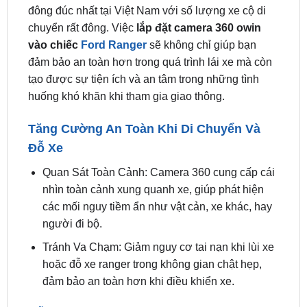
vào chiếc
Ford Ranger
sẽ không chỉ giúp bạn
đảm bảo an toàn hơn trong quá trình lái xe mà còn
tạo được sự tiện ích và an tâm trong những tình
huống khó khăn khi tham gia giao thông.
Tăng Cường An Toàn Khi Di Chuyển Và
Đỗ Xe
Quan Sát Toàn Cảnh: Camera 360 cung cấp cái
nhìn toàn cảnh xung quanh xe, giúp phát hiện
các mối nguy tiềm ẩn như vật cản, xe khác, hay
người đi bộ.
Tránh Va Chạm: Giảm nguy cơ tai nạn khi lùi xe
hoặc đỗ xe ranger trong không gian chật hẹp,
đảm bảo an toàn hơn khi điều khiển xe.
Hỗ Trợ Quan Sát Môi Trường Xung Quanh
Xe