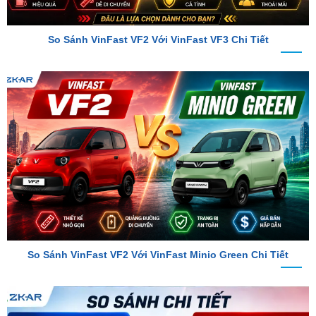
So Sánh VinFast VF2 Với VinFast VF3 Chi Tiết
So Sánh VinFast VF2 Với VinFast Minio Green Chi Tiết