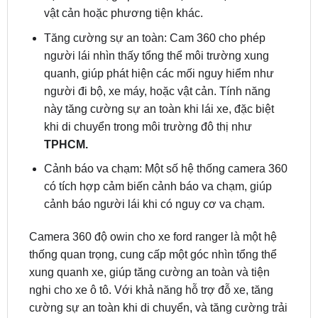
Tăng cường sự an toàn: Cam 360 cho phép
người lái nhìn thấy tổng thể môi trường xung
quanh, giúp phát hiện các mối nguy hiểm như
người đi bộ, xe máy, hoặc vật cản. Tính năng
này tăng cường sự an toàn khi lái xe, đặc biệt
khi di chuyển trong môi trường đô thị như
TPHCM.
Cảnh báo va chạm: Một số hệ thống camera 360
có tích hợp cảm biến cảnh báo va chạm, giúp
cảnh báo người lái khi có nguy cơ va chạm.
Camera 360 độ owin cho xe ford ranger là một hệ
thống quan trọng, cung cấp một góc nhìn tổng thể
xung quanh xe, giúp tăng cường an toàn và tiện
nghi cho xe ô tô. Với khả năng hỗ trợ đỗ xe, tăng
cường sự an toàn khi di chuyển, và tăng cường trải
nghiệm lái xe, cam 360 đang trở thành một tính
năng quan trọng trong ngành công nghiệp ô tô hiện