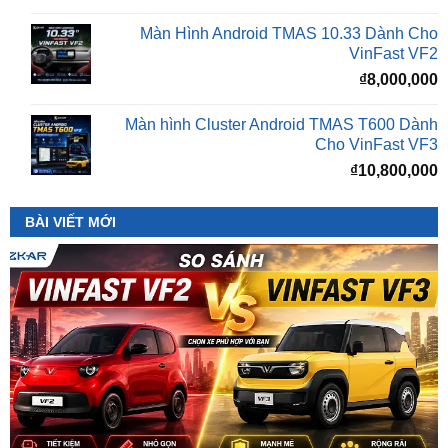
VinFast VF2
₫
8,000,000
Màn hình Cluster Android TMAS T600 Dành
Cho VinFast VF3
₫
10,800,000
BÀI VIẾT MỚI