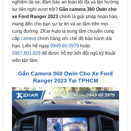
xe Ford Ranger 2023
chính là giải pháp hoàn hảo,
mang đến cho bạn sự tự tin và an tâm trên mọi
cung đường. ZKar Auto là trung tâm chuyên cung
cấp
camera
chính hãng với chế độ bảo hành dài
hạn. Liên hệ ngay
0949.60.3979
hoặc
0987.801.029
để được hỗ trợ bởi đội ngũ kỹ thuật
viên tận tâm.
Gắn Camera 360 Owin Cho Xe Ford
Ranger 2023 Tại TPHCM