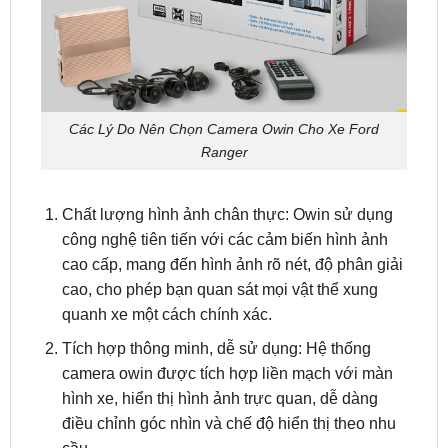
Các Lý Do Nên Chọn Camera Owin Cho Xe Ford
Ranger
Chất lượng hình ảnh chân thực: Owin sử dụng
công nghệ tiên tiến với các cảm biến hình ảnh
cao cấp, mang đến hình ảnh rõ nét, độ phân giải
cao, cho phép bạn quan sát mọi vật thể xung
quanh xe một cách chính xác.
Tích hợp thông minh, dễ sử dụng: Hệ thống
camera owin được tích hợp liền mạch với màn
hình xe, hiển thị hình ảnh trực quan, dễ dàng
điều chỉnh góc nhìn và chế độ hiển thị theo nhu
cầu.
An toàn vượt trội, loại bỏ điểm mù: Camera 360