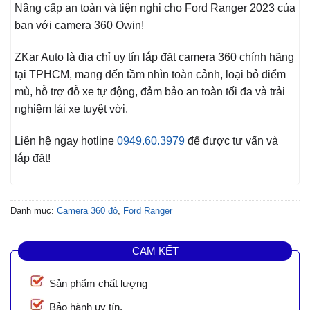
Nâng cấp an toàn và tiện nghi cho Ford Ranger 2023 của
bạn với camera 360 Owin!
ZKar Auto là địa chỉ uy tín lắp đặt camera 360 chính hãng
tại TPHCM, mang đến tầm nhìn toàn cảnh, loại bỏ điểm
mù, hỗ trợ đỗ xe tự động, đảm bảo an toàn tối đa và trải
nghiệm lái xe tuyệt vời.
Liên hệ ngay hotline
0949.60.3979
để được tư vấn và
lắp đặt!
Danh mục:
Camera 360 độ
,
Ford Ranger
CAM KẾT
Sản phẩm chất lượng
Bảo hành uy tín.