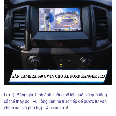
Lưu ý: Bảng giá, hình ảnh, thông số kỹ thuật và quà tặng
có thể thay đổi. Vui lòng liên hê trực tiếp để được tư vấn
chính xác và phù hợp. Xin cảm ơn!