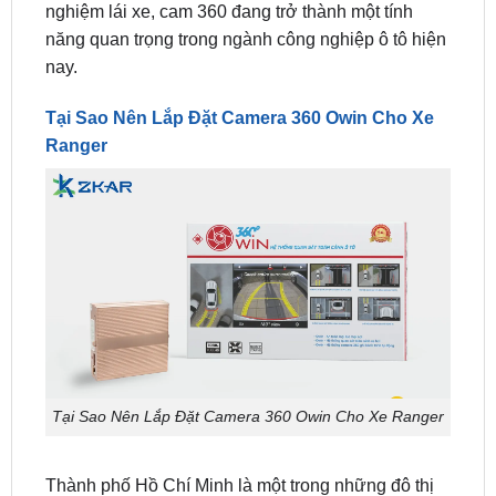
nay.
Tại Sao Nên Lắp Đặt Camera 360 Owin Cho Xe
Ranger
Tại Sao Nên Lắp Đặt Camera 360 Owin Cho Xe Ranger
Thành phố Hồ Chí Minh là một trong những đô thị
đông đúc nhất tại Việt Nam với số lượng xe cộ di
chuyển rất đông. Việc
lắp đặt camera 360 owin