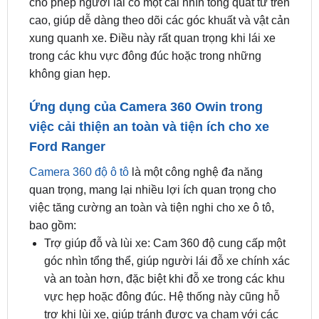
xung quanh xe. Điều này rất quan trọng khi lái xe
trong các khu vực đông đúc hoặc trong những
không gian hẹp.
Ứng dụng của Camera 360 Owin trong
việc cải thiện an toàn và tiện ích cho xe
Ford Ranger
Camera 360 độ ô tô
là một công nghệ đa năng
quan trọng, mang lại nhiều lợi ích quan trọng cho
việc tăng cường an toàn và tiện nghi cho xe ô tô,
bao gồm:
Trợ giúp đỗ và lùi xe: Cam 360 độ cung cấp một
góc nhìn tổng thể, giúp người lái đỗ xe chính xác
và an toàn hơn, đặc biệt khi đỗ xe trong các khu
vực hẹp hoặc đông đúc. Hệ thống này cũng hỗ
trợ khi lùi xe, giúp tránh được va chạm với các
vật cản hoặc phương tiện khác.