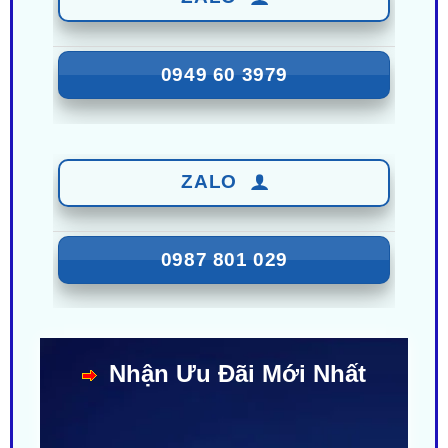
0949 60 3979
ZALO
0987 801 029
Nhận Ưu Đãi Mới Nhất