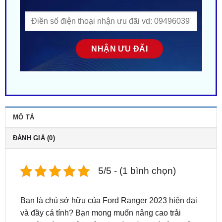
MÔ TẢ
ĐÁNH GIÁ (0)
5/5 - (1 bình chọn)
Bạn là chủ sở hữu của Ford Ranger 2023 hiện đại
và đầy cá tính? Bạn mong muốn nâng cao trải
nghiệm lái xe, đảm bảo an toàn tối đa và tận hưởng
sự tiện nghi vượt trội?
Gắn camera 360 Owin cho