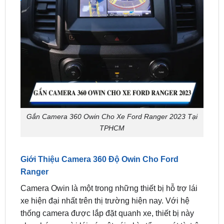
Gắn Camera 360 Owin Cho Xe Ford Ranger 2023 Tại
TPHCM
Giới Thiệu Camera 360 Độ Owin Cho Ford
Ranger
Camera Owin là một trong những thiết bị hỗ trợ lái
xe hiện đại nhất trên thị trường hiện nay. Với hệ
thống camera được lắp đặt quanh xe, thiết bị này
cho phép người lái có một cái nhìn tổng quát từ trên
cao, giúp dễ dàng theo dõi các góc khuất và vật cản