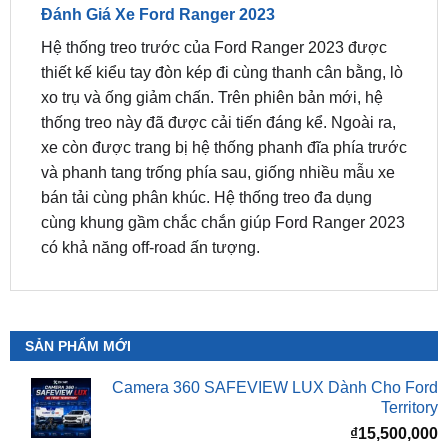
thiết kế kiểu tay đòn kép đi cùng thanh cân bằng, lò
xo trụ và ống giảm chấn. Trên phiên bản mới, hệ
thống treo này đã được cải tiến đáng kể. Ngoài ra,
xe còn được trang bị hệ thống phanh đĩa phía trước
và phanh tang trống phía sau, giống nhiều mẫu xe
bán tải cùng phân khúc. Hệ thống treo đa dụng
cùng khung gầm chắc chắn giúp Ford Ranger 2023
có khả năng off-road ấn tượng.
SẢN PHẨM MỚI
Camera 360 SAFEVIEW LUX Dành Cho Ford
Territory
₫
15,500,000
Camera 360 Dành Riêng Cho Xe Honda CRV