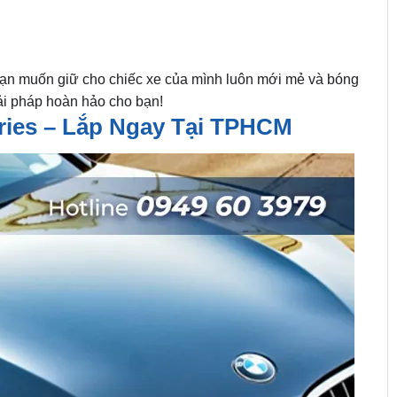
ạn muốn giữ cho chiếc xe của mình luôn mới mẻ và bóng
ải pháp hoàn hảo cho bạn!
ies – Lắp Ngay Tại TPHCM