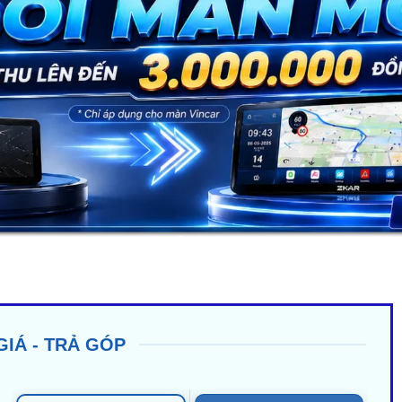
GIÁ - TRẢ GÓP