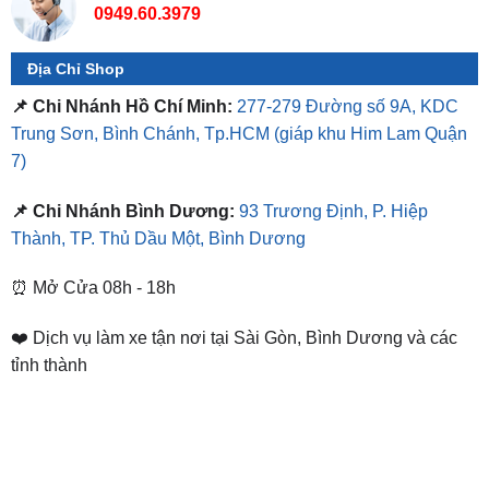
0949.60.3979
Địa Chỉ Shop
📌 Chi Nhánh Hồ Chí Minh:
277-279 Đường số 9A, KDC
Trung Sơn, Bình Chánh, Tp.HCM
(giáp khu Him Lam Quận
7)
📌 Chi Nhánh Bình Dương:
93 Trương Định, P. Hiệp
Thành, TP. Thủ Dầu Một, Bình Dương
⏰ Mở Cửa 08h - 18h
❤️ Dịch vụ làm xe tận nơi tại Sài Gòn, Bình Dương và các
tỉnh thành