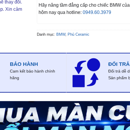
ể thay đổi.
Hãy nâng tầm đẳng cấp cho chiếc BMW của
ợp. Xin cảm
hôm nay qua hotline:
0949.60.3979
Danh mục:
BMW
,
Phủ Ceramic
BẢO HÀNH
ĐỔI TRẢ
Cam kết bảo hành chính
Đổi trả dễ 
hãng
Sản phẩm bị