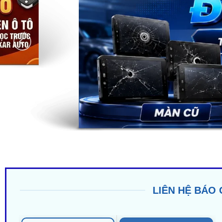
LIÊN HỆ BÁO 