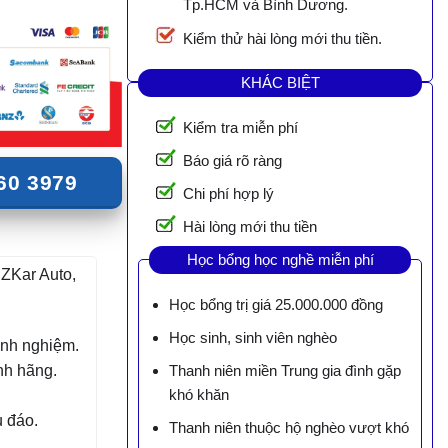
Tp.HCM và Bình Dương.
Kiểm thử hài lòng mới thu tiền.
KHÁC BIỆT
Kiểm tra miễn phí
Báo giá rõ ràng
60 3979
Chi phí hợp lý
Hài lòng mới thu tiền
Học bổng học nghề miễn phí
 ZKar Auto,
Học bổng trị giá 25.000.000 đồng
Học sinh, sinh viên nghèo
kinh nghiệm.
nh hãng.
Thanh niên miền Trung gia đình gặp
khó khăn
u đáo.
Thanh niên thuộc hộ nghèo vượt khó