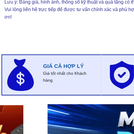
Lưu ý: Bảng giá, hình ảnh, thông số kỹ thuật và quà tặng có th
Vui lòng liên hê trực tiếp để được tư vấn chính xác và phù h
ơn!
GIÁ CẢ HỢP LÝ
Giá tốt nhất cho Khách
hàng