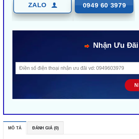
ZALO
0949 60 3979
Nhận Ưu Đãi
MÔ TẢ
ĐÁNH GIÁ (0)