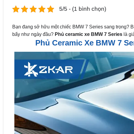
5/5 - (1 bình chọn)
Bạn đang sở hữu một chiếc BMW 7 Series sang trọng? B
bẩy như ngày đầu?
Phủ ceramic xe BMW 7 Series
là gi
Phủ Ceramic Xe BMW 7 Ser