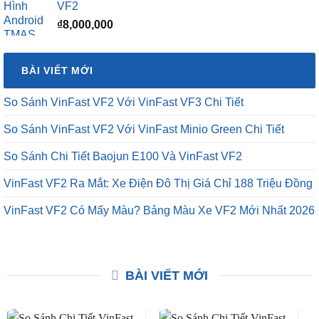
VF2
₫
8,000,000
BÀI VIẾT MỚI
So Sánh VinFast VF2 Với VinFast VF3 Chi Tiết
So Sánh VinFast VF2 Với VinFast Minio Green Chi Tiết
So Sánh Chi Tiết Baojun E100 Và VinFast VF2
VinFast VF2 Ra Mắt: Xe Điện Đô Thị Giá Chỉ 188 Triệu Đồng
VinFast VF2 Có Mấy Màu? Bảng Màu Xe VF2 Mới Nhất 2026
BÀI VIẾT MỚI