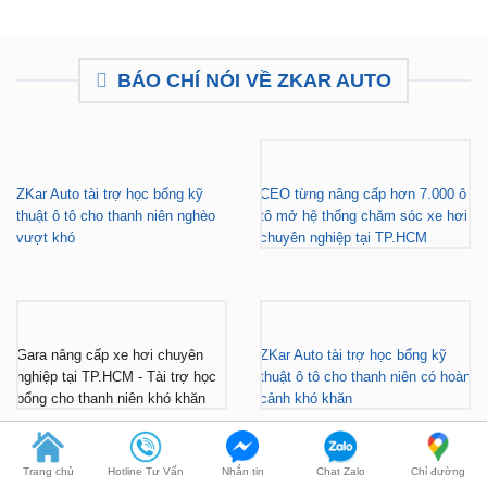
BÁO CHÍ NÓI VỀ ZKAR AUTO
ZKar Auto tài trợ học bổng kỹ
CEO từng nâng cấp hơn 7.000 ô
thuật ô tô cho thanh niên nghèo
tô mở hệ thống chăm sóc xe hơi
vượt khó
chuyên nghiệp tại TP.HCM
Gara nâng cấp xe hơi chuyên
ZKar Auto tài trợ học bổng kỹ
nghiệp tại TP.HCM - Tài trợ học
thuật ô tô cho thanh niên có hoàn
bổng cho thanh niên khó khăn
cảnh khó khăn
Trang chủ
Hotline Tư Vấn
Nhắn tin
Chat Zalo
Chỉ đường