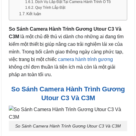
Dịch Vụ Lắp Đặt Tại Camera Hành Trình Ô Tô
Quy Trình Lắp Đặt
Kết luận
So Sánh Camera Hành Trình Gương Utour C3 Và
C3M
là một chủ đề thú vị dành cho những ai đang tìm
kiếm một thiết bị giúp nâng cao trải nghiệm lái xe của
mình. Trong bối cảnh giao thông ngày càng phức tạp,
việc trang bị một chiếc
camera hành trình gương
không chỉ đơn thuần là tiện ích mà còn là một giải
pháp an toàn tối ưu.
So Sánh Camera Hành Trình Gương
Utour C3 Và C3M
So Sánh Camera Hành Trình Gương Utour C3 Và C3M