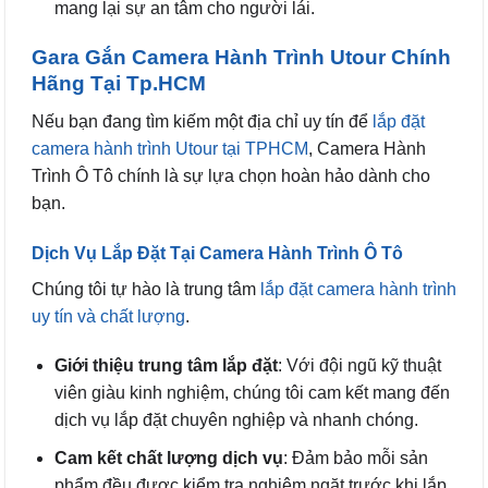
mang lại sự an tâm cho người lái.
Gara Gắn Camera Hành Trình Utour Chính
Hãng Tại Tp.HCM
Nếu bạn đang tìm kiếm một địa chỉ uy tín để
lắp đặt
camera hành trình Utour tại TPHCM
, Camera Hành
Trình Ô Tô chính là sự lựa chọn hoàn hảo dành cho
bạn.
Dịch Vụ Lắp Đặt Tại Camera Hành Trình Ô Tô
Chúng tôi tự hào là trung tâm
lắp đặt camera hành trình
uy tín và chất lượng
.
Giới thiệu trung tâm lắp đặt
: Với đội ngũ kỹ thuật
viên giàu kinh nghiệm, chúng tôi cam kết mang đến
dịch vụ lắp đặt chuyên nghiệp và nhanh chóng.
Cam kết chất lượng dịch vụ
: Đảm bảo mỗi sản
phẩm đều được kiểm tra nghiêm ngặt trước khi lắp