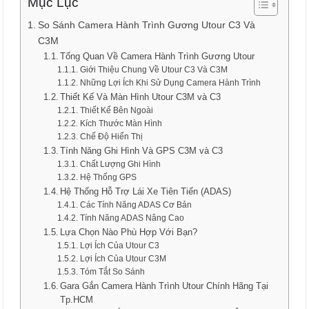
Mục Lục
So Sánh Camera Hành Trình Gương Utour C3 Và
C3M
Tổng Quan Về Camera Hành Trình Gương Utour
Giới Thiệu Chung Về Utour C3 Và C3M
Những Lợi Ích Khi Sử Dụng Camera Hành Trình
Thiết Kế Và Màn Hình Utour C3M và C3
Thiết Kế Bên Ngoài
Kích Thước Màn Hình
Chế Độ Hiển Thị
Tính Năng Ghi Hình Và GPS C3M và C3
Chất Lượng Ghi Hình
Hệ Thống GPS
Hệ Thống Hỗ Trợ Lái Xe Tiên Tiến (ADAS)
Các Tính Năng ADAS Cơ Bản
Tính Năng ADAS Nâng Cao
Lựa Chọn Nào Phù Hợp Với Bạn?
Lợi Ích Của Utour C3
Lợi Ích Của Utour C3M
Tóm Tắt So Sánh
Gara Gắn Camera Hành Trình Utour Chính Hãng Tại
Tp.HCM