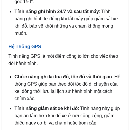
góc 150°.
Tính năng ghi hình 24/7 và sau tắt máy
: Tính
năng ghi hình tự động khi tắt máy giúp giám sát xe
khi đỗ, bảo vệ khỏi những va chạm không mong
muốn.
Hệ Thống GPS
Tính năng GPS là một điểm cộng to lớn cho việc theo
dõi hành trình.
Chức năng ghi lại tọa độ, tốc độ và thời gian
: Hệ
thống GPS giúp bạn theo dõi tốc độ di chuyển của
xe, đồng thời lưu lại lịch sử hành trình một cách
chính xác.
Tính năng giám sát xe khi đỗ
: Tính năng này giúp
bạn an tâm hơn khi để xe ở nơi công cộng, giảm
thiểu nguy cơ bị va chạm hoặc trộm cắp.