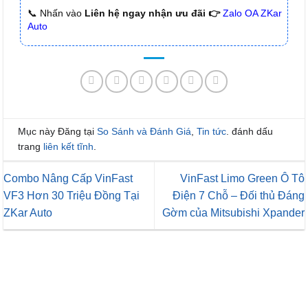
📞 Nhấn vào
Liên hệ ngay nhận ưu đãi 👉
Zalo OA ZKar
Auto
Mục này Đăng tại
So Sánh và Đánh Giá
,
Tin tức
. đánh dấu
trang
liên kết tĩnh
.
Combo Nâng Cấp VinFast
VinFast Limo Green Ô Tô
VF3 Hơn 30 Triệu Đồng Tại
Điện 7 Chỗ – Đối thủ Đáng
ZKar Auto
Gờm của Mitsubishi Xpander