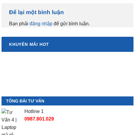
Để lại một bình luận
Bạn phải
đăng nhập
để gửi bình luận.
KHUYẾN MÃI HOT
TỔNG ĐÀI TƯ VẤN
Hotline 1
0987.801.029