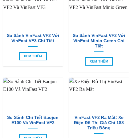
So Sánh VinFast VF2 Với
So Sánh VinFast VF2 Với
VinFast VF3 Chi Tiết
VinFast Minio Green Chi
Tiết
XEM THÊM
XEM THÊM
So Sánh Chi Tiết Baojun
VinFast VF2 Ra Mắt: Xe
E100 Và VinFast VF2
Điện Đô Thị Giá Chỉ 188
Triệu Đồng