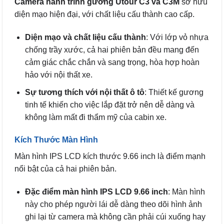
Camera hành trình gương Utour C3 và C3M
sở hữu
diện mạo hiện đại, với chất liệu cấu thành cao cấp.
Diện mạo và chất liệu cấu thành
: Với lớp vỏ nhựa
chống trầy xước, cả hai phiên bản đều mang đến
cảm giác chắc chắn và sang trọng, hòa hợp hoàn
hảo với nội thất xe.
Sự tương thích với nội thất ô tô
: Thiết kế gương
tinh tế khiến cho việc lắp đặt trở nên dễ dàng và
không làm mất đi thẩm mỹ của cabin xe.
Kích Thước Màn Hình
Màn hình IPS LCD kích thước 9.66 inch là điểm mạnh
nổi bật của cả hai phiên bản.
Đặc điểm màn hình IPS LCD 9.66 inch
: Màn hình
này cho phép người lái dễ dàng theo dõi hình ảnh
ghi lại từ camera mà không cần phải cúi xuống hay