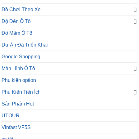
Đồ Chơi Theo Xe
Độ Đèn Ô Tô
Độ Mâm Ô Tô
Dự Án Đã Triển Khai
Google Shopping
Màn Hình Ô Tô
Phụ kiện option
Phụ Kiện Tiện Ích
Sản Phẩm Hot
UTOUR
Vinfast VF5S