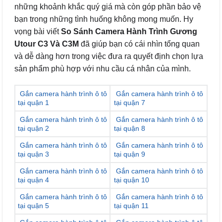
những khoảnh khắc quý giá mà còn góp phần bảo vệ
bạn trong những tình huống không mong muốn. Hy
vọng bài viết
So Sánh Camera Hành Trình Gương
Utour C3 Và C3M
đã giúp bạn có cái nhìn tổng quan
và dễ dàng hơn trong việc đưa ra quyết định chọn lựa
sản phẩm phù hợp với nhu cầu cá nhân của mình.
Gắn camera hành trình ô tô
Gắn camera hành trình ô tô
tại quận 1
tại quận 7
Gắn camera hành trình ô tô
Gắn camera hành trình ô tô
tại quận 2
tại quận 8
Gắn camera hành trình ô tô
Gắn camera hành trình ô tô
tại quận 3
tại quận 9
Gắn camera hành trình ô tô
Gắn camera hành trình ô tô
tại quận 4
tại quận 10
Gắn camera hành trình ô tô
Gắn camera hành trình ô tô
tại quận 5
tại quận 11