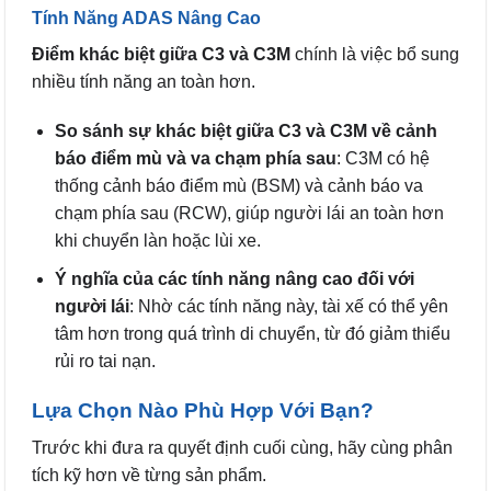
Tính Năng ADAS Nâng Cao
Điểm khác biệt giữa C3 và C3M
chính là việc bổ sung
nhiều tính năng an toàn hơn.
So sánh sự khác biệt giữa C3 và C3M về cảnh
báo điểm mù và va chạm phía sau
: C3M có hệ
thống cảnh báo điểm mù (BSM) và cảnh báo va
chạm phía sau (RCW), giúp người lái an toàn hơn
khi chuyển làn hoặc lùi xe.
Ý nghĩa của các tính năng nâng cao đối với
người lái
: Nhờ các tính năng này, tài xế có thể yên
tâm hơn trong quá trình di chuyển, từ đó giảm thiểu
rủi ro tai nạn.
Lựa Chọn Nào Phù Hợp Với Bạn?
Trước khi đưa ra quyết định cuối cùng, hãy cùng phân
tích kỹ hơn về từng sản phẩm.