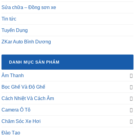
Sửa chữa – Đồng sơn xe
Tin tức
Tuyển Dụng
ZKar Auto Bình Dương
DANH MỤC SẢN PHẨM
Âm Thanh
Bọc Ghế Và Độ Ghế
Cách Nhiệt Và Cách Âm
Camera Ô Tô
Chăm Sóc Xe Hơi
Đào Tạo