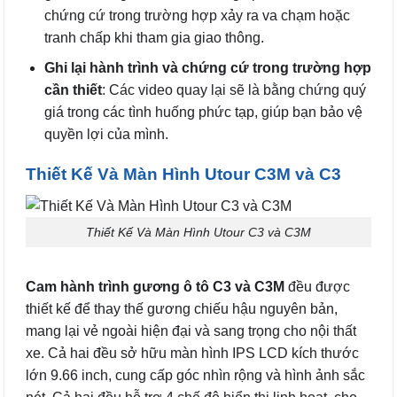
chứng cứ trong trường hợp xảy ra va chạm hoặc
tranh chấp khi tham gia giao thông.
Ghi lại hành trình và chứng cứ trong trường hợp
cần thiết
: Các video quay lại sẽ là bằng chứng quý
giá trong các tình huống phức tạp, giúp bạn bảo vệ
quyền lợi của mình.
Thiết Kế Và Màn Hình Utour C3M và C3
Thiết Kế Và Màn Hình Utour C3 và C3M
Cam hành trình gương ô tô C3 và C3M
đều được
thiết kế để thay thế gương chiếu hậu nguyên bản,
mang lại vẻ ngoài hiện đại và sang trọng cho nội thất
xe. Cả hai đều sở hữu màn hình IPS LCD kích thước
lớn 9.66 inch, cung cấp góc nhìn rộng và hình ảnh sắc