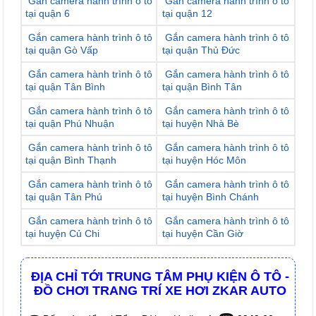
Gắn camera hành trình ô tô
Gắn camera hành trình ô tô
tại quận 6
tại quận 12
Gắn camera hành trình ô tô
Gắn camera hành trình ô tô
tại quận Gò Vấp
tại quận Thủ Đức
Gắn camera hành trình ô tô
Gắn camera hành trình ô tô
tại quận Tân Bình
tại quận Bình Tân
Gắn camera hành trình ô tô
Gắn camera hành trình ô tô
tại quận Phú Nhuận
tại huyện Nhà Bè
Gắn camera hành trình ô tô
Gắn camera hành trình ô tô
tại quận Bình Thạnh
tại huyện Hóc Môn
Gắn camera hành trình ô tô
Gắn camera hành trình ô tô
tại quận Tân Phú
tại huyện Bình Chánh
Gắn camera hành trình ô tô
Gắn camera hành trình ô tô
tại huyện Củ Chi
tại huyện Cần Giờ
ĐỊA CHỈ TỚI TRUNG TÂM PHỤ KIỆN Ô TÔ -
ĐỒ CHƠI TRANG TRÍ XE HƠI ZKAR AUTO