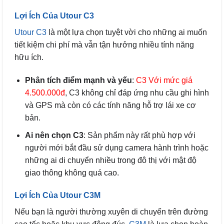
Lợi Ích Của Utour C3
Utour C3
là một lựa chọn tuyệt vời cho những ai muốn
tiết kiệm chi phí mà vẫn tận hưởng nhiều tính năng
hữu ích.
Phân tích điểm mạnh và yếu
:
C3 Với mức giá
4.500.000đ
, C3 không chỉ đáp ứng nhu cầu ghi hình
và GPS mà còn có các tính năng hỗ trợ lái xe cơ
bản.
Ai nên chọn C3
: Sản phẩm này rất phù hợp với
người mới bắt đầu sử dụng camera hành trình hoặc
những ai di chuyển nhiều trong đô thị với mật độ
giao thông không quá cao.
Lợi Ích Của Utour C3M
Nếu bạn là người thường xuyên di chuyển trên đường