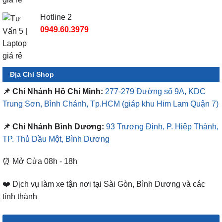
Hotline 2
0949.60.3979
Địa Chỉ Shop
📌 Chi Nhánh Hồ Chí Minh:
277-279 Đường số 9A, KDC
Trung Sơn, Bình Chánh, Tp.HCM
(giáp khu Him Lam Quận 7)
📌 Chi Nhánh Bình Dương:
93 Trương Định, P. Hiệp Thành,
TP. Thủ Dầu Một, Bình Dương
⏰ Mở Cửa 08h - 18h
❤️ Dịch vụ làm xe tận nơi tại Sài Gòn, Bình Dương và các
tỉnh thành