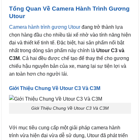
Tổng Quan Về Camera Hành Trình Gương
Utour
Camera hành trình gương Utour
đang trở thành lựa
chọn hàng đầu cho nhiều tài xế nhờ vào tính năng hiện
đại và thiết kế tinh tế. Đặc biệt, hai sản phẩm nổi bật
nhất trong dòng sản phẩm này chính là
Utour C3 và
C3M
. Cả hai đều được chế tạo để thay thế cho gương
chiếu hậu nguyên bản của xe, mang lại sự tiện lợi và
an toàn hơn cho người lái.
Giới Thiệu Chung Về Utour C3 Và C3M
Giới Thiệu Chung Về Utour C3 Và C3M
Với mục tiêu cung cấp một giải pháp camera hành
trình vừa hiện đại vừa dễ sử dụng, Utour đã phát triển