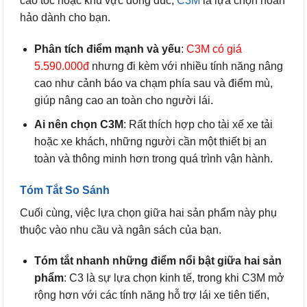
cao tốc hoặc khu vực đông đúc,
C3M
là lựa chọn hoàn
hảo dành cho bạn.
Phân tích điểm mạnh và yếu
:
C3M
có giá
5.590.000đ
nhưng đi kèm với nhiều tính năng nâng
cao như cảnh báo va chạm phía sau và điểm mù,
giúp nâng cao an toàn cho người lái.
Ai nên chọn C3M
: Rất thích hợp cho tài xế xe tải
hoặc xe khách, những người cần một thiết bị an
toàn và thông minh hơn trong quá trình vận hành.
Tóm Tắt So Sánh
Cuối cùng, việc lựa chọn giữa hai sản phẩm này phụ
thuộc vào nhu cầu và ngân sách của bạn.
Tóm tắt nhanh những điểm nổi bật giữa hai sản
phẩm
: C3 là sự lựa chọn kinh tế, trong khi C3M mở
rộng hơn với các tính năng hỗ trợ lái xe tiên tiến,