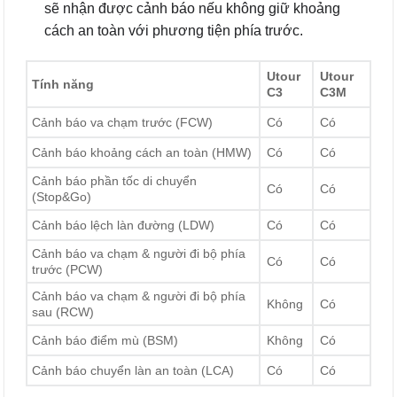
sẽ nhận được cảnh báo nếu không giữ khoảng
cách an toàn với phương tiện phía trước.
Utour
Utour
Tính năng
C3
C3M
Cảnh báo va chạm trước (FCW)
Có
Có
Cảnh báo khoảng cách an toàn (HMW)
Có
Có
Cảnh báo phần tốc di chuyển
Có
Có
(Stop&Go)
Cảnh báo lệch làn đường (LDW)
Có
Có
Cảnh báo va chạm & người đi bộ phía
Có
Có
trước (PCW)
Cảnh báo va chạm & người đi bộ phía
Không
Có
sau (RCW)
Cảnh báo điểm mù (BSM)
Không
Có
Cảnh báo chuyển làn an toàn (LCA)
Có
Có