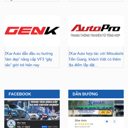
ZKar Auto dẫn đầu xu hướng
ZKar Auto hợp tác với Mitsubishi
“làm đẹp” nâng cấp VF3 “gây
Tiền Giang, khách Việt có thêm
bão” giới trẻ hiện nay
địa điểm lắp đặt...
FACEBOOK
DẪN ĐƯỜNG