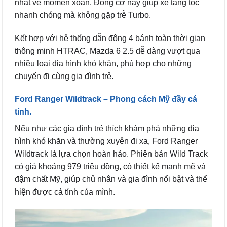
nhất về momen xoắn. Động cơ này giúp xe tăng tốc
nhanh chóng mà không gặp trễ Turbo.
Kết hợp với hệ thống dẫn động 4 bánh toàn thời gian
thông minh HTRAC, Mazda 6 2.5 dễ dàng vượt qua
nhiều loại địa hình khó khăn, phù hợp cho những
chuyến đi cùng gia đình trẻ.
Ford Ranger Wildtrack – Phong cách Mỹ đầy cá
tính.
Nếu như các gia đình trẻ thích khám phá những địa
hình khó khăn và thường xuyên đi xa, Ford Ranger
Wildtrack là lựa chọn hoàn hảo. Phiên bản Wild Track
có giá khoảng 979 triệu đồng, có thiết kế mạnh mẽ và
đậm chất Mỹ, giúp chủ nhân và gia đình nổi bật và thể
hiện được cá tính của mình.