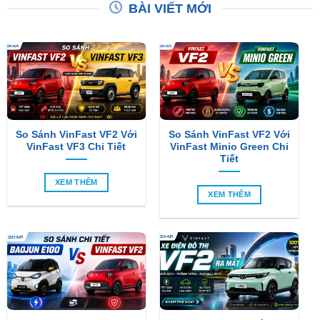
BÀI VIẾT MỚI
So Sánh VinFast VF2 Với
So Sánh VinFast VF2 Với
VinFast VF3 Chi Tiết
VinFast Minio Green Chi
Tiết
XEM THÊM
XEM THÊM