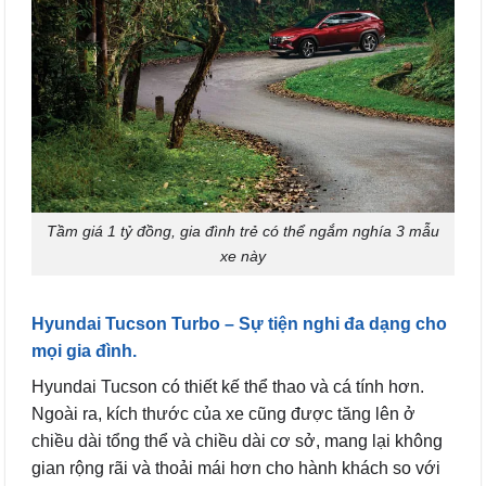
Tầm giá 1 tỷ đồng, gia đình trẻ có thể ngắm nghía 3 mẫu
xe này
Hyundai Tucson Turbo – Sự tiện nghi đa dạng cho
mọi gia đình.
Hyundai Tucson có thiết kế thể thao và cá tính hơn.
Ngoài ra, kích thước của xe cũng được tăng lên ở
chiều dài tổng thể và chiều dài cơ sở, mang lại không
gian rộng rãi và thoải mái hơn cho hành khách so với