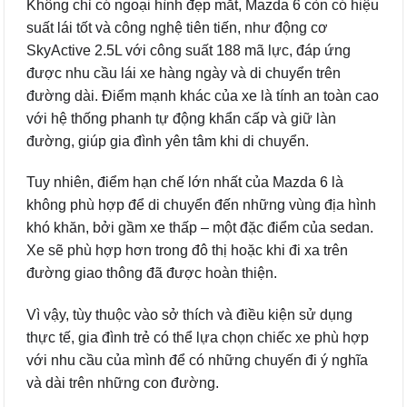
Không chỉ có ngoại hình đẹp mắt, Mazda 6 còn có hiệu
suất lái tốt và công nghệ tiên tiến, như động cơ
SkyActive 2.5L với công suất 188 mã lực, đáp ứng
được nhu cầu lái xe hàng ngày và di chuyển trên
đường dài. Điểm mạnh khác của xe là tính an toàn cao
với hệ thống phanh tự động khẩn cấp và giữ làn
đường, giúp gia đình yên tâm khi di chuyển.
Tuy nhiên, điểm hạn chế lớn nhất của Mazda 6 là
không phù hợp để di chuyển đến những vùng địa hình
khó khăn, bởi gầm xe thấp – một đặc điểm của sedan.
Xe sẽ phù hợp hơn trong đô thị hoặc khi đi xa trên
đường giao thông đã được hoàn thiện.
Vì vậy, tùy thuộc vào sở thích và điều kiện sử dụng
thực tế, gia đình trẻ có thể lựa chọn chiếc xe phù hợp
với nhu cầu của mình để có những chuyến đi ý nghĩa
và dài trên những con đường.