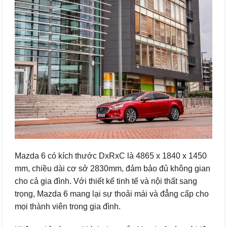
Mazda 6 có kích thước DxRxC là 4865 x 1840 x 1450
mm, chiều dài cơ sở 2830mm, đảm bảo đủ không gian
cho cả gia đình. Với thiết kế tinh tế và nội thất sang
trọng, Mazda 6 mang lại sự thoải mái và đẳng cấp cho
mọi thành viên trong gia đình.