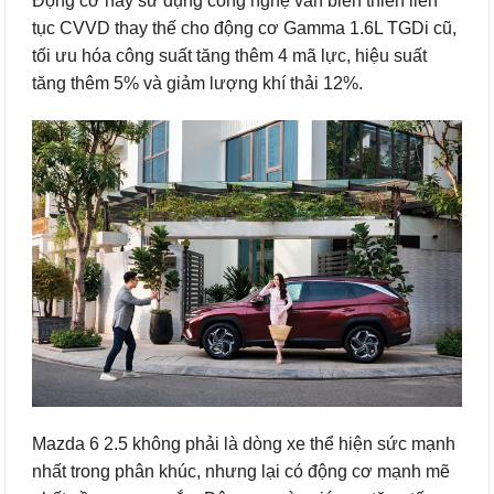
Động cơ này sử dụng công nghệ van biến thiên liên
tục CVVD thay thế cho động cơ Gamma 1.6L TGDi cũ,
tối ưu hóa công suất tăng thêm 4 mã lực, hiệu suất
tăng thêm 5% và giảm lượng khí thải 12%.
Mazda 6 2.5 không phải là dòng xe thể hiện sức mạnh
nhất trong phân khúc, nhưng lại có động cơ mạnh mẽ