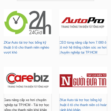
ZKar Auto tài trợ học bổng kỹ
CEO từng nâng cấp hơn 7.000 ô
thuật ô tô cho thanh niên nghèo
tô mở hệ thống chăm sóc xe hơi
vượt khó
chuyên nghiệp tại TP.HCM
Gara nâng cấp xe hơi chuyên
ZKar Auto tài trợ học bổng kỹ
nghiệp tại TP.HCM - Tài trợ học
thuật ô tô cho thanh niên có hoàn
bổng cho thanh niên khó khăn
cảnh khó khăn