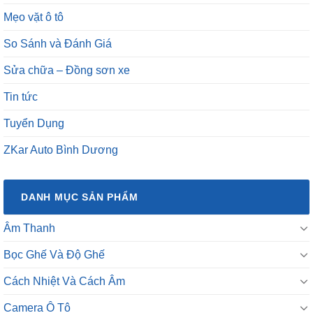
Mẹo vặt ô tô
So Sánh và Đánh Giá
Sửa chữa – Đồng sơn xe
Tin tức
Tuyển Dụng
ZKar Auto Bình Dương
DANH MỤC SẢN PHẨM
Âm Thanh
Bọc Ghế Và Độ Ghế
Cách Nhiệt Và Cách Âm
Camera Ô Tô