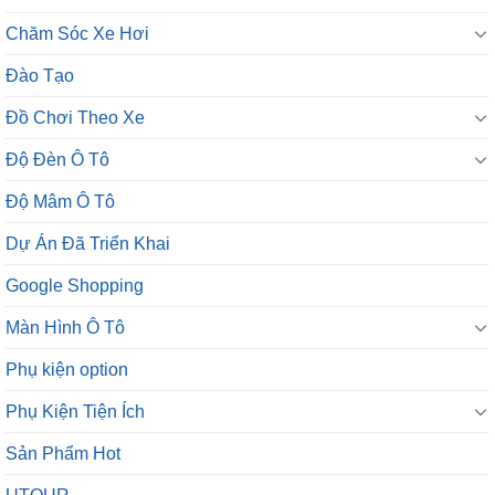
Chăm Sóc Xe Hơi
Đào Tạo
Đồ Chơi Theo Xe
Độ Đèn Ô Tô
Độ Mâm Ô Tô
Dự Án Đã Triển Khai
Google Shopping
Màn Hình Ô Tô
Phụ kiện option
Phụ Kiện Tiện Ích
Sản Phẩm Hot