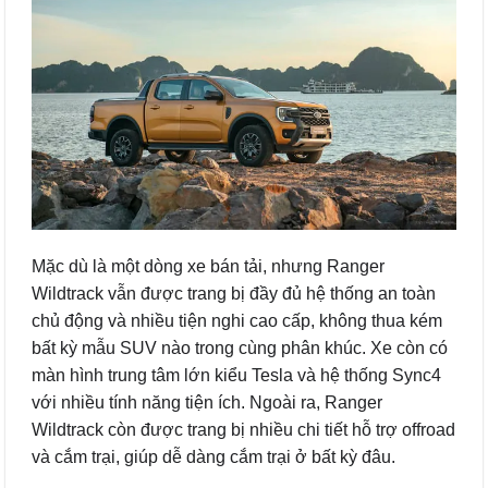
Mặc dù là một dòng xe bán tải, nhưng Ranger
Wildtrack vẫn được trang bị đầy đủ hệ thống an toàn
chủ động và nhiều tiện nghi cao cấp, không thua kém
bất kỳ mẫu SUV nào trong cùng phân khúc. Xe còn có
màn hình trung tâm lớn kiểu Tesla và hệ thống Sync4
với nhiều tính năng tiện ích. Ngoài ra, Ranger
Wildtrack còn được trang bị nhiều chi tiết hỗ trợ offroad
và cắm trại, giúp dễ dàng cắm trại ở bất kỳ đâu.