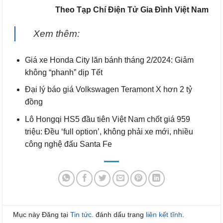
Theo Tạp Chí Điện Tử Gia Đình Việt Nam
Xem thêm:
Giá xe Honda City lăn bánh tháng 2/2024: Giảm
không “phanh” dịp Tết
Đại lý báo giá Volkswagen Teramont X hơn 2 tỷ
đồng
Lô Hongqi HS5 đầu tiên Việt Nam chốt giá 959
triệu: Đều ‘full option’, không phải xe mới, nhiều
công nghệ đấu Santa Fe
Mục này Đăng tại
Tin tức
. đánh dấu trang
liên kết tĩnh
.