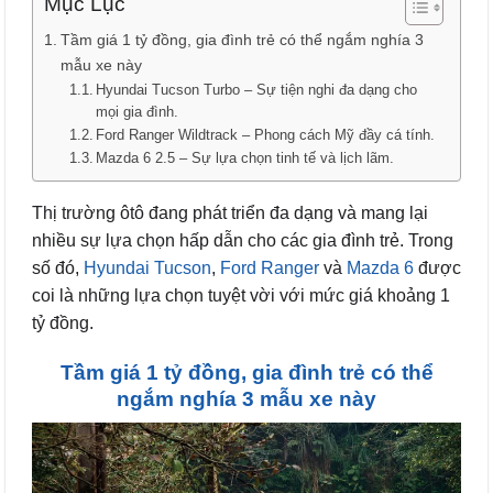
Mục Lục
Tầm giá 1 tỷ đồng, gia đình trẻ có thể ngắm nghía 3
mẫu xe này
Hyundai Tucson Turbo – Sự tiện nghi đa dạng cho
mọi gia đình.
Ford Ranger Wildtrack – Phong cách Mỹ đầy cá tính.
Mazda 6 2.5 – Sự lựa chọn tinh tế và lịch lãm.
Thị trường ôtô đang phát triển đa dạng và mang lại
nhiều sự lựa chọn hấp dẫn cho các gia đình trẻ. Trong
số đó,
Hyundai Tucson
,
Ford Ranger
và
Mazda 6
được
coi là những lựa chọn tuyệt vời với mức giá khoảng 1
tỷ đồng.
Tầm giá 1 tỷ đồng, gia đình trẻ có thể
ngắm nghía 3 mẫu xe này