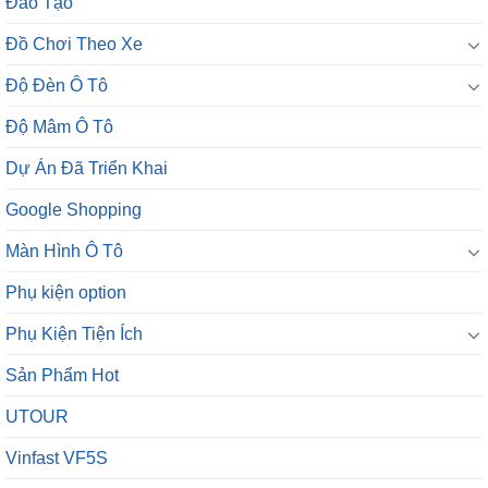
Đào Tạo
Đồ Chơi Theo Xe
Độ Đèn Ô Tô
Độ Mâm Ô Tô
Dự Án Đã Triển Khai
Google Shopping
Màn Hình Ô Tô
Phụ kiện option
Phụ Kiện Tiện Ích
Sản Phẩm Hot
UTOUR
Vinfast VF5S