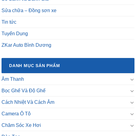
Sửa chữa – Đồng sơn xe
Tin tức
Tuyển Dụng
ZKar Auto Bình Dương
DANH MỤC SẢN PHẨM
Âm Thanh
Bọc Ghế Và Độ Ghế
Cách Nhiệt Và Cách Âm
Camera Ô Tô
Chăm Sóc Xe Hơi