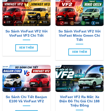
So Sánh VinFast VF2 Với
So Sánh VinFast VF2 Với
VinFast VF3 Chi Tiết
VinFast Minio Green Chi
Tiết
XEM THÊM
XEM THÊM
So Sánh Chi Tiết Baojun
VinFast VF2 Ra Mắt: Xe
E100 Và VinFast VF2
Điện Đô Thị Giá Chỉ 188
Triệu Đồng