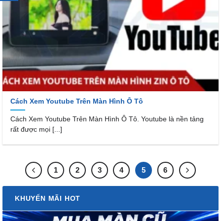
Cách Xem Youtube Trên Màn Hình Ô Tô
Cách Xem Youtube Trên Màn Hình Ô Tô. Youtube là nền tảng
rất được mọi [...]
1
2
3
4
5
6
KHUYẾN MÃI HOT