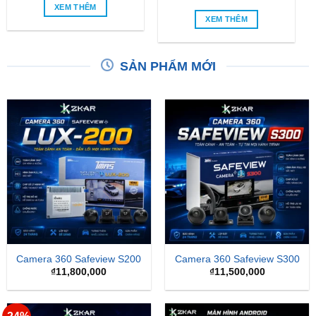
XEM THÊM
XEM THÊM
SẢN PHẨM MỚI
Camera 360 Safeview S200
Camera 360 Safeview S300
₫
11,800,000
₫
11,500,000