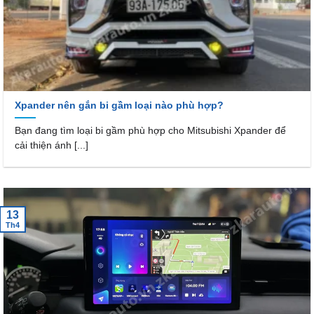
Xpander nên gắn bi gầm loại nào phù hợp?
Bạn đang tìm loại bi gầm phù hợp cho Mitsubishi Xpander để
cải thiện ánh [...]
13
Th4