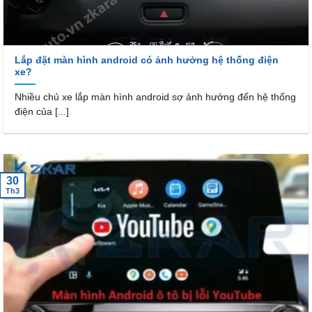
Lắp đặt màn hình android có ảnh hưởng hệ thống điện
xe?
Nhiều chủ xe lắp màn hình android sợ ảnh hưởng đến hệ thống
điện của [...]
30
Th3