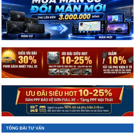
TỔNG ĐÀI TƯ VẤN