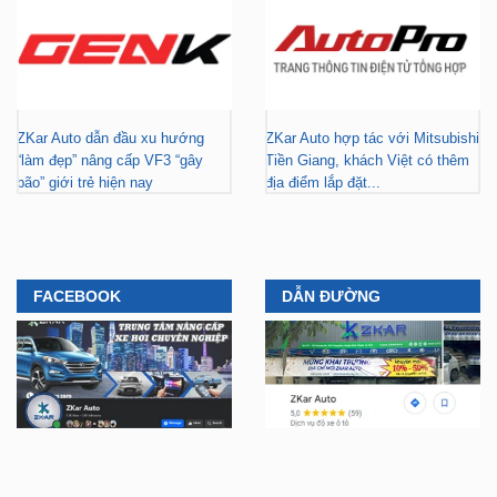
ZKar Auto dẫn đầu xu hướng
ZKar Auto hợp tác với Mitsubishi
“làm đẹp” nâng cấp VF3 “gây
Tiền Giang, khách Việt có thêm
bão” giới trẻ hiện nay
địa điểm lắp đặt...
FACEBOOK
DẪN ĐƯỜNG