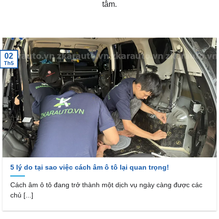
tâm.
02
Th5
5 lý do tại sao việc cách âm ô tô lại quan trọng!
Cách âm ô tô đang trở thành một dịch vụ ngày càng được các
chủ [...]