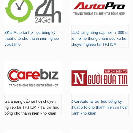
ZKar Auto tài trợ học bổng kỹ
CEO từng nâng cấp hơn 7.000 ô
thuật ô tô cho thanh niên nghèo
tô mở hệ thống chăm sóc xe hơi
vượt khó
chuyên nghiệp tại TP.HCM
Gara nâng cấp xe hơi chuyên
ZKar Auto tài trợ học bổng kỹ
nghiệp tại TP.HCM - Tài trợ học
thuật ô tô cho thanh niên có hoàn
bổng cho thanh niên khó khăn
cảnh khó khăn