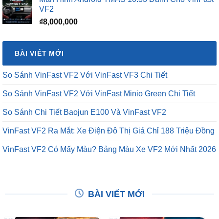
VF2
₫
8,000,000
BÀI VIẾT MỚI
So Sánh VinFast VF2 Với VinFast VF3 Chi Tiết
So Sánh VinFast VF2 Với VinFast Minio Green Chi Tiết
So Sánh Chi Tiết Baojun E100 Và VinFast VF2
VinFast VF2 Ra Mắt: Xe Điện Đô Thị Giá Chỉ 188 Triệu Đồng
VinFast VF2 Có Mấy Màu? Bảng Màu Xe VF2 Mới Nhất 2026
BÀI VIẾT MỚI