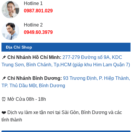
Hotline 1
0987.801.029
Hotline 2
0949.60.3979
Địa Chỉ Shop
📌 Chi Nhánh Hồ Chí Minh:
277-279 Đường số 9A, KDC
Trung Sơn, Bình Chánh, Tp.HCM
(giáp khu Him Lam Quận 7)
📌 Chi Nhánh Bình Dương:
93 Trương Định, P. Hiệp Thành,
TP. Thủ Dầu Một, Bình Dương
⏰ Mở Cửa 08h - 18h
❤️ Dịch vụ làm xe tận nơi tại Sài Gòn, Bình Dương và các
tỉnh thành