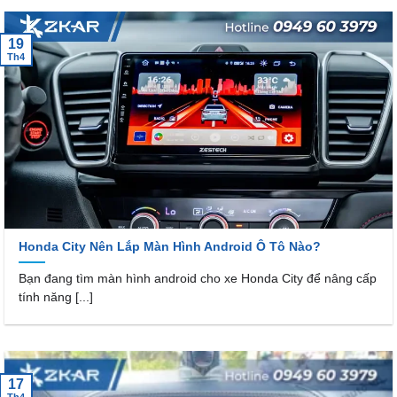
19
Th4
Honda City Nên Lắp Màn Hình Android Ô Tô Nào?
Bạn đang tìm màn hình android cho xe Honda City để nâng cấp
tính năng [...]
17