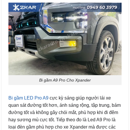
Bi gầm A9 Pro Cho Xpander
Bi gầm LED Pro A9
cực kỳ sáng giúp người lái xe
quan sát đường tốt hơn, ánh sáng rộng, tập trung, bám
đường tốt và không gây chói mắt, phù hợp khi đi đêm
hay sương mù cực tốt. Tiếp theo đo là Led A9 Pro là
loại đèn gầm phù hợp cho xe Xpander mà được các