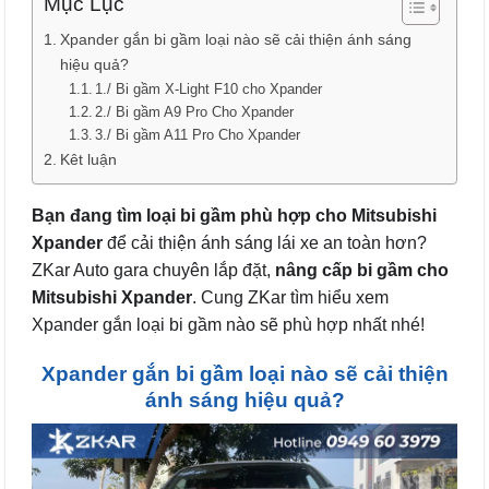
Mục Lục
Xpander gắn bi gầm loại nào sẽ cải thiện ánh sáng
hiệu quả?
1./ Bi gầm X-Light F10 cho Xpander
2./ Bi gầm A9 Pro Cho Xpander
3./ Bi gầm A11 Pro Cho Xpander
Kêt luận
Bạn đang tìm loại bi gầm phù hợp cho Mitsubishi
Xpander
để cải thiện ánh sáng lái xe an toàn hơn?
ZKar Auto gara chuyên lắp đặt,
nâng cấp bi gầm cho
Mitsubishi Xpander
. Cung ZKar tìm hiểu xem
Xpander gắn loại bi gầm nào sẽ phù hợp nhất nhé!
Xpander gắn bi gầm loại nào sẽ cải thiện
ánh sáng hiệu quả?