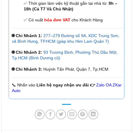
✅ Thời gian làm việc kỹ thuật gắn tại nhà từ:
8h –
18h (Cả T7 Và Chủ Nhật)
✅ Có xuất
hóa đơn VAT
cho Khách Hàng
🌐 Chi Nhánh 1:
277–279 Đường số 9A, KDC Trung Sơn,
xã Bình Hưng, TP.HCM (giáp khu Him Lam Quận 7)
🌐 Chi Nhánh 2:
93 Trương Định, Phường Thủ Dầu Một,
Tp.HCM (Bình Dương cũ)
🌐 Chi Nhánh 3:
Huỳnh Tấn Phát, Quận 7, Tp.HCM
📞 Nhấn vào
Liên hệ ngay nhận ưu đãi 👉
Zalo OA ZKar
Auto