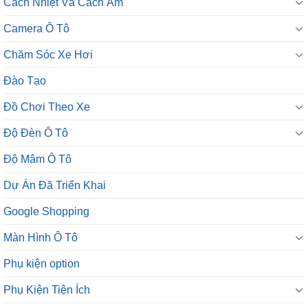
Cách Nhiệt Và Cách Âm
Camera Ô Tô
Chăm Sóc Xe Hơi
Đào Tạo
Đồ Chơi Theo Xe
Độ Đèn Ô Tô
Độ Mâm Ô Tô
Dự Án Đã Triển Khai
Google Shopping
Màn Hình Ô Tô
Phụ kiện option
Phụ Kiện Tiện Ích