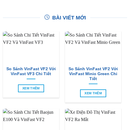
BÀI VIẾT MỚI
So Sánh VinFast VF2 Với
So Sánh VinFast VF2 Với
VinFast VF3 Chi Tiết
VinFast Minio Green Chi
Tiết
XEM THÊM
XEM THÊM