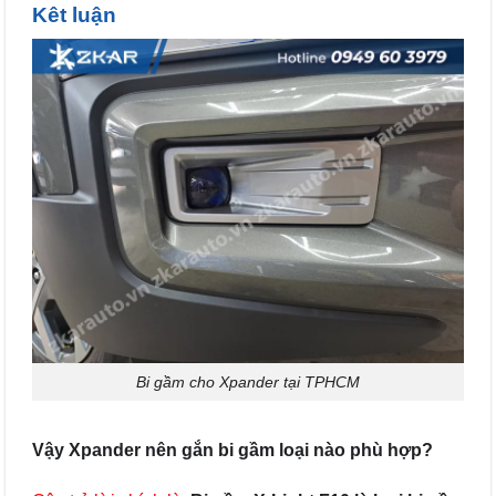
Kêt luận
Bi gầm cho Xpander tại TPHCM
Vậy Xpander nên gắn bi gầm loại nào phù hợp?