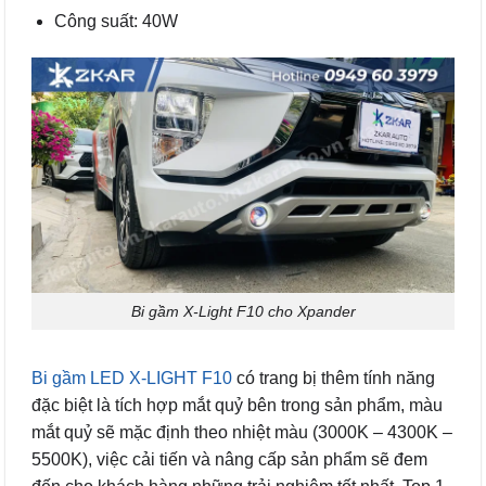
Công suất: 40W
Bi gầm X-Light F10 cho Xpander
Bi gầm LED X-LIGHT F10
có trang bị thêm tính năng
đặc biệt là tích hợp mắt quỷ bên trong sản phẩm, màu
mắt quỷ sẽ mặc định theo nhiệt màu (3000K – 4300K –
5500K), việc cải tiến và nâng cấp sản phẩm sẽ đem