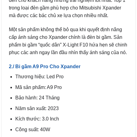
đến cho khách hàng những trải nghiệm tốt nhất. Top 1
trong loại đèn gầm phù hợp cho Mitsubishi Xpander
mà được các bác chủ xe lựa chọn nhiều nhất.
Một sản phẩm không thể bỏ qua khi quyết định nâng
cấp ánh sáng cho Xpander chính là đèn bi gầm. Sản
phẩm bi gầm “quốc dân” X-Light F10 hứa hẹn sẽ chinh
phục các anh ngay lần đầu nhìn thấy ánh sáng của nó.
2./ Bi gầm A9 Pro Cho Xpander
Thương hiệu: Led Pro
Mã sản phẩm: A9 Pro
Bảo hành: 24 Tháng
Năm sản xuất: 2023
Kích thước: 3.0 Inch
Công suất: 40W