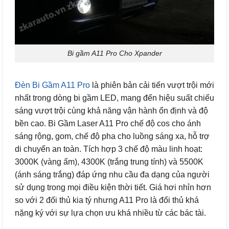
Bi gầm A11 Pro Cho Xpander
Đèn Bi Gầm A11 Pro
là phiên bản cải tiến vượt trội mới
nhất trong dòng bi gầm LED, mang đến hiệu suất chiếu
sáng vượt trội cùng khả năng vận hành ổn định và độ
bền cao. Bi Gầm Laser A11 Pro chế độ cos cho ánh
sáng rộng, gom, chế độ pha cho luồng sáng xa, hỗ trợ
di chuyển an toàn. Tích hợp 3 chế độ màu linh hoạt:
3000K (vàng ấm), 4300K (trắng trung tính) và 5500K
(ánh sáng trắng) đáp ứng nhu cầu đa dạng của người
sử dụng trong mọi điều kiện thời tiết. Giá hơi nhỉn hơn
so với 2 đối thủ kia tý nhưng A11 Pro là đối thủ khá
nặng ký với sự lựa chọn ưu khá nhiều từ các bác tài.