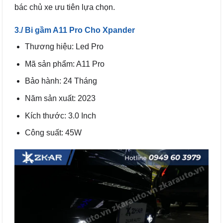
bác chủ xe ưu tiên lựa chọn.
3./ Bi gầm A11 Pro Cho Xpander
Thương hiệu: Led Pro
Mã sản phẩm: A11 Pro
Bảo hành: 24 Tháng
Năm sản xuất: 2023
Kích thước: 3.0 Inch
Công suất: 45W