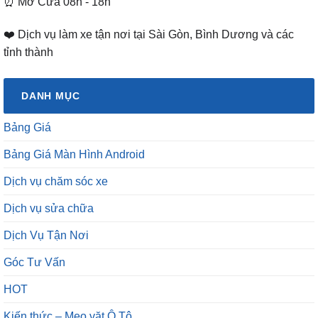
⏰ Mở Cửa 08h - 18h
❤️ Dịch vụ làm xe tận nơi tại Sài Gòn, Bình Dương và các
tỉnh thành
DANH MỤC
Bảng Giá
Bảng Giá Màn Hình Android
Dịch vụ chăm sóc xe
Dịch vụ sửa chữa
Dịch Vụ Tận Nơi
Góc Tư Vấn
HOT
Kiến thức – Mẹo vặt Ô Tô