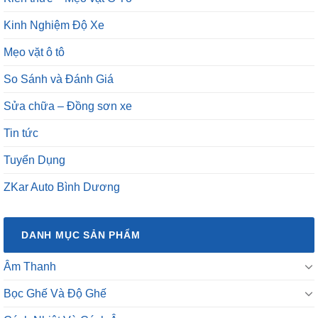
Kinh Nghiệm Độ Xe
Mẹo vặt ô tô
So Sánh và Đánh Giá
Sửa chữa – Đồng sơn xe
Tin tức
Tuyển Dụng
ZKar Auto Bình Dương
DANH MỤC SẢN PHẨM
Âm Thanh
Bọc Ghế Và Độ Ghế