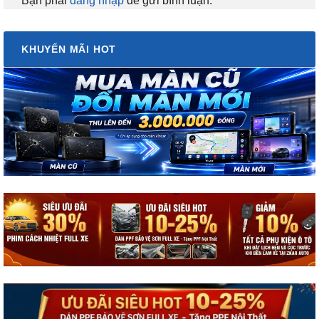
Bạn phải
đăng nhập
để gửi bình luận.
KHUYẾN MÃI HOT