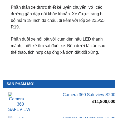
đường gân dập nổi khỏe khoắn. Xe được trang bị
bộ mâm 19 inch đa chấu, đi kèm với lốp xe 235/55
R19.
Phần đuôi xe nổi bật với cụm đèn hậu LED thanh
mảnh, thiết kế ôm sát đuôi xe. Bên dưới là cản sau
thể thao, tích hợp cặp ống xả đơn đặt đối xứng.
SẢN PHẨM MỚI
Camera 360 Safeview S200
₫
11,800,000
Camera 360 Safeview S300
₫
11,500,000