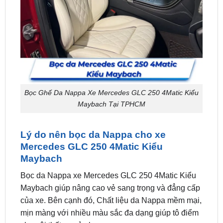
Bọc Ghế Da Nappa Xe Mercedes GLC 250 4Matic Kiểu
Maybach Tại TPHCM
Lý do nên bọc da Nappa cho xe
Mercedes GLC 250 4Matic Kiểu
Maybach
Bọc da Nappa xe Mercedes GLC 250 4Matic Kiểu
Maybach giúp nâng cao vẻ sang trọng và đẳng cấp
của xe. Bên cạnh đó, Chất liệu da Nappa mềm mại,
mịn màng với nhiều màu sắc đa dạng giúp tô điểm
cho nội thất xe của bạn.
Da Nappa có độ thoáng khí tốt, ngăn mùi, giảm sự