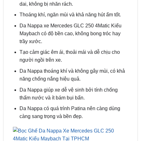
Da Nappa xe Mercedes GLC 250 4Matic Kiểu
Maybach có độ bền cao, không bong tróc hay
trầy xước.
Tạo cảm giác êm ái, thoải mái và dễ chịu cho
người ngồi trên xe.
Da Nappa thoáng khí và không gây mùi, có khả
năng chống nắng hiệu quả.
Da Nappa giúp xe dễ vệ sinh bởi tính chống
thấm nước và ít bám bụi bẩn.
Da Nappa có quá trình Patina nên càng dùng
càng sang trọng và bền đẹp.
Bọc Ghế Da Nappa Xe Mercedes GLC 250 4Matic Kiểu
Maybach Tại TPHCM