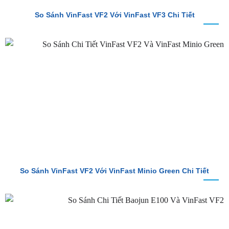
So Sánh VinFast VF2 Với VinFast Minio Green Chi Tiết