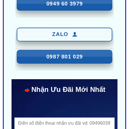
ZALO
0987 801 029
Nhận Ưu Đãi Mới Nhất