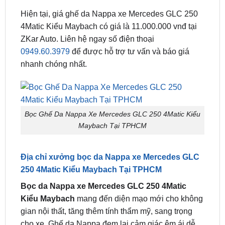
4Matic Kiểu Maybach có giá là 11.000.000 vnđ tại
ZKar Auto. Liên hệ ngay số điện thoại
0949.60.3979
để được hỗ trợ tư vấn và báo giá
nhanh chóng nhất.
Bọc Ghế Da Nappa Xe Mercedes GLC 250 4Matic Kiểu
Maybach Tại TPHCM
Địa chỉ xưởng bọc da Nappa xe Mercedes GLC
250 4Matic Kiểu Maybach Tại TPHCM
Bọc da Nappa xe Mercedes GLC 250 4Matic
Kiểu Maybach
mang đến diện mạo mới cho không
gian nội thất, tăng thêm tính thẩm mỹ, sang trọng
cho xe. Ghế da Nappa đem lại cảm giác êm ái dễ
chịu, giúp chuyến đi của bạn trở nên thoải mái hơn.