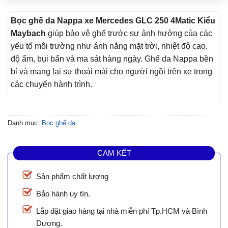
Bọc ghế da Nappa xe Mercedes GLC 250 4Matic Kiểu
Maybach
giúp bảo vệ ghế trước sự ảnh hưởng của các
yếu tố môi trường như ánh nắng mặt trời, nhiệt độ cao,
độ ẩm, bụi bẩn và ma sát hàng ngày. Ghế da Nappa bền
bỉ và mang lại sự thoải mái cho người ngồi trên xe trong
các chuyến hành trình.
Danh mục:
Bọc ghế da
CAM KẾT
Sản phẩm chất lượng
Bảo hành uy tín.
Lắp đặt giao hàng tại nhà miễn phí Tp.HCM và Bình
Dương.