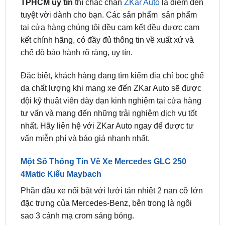
tại cửa hàng chúng tôi đều cam kết đều được cam
kết chính hãng, có đầy đủ thông tin về xuất xứ và
chế độ bảo hành rõ ràng, uy tín.
Đặc biệt, khách hàng đang tìm kiếm địa chỉ bọc ghế
da chất lượng khi mang xe đến ZKar Auto sẽ được
đội kỹ thuật viên dày dạn kinh nghiệm tại cửa hàng
tư vấn và mang đến những trải nghiệm dịch vụ tốt
nhất. Hãy liên hệ với ZKar Auto ngay để được tư
vấn miễn phí và báo giá nhanh nhất.
Một Số Thông Tin Về Xe Mercedes GLC 250
4Matic Kiểu Maybach
Phần đầu xe nổi bật với lưới tản nhiệt 2 nan cỡ lớn
đặc trưng của Mercedes-Benz, bên trong là ngôi
sao 3 cánh mạ crom sáng bóng.
Phần thân xe được thiết kế uyển chuyển, với các