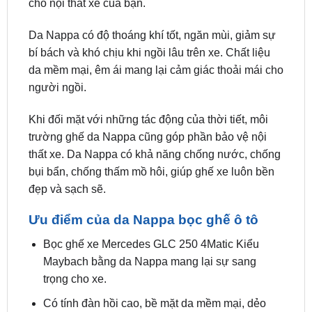
bí bách và khó chịu khi ngồi lâu trên xe. Chất liệu
da mềm mại, êm ái mang lại cảm giác thoải mái cho
người ngồi.
Khi đối mặt với những tác động của thời tiết, môi
trường ghế da Nappa cũng góp phần bảo vệ nội
thất xe. Da Nappa có khả năng chống nước, chống
bụi bẩn, chống thấm mồ hôi, giúp ghế xe luôn bền
đẹp và sạch sẽ.
Ưu điểm của da Nappa bọc ghế ô tô
Bọc ghế xe Mercedes GLC 250 4Matic Kiểu
Maybach bằng da Nappa mang lại sự sang
trọng cho xe.
Có tính đàn hồi cao, bề mặt da mềm mại, dẻo
dai, không bị nhăn rách.
Thoáng khí, ngăn mùi và khả năng hút ẩm tốt.