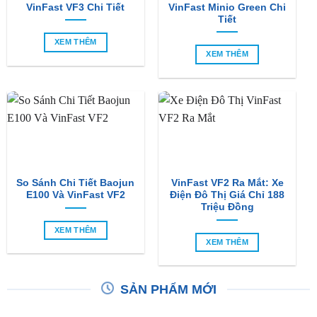
XEM THÊM
XEM THÊM
So Sánh Chi Tiết Baojun
VinFast VF2 Ra Mắt: Xe
E100 Và VinFast VF2
Điện Đô Thị Giá Chỉ 188
Triệu Đồng
XEM THÊM
XEM THÊM
SẢN PHẨM MỚI