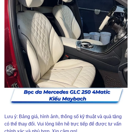
Lưu ý: Bảng giá, hình ảnh, thông số kỹ thuật và quà tặng
có thể thay đổi. Vui lòng liên hê trực tiếp để được tư vấn
chính xác và phù hợp. Xin cảm ơn!