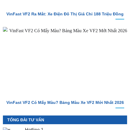
VinFast VF2 Có Mấy Màu? Bảng Màu Xe VF2 Mới Nhất 2026
TỔNG ĐÀI TƯ VẤN
Hotline 1
0987.801.029