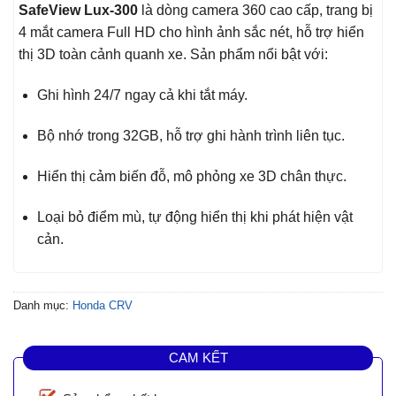
SafeView Lux-300
là dòng camera 360 cao cấp, trang bị
4 mắt camera Full HD cho hình ảnh sắc nét, hỗ trợ hiển
thị 3D toàn cảnh quanh xe. Sản phẩm nổi bật với:
Ghi hình 24/7 ngay cả khi tắt máy.
Bộ nhớ trong 32GB, hỗ trợ ghi hành trình liên tục.
Hiển thị cảm biến đỗ, mô phỏng xe 3D chân thực.
Loại bỏ điểm mù, tự động hiển thị khi phát hiện vật
cản.
Danh mục:
Honda CRV
CAM KẾT