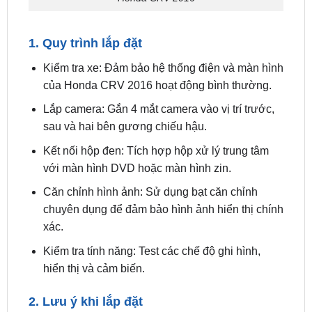
1. Quy trình lắp đặt
Kiểm tra xe: Đảm bảo hệ thống điện và màn hình
của Honda CRV 2016 hoạt động bình thường.
Lắp camera: Gắn 4 mắt camera vào vị trí trước,
sau và hai bên gương chiếu hậu.
Kết nối hộp đen: Tích hợp hộp xử lý trung tâm
với màn hình DVD hoặc màn hình zin.
Căn chỉnh hình ảnh: Sử dụng bạt căn chỉnh
chuyên dụng để đảm bảo hình ảnh hiển thị chính
xác.
Kiểm tra tính năng: Test các chế độ ghi hình,
hiển thị và cảm biến.
2. Lưu ý khi lắp đặt
Chọn đơn vị uy tín với đội ngũ kỹ thuật viên giàu
kinh nghiệm để tránh lỗi đấu nối dây.