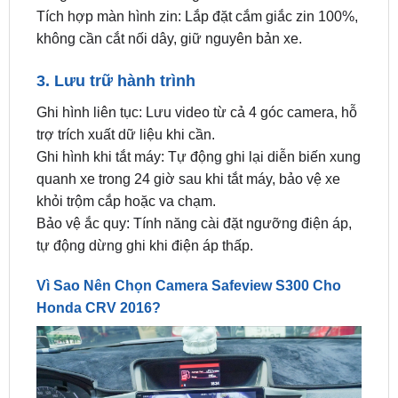
3. Lưu trữ hành trình
Ghi hình liên tục: Lưu video từ cả 4 góc camera, hỗ
trợ trích xuất dữ liệu khi cần.
Ghi hình khi tắt máy: Tự động ghi lại diễn biến xung
quanh xe trong 24 giờ sau khi tắt máy, bảo vệ xe
khỏi trộm cắp hoặc va chạm.
Bảo vệ ắc quy: Tính năng cài đặt ngưỡng điện áp,
tự động dừng ghi khi điện áp thấp.
Vì Sao Nên Chọn Camera Safeview S300 Cho
Honda CRV 2016?