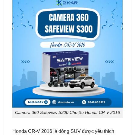
Camera 360 Safeview S300 Cho Xe Honda CR-V 2016
Honda CR-V 2016 là dòng SUV được yêu thích
nhờ thiết kế hiện đại, vận hành ổn định và tiết kiệm
nhiên liệu. Tuy nhiên, xe không được trang bị