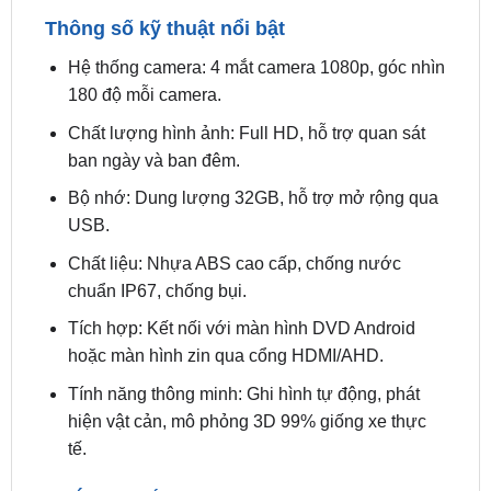
Hệ thống camera: 4 mắt camera 1080p, góc nhìn
180 độ mỗi camera.
Chất lượng hình ảnh: Full HD, hỗ trợ quan sát
ban ngày và ban đêm.
Bộ nhớ: Dung lượng 32GB, hỗ trợ mở rộng qua
USB.
Chất liệu: Nhựa ABS cao cấp, chống nước
chuẩn IP67, chống bụi.
Tích hợp: Kết nối với màn hình DVD Android
hoặc màn hình zin qua cổng HDMI/AHD.
Tính năng thông minh: Ghi hình tự động, phát
hiện vật cản, mô phỏng 3D 99% giống xe thực
tế.
Lợi Ích Khi Lắp Camera Safeview S300 Cho Xe
Honda CRV 2016