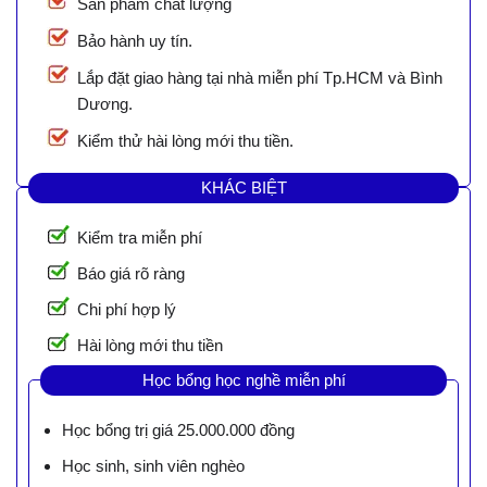
Sản phẩm chất lượng
Bảo hành uy tín.
Lắp đặt giao hàng tại nhà miễn phí Tp.HCM và Bình
Dương.
Kiểm thử hài lòng mới thu tiền.
KHÁC BIỆT
Kiểm tra miễn phí
Báo giá rõ ràng
Chi phí hợp lý
Hài lòng mới thu tiền
Học bổng học nghề miễn phí
Học bổng trị giá 25.000.000 đồng
Học sinh, sinh viên nghèo