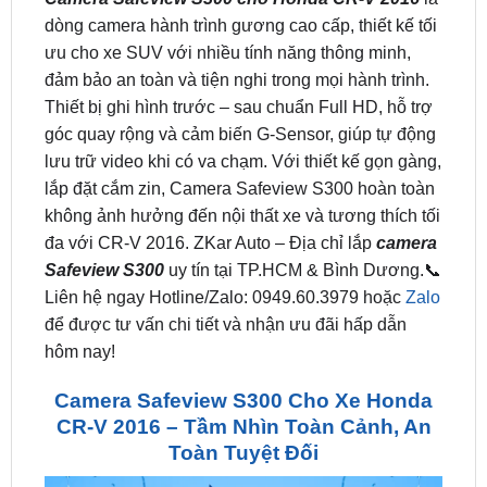
đảm bảo an toàn và tiện nghi trong mọi hành trình.
Thiết bị ghi hình trước – sau chuẩn Full HD, hỗ trợ
góc quay rộng và cảm biến G-Sensor, giúp tự động
lưu trữ video khi có va chạm. Với thiết kế gọn gàng,
lắp đặt cắm zin, Camera Safeview S300 hoàn toàn
không ảnh hưởng đến nội thất xe và tương thích tối
đa với CR-V 2016. ZKar Auto – Địa chỉ lắp
camera
Safeview S300
uy tín tại TP.HCM & Bình Dương.📞
Liên hệ ngay Hotline/Zalo: 0949.60.3979 hoặc
Zalo
để được tư vấn chi tiết và nhận ưu đãi hấp dẫn
hôm nay!
Camera Safeview S300 Cho Xe Honda
CR-V 2016 – Tầm Nhìn Toàn Cảnh, An
Toàn Tuyệt Đối