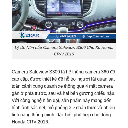
Lý Do Nên Lắp Camera Safeview S300 Cho Xe Honda
CR-V 2016
Camera Safeview S300 là hệ thống camera 360 độ
cao cấp, được thiết kế để hỗ trợ người lái quan sát
toàn cảnh xung quanh xe thông qua 4 mắt camera
gắn ở phía trước, sau và hai bên gương chiếu hậu.
Với công nghệ hiện đại, sản phẩm này mang đến
hình ảnh sắc nét, mô phỏng 3D chân thực và nhiều
tính năng thông minh, đặc biệt phù hợp cho dòng
Honda CRV 2016.
Thông số kỹ thuật nổi bật