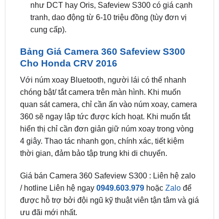
cung cấp).
Bảng Giá Camera 360 Safeview S300
Cho Honda CRV 2016
Với núm xoay Bluetooth, người lái có thể nhanh
chóng bật/ tắt camera trên màn hình. Khi muốn
quan sát camera, chỉ cần ấn vào núm xoay, camera
360 sẽ ngay lập tức được kích hoạt. Khi muốn tắt
hiển thị chỉ cần đơn giản giữ núm xoay trong vòng
4 giây. Thao tác nhanh gọn, chính xác, tiết kiệm
thời gian, đảm bảo tập trung khi di chuyển.
Giá bán Camera 360 Safeview S300 : Liên hệ zalo
/ hotline Liên hệ ngay
0949.603.979
hoặc
Zalo
để
được hỗ trợ bởi đội ngũ kỹ thuật viên tận tâm và giá
ưu đãi mới nhất.
BẢNG GIÁ CÁC SẢN PHẨM CAMERA 360 ĐỘ