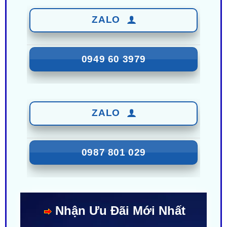
0949 60 3979
ZALO
0987 801 029
Nhận Ưu Đãi Mới Nhất