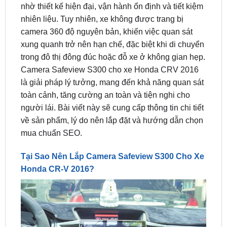
camera 360 độ nguyên bản, khiến việc quan sát
xung quanh trở nên hạn chế, đặc biệt khi di chuyển
trong đô thị đông đúc hoặc đỗ xe ở không gian hẹp.
Camera Safeview S300 cho xe Honda CRV 2016
là giải pháp lý tưởng, mang đến khả năng quan sát
toàn cảnh, tăng cường an toàn và tiện nghi cho
người lái. Bài viết này sẽ cung cấp thông tin chi tiết
về sản phẩm, lý do nên lắp đặt và hướng dẫn chọn
mua chuẩn SEO.
Tại Sao Nên Lắp Camera Safeview S300 Cho Xe
Honda CR-V 2016?