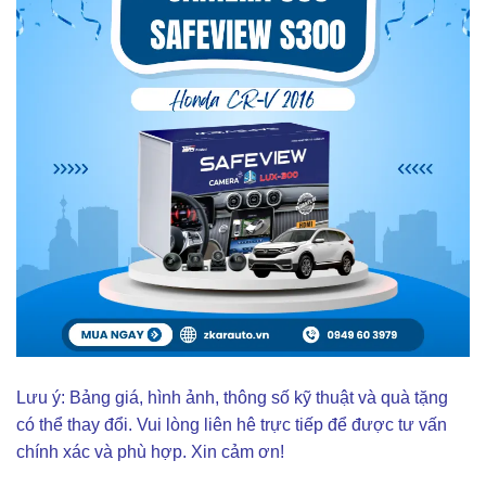
Lưu ý: Bảng giá, hình ảnh, thông số kỹ thuật và quà tặng
có thể thay đổi. Vui lòng liên hê trực tiếp để được tư vấn
chính xác và phù hợp. Xin cảm ơn!