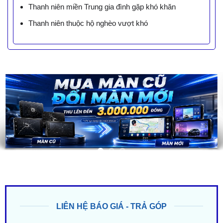
Thanh niên miền Trung gia đình gặp khó khăn
Thanh niên thuộc hộ nghèo vượt khó
LIÊN HỆ BÁO GIÁ - TRẢ GÓP
ZALO