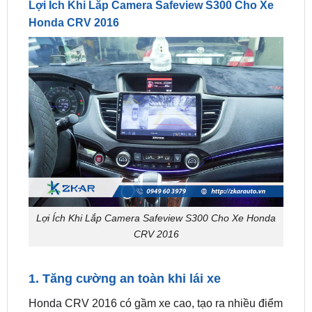
Lợi Ích Khi Lắp Camera Safeview S300 Cho Xe Honda
CRV 2016
1. Tăng cường an toàn khi lái xe
Honda CRV 2016 có gầm xe cao, tạo ra nhiều điểm
mù ở phía trước và hai bên hông. Camera
Safeview S300 giúp: