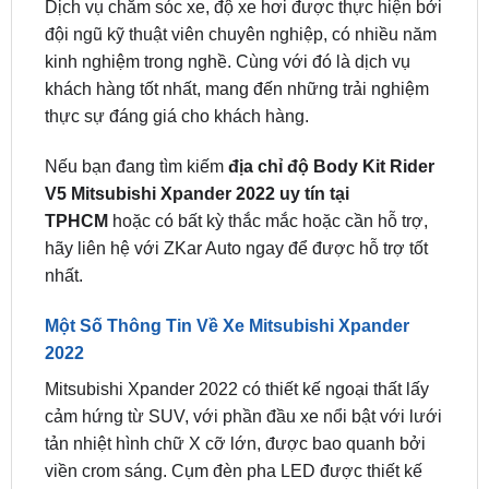
Dịch vụ chăm sóc xe, độ xe hơi được thực hiện bởi
đội ngũ kỹ thuật viên chuyên nghiệp, có nhiều năm
kinh nghiệm trong nghề. Cùng với đó là dịch vụ
khách hàng tốt nhất, mang đến những trải nghiệm
thực sự đáng giá cho khách hàng.
Nếu bạn đang tìm kiếm
địa chỉ độ Body Kit Rider
V5 Mitsubishi Xpander 2022 uy tín tại
TPHCM
hoặc có bất kỳ thắc mắc hoặc cần hỗ trợ,
hãy liên hệ với ZKar Auto ngay để được hỗ trợ tốt
nhất.
Một Số Thông Tin Về Xe Mitsubishi Xpander
2022
Mitsubishi Xpander 2022 có thiết kế ngoại thất lấy
cảm hứng từ SUV, với phần đầu xe nổi bật với lưới
tản nhiệt hình chữ X cỡ lớn, được bao quanh bởi
viền crom sáng. Cụm đèn pha LED được thiết kế