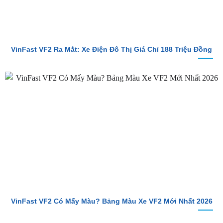
VinFast VF2 Ra Mắt: Xe Điện Đô Thị Giá Chỉ 188 Triệu Đồng
VinFast VF2 Có Mấy Màu? Bảng Màu Xe VF2 Mới Nhất 2026