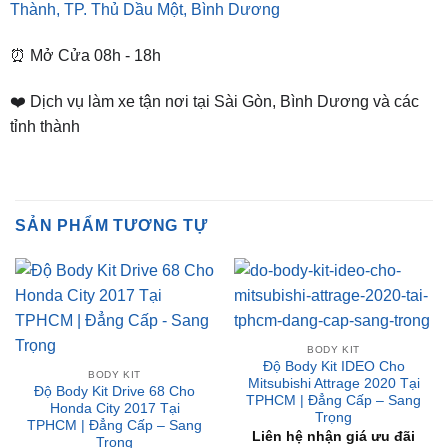
Thành, TP. Thủ Dầu Một, Bình Dương
⏰ Mở Cửa 08h - 18h
❤️ Dịch vụ làm xe tận nơi tại Sài Gòn, Bình Dương và các
tỉnh thành
SẢN PHẨM TƯƠNG TỰ
BODY KIT
Độ Body Kit IDEO Cho
BODY KIT
Mitsubishi Attrage 2020 Tại
Độ Body Kit Drive 68 Cho
TPHCM | Đẳng Cấp – Sang
Honda City 2017 Tại
Trọng
TPHCM | Đẳng Cấp – Sang
Liên hệ nhận giá ưu đãi
Trọng