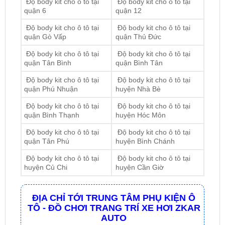
Độ body kit cho ô tô tại
Độ body kit cho ô tô tại
quận 6
quận 12
Độ body kit cho ô tô tại
Độ body kit cho ô tô tại
quận Gò Vấp
quận Thủ Đức
Độ body kit cho ô tô tại
Độ body kit cho ô tô tại
quận Tân Bình
quận Bình Tân
Độ body kit cho ô tô tại
Độ body kit cho ô tô tại
quận Phú Nhuận
huyện Nhà Bè
Độ body kit cho ô tô tại
Độ body kit cho ô tô tại
quận Bình Thạnh
huyện Hóc Môn
Độ body kit cho ô tô tại
Độ body kit cho ô tô tại
quận Tân Phú
huyện Bình Chánh
Độ body kit cho ô tô tại
Độ body kit cho ô tô tại
huyện Củ Chi
huyện Cần Giờ
ĐỊA CHỈ TỚI TRUNG TÂM PHỤ KIỆN Ô
TÔ - ĐỒ CHƠI TRANG TRÍ XE HƠI ZKAR
AUTO