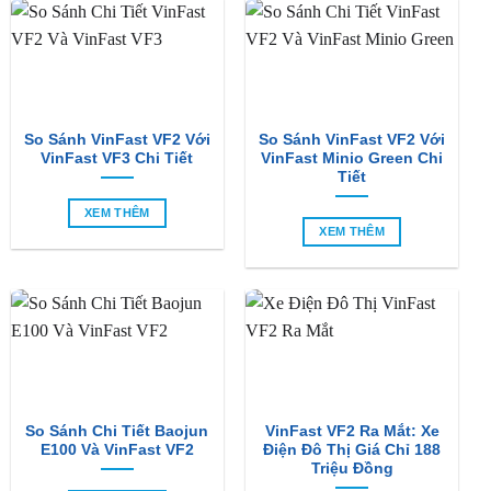
So Sánh VinFast VF2 Với
So Sánh VinFast VF2 Với
VinFast VF3 Chi Tiết
VinFast Minio Green Chi
Tiết
XEM THÊM
XEM THÊM
So Sánh Chi Tiết Baojun
VinFast VF2 Ra Mắt: Xe
E100 Và VinFast VF2
Điện Đô Thị Giá Chỉ 188
Triệu Đồng