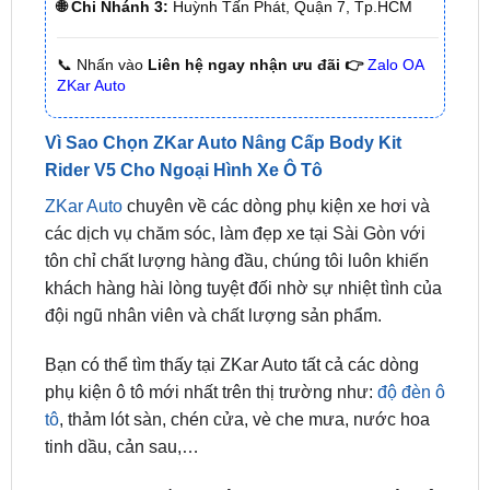
🌐 Chi Nhánh 3:
Huỳnh Tấn Phát, Quận 7, Tp.HCM
📞 Nhấn vào
Liên hệ ngay nhận ưu đãi 👉
Zalo OA
ZKar Auto
Vì Sao Chọn ZKar Auto Nâng Cấp Body Kit
Rider V5 Cho Ngoại Hình Xe Ô Tô
ZKar Auto
chuyên về các dòng phụ kiện xe hơi và
các dịch vụ chăm sóc, làm đẹp xe tại Sài Gòn với
tôn chỉ chất lượng hàng đầu, chúng tôi luôn khiến
khách hàng hài lòng tuyệt đối nhờ sự nhiệt tình của
đội ngũ nhân viên và chất lượng sản phẩm.
Bạn có thể tìm thấy tại ZKar Auto tất cả các dòng
phụ kiện ô tô mới nhất trên thị trường như:
độ đèn ô
tô
, thảm lót sàn, chén cửa, vè che mưa, nước hoa
tinh dầu, cản sau,…