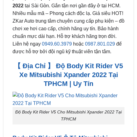
2022
tại Sài Gòn. Gắn tận nơi gần đây ở tại HCM.
Nhiều mẫu mã – Phong cách độc lạ. Giá siêu HOT!
ZKar Auto trung tâm chuyên cung cấp phụ kiện – đồ
chơi xe hơi cao cấp, chính hãng uy tín. Bảo hành
chuẩn mực dài hạn. Hỗ trợ khách hãng trọn đời.
Liên hệ ngay
0949.60.3979
hoặc
0987.801.029
để
được hỗ trợ bởi đội ngũ kỹ thuật viên tận tâm.
【 Địa Chỉ 】 Độ Body Kit Rider V5
Xe Mitsubishi Xpander 2022 Tại
TPHCM | Uy Tín
Độ Body Kit Rider V5 Cho Mitsubishi Xpander 2022 Tại
TPHCM