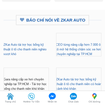
BÁO CHÍ NÓI VỀ ZKAR AUTO
ZKar Auto tài trợ học bổng kỹ
CEO từng nâng cấp hơn 7.000 ô
thuật ô tô cho thanh niên nghèo
tô mở hệ thống chăm sóc xe hơi
vượt khó
chuyên nghiệp tại TP.HCM
Gara nâng cấp xe hơi chuyên
ZKar Auto tài trợ học bổng kỹ
nghiệp tại TP.HCM - Tài trợ học
thuật ô tô cho thanh niên có hoàn
bổng cho thanh niên khó khăn
cảnh khó khăn
Trang chủ
Hotline Tư Vấn
Nhắn tin
Chat Zalo
Chỉ đường