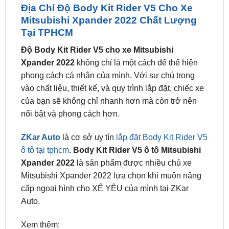
Địa Chỉ Độ Body Kit Rider V5 Cho Xe
Mitsubishi Xpander 2022 Chất Lượng
Tại TPHCM
Độ Body Kit Rider V5 cho xe Mitsubishi
Xpander 2022
không chỉ là một cách để thể hiện
phong cách cá nhân của mình. Với sự chú trọng
vào chất liệu, thiết kế, và quy trình lắp đặt, chiếc xe
của bạn sẽ không chỉ nhanh hơn mà còn trở nên
nổi bật và phong cách hơn.
ZKar Auto
là cơ sở uy tín
lắp đặt Body Kit Rider V5
ô tô tại tphcm
.
Body Kit Rider V5 ô tô Mitsubishi
Xpander 2022
là sản phẩm được nhiều chủ xe
Mitsubishi Xpander 2022 lựa chọn khi muôn nâng
cấp ngoại hình cho XẾ YÊU của mình tại ZKar
Auto.
Xem thêm: