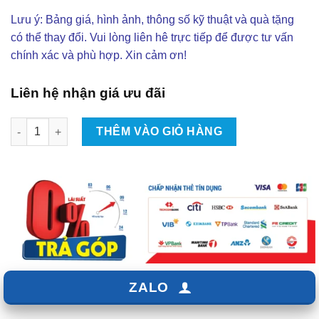
Lưu ý: Bảng giá, hình ảnh, thông số kỹ thuật và quà tặng
có thể thay đổi. Vui lòng liên hê trực tiếp để được tư vấn
chính xác và phù hợp. Xin cảm ơn!
Liên hệ nhận giá ưu đãi
Độ Body Kit Rider V5 Cho Mitsubishi Xpander 2022 Tại TPHCM
THÊM VÀO GIỎ HÀNG
ZALO