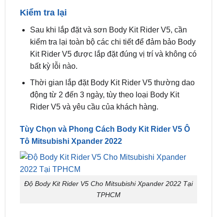
Kiểm tra lại
Sau khi lắp đặt và sơn Body Kit Rider V5, cần
kiểm tra lại toàn bộ các chi tiết để đảm bảo Body
Kit Rider V5 được lắp đặt đúng vị trí và không có
bất kỳ lỗi nào.
Thời gian lắp đặt Body Kit Rider V5 thường dao
động từ 2 đến 3 ngày, tùy theo loại Body Kit
Rider V5 và yêu cầu của khách hàng.
Tùy Chọn và Phong Cách Body Kit Rider V5 Ô
Tô Mitsubishi Xpander 2022
Độ Body Kit Rider V5 Cho Mitsubishi Xpander 2022 Tại
TPHCM