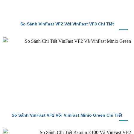
So Sánh VinFast VF2 Với VinFast VF3 Chi Tiết
So Sánh VinFast VF2 Với VinFast Minio Green Chi Tiết