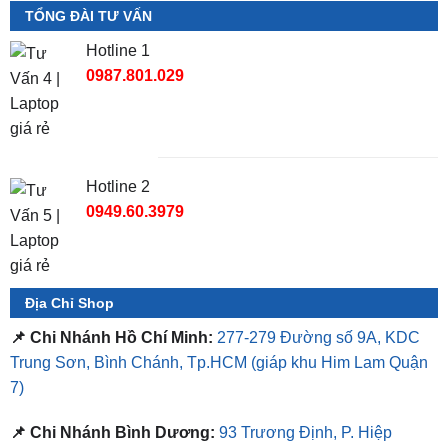
TỔNG ĐÀI TƯ VẤN
Hotline 1
0987.801.029
Hotline 2
0949.60.3979
Địa Chỉ Shop
📌 Chi Nhánh Hồ Chí Minh:
277-279 Đường số 9A, KDC
Trung Sơn, Bình Chánh, Tp.HCM
(giáp khu Him Lam Quận
7)
📌 Chi Nhánh Bình Dương:
93 Trương Định, P. Hiệp