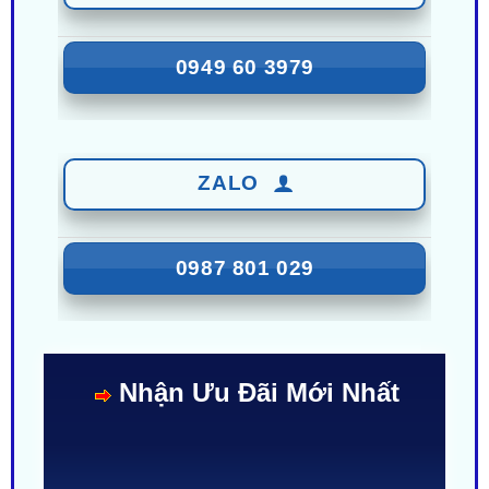
0949 60 3979
ZALO
0987 801 029
Nhận Ưu Đãi Mới Nhất