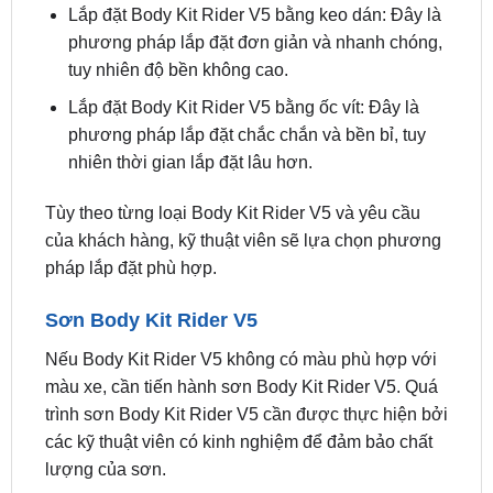
Lắp đặt Body Kit Rider V5 bằng keo dán: Đây là
phương pháp lắp đặt đơn giản và nhanh chóng,
tuy nhiên độ bền không cao.
Lắp đặt Body Kit Rider V5 bằng ốc vít: Đây là
phương pháp lắp đặt chắc chắn và bền bỉ, tuy
nhiên thời gian lắp đặt lâu hơn.
Tùy theo từng loại Body Kit Rider V5 và yêu cầu
của khách hàng, kỹ thuật viên sẽ lựa chọn phương
pháp lắp đặt phù hợp.
Sơn Body Kit Rider V5
Nếu Body Kit Rider V5 không có màu phù hợp với
màu xe, cần tiến hành sơn Body Kit Rider V5. Quá
trình sơn Body Kit Rider V5 cần được thực hiện bởi
các kỹ thuật viên có kinh nghiệm để đảm bảo chất
lượng của sơn.