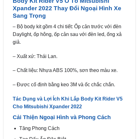
Body Kit Rider V5 Ô Tô Mitsubishi
Xpander 2022 Thay Đổi Ngoại Hình Xe
Sang Trọng
– Bộ body kit gồm 4 chi tiết: Ốp cản trước với đèn
Daylight, ốp hông, ốp cản sau với đèn led, ống xả
giả.
– Xuất xứ: Thái Lan.
– Chất liệu: Nhựa ABS 100%, sơn theo màu xe.
– Được cố định bằng keo 3M và ốc chắc chắn.
Tác Dụng và Lợi Ích Khi Lắp Body Kit Rider V5
Cho Mitsubishi Xpander 2022
Cải Thiện Ngoại Hình và Phong Cách
Tăng Phong Cách