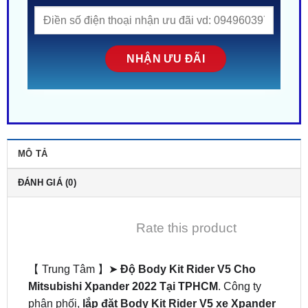
MÔ TẢ
ĐÁNH GIÁ (0)
Rate this product
【 Trung Tâm 】➤
Độ Body Kit Rider V5 Cho
Mitsubishi Xpander 2022 Tại TPHCM
. Công ty
phân phối,
lắp đặt Body Kit Rider V5 xe Xpander