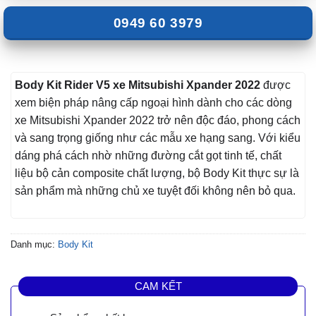
0949 60 3979
Body Kit Rider V5 xe Mitsubishi Xpander 2022
được
xem biện pháp nâng cấp ngoại hình dành cho các dòng
xe Mitsubishi Xpander 2022 trở nên độc đáo, phong cách
và sang trọng giống như các mẫu xe hạng sang. Với kiểu
dáng phá cách nhờ những đường cắt gọt tinh tế, chất
liệu bộ cản composite chất lượng, bộ Body Kit thực sự là
sản phẩm mà những chủ xe tuyệt đối không nên bỏ qua.
Danh mục:
Body Kit
CAM KẾT