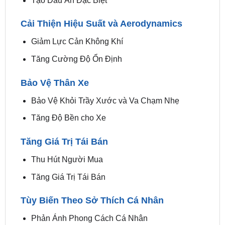
Tạo Dấu Ấn Đặc Biệt
Cải Thiện Hiệu Suất và Aerodynamics
Giảm Lực Cản Không Khí
Tăng Cường Độ Ổn Định
Bảo Vệ Thân Xe
Bảo Vệ Khỏi Trầy Xước và Va Chạm Nhẹ
Tăng Độ Bền cho Xe
Tăng Giá Trị Tái Bán
Thu Hút Người Mua
Tăng Giá Trị Tái Bán
Tùy Biến Theo Sở Thích Cá Nhân
Phản Ánh Phong Cách Cá Nhân