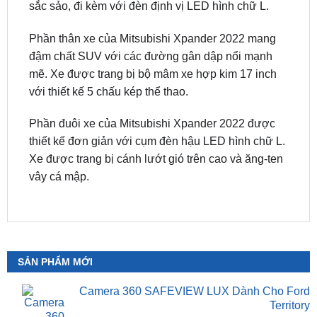
sắc sảo, đi kèm với đèn định vị LED hình chữ L.
Phần thân xe của Mitsubishi Xpander 2022 mang
đậm chất SUV với các đường gân dập nổi mạnh
mẽ. Xe được trang bị bộ mâm xe hợp kim 17 inch
với thiết kế 5 chấu kép thể thao.
Phần đuôi xe của Mitsubishi Xpander 2022 được
thiết kế đơn giản với cụm đèn hậu LED hình chữ L.
Xe được trang bị cánh lướt gió trên cao và ăng-ten
vây cá mập.
SẢN PHẨM MỚI
Camera 360 SAFEVIEW LUX Dành Cho Ford
Territory