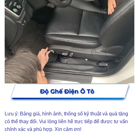
Lưu ý: Bảng giá, hình ảnh, thông số kỹ thuật và quà tặng
có thể thay đổi. Vui lòng liên hê trực tiếp để được tư vấn
chính xác và phù hợp. Xin cảm ơn!