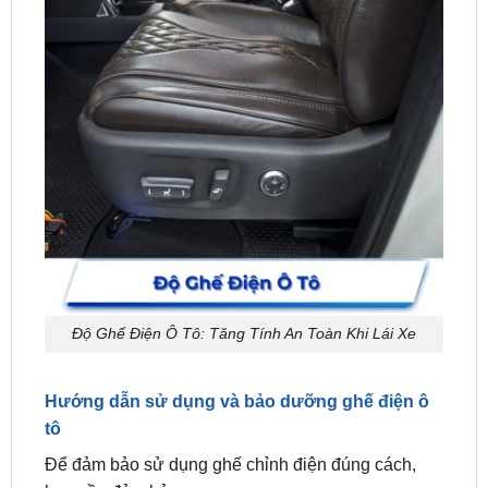
Độ Ghế Điện Ô Tô: Tăng Tính An Toàn Khi Lái Xe
Hướng dẫn sử dụng và bảo dưỡng ghế điện ô
tô
Để đảm bảo sử dụng ghế chỉnh điện đúng cách,
bạn cần đảm bảo:
Sử dụng ghế:
Điều chỉnh ghế điện ô tô cho phù