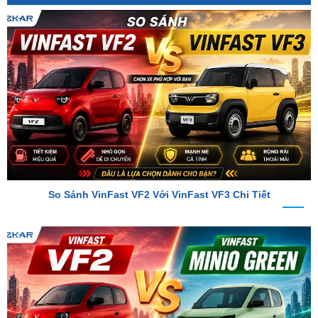
So Sánh VinFast VF2 Với VinFast VF3 Chi Tiết