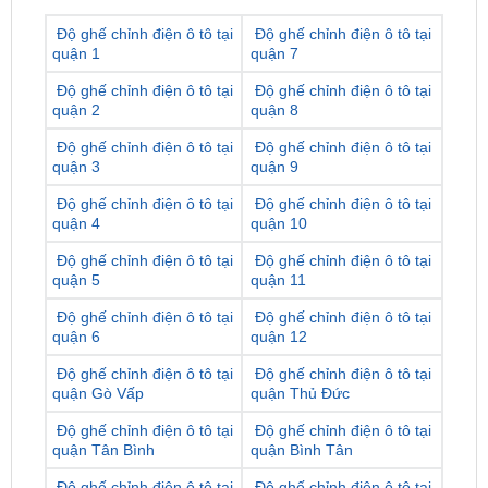
Độ ghế chỉnh điện ô tô tại
Độ ghế chỉnh điện ô tô tại
quận 2
quận 8
Độ ghế chỉnh điện ô tô tại
Độ ghế chỉnh điện ô tô tại
quận 3
quận 9
Độ ghế chỉnh điện ô tô tại
Độ ghế chỉnh điện ô tô tại
quận 4
quận 10
Độ ghế chỉnh điện ô tô tại
Độ ghế chỉnh điện ô tô tại
quận 5
quận 11
Độ ghế chỉnh điện ô tô tại
Độ ghế chỉnh điện ô tô tại
quận 6
quận 12
Độ ghế chỉnh điện ô tô tại
Độ ghế chỉnh điện ô tô tại
quận Gò Vấp
quận Thủ Đức
Độ ghế chỉnh điện ô tô tại
Độ ghế chỉnh điện ô tô tại
quận Tân Bình
quận Bình Tân
Độ ghế chỉnh điện ô tô tại
Độ ghế chỉnh điện ô tô tại
quận Phú Nhuận
huyện Nhà Bè
Độ ghế chỉnh điện ô tô tại
Độ ghế chỉnh điện ô tô tại