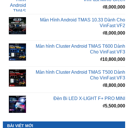
Màn Hình Android TMAS 10.33 Dành Cho
VinFast VF2
₫
8,000,000
Màn hình Cluster Android TMAS T600 Dành
Cho VinFast VF3
₫
10,800,000
Màn hình Cluster Android TMAS T500 Dành
Cho VinFast VF3
₫
8,800,000
Đèn Bi LED X-LIGHT F+ PRO MINI
₫
5,500,000
BÀI VIẾT MỚI