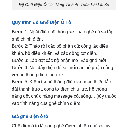
Quy trình độ Ghế Điện Ô Tô
Bước 1: Ngắt điện hệ thống xe, thao ghế cũ và lắp
ghế chỉnh điện.
Bước 2: Tháo rời các bộ phận cũ: công tắc điều
khiển, bộ điều khiển, và các động cơ điện.
Bước 3: Lắp đặt các bộ phận mới vào ghế mới.
Bước 4: Nối dây điện để kết nối các bộ phận cùng
với hệ thống điện theo xe.
Bước 5: Kiểm tra hệ thống điện và hoàn thiện lắp
đặt thanh trượt, công tơ điện chịu lực, hệ thống
nâng đỡ, chức năng massage cột sống… (tùy thuộc
vào tính năng của ghế chỉnh điện).
Giá ghế điện ô tô
Ghế điện ô tô là dòng ghế được nhiều chủ xe lựa
chọn lắp đặt nhờ tính tiện nghi và sang trọng. Giá
Ghế Điện Ô Tô
tại ZKar Auto đang được khuyến