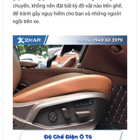
ngồi trên xe.
Độ Ghế Điện Ô Tô: Tăng Tính An Toàn Khi Lái Xe