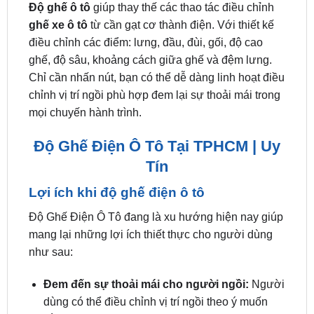
điều chỉnh các điểm: lưng, đầu, đùi, gối, độ cao
ghế, độ sâu, khoảng cách giữa ghế và đệm lưng.
Chỉ cần nhấn nút, bạn có thể dễ dàng linh hoạt điều
chỉnh vị trí ngồi phù hợp đem lại sự thoải mái trong
mọi chuyến hành trình.
Độ Ghế Điện Ô Tô Tại TPHCM | Uy
Tín
Lợi ích khi độ ghế điện ô tô
Độ Ghế Điện Ô Tô đang là xu hướng hiện nay giúp
mang lại những lợi ích thiết thực cho người dùng
như sau:
Đem đến sự thoải mái cho người ngồi:
Người
dùng có thể điều chỉnh vị trí ngồi theo ý muốn
bằng các nút nhấn. Ghế điện có các chức năng
như: massage, làm mát,…tạo sự thoải mái cho