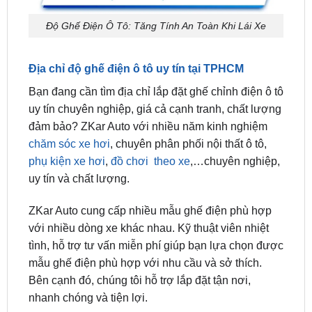
Địa chỉ độ ghế điện ô tô uy tín tại TPHCM
Bạn đang cần tìm địa chỉ lắp đặt ghế chỉnh điện ô tô
uy tín chuyên nghiệp, giá cả cạnh tranh, chất lượng
đảm bảo? ZKar Auto với nhiều năm kinh nghiệm
chăm sóc xe hơi
, chuyên phân phối nội thất ô tô,
phụ kiện xe hơi
,
đồ chơi theo xe
,…chuyên nghiệp,
uy tín và chất lượng.
ZKar Auto cung cấp nhiều mẫu ghế điện phù hợp
với nhiều dòng xe khác nhau. Kỹ thuật viên nhiệt
tình, hỗ trợ tư vấn miễn phí giúp bạn lựa chọn được
mẫu ghế điện phù hợp với nhu cầu và sở thích.
Bên cạnh đó, chúng tôi hỗ trợ lắp đặt tận nơi,
nhanh chóng và tiện lợi.
Độ ghế chỉnh điện ô tô tại
Độ ghế chỉnh điện ô tô tại
quận 1
quận 7