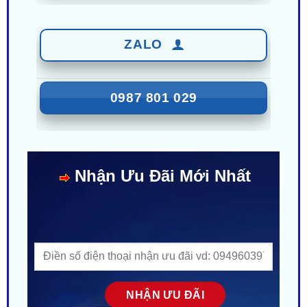
ZALO
0987 801 029
Nhận Ưu Đãi Mới Nhất