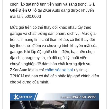
mãi là 8.500.000đ
Mức giá trên có thể thay đổi khác nhau tùy theo
garage và chất lượng sản phẩm, dịch vụ. Mức giá
trên chỉ mang tính chất tham khảo, có thể thay đổi
tùy theo thời điểm và chương trình khuyến mãi của
garage. Khi lắp đặt ghế chỉnh điện, bạn nên chọn
địa chỉ garage uy tín, có đội ngũ kỹ thuật viên
chuyên nghiệp để đảm bảo chất lượng dịch vụ.
ZKar Auto là địa chỉ
chăm sóc xe hơi
uy tín tại
TPHCM mà bạn có thể cân nhắc lắp ghế chỉnh điện
cho xế cưng của mình.