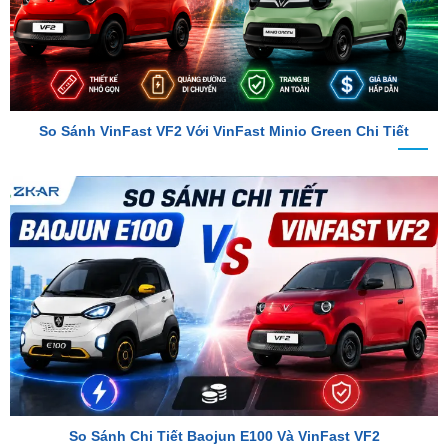
So Sánh VinFast VF2 Với VinFast Minio Green Chi Tiết
So Sánh Chi Tiết Baojun E100 Và VinFast VF2