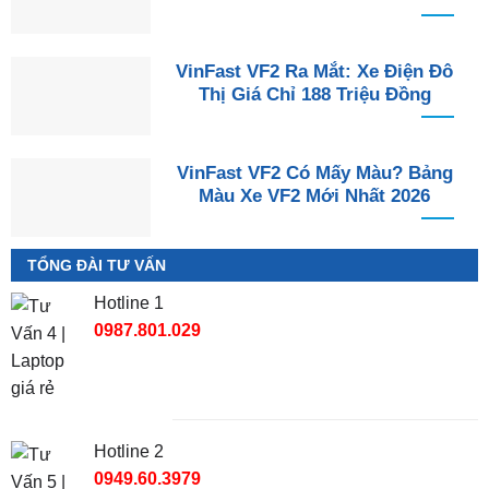
VinFast VF2 Ra Mắt: Xe Điện Đô
Thị Giá Chỉ 188 Triệu Đồng
VinFast VF2 Có Mấy Màu? Bảng
Màu Xe VF2 Mới Nhất 2026
TỔNG ĐÀI TƯ VẤN
Hotline 1
0987.801.029
Hotline 2
0949.60.3979