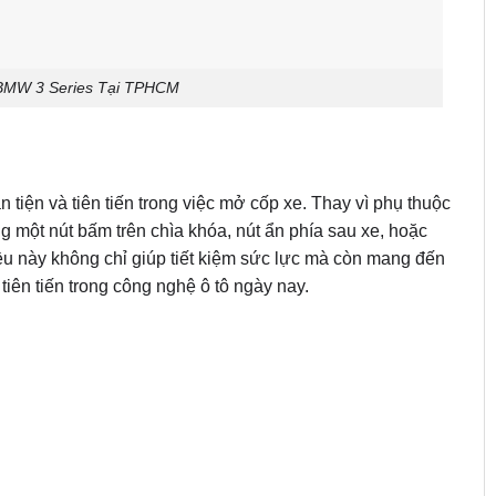
 BMW 3 Series Tại TPHCM
n tiện và tiên tiến trong việc mở cốp xe. Thay vì phụ thuộc
ng một nút bấm trên chìa khóa, nút ẩn phía sau xe, hoặc
ều này không chỉ giúp tiết kiệm sức lực mà còn mang đến
tiên tiến trong công nghệ ô tô ngày nay.