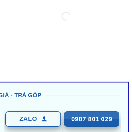
GIÁ - TRẢ GÓP
ZALO
0987 801 029