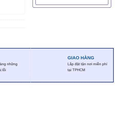
GIAO HÀNG
dàng những
Lắp đặt tận nơi miễn phí
 lỗi
tại TPHCM