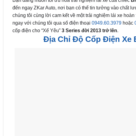
Bạn đang muốn tối ưu hóa trải nghiệm lái xe của chiếc
B
đến ngay ZKar Auto, nơi bạn có thể tin tưởng vào chất lư
chúng tôi cùng lời cam kết về một trải nghiệm lái xe hoà
ngay với chúng tôi qua số điện thoại
0949.60.3979
hoặc
cốp điện cho “Xế Yêu”
3 Series đời 2013 trở lên
.
Địa Chỉ Độ Cốp Điện Xe