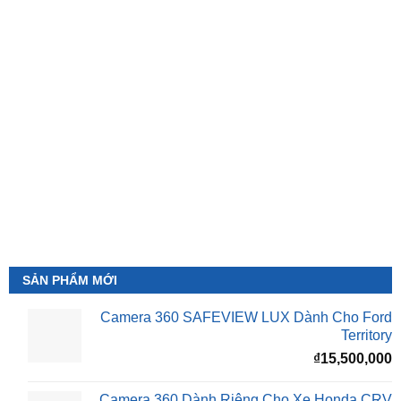
SẢN PHẨM MỚI
Camera 360 SAFEVIEW LUX Dành Cho Ford
Territory
₫
15,500,000
Camera 360 Dành Riêng Cho Xe Honda CRV