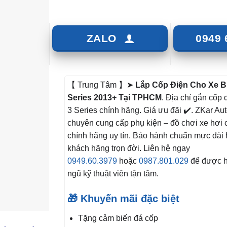
ZALO
0949 
【 Trung Tâm 】➤
Lắp Cốp Điện Cho Xe 
Series
2013+ Tại TPHCM
. Địa chỉ gắn cốp 
3 Series chính hãng. Giá ưu đãi ✔️. ZKar Aut
chuyên cung cấp phụ kiện – đồ chơi xe hơi 
chính hãng uy tín. Bảo hành chuẩn mực dài 
khách hãng trọn đời. Liên hệ ngay
0949.60.3979
hoặc
0987.801.029
để được hỗ
ngũ kỹ thuật viên tận tâm.
🎁 Khuyến mãi đặc biệt
Tặng cảm biến đá cốp