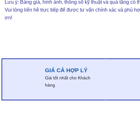
Lưu ý: Bảng giá, hình ảnh, thông số kỹ thuật và quà tặng có th
Vui lòng liên hê trực tiếp để được tư vấn chính xác và phù h
ơn!
GIÁ CẢ HỢP LÝ
Giá tốt nhất cho Khách
hàng