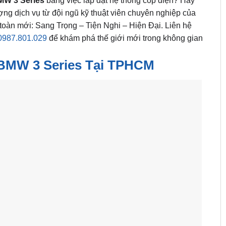
MW 3 Series
bằng việc lắp đặt hệ thống cốp điện? Hãy
ợng dịch vụ từ đội ngũ kỹ thuật viên chuyên nghiệp của
n toàn mới: Sang Trọng – Tiện Nghi – Hiện Đại. Liên hệ
0987.801.029
để khám phá thế giới mới trong không gian
 BMW 3 Series Tại TPHCM