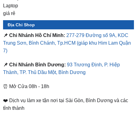
Địa Chỉ Shop
📌 Chi Nhánh Hồ Chí Minh:
277-279 Đường số 9A, KDC
Trung Sơn, Bình Chánh, Tp.HCM
(giáp khu Him Lam Quận
7)
📌 Chi Nhánh Bình Dương:
93 Trương Định, P. Hiệp
Thành, TP. Thủ Dầu Một, Bình Dương
⏰ Mở Cửa 08h - 18h
❤️ Dịch vụ làm xe tận nơi tại Sài Gòn, Bình Dương và các
tỉnh thành