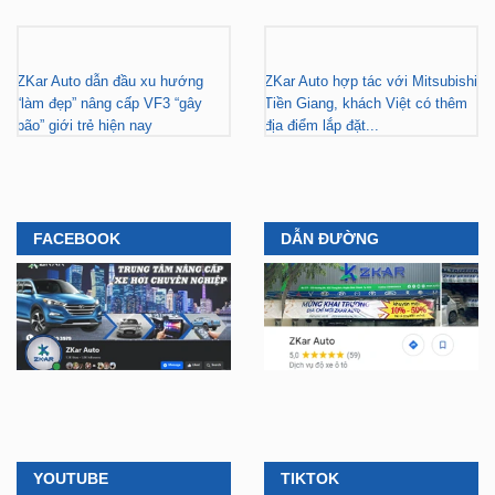
ZKar Auto dẫn đầu xu hướng
ZKar Auto hợp tác với Mitsubishi
“làm đẹp” nâng cấp VF3 “gây
Tiền Giang, khách Việt có thêm
bão” giới trẻ hiện nay
địa điểm lắp đặt...
FACEBOOK
DẪN ĐƯỜNG
YOUTUBE
TIKTOK