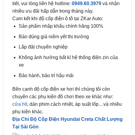
tiết, vui lòng liên hệ hotline:
0949.60.3979
và nhận
nhiều ưu đãi hấp dẫn trong tháng này.
Cam kết khi độ cốp điện ô tô tại ZKar Auto:
Sản phẩm nhập khẩu chính hãng 100%
Bán đúng giá niêm yết thị trường
Lắp đặt chuyên nghiệp
Không ảnh hưởng bất kì hệ thống điện zin của
xe
Bảo hành, bảo trì hậu mãi
Bên cạnh độ cốp điện xe hơi thì chúng tôi còn
chuyên các phụ kiện đồ chơi theo xe khác như:
cửa hít
, dán phim cách nhiệt, áp suất lốp…và nhiều
phụ kiện khác.
Địa Chỉ Độ Cốp Điện Hyundai Creta Chất Lượng
Tại Sài Gòn