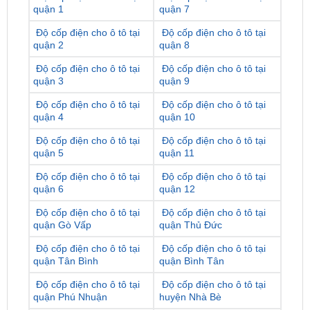
quận 1
quận 7
Độ cốp điện cho ô tô tại
Độ cốp điện cho ô tô tại
quận 2
quận 8
Độ cốp điện cho ô tô tại
Độ cốp điện cho ô tô tại
quận 3
quận 9
Độ cốp điện cho ô tô tại
Độ cốp điện cho ô tô tại
quận 4
quận 10
Độ cốp điện cho ô tô tại
Độ cốp điện cho ô tô tại
quận 5
quận 11
Độ cốp điện cho ô tô tại
Độ cốp điện cho ô tô tại
quận 6
quận 12
Độ cốp điện cho ô tô tại
Độ cốp điện cho ô tô tại
quận Gò Vấp
quận Thủ Đức
Độ cốp điện cho ô tô tại
Độ cốp điện cho ô tô tại
quận Tân Bình
quận Bình Tân
Độ cốp điện cho ô tô tại
Độ cốp điện cho ô tô tại
quận Phú Nhuận
huyện Nhà Bè