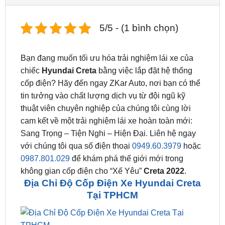
5/5 - (1 bình chọn)
Bạn đang muốn tối ưu hóa trải nghiệm lái xe của
chiếc
Hyundai Creta
bằng việc lắp đặt hệ thống
cốp điện? Hãy đến ngay ZKar Auto, nơi bạn có thể
tin tưởng vào chất lượng dịch vụ từ đội ngũ kỹ
thuật viên chuyên nghiệp của chúng tôi cùng lời
cam kết về một trải nghiệm lái xe hoàn toàn mới:
Sang Trọng – Tiện Nghi – Hiện Đại. Liên hệ ngay
với chúng tôi qua số điện thoại
0949.60.3979
hoặc
0987.801.029
để khám phá thế giới mới trong
không gian cốp điện cho “Xế Yêu”
Creta 2022
.
Địa Chỉ Độ Cốp Điện Xe Hyundai Creta
Tại TPHCM