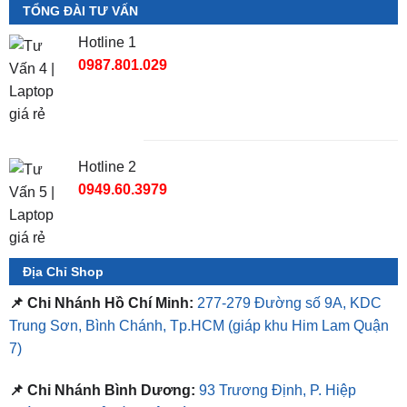
TỔNG ĐÀI TƯ VẤN
Hotline 1
0987.801.029
Hotline 2
0949.60.3979
Địa Chỉ Shop
📌 Chi Nhánh Hồ Chí Minh:
277-279 Đường số 9A, KDC
Trung Sơn, Bình Chánh, Tp.HCM
(giáp khu Him Lam Quận
7)
📌 Chi Nhánh Bình Dương:
93 Trương Định, P. Hiệp