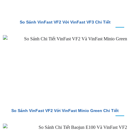
So Sánh VinFast VF2 Với VinFast VF3 Chi Tiết
So Sánh VinFast VF2 Với VinFast Minio Green Chi Tiết