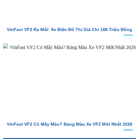
VinFast VF2 Ra Mắt: Xe Điện Đô Thị Giá Chỉ 188 Triệu Đồng
VinFast VF2 Có Mấy Màu? Bảng Màu Xe VF2 Mới Nhất 2026