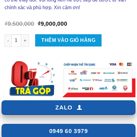
chính xác và phù hợp. Xin cảm ơn!
Giá
Giá
₫
9,500,000
₫
9,000,000
gốc
hiện
là:
tại
Gắn Cốp Điện Xe Hyundai Creta 2022 Tại TPHCM số lượng
THÊM VÀO GIỎ HÀNG
₫9,500,000.
là:
₫9,000,000.
ZALO
0949 60 3979