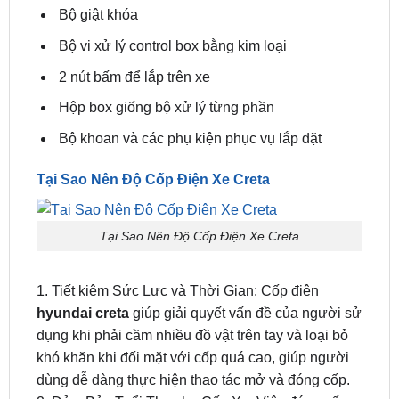
Bộ giật khóa
Bộ vi xử lý control box bằng kim loại
2 nút bấm để lắp trên xe
Hộp box giống bộ xử lý từng phần
Bộ khoan và các phụ kiện phục vụ lắp đặt
Tại Sao Nên Độ Cốp Điện Xe Creta
Tại Sao Nên Độ Cốp Điện Xe Creta
1. Tiết kiệm Sức Lực và Thời Gian: Cốp điện
hyundai creta
giúp giải quyết vấn đề của người sử
dụng khi phải cầm nhiều đồ vật trên tay và loại bỏ
khó khăn khi đối mặt với cốp quá cao, giúp người
dùng dễ dàng thực hiện thao tác mở và đóng cốp.