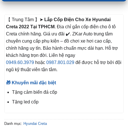
【 Trung Tâm 】➤
Lắp Cốp Điện Cho Xe Hyundai
Creta 2022 Tại TPHCM
. Địa chỉ gắn cốp điện cho ô tô
Creta chính hãng. Giá ưu đãi ✔️. ZKar Auto trung tâm
chuyên cung cấp phụ kiện – đồ chơi xe hơi cao cấp,
chính hãng uy tín. Bảo hành chuẩn mực dài hạn. Hỗ trợ
khách hãng trọn đời. Liên hệ ngay
0949.60.3979
hoặc
0987.801.029
để được hỗ trợ bởi đội
ngũ kỹ thuật viên tận tâm.
🎁 Khuyến mãi đặc biệt
Tặng cảm biến đá cốp
Tặng led cốp
Danh mục:
Hyundai Creta