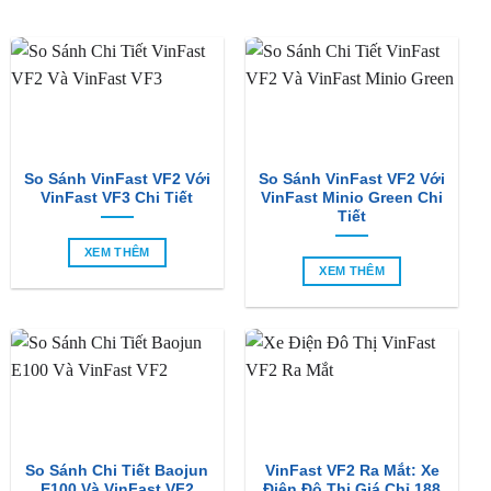
So Sánh VinFast VF2 Với
So Sánh VinFast VF2 Với
VinFast VF3 Chi Tiết
VinFast Minio Green Chi
Tiết
XEM THÊM
XEM THÊM
So Sánh Chi Tiết Baojun
VinFast VF2 Ra Mắt: Xe
E100 Và VinFast VF2
Điện Đô Thị Giá Chỉ 188