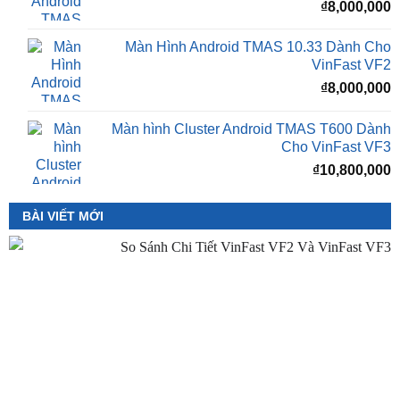
₫
8,000,000
Màn Hình Android TMAS 10.33 Dành Cho
VinFast VF2
₫
8,000,000
Màn hình Cluster Android TMAS T600 Dành
Cho VinFast VF3
₫
10,800,000
BÀI VIẾT MỚI