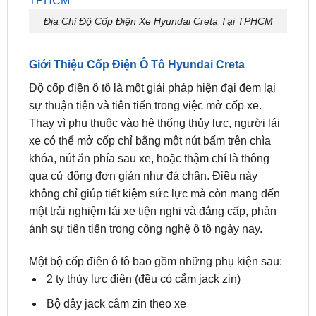
Địa Chỉ Độ Cốp Điện Xe Hyundai Creta Tại TPHCM
Giới Thiệu Cốp Điện Ô Tô Hyundai Creta
Độ cốp điện ô tô là một giải pháp hiện đại đem lại
sự thuận tiện và tiên tiến trong việc mở cốp xe.
Thay vì phụ thuộc vào hệ thống thủy lực, người lái
xe có thể mở cốp chỉ bằng một nút bấm trên chìa
khóa, nút ẩn phía sau xe, hoặc thậm chí là thông
qua cử động đơn giản như đá chân. Điều này
không chỉ giúp tiết kiệm sức lực mà còn mang đến
một trải nghiệm lái xe tiện nghi và đẳng cấp, phản
ánh sự tiên tiến trong công nghệ ô tô ngày nay.
Một bộ cốp điện ô tô bao gồm những phụ kiện sau:
2 ty thủy lực điện (đều có cắm jack zin)
Bộ dây jack cắm zin theo xe