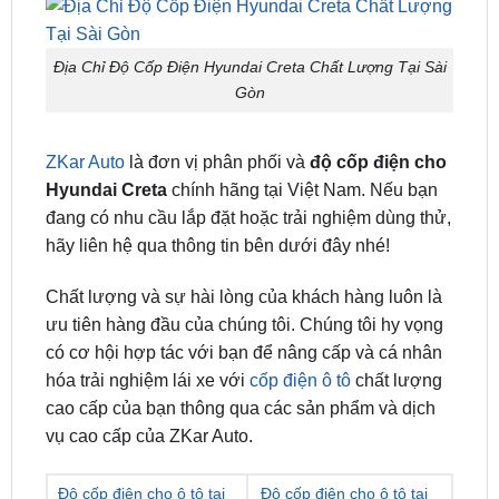
Địa Chỉ Độ Cốp Điện Hyundai Creta Chất Lượng Tại Sài
Gòn
ZKar Auto
là đơn vị phân phối và
độ cốp điện cho
Hyundai Creta
chính hãng tại Việt Nam. Nếu bạn
đang có nhu cầu lắp đặt hoặc trải nghiệm dùng thử,
hãy liên hệ qua thông tin bên dưới đây nhé!
Chất lượng và sự hài lòng của khách hàng luôn là
ưu tiên hàng đầu của chúng tôi. Chúng tôi hy vọng
có cơ hội hợp tác với bạn để nâng cấp và cá nhân
hóa trải nghiệm lái xe với
cốp điện ô tô
chất lượng
cao cấp của bạn thông qua các sản phẩm và dịch
vụ cao cấp của ZKar Auto.
Độ cốp điện cho ô tô tại
Độ cốp điện cho ô tô tại