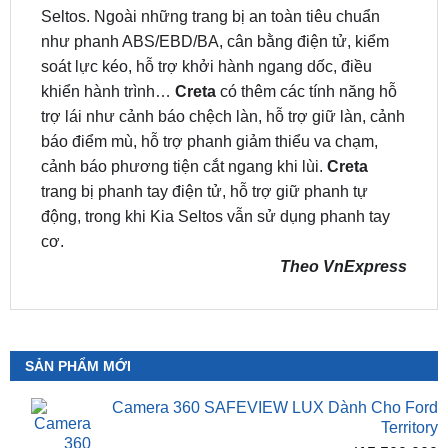
Seltos. Ngoài những trang bị an toàn tiêu chuẩn
như phanh ABS/EBD/BA, cân bằng điện tử, kiểm
soát lực kéo, hỗ trợ khởi hành ngang dốc, điều
khiển hành trình…
Creta
có thêm các tính năng hỗ
trợ lái như cảnh báo chệch làn, hỗ trợ giữ làn, cảnh
báo điểm mù, hỗ trợ phanh giảm thiểu va chạm,
cảnh báo phương tiện cắt ngang khi lùi.
Creta
trang bị phanh tay điện tử, hỗ trợ giữ phanh tự
động, trong khi Kia Seltos vẫn sử dụng phanh tay
cơ.
Theo VnExpress
SẢN PHẨM MỚI
Camera 360 SAFEVIEW LUX Dành Cho Ford
Territory