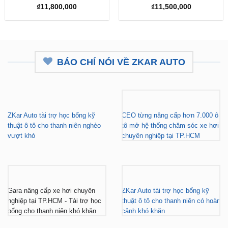
₫
11,800,000
₫
11,500,000
BÁO CHÍ NÓI VỀ ZKAR AUTO
ZKar Auto tài trợ học bổng kỹ
CEO từng nâng cấp hơn 7.000 ô
thuật ô tô cho thanh niên nghèo
tô mở hệ thống chăm sóc xe hơi
vượt khó
chuyên nghiệp tại TP.HCM
Gara nâng cấp xe hơi chuyên
ZKar Auto tài trợ học bổng kỹ
nghiệp tại TP.HCM - Tài trợ học
thuật ô tô cho thanh niên có hoàn
bổng cho thanh niên khó khăn
cảnh khó khăn