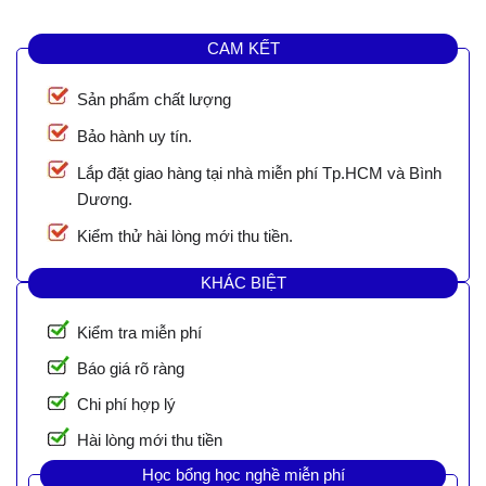
CAM KẾT
Sản phẩm chất lượng
Bảo hành uy tín.
Lắp đặt giao hàng tại nhà miễn phí Tp.HCM và Bình
Dương.
Kiểm thử hài lòng mới thu tiền.
KHÁC BIỆT
Kiểm tra miễn phí
Báo giá rõ ràng
Chi phí hợp lý
Hài lòng mới thu tiền
Học bổng học nghề miễn phí