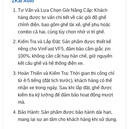
hàng được tư vấn chi tiết về các gói độ ghế
chỉnh điện, bao gồm ghế tài xế, ghế phụ hoặc
combo cả hai, cùng tùy chọn nhớ vị trí ghế.
Kiểm Tra và Lắp Đặt: Sản phẩm được thiết kế
riêng cho VinFast VF5, đảm bảo cắm giắc zin
100%, không cần cắt hay hàn chế, giữ nguyên
kết cấu ghế và hệ thống điện xe.
Hoàn Thiện và Kiểm Tra: Thời gian thi công chỉ
từ 4-5 tiếng (đặt lịch trước), khách hàng có thể
nhận xe trong ngày. Sau khi lắp đặt, ghế được
kiểm tra kỹ lưỡng để đảm bảo hoạt động mượt
mà.
Bảo Hành: Sản phẩm được bảo hành dài hạn,
mang lại sự an tâm cho khách hàng khi sử dụng.
Chi Phí Độ Ghế Chỉnh Điện VinFast VF5