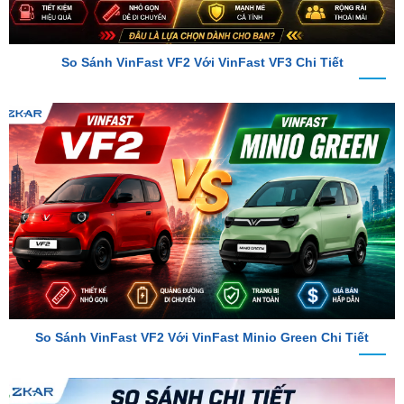
So Sánh VinFast VF2 Với VinFast VF3 Chi Tiết
So Sánh VinFast VF2 Với VinFast Minio Green Chi Tiết