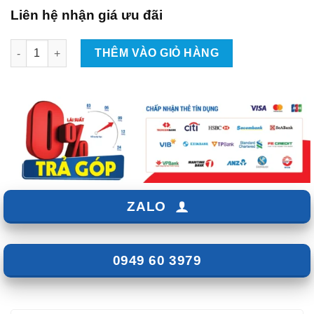
Liên hệ nhận giá ưu đãi
Ghế Chỉnh Điện Cho Xe VinFast VF5 số lượng
THÊM VÀO GIỎ HÀNG
ZALO
0949 60 3979