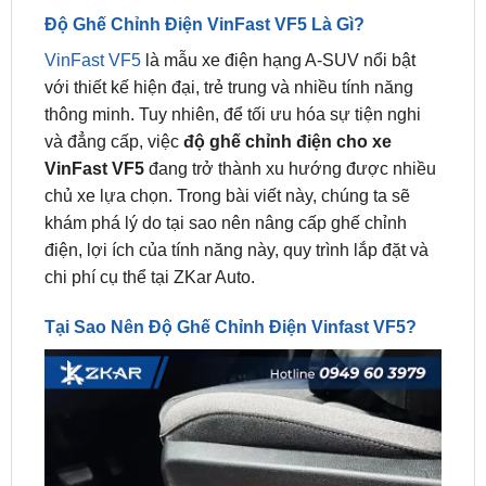
VinFast VF5
là mẫu xe điện hạng A-SUV nổi bật
với thiết kế hiện đại, trẻ trung và nhiều tính năng
thông minh. Tuy nhiên, để tối ưu hóa sự tiện nghi
và đẳng cấp, việc
độ ghế chỉnh điện cho xe
VinFast VF5
đang trở thành xu hướng được nhiều
chủ xe lựa chọn. Trong bài viết này, chúng ta sẽ
khám phá lý do tại sao nên nâng cấp ghế chỉnh
điện, lợi ích của tính năng này, quy trình lắp đặt và
chi phí cụ thể tại ZKar Auto.
Tại Sao Nên Độ Ghế Chỉnh Điện Vinfast VF5?