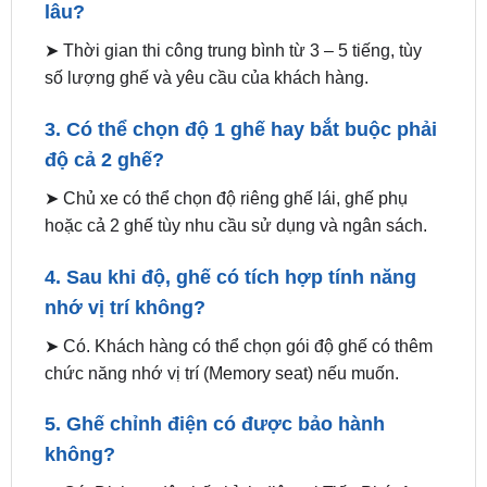
số lượng ghế và yêu cầu của khách hàng.
3. Có thể chọn độ 1 ghế hay bắt buộc phải
độ cả 2 ghế?
➤ Chủ xe có thể chọn độ riêng ghế lái, ghế phụ
hoặc cả 2 ghế tùy nhu cầu sử dụng và ngân sách.
4. Sau khi độ, ghế có tích hợp tính năng
nhớ vị trí không?
➤ Có. Khách hàng có thể chọn gói độ ghế có thêm
chức năng nhớ vị trí (Memory seat) nếu muốn.
5. Ghế chỉnh điện có được bảo hành
không?
➤ Có. Dịch vụ độ ghế chỉnh điện tại Tiến Phát Auto
được bảo hành chính hãng 12 tháng.