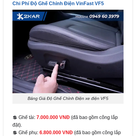
Bảng Giá Độ Ghế Chỉnh Điện xe điện VF5
💲 Ghế tài:
7.000.000 VNĐ
(đã bao gồm công lắp
đặt).
💲 Ghế phụ:
6.800.000 VNĐ
(đã bao gồm công lắp
đặt).