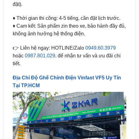
♦ Thời gian thi công: 4-5 tiếng, cần đặt lịch trước.
♦ Cam kết: Sản phẩm zin theo xe, bảo hành đầy đủ,
không ảnh hưởng hệ thống điện.
👉 Liên hệ ngay: HOTLINE/Zalo
0949.60.3979
hoặc
0987.801.029
. để nhận tư vấn và ưu đãi chi
tiết.
Địa Chỉ Độ Ghế Chỉnh Điện Vinfast VF5 Uy Tín
Tại TP.HCM