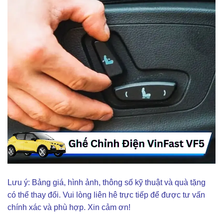
Lưu ý: Bảng giá, hình ảnh, thông số kỹ thuật và quà tặng
có thể thay đổi. Vui lòng liên hê trực tiếp để được tư vấn
chính xác và phù hợp. Xin cảm ơn!