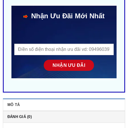
Nhận Ưu Đãi Mới Nhất
MÔ TẢ
ĐÁNH GIÁ (0)
Rate this product