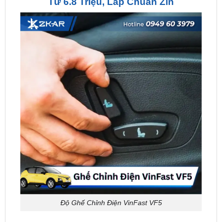
Độ Ghế Chỉnh Điện VinFast VF5
Độ Ghế Chỉnh Điện VinFast VF5 Là Gì?