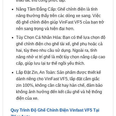
năng thường thấy trên các dòng xe sang. Việc
độ ghế chỉnh điện giúp VinFast VF5 của bạn trở
nên sang trọng và hiện đại hơn.
Tùy Chọn Cá Nhân Hóa: Bạn có thể lựa chọn độ
ghế chỉnh điện cho ghế tài xế, ghế phụ hoặc cả
hai, tùy theo nhu cầu sử dụng. Ngoài ra, tính
năng nhớ vị trí ghế là một tùy chọn nâng cấp cao
cấp, giúp lưu lại tư thế ngồi yêu thích.
Lắp Đặt Zin, An Toàn: Sản phẩm được thiết kế
dành riêng cho VinFast VF5, lắp đặt cắm giắc
zin 100%, không cần cắt hay hàn chế, đảm bảo
không ảnh hưởng đến kết cấu ghế và hệ thống
điện của xe.
Quy Trình Độ Ghế Chỉnh Điện Vinfast VF5 Tại
ZKar Auto
Tư Vấn và Lựa Chọn Gói Nâng Cấp: Khách