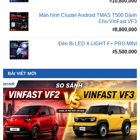
Cho VinFast VF3
₫
8,800,000
Đèn Bi LED X-LIGHT F+ PRO MINI
₫
5,500,000
BÀI VIẾT MỚI