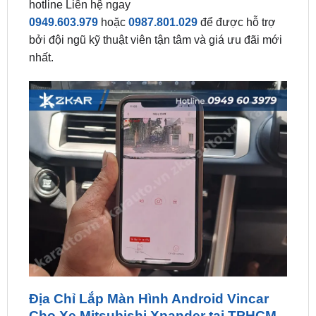
bởi đội ngũ kỹ thuật viên tận tâm và giá ưu đãi mới
nhất.
Địa Chỉ Lắp Màn Hình Android Vincar
Cho Xe Mitsubishi Xpander tại TPHCM
ZKar Auto
miễn phí hoàn toàn 100% phí
lắp đặt