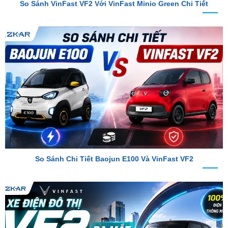
So Sánh Chi Tiết Baojun E100 Và VinFast VF2