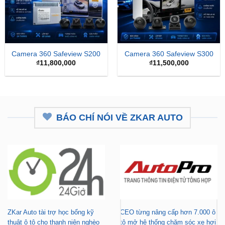
Camera 360 Safeview S200
Camera 360 Safeview S300
₫
11,800,000
₫
11,500,000
BÁO CHÍ NÓI VỀ ZKAR AUTO
ZKar Auto tài trợ học bổng kỹ
CEO từng nâng cấp hơn 7.000 ô
thuật ô tô cho thanh niên nghèo
tô mở hệ thống chăm sóc xe hơi
vượt khó
chuyên nghiệp tại TP.HCM