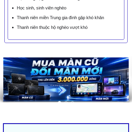
Học sinh, sinh viên nghèo
Thanh niên miền Trung gia đình gặp khó khăn
Thanh niên thuộc hộ nghèo vượt khó
LIÊN HỆ BÁO GIÁ - TRẢ GÓP