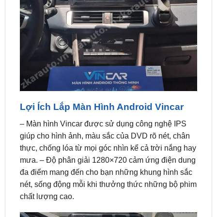
Lợi Ích Lắp Màn Hình Android Vincar
– Màn hình Vincar được sử dụng công nghệ IPS
giúp cho hình ảnh, màu sắc của DVD rõ nét, chân
thực, chống lóa từ mọi góc nhìn kể cả trời nắng hay
mưa. – Độ phân giải 1280×720 cảm ứng điện dung
đa điểm mang đến cho bạn những khung hình sắc
nét, sống động mỗi khi thưởng thức những bộ phim
chất lượng cao.