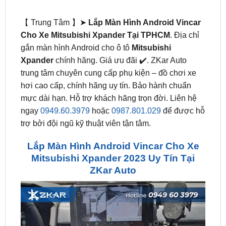
Cho Xe Mitsubishi Xpander
Tại TPHCM
. Địa chỉ
gắn màn hình Android cho ô tô
Mitsubishi
Xpander
chính hãng. Giá ưu đãi ✔️. ZKar Auto
trung tâm chuyên cung cấp phụ kiện – đồ chơi xe
hơi cao cấp, chính hãng uy tín. Bảo hành chuẩn
mực dài hạn. Hỗ trợ khách hãng trọn đời. Liên hệ
ngay
0949.60.3979
hoặc
0987.801.029
để được hỗ
trợ bởi đội ngũ kỹ thuật viên tận tâm.
Lắp Màn Hình Android Vincar Cho Xe
Mitsubishi Xpander 2023 Uy Tín Tại
ZKar Auto