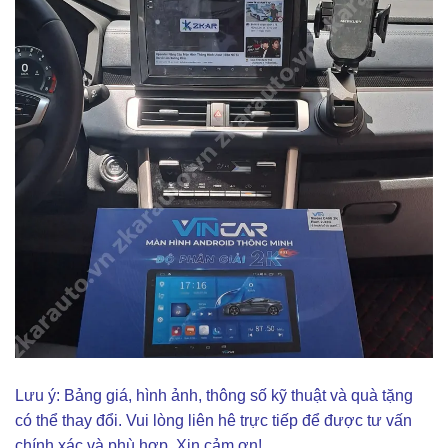
Lưu ý: Bảng giá, hình ảnh, thông số kỹ thuật và quà tặng
có thể thay đổi. Vui lòng liên hê trực tiếp để được tư vấn
chính xác và phù hợp. Xin cảm ơn!