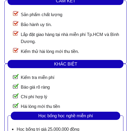
CAM KẾT
Sản phẩm chất lượng
Bảo hành uy tín.
Lắp đặt giao hàng tại nhà miễn phí Tp.HCM và Bình
Dương.
Kiểm thử hài lòng mới thu tiền.
KHÁC BIỆT
Kiểm tra miễn phí
Báo giá rõ ràng
Chi phí hợp lý
Hài lòng mới thu tiền
Học bổng học nghề miễn phí
Học bổng trị giá 25.000.000 đồng