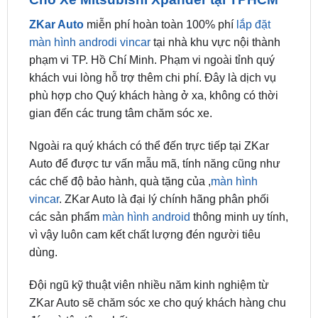
màn hình androdi vincar
tại nhà khu vực nội thành
phạm vi TP. Hồ Chí Minh. Phạm vi ngoài tỉnh quý
khách vui lòng hỗ trợ thêm chi phí. Đây là dịch vụ
phù hợp cho Quý khách hàng ở xa, không có thời
gian đến các trung tâm chăm sóc xe.
Ngoài ra quý khách có thể đến trực tiếp tại ZKar
Auto để được tư vấn mẫu mã, tính năng cũng như
các chế độ bảo hành, quà tặng của ,
màn hình
vincar
. ZKar Auto là đại lý chính hãng phân phối
các sản phẩm
màn hình android
thông minh uy tính,
vì vậy luôn cam kết chất lượng đén người tiêu
dùng.
Đội ngũ kỹ thuật viên nhiều năm kinh nghiệm từ
ZKar Auto sẽ chăm sóc xe cho quý khách hàng chu
đáo và tận tâm nhất.