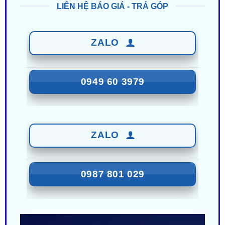
ZALO
0949 60 3979
ZALO
0987 801 029
Nhận Ưu Đãi Mới Nhất