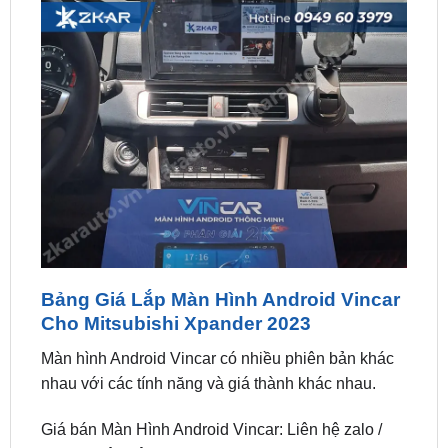
Bảng Giá Lắp Màn Hình Android Vincar
Cho Mitsubishi Xpander 2023
Màn hình Android Vincar có nhiều phiên bản khác
nhau với các tính năng và giá thành khác nhau.
Giá bán Màn Hình Android Vincar: Liên hệ zalo /
hotline Liên hệ ngay
0949.603.979
hoặc
0987.801.029
để được hỗ trợ