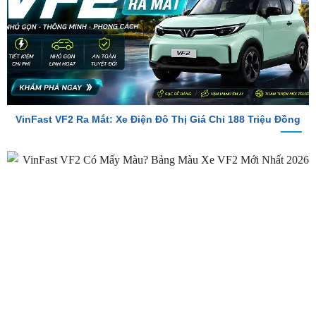
VinFast VF2 Ra Mắt: Xe Điện Đô Thị Giá Chỉ 188 Triệu Đồng
VinFast VF2 Có Mấy Màu? Bảng Màu Xe VF2 Mới Nhất 2026