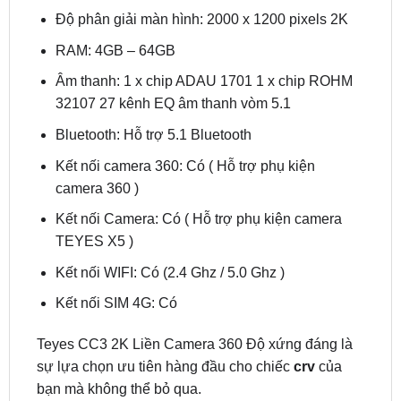
RAM: 4GB – 64GB
Âm thanh: 1 x chip ADAU 1701 1 x chip ROHM
32107 27 kênh EQ âm thanh vòm 5.1
Bluetooth: Hỗ trợ 5.1 Bluetooth
Kết nối camera 360: Có ( Hỗ trợ phụ kiện
camera 360 )
Kết nối Camera: Có ( Hỗ trợ phụ kiện camera
TEYES X5 )
Kết nối WIFI: Có (2.4 Ghz / 5.0 Ghz )
Kết nối SIM 4G: Có
Teyes CC3 2K Liền Camera 360 Độ xứng đáng là
sự lựa chọn ưu tiên hàng đầu cho chiếc
crv
của
bạn mà không thể bỏ qua.
3/ Màn hình android Utour US I2K cho Honda