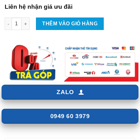
Liên hệ nhận giá ưu đãi
Lắp Màn Hình Android Xe Honda CRV Tại TPHCM số lượng
THÊM VÀO GIỎ HÀNG
ZALO
0949 60 3979