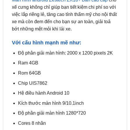
xe mà còn đem đến cho bạn sự an toàn, giải toả
bớt những mệt mỏi khi lái xe.
Với cấu hình mạnh mẽ như:
Độ phân giải màn hình: 2000 x 1200 pixels 2K
Ram 4GB
Rom 64GB
Chip UIS7862
Hệ điều hành Android 10
Kích thước màn hình 9/10.1inch
Độ phân giải màn hình 1280*720
Cores 8 nhân
Bộ xử lí “ARM Cortex-A75 2 GHz
ARM Cortex-A55 1.7 GHz”