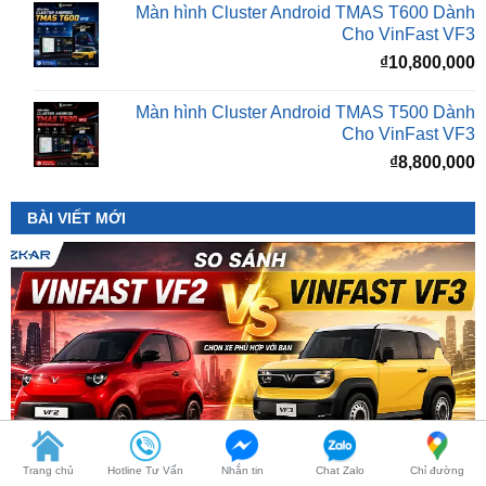
₫
10,800,000
Màn hình Cluster Android TMAS T500 Dành
Cho VinFast VF3
₫
8,800,000
BÀI VIẾT MỚI
So Sánh VinFast VF2 Với VinFast VF3 Chi Tiết
Trang chủ
Hotline Tư Vấn
Nhắn tin
Chat Zalo
Chỉ đường