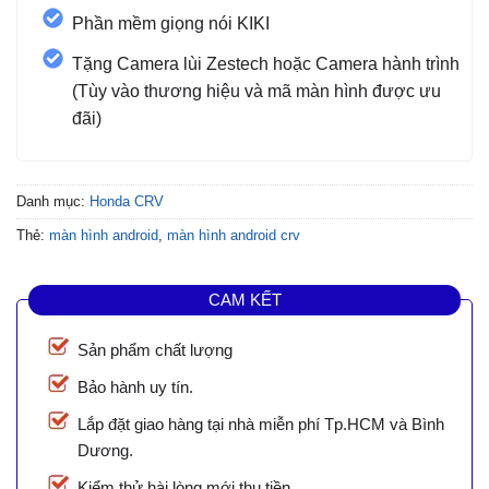
Phần mềm giọng nói KIKI
Tặng Camera lùi Zestech hoặc Camera hành trình
(Tùy vào thương hiệu và mã màn hình được ưu
đãi)
Danh mục:
Honda CRV
Thẻ:
màn hình android
,
màn hình android crv
CAM KẾT
Sản phẩm chất lượng
Bảo hành uy tín.
Lắp đặt giao hàng tại nhà miễn phí Tp.HCM và Bình
Dương.
Kiểm thử hài lòng mới thu tiền.