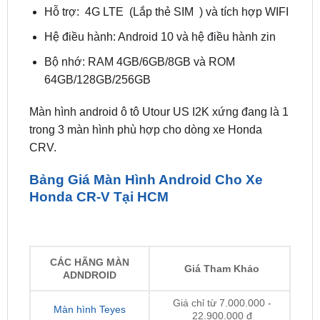
Bộ nhớ: RAM 4GB/6GB/8GB và ROM
64GB/128GB/256GB
Màn hình android ô tô Utour US I2K xứng đang là 1
trong 3 màn hình phù hợp cho dòng xe Honda
CRV.
Bảng Giá Màn Hình Android Cho Xe
Honda CR-V Tại HCM
CÁC HÃNG MÀN
Giá Tham Khảo
ADNDROID
Giá chỉ từ 7.000.000 -
Màn hình Teyes
22.900.000 đ
Giá chỉ từ 5.900.000 -
Màn hình Zestech
22.900.000 đ