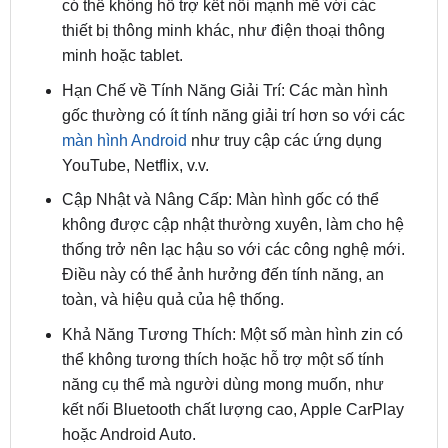
minh hoặc tablet.
Hạn Chế về Tính Năng Giải Trí: Các màn hình
gốc thường có ít tính năng giải trí hơn so với các
màn hình Android
như truy cập các ứng dụng
YouTube, Netflix, v.v.
Cập Nhật và Nâng Cấp: Màn hình gốc có thể
không được cập nhật thường xuyên, làm cho hệ
thống trở nên lạc hậu so với các công nghệ mới.
Điều này có thể ảnh hưởng đến tính năng, an
toàn, và hiệu quả của hệ thống.
Khả Năng Tương Thích: Một số màn hình zin có
thể không tương thích hoặc hỗ trợ một số tính
năng cụ thể mà người dùng mong muốn, như
kết nối Bluetooth chất lượng cao, Apple CarPlay
hoặc Android Auto.
Vì các lý do trên, nhiều chủ
xe Honda CR-V
có thể