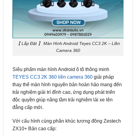
【 Lắp Đặt 】 Màn Hình Android Teyes CC3 2K – Liền
Camera 360
Siêu phẩm màn hình Android ô tô thông minh
TEYES CC3 2K 360 liền camera 360
giải pháp
thay thế màn hình nguyên bản hoàn hảo mang đến
trải nghiệm giải trí đỉnh cao, ứng dụng phát triển
độc quyền giúp nâng tầm trải nghiệm lái xe lên
đẳng cấp mới.
Với cấu hình cùng phân khúc tương đồng Zestech
ZX10+ Bản cao cấp:
Độ phân giải màn hình: 2000 x 1200 pixels 2K