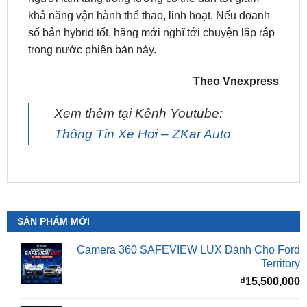
trong nước phiên bản này.
Theo Vnexpress
Xem thêm tại Kênh Youtube:
Thông Tin Xe Hơi – ZKar Auto
SẢN PHẨM MỚI
Camera 360 SAFEVIEW LUX Dành Cho Ford
Territory
₫
15,500,000
Camera 360 Safeview S200
₫
11,800,000