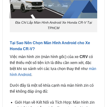
Địa Chỉ Lắp Màn Hình Android Xe Honda CR-V Tại
TPHCM
Tại Sao Nên Chọn Màn Hình Android cho Xe
Honda CR-V?
Việc màn hình zin (màn hình gốc) của xe
CRV
có
thể thiếu một số tiện ích là điều cần xem xét, đặc
biệt khi so sánh với các lựa chọn thay thế như
màn
hình Android
.
Dưới đây là một số khía cạnh mà màn hình zin có
thể không đáp ứng đủ:
Giới Hạn về Kết Nối và Tích Hợp: Màn hình zin
có thể không hỗ trợ kết nối mạnh mẽ với các
thiết bị thông minh khác, như điện thoại thông