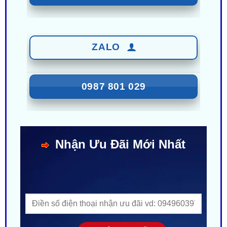
ZALO
0987 801 029
Nhận Ưu Đãi Mới Nhất