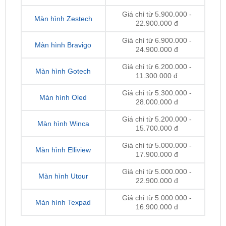
Giá chỉ từ 6.900.000 -
Màn hình Bravigo
24.900.000 đ
Giá chỉ từ 6.200.000 -
Màn hình Gotech
11.300.000 đ
Giá chỉ từ 5.300.000 -
Màn hình Oled
28.000.000 đ
Giá chỉ từ 5.200.000 -
Màn hình Winca
15.700.000 đ
Giá chỉ từ 5.000.000 -
Màn hình Elliview
17.900.000 đ
Giá chỉ từ 5.000.000 -
Màn hình Utour
22.900.000 đ
Giá chỉ từ 5.000.000 -
Màn hình Texpad
16.900.000 đ
Lưu ý:
Giá thay màn hình Android
có thể thay đổi
theo từng thời điểm, dòng xe, loại màn và nhà cung