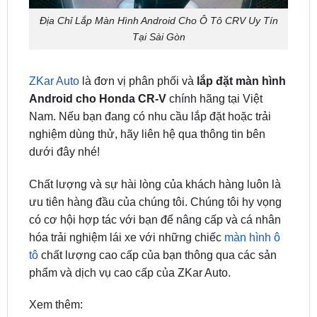
Tại Sài Gòn
ZKar Auto
là đơn vị phân phối và
lắp đặt màn hình
Android cho Honda CR-V
chính hãng tại Việt
Nam. Nếu bạn đang có nhu cầu lắp đặt hoặc trải
nghiệm dùng thử, hãy liên hệ qua thông tin bên
dưới đây nhé!
Chất lượng và sự hài lòng của khách hàng luôn là
ưu tiên hàng đầu của chúng tôi. Chúng tôi hy vọng
có cơ hội hợp tác với bạn để nâng cấp và cá nhân
hóa trải nghiệm lái xe với những chiếc
màn hình ô
tô
chất lượng cao cấp của bạn thông qua các sản
phẩm và dịch vụ cao cấp của ZKar Auto.
Xem thêm:
Địa chỉ gắn android box ô tô chính hãng tại