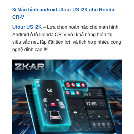
CR-V
Utour US i2K
– Lựa chọn hoàn hảo cho màn hình
Android ô tô Honda CR-V với khả năng hiển thị
siêu sắc nét, lắp đặt tiện lợi, và tích hợp nhiều công
nghệ đỉnh cao !!!!!