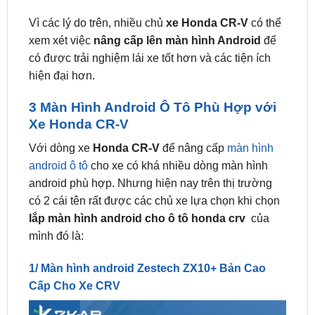
xem xét việc
nâng cấp lên màn hình Android
để
có được trải nghiệm lái xe tốt hơn và các tiện ích
hiện đại hơn.
3 Màn Hình Android Ô Tô Phù Hợp với
Xe Honda CR-V
Với dòng xe
Honda CR-V
để nâng cấp
màn hình
android ô tô
cho xe có khá nhiều dòng màn hình
android phù hợp. Nhưng hiện nay trên thị trường
có 2 cái tên rất được các chủ xe lựa chọn khi chọn
lắp màn hình android cho ô tô honda crv
của
mình đó là:
1/ Màn hình android Zestech ZX10+ Bản Cao
Cấp Cho Xe CRV