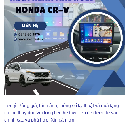
Lưu ý: Bảng giá, hình ảnh, thông số kỹ thuật và quà tặng
có thể thay đổi. Vui lòng liên hê trực tiếp để được tư vấn
chính xác và phù hợp. Xin cảm ơn!