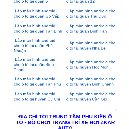
cho ô tô tại quận Gò Vấp
ô tô tại quận Thủ Đức
Lắp màn hình android
Lắp màn hình android cho
cho ô tô tại quận Tân Bình
ô tô tại quận Bình Tân
Lắp màn hình android
Lắp màn hình android cho
cho ô tô tại quận Phú
ô tô tại huyện Nhà Bè
Nhuận
Lắp màn hình android
Lắp màn hình android cho
cho ô tô tại quận Bình
ô tô tại huyện Hóc Môn
Thạnh
Lắp màn hình android
Lắp màn hình android cho
cho ô tô tại quận Tân Phú
ô tô tại huyện Bình Chánh
Lắp màn hình android
Lắp màn hình android cho
cho ô tô tại huyện Củ Chi
ô tô tại huyện Cần Giờ
ĐỊA CHỈ TỚI TRUNG TÂM PHỤ KIỆN Ô
TÔ - ĐỒ CHƠI TRANG TRÍ XE HƠI ZKAR
AUTO
☎
☎
Bấm vào để gọi Tổng Đài
Hotline 1:
0949 60