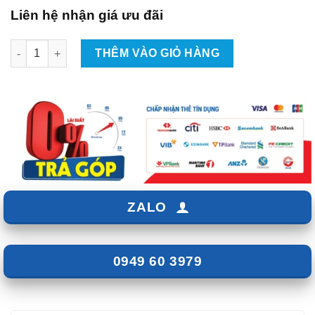
Liên hệ nhận giá ưu đãi
Lắp Màn Hình Android Xe Lexus ES 250 Tại TPHCM số lượng
THÊM VÀO GIỎ HÀNG
ZALO
0949 60 3979