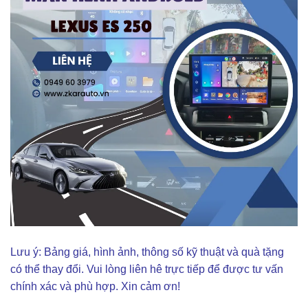
Lưu ý: Bảng giá, hình ảnh, thông số kỹ thuật và quà tặng
có thể thay đổi. Vui lòng liên hê trực tiếp để được tư vấn
chính xác và phù hợp. Xin cảm ơn!