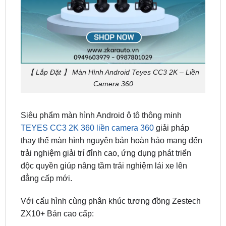
【 Lắp Đặt 】 Màn Hình Android Teyes CC3 2K – Liền
Camera 360
Siêu phẩm màn hình Android ô tô thông minh
TEYES CC3 2K 360 liền camera 360
giải pháp
thay thế màn hình nguyên bản hoàn hảo mang đến
trải nghiệm giải trí đỉnh cao, ứng dụng phát triển
độc quyền giúp nâng tầm trải nghiệm lái xe lên
đẳng cấp mới.
Với cấu hình cùng phân khúc tương đồng Zestech
ZX10+ Bản cao cấp:
Độ phân giải màn hình: 0 x 1 pixels 2K