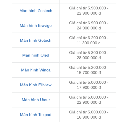
Giá chỉ từ 6.900.000 -
Màn hình Bravigo
24.900.000 đ
Giá chỉ từ 6.200.000 -
Màn hình Gotech
11.300.000 đ
Giá chỉ từ 5.300.000 -
Màn hình Oled
28.000.000 đ
Giá chỉ từ 5.200.000 -
Màn hình Winca
15.700.000 đ
Giá chỉ từ 5.000.000 -
Màn hình Elliview
17.900.000 đ
Giá chỉ từ 5.000.000 -
Màn hình Utour
22.900.000 đ
Giá chỉ từ 5.000.000 -
Màn hình Texpad
16.900.000 đ
Lưu ý:
Giá thay màn hình Android
có thể thay đổi
theo từng thời điểm, dòng xe, loại màn và nhà cung