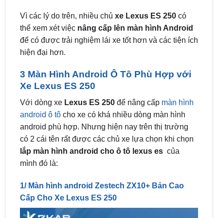
thể xem xét việc
nâng cấp lên màn hình Android
để có được trải nghiệm lái xe tốt hơn và các tiện ích
hiện đại hơn.
3 Màn Hình Android Ô Tô Phù Hợp với
Xe Lexus ES 250
Với dòng xe
Lexus ES 250
để nâng cấp
màn hình
android ô tô
cho xe có khá nhiều dòng màn hình
android phù hợp. Nhưng hiện nay trên thị trường
có 2 cái tên rất được các chủ xe lựa chọn khi chọn
lắp màn hình android cho ô tô lexus es
của
mình đó là:
1/ Màn hình android Zestech ZX10+ Bản Cao
Cấp Cho Xe Lexus ES 250