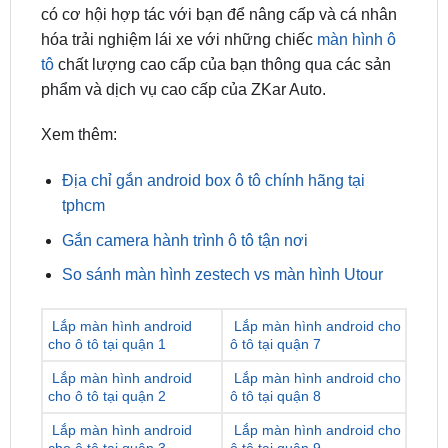
tô
chất lượng cao cấp của bạn thông qua các sản
phẩm và dịch vụ cao cấp của ZKar Auto.
Xem thêm:
Địa chỉ gắn android box ô tô chính hãng tại
tphcm
Gắn camera hành trình ô tô tận nơi
So sánh màn hình zestech vs màn hình Utour
Lắp màn hình android
Lắp màn hình android cho
cho ô tô tại quận 1
ô tô tại quận 7
Lắp màn hình android
Lắp màn hình android cho
cho ô tô tại quận 2
ô tô tại quận 8
Lắp màn hình android
Lắp màn hình android cho
cho ô tô tại quận 3
ô tô tại quận 9
Lắp màn hình android
Lắp màn hình android cho