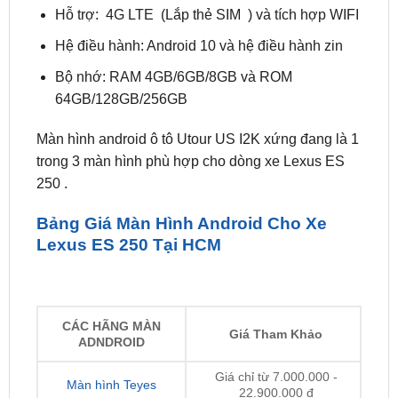
Bộ nhớ: RAM 4GB/6GB/8GB và ROM
64GB/128GB/256GB
Màn hình android ô tô Utour US I2K xứng đang là 1
trong 3 màn hình phù hợp cho dòng xe Lexus ES
250 .
Bảng Giá Màn Hình Android Cho Xe
Lexus ES 250 Tại HCM
CÁC HÃNG MÀN
Giá Tham Khảo
ADNDROID
Giá chỉ từ 7.000.000 -
Màn hình Teyes
22.900.000 đ
Giá chỉ từ 5.900.000 -
Màn hình Zestech
22.900.000 đ