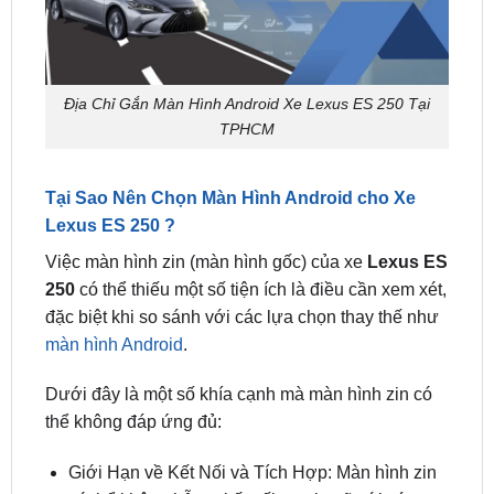
Địa Chỉ Gắn Màn Hình Android Xe Lexus ES 250 Tại
TPHCM
Tại Sao Nên Chọn Màn Hình Android cho Xe
Lexus ES 250 ?
Việc màn hình zin (màn hình gốc) của xe
Lexus ES
250
có thể thiếu một số tiện ích là điều cần xem xét,
đặc biệt khi so sánh với các lựa chọn thay thế như
màn hình Android
.
Dưới đây là một số khía cạnh mà màn hình zin có
thể không đáp ứng đủ:
Giới Hạn về Kết Nối và Tích Hợp: Màn hình zin
có thể không hỗ trợ kết nối mạnh mẽ với các
thiết bị thông minh khác, như điện thoại thông