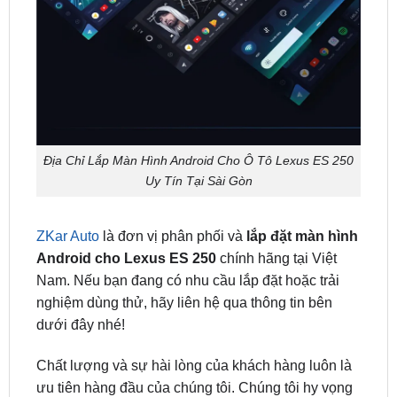
Địa Chỉ Lắp Màn Hình Android Cho Ô Tô Lexus ES 250
Uy Tín Tại Sài Gòn
ZKar Auto
là đơn vị phân phối và
lắp đặt màn hình
Android cho Lexus ES 250
chính hãng tại Việt
Nam. Nếu bạn đang có nhu cầu lắp đặt hoặc trải
nghiệm dùng thử, hãy liên hệ qua thông tin bên
dưới đây nhé!
Chất lượng và sự hài lòng của khách hàng luôn là
ưu tiên hàng đầu của chúng tôi. Chúng tôi hy vọng
có cơ hội hợp tác với bạn để nâng cấp và cá nhân
hóa trải nghiệm lái xe với những chiếc
màn hình ô