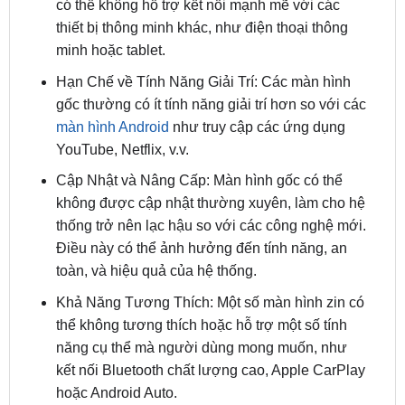
minh hoặc tablet.
Hạn Chế về Tính Năng Giải Trí: Các màn hình
gốc thường có ít tính năng giải trí hơn so với các
màn hình Android
như truy cập các ứng dụng
YouTube, Netflix, v.v.
Cập Nhật và Nâng Cấp: Màn hình gốc có thể
không được cập nhật thường xuyên, làm cho hệ
thống trở nên lạc hậu so với các công nghệ mới.
Điều này có thể ảnh hưởng đến tính năng, an
toàn, và hiệu quả của hệ thống.
Khả Năng Tương Thích: Một số màn hình zin có
thể không tương thích hoặc hỗ trợ một số tính
năng cụ thể mà người dùng mong muốn, như
kết nối Bluetooth chất lượng cao, Apple CarPlay
hoặc Android Auto.
Vì các lý do trên, nhiều chủ
xe Lexus ES 250
có