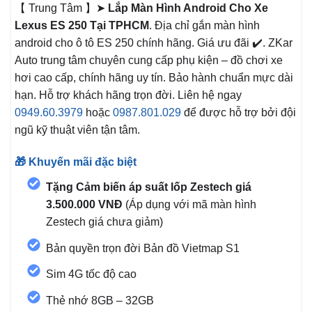
【 Trung Tâm 】➤
Lắp Màn Hình Android Cho Xe
Lexus ES 250 Tại TPHCM
. Địa chỉ gắn màn hình
android cho ô tô ES 250
chính hãng. Giá ưu đãi ✔️. ZKar
Auto trung tâm chuyên cung cấp phụ kiện – đồ chơi xe
hơi cao cấp, chính hãng uy tín. Bảo hành chuẩn mực dài
hạn. Hỗ trợ khách hãng trọn đời. Liên hệ ngay
0949.60.3979
hoặc
0987.801.029
để được hỗ trợ bởi đội
ngũ kỹ thuật viên tận tâm.
🎁 Khuyến mãi đặc biệt
Tặng Cảm biến áp suất lốp Zestech giá
3.500.000 VNĐ
(Áp dụng với mã màn hình
Zestech giá chưa giảm)
Bản quyền trọn đời Bản đồ Vietmap S1
Sim 4G tốc độ cao
Thẻ nhớ 8GB – 32GB