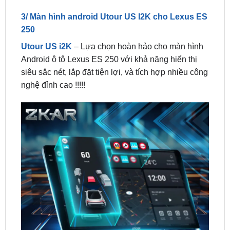
250
Utour US i2K
– Lựa chọn hoàn hảo cho màn hình
Android ô tô Lexus ES 250 với khả năng hiển thị
siêu sắc nét, lắp đặt tiện lợi, và tích hợp nhiều công
nghệ đỉnh cao !!!!!