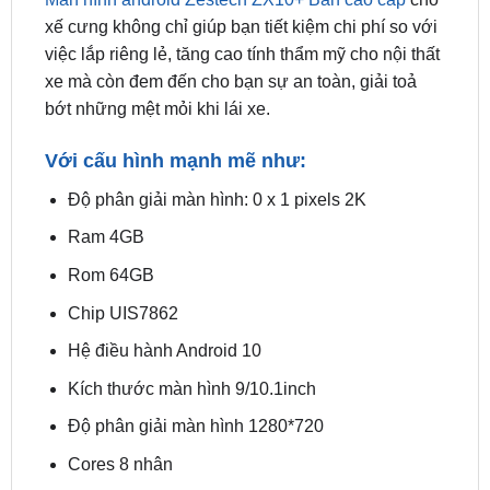
xe mà còn đem đến cho bạn sự an toàn, giải toả
bớt những mệt mỏi khi lái xe.
Với cấu hình mạnh mẽ như:
Độ phân giải màn hình: 0 x 1 pixels 2K
Ram 4GB
Rom 64GB
Chip UIS7862
Hệ điều hành Android 10
Kích thước màn hình 9/10.1inch
Độ phân giải màn hình 1280*720
Cores 8 nhân
Bộ xử lí “ARM Cortex-A75 2 GHz
ARM Cortex-A55 1.7 GHz”