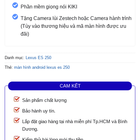
Phần mềm giọng nói KIKI
Tặng Camera lùi Zestech hoặc Camera hành trình
(Tùy vào thương hiệu và mã màn hình được ưu
đãi)
Danh mục:
Lexus ES 250
Thẻ:
màn hình android lexus es 250
CAM KẾT
Sản phẩm chất lượng
Bảo hành uy tín.
Lắp đặt giao hàng tại nhà miễn phí Tp.HCM và Bình
Dương.
Kiểm thử hài lòng mới thu tiền.