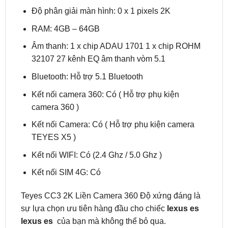
RAM: 4GB – 64GB
Âm thanh: 1 x chip ADAU 1701 1 x chip ROHM
32107 27 kênh EQ âm thanh vòm 5.1
Bluetooth: Hỗ trợ 5.1 Bluetooth
Kết nối camera 360: Có ( Hỗ trợ phụ kiện
camera 360 )
Kết nối Camera: Có ( Hỗ trợ phụ kiện camera
TEYES X5 )
Kết nối WIFI: Có (2.4 Ghz / 5.0 Ghz )
Kết nối SIM 4G: Có
Teyes CC3 2K Liền Camera 360 Độ xứng đáng là
sự lựa chọn ưu tiên hàng đầu cho chiếc
lexus es
lexus es
của bạn mà không thể bỏ qua.
3/ Màn hình android Utour US I2K cho Lexus ES