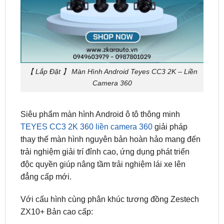
【 Lắp Đặt 】 Màn Hình Android Teyes CC3 2K – Liền
Camera 360
Siêu phẩm màn hình Android ô tô thông minh
TEYES CC3 2K 360 liền camera 360
giải pháp
thay thế màn hình nguyên bản hoàn hảo mang đến
trải nghiệm giải trí đỉnh cao, ứng dụng phát triển
độc quyền giúp nâng tầm trải nghiệm lái xe lên
đẳng cấp mới.
Với cấu hình cùng phân khúc tương đồng Zestech
ZX10+ Bản cao cấp:
Độ phân giải màn hình: 0 x 1 pixels 2K