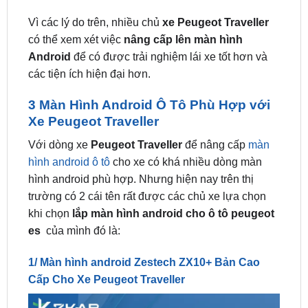
có thể xem xét việc
nâng cấp lên màn hình
Android
để có được trải nghiệm lái xe tốt hơn và
các tiện ích hiện đại hơn.
3 Màn Hình Android Ô Tô Phù Hợp với
Xe Peugeot Traveller
Với dòng xe
Peugeot Traveller
để nâng cấp
màn
hình android ô tô
cho xe có khá nhiều dòng màn
hình android phù hợp. Nhưng hiện nay trên thị
trường có 2 cái tên rất được các chủ xe lựa chọn
khi chọn
lắp màn hình android cho ô tô peugeot
es
của mình đó là:
1/ Màn hình android Zestech ZX10+ Bản Cao
Cấp Cho Xe Peugeot Traveller