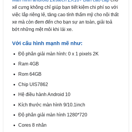
xe mà còn đem đến cho bạn sự an toàn, giải toả
bớt những mệt mỏi khi lái xe.
Với cấu hình mạnh mẽ như:
Độ phân giải màn hình: 0 x 1 pixels 2K
Ram 4GB
Rom 64GB
Chip UIS7862
Hệ điều hành Android 10
Kích thước màn hình 9/10.1inch
Độ phân giải màn hình 1280*720
Cores 8 nhân
Bộ xử lí “ARM Cortex-A75 2 GHz
ARM Cortex-A55 1.7 GHz”