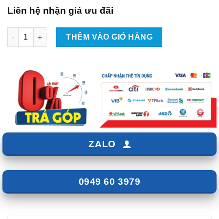
Liên hệ nhận giá ưu đãi
Lắp Màn Hình Android Xe Peugeot Traveller Tại TPHCM số lượ
THÊM VÀO GIỎ HÀNG
ZALO
0949 60 3979