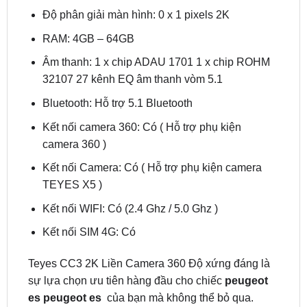
RAM: 4GB – 64GB
Âm thanh: 1 x chip ADAU 1701 1 x chip ROHM
32107 27 kênh EQ âm thanh vòm 5.1
Bluetooth: Hỗ trợ 5.1 Bluetooth
Kết nối camera 360: Có ( Hỗ trợ phụ kiện
camera 360 )
Kết nối Camera: Có ( Hỗ trợ phụ kiện camera
TEYES X5 )
Kết nối WIFI: Có (2.4 Ghz / 5.0 Ghz )
Kết nối SIM 4G: Có
Teyes CC3 2K Liền Camera 360 Độ xứng đáng là
sự lựa chọn ưu tiên hàng đầu cho chiếc
peugeot
es peugeot es
của bạn mà không thể bỏ qua.
3/ Màn hình android Utour US I2K cho Peugeot