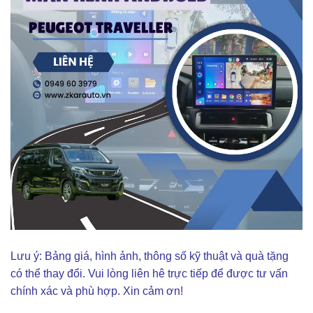
Lưu ý: Bảng giá, hình ảnh, thông số kỹ thuật và quà tặng
có thể thay đổi. Vui lòng liên hê trực tiếp để được tư vấn
chính xác và phù hợp. Xin cảm ơn!