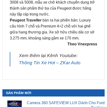
này lắp ráp trong nước.
Peugeot Traveller
bán ra hai phiên bản: Luxury
cấu hình 7 chỗ và Premium 4+2 chỗ với hai ghế
giữa hạng thương gia. Xe sở hữu chiều dài cơ sở
3.275 mm, khoảng sáng gầm xe 170 mm.
Theo Vnexpress
Xem thêm tại Kênh Youtube:
Thông Tin Xe Hơi – ZKar Auto
SẢN PHẨM MỚI
Camera 360 SAFEVIEW LUX Dành Cho Ford
Territory
₫
15,500,000