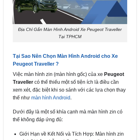
Địa Chỉ Gắn Màn Hình Android Xe Peugeot Traveller
Tại TPHCM
Tại Sao Nên Chọn Màn Hình Android cho Xe
Peugeot Traveller ?
Việc màn hình zin (màn hình gốc) của xe
Peugeot
Traveller
có thể thiếu một số tiện ích là điều cần
xem xét, đặc biệt khi so sánh với các lựa chọn thay
thế như
màn hình Android
.
Dưới đây là một số khía cạnh mà màn hình zin có
thể không đáp ứng đủ:
Giới Hạn về Kết Nối và Tích Hợp: Màn hình zin
có thể không hỗ trợ kết nối mạnh mẽ với các
thiết bị thông minh khác, như điện thoại thông