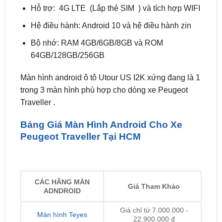
Bộ nhớ: RAM 4GB/6GB/8GB và ROM
64GB/128GB/256GB
Màn hình android ô tô Utour US I2K xứng đang là 1
trong 3 màn hình phù hợp cho dòng xe Peugeot
Traveller .
Bảng Giá Màn Hình Android Cho Xe
Peugeot Traveller Tại HCM
CÁC HÃNG MÀN
Giá Tham Khảo
ADNDROID
Giá chỉ từ 7.000.000 -
Màn hình Teyes
22.900.000 đ
Giá chỉ từ 5.900.000 -
Màn hình Zestech
22.900.000 đ