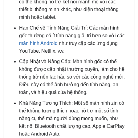
minh hoặc tablet.
Hạn Chế về Tính Năng Giải Trí: Các màn hình
gốc thường có ít tính năng giải trí hơn so với các
màn hình Android
như truy cập các ứng dụng
YouTube, Netflix, v.v.
Cập Nhật và Nâng Cấp: Màn hình gốc có thể
không được cập nhật thường xuyên, làm cho hệ
thống trở nên lạc hậu so với các công nghệ mới.
Điều này có thể ảnh hưởng đến tính năng, an
toàn, và hiệu quả của hệ thống.
Khả Năng Tương Thích: Một số màn hình zin có
thể không tương thích hoặc hỗ trợ một số tính
năng cụ thể mà người dùng mong muốn, như
kết nối Bluetooth chất lượng cao, Apple CarPlay
hoặc Android Auto.
Vì các lý do trên, nhiều chủ
xe Peugeot Traveller