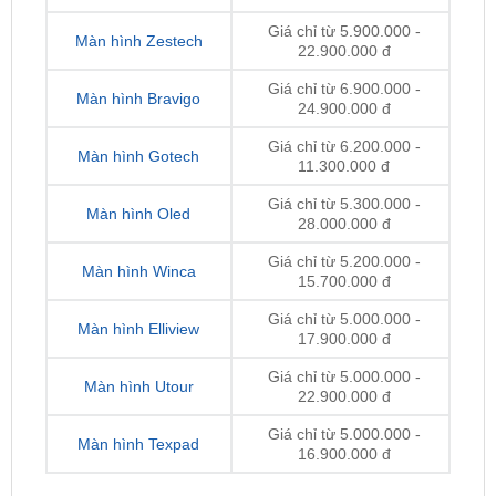
Giá chỉ từ 6.900.000 -
Màn hình Bravigo
24.900.000 đ
Giá chỉ từ 6.200.000 -
Màn hình Gotech
11.300.000 đ
Giá chỉ từ 5.300.000 -
Màn hình Oled
28.000.000 đ
Giá chỉ từ 5.200.000 -
Màn hình Winca
15.700.000 đ
Giá chỉ từ 5.000.000 -
Màn hình Elliview
17.900.000 đ
Giá chỉ từ 5.000.000 -
Màn hình Utour
22.900.000 đ
Giá chỉ từ 5.000.000 -
Màn hình Texpad
16.900.000 đ
Lưu ý:
Giá thay màn hình Android
có thể thay đổi
theo từng thời điểm, dòng xe, loại màn và nhà cung