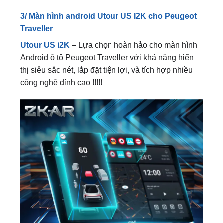
Traveller
Utour US i2K
– Lựa chọn hoàn hảo cho màn hình
Android ô tô Peugeot Traveller với khả năng hiển
thị siêu sắc nét, lắp đặt tiện lợi, và tích hợp nhiều
công nghệ đỉnh cao !!!!!