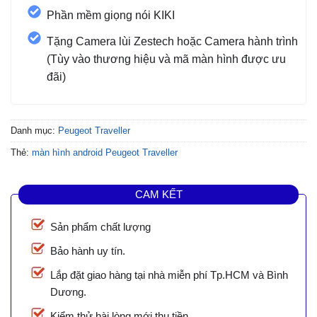
Phần mềm giọng nói KIKI
Tặng Camera lùi Zestech hoặc Camera hành trình
(Tùy vào thương hiệu và mã màn hình được ưu
đãi)
Danh mục:
Peugeot Traveller
Thẻ:
màn hình android Peugeot Traveller
CAM KẾT
Sản phẩm chất lượng
Bảo hành uy tín.
Lắp đặt giao hàng tại nhà miễn phí Tp.HCM và Bình
Dương.
Kiểm thử hài lòng mới thu tiền.