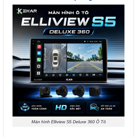
Màn hình Elliview S5 Deluxe 360 Ô Tô
Elligo Smart – giao diện rất đẹp, hiển thị đầy đủ
thông tin mà người lái xe cần ngay trên trang chủ.