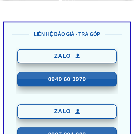
LIÊN HỆ BÁO GIÁ - TRẢ GÓP
ZALO
0949 60 3979
ZALO
0987 801 029