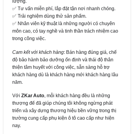
✅ Trải nghiệm dùng thử sản phẩm.
✅ Nhân viên kỹ thuật là những người có chuyên
môn cao, có tay nghề và tinh thần trách nhiệm cao
trong công việc.
Cam kết với khách hàng
: Bán hàng đúng giá, chế
độ bảo hành bảo dưỡng ổn định và thái độ thân
thiện tâm huyết với công việc, sẵn sàng hỗ trợ
khách hàng dù là khách hàng mới khách hàng lâu
năm.
Với
ZKar Auto
, mỗi khách hàng đều là những
thượng đế đã giúp chúng tôi không ngừng phát
triển và xây dựng thương hiệu bền vững trong thị
trường cung cấp phụ kiện ô tô cao cấp như hiện
nay.
Dịch vụ lắp đặt màn hình android ô tô tận
nơi miễn phí tại TPHCM