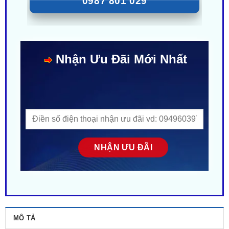
Nhận Ưu Đãi Mới Nhất
MÔ TẢ
ĐÁNH GIÁ (0)