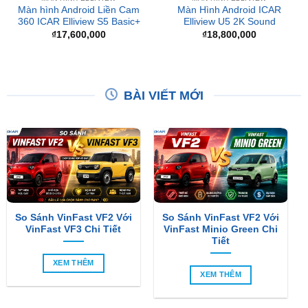
BÀI VIẾT MỚI
So Sánh VinFast VF2 Với
So Sánh VinFast VF2 Với
VinFast VF3 Chi Tiết
VinFast Minio Green Chi
Tiết
XEM THÊM
XEM THÊM