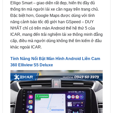
Đặc biệt hơn, Google Maps được dùng với tính
năng cảnh báo tốc độ giới hạn GSpeed – DUY
NHẤT chỉ có trên màn Android thế hệ thứ 5 của
ICAR, mang đến trải nghiệm lái xe thông minh đẳng
cấp, điều mà người dùng không thể tìm kiếm ở đâu
khác ngoài ICAR.
Tính Năng Nổi Bật Màn Hình Android Liền Cam
360 Elliview S5 Deluxe