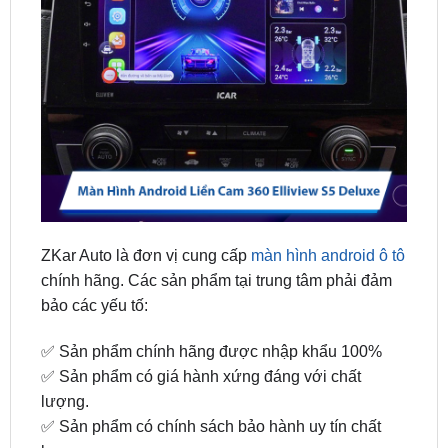
ZKar Auto là đơn vị cung cấp
màn hình android ô tô
chính hãng. Các sản phẩm tại trung tâm phải đảm
bảo các yếu tố:
✅ Sản phẩm chính hãng được nhập khẩu 100%
✅ Sản phẩm có giá hành xứng đáng với chất
lượng.
✅ Sản phẩm có chính sách bảo hành uy tín chất
lượng.
✅ Tư vấn miễn phí, lắp đặt tận nơi nhanh chóng.