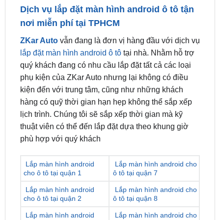
ZKar Auto
vẫn đang là đơn vị hàng đầu với dịch vụ
lắp đặt màn hình android ô tô
tại nhà. Nhằm hỗ trợ
quý khách đang có nhu cầu lắp đặt tất cả các loại
phụ kiện của ZKar Auto nhưng lại không có điều
kiện đến với trung tâm, cũng như những khách
hàng có quỹ thời gian hạn hẹp không thể sắp xếp
lịch trình. Chúng tôi sẽ sắp xếp thời gian mà kỹ
thuật viên có thể đến lắp đặt dựa theo khung giờ
phù hợp với quý khách
Lắp màn hình android
Lắp màn hình android cho
cho ô tô tại quận 1
ô tô tại quận 7
Lắp màn hình android
Lắp màn hình android cho
cho ô tô tại quận 2
ô tô tại quận 8
Lắp màn hình android
Lắp màn hình android cho
cho ô tô tại quận 3
ô tô tại quận 9
Lắp màn hình android
Lắp màn hình android cho