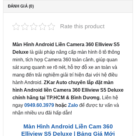
Rate this product
Màn Hình Android Liền Camera 360 Elliview S5
Deluxe
là giải pháp nâng cấp màn hình ô tô thông
minh, tích hợp Camera 360 toàn cảnh, giúp quan
sát xung quanh xe rõ nét, hỗ trợ đỗ xe an toàn và
mang đến trải nghiệm giải trí hiện đại với hệ điều
hành Android.
ZKar Auto chuyên lắp đặt màn
hình Android liền Camera 360 Elliview S5 Deluxe
chính hãng tại TP.HCM & Bình Dương.
Liên hệ
ngay
0949.60.3979
hoặc
Zalo
để được tư vấn và
nhận nhiều ưu đãi hấp dẫn!
Màn Hình Android Liền Cam 360
Elliview S5 Deluxe | Bảng Giá Mới