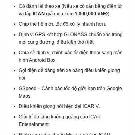
Chip thế hệ mới, tốc độ xử lý nhanh hơn.
Định vị GPS kết hợp GLONASS chuẩn xác trong
mọi cung đường, điều kiện thời tiết.
Chia sẻ định vị chính xác từ điện thoại sang màn
hình Android Box.
Gọi điện dễ dàng trên xe bằng điều khiển giọng
nói.
GSpeed – Cảnh báo tốc độ giới hạn trên Google
Maps.
Điều khiển giọng nói hiện đại ICAR V.
Giải trí đa tầng không quảng cáo ICAR
Entertainment.
Định vị xe siêu chuẩn Mycar+ và App ICAR.
Nhắc lịch thông minh ICAR Calendar.