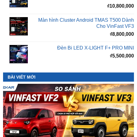
Màn hình Cluster Android TMAS T500 Dành
Cho VinFast VF3
₫
8,800,000
Đèn Bi LED X-LIGHT F+ PRO MINI
₫
5,500,000
BÀI VIẾT MỚI