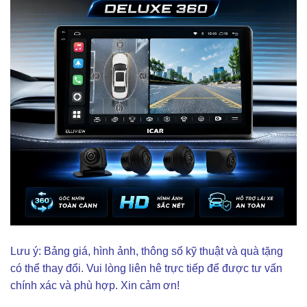
Lưu ý: Bảng giá, hình ảnh, thông số kỹ thuật và quà tặng
có thể thay đổi. Vui lòng liên hê trực tiếp để được tư vấn
chính xác và phù hợp. Xin cảm ơn!