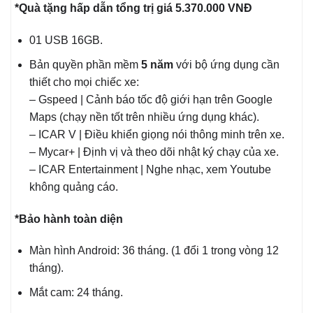
*Quà tặng hấp dẫn tổng trị giá 5.370.000 VNĐ
01 USB 16GB.
Bản quyền phần mềm
5 năm
với bộ ứng dụng cần
thiết cho mọi chiếc xe:
– Gspeed | Cảnh báo tốc độ giới hạn trên Google
Maps (chạy nền tốt trên nhiều ứng dụng khác).
– ICAR V | Điều khiển giọng nói thông minh trên xe.
– Mycar+ | Định vị và theo dõi nhật ký chạy của xe.
– ICAR Entertainment | Nghe nhạc, xem Youtube
không quảng cáo.
*Bảo hành toàn diện
Màn hình Android: 36 tháng. (1 đổi 1 trong vòng 12
tháng).
Mắt cam: 24 tháng.