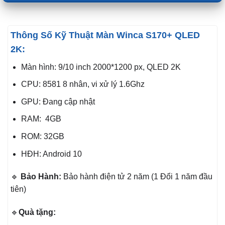
Thông Số Kỹ Thuật Màn Winca S170+ QLED
2K:
Màn hình: 9/10 inch 2000*1200 px, QLED 2K
CPU: 8581 8 nhân, vi xử lý 1.6Ghz
GPU: Đang cập nhật
RAM: 4GB
ROM: 32GB
HĐH: Android 10
🔹
Bảo Hành:
Bảo hành điện tử 2 năm (1 Đổi 1 năm đầu
tiên)
🔹
Quà tặng: