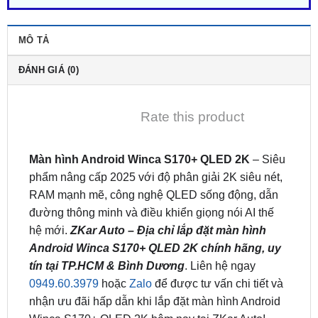
MÔ TẢ
ĐÁNH GIÁ (0)
Rate this product
Màn hình Android Winca S170+ QLED 2K
– Siêu
phẩm nâng cấp 2025 với độ phân giải 2K siêu nét,
RAM mạnh mẽ, công nghệ QLED sống động, dẫn
đường thông minh và điều khiển giọng nói AI thế
hệ mới.
ZKar Auto – Địa chỉ lắp đặt màn hình
Android Winca S170+ QLED 2K chính hãng, uy