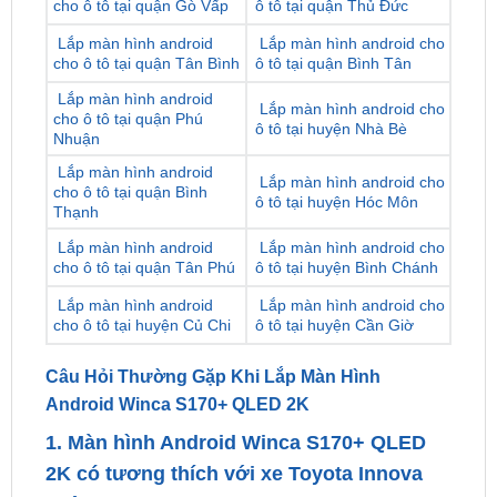
Lắp màn hình android
Lắp màn hình android cho
cho ô tô tại quận 6
ô tô tại quận 12
Lắp màn hình android
Lắp màn hình android cho
cho ô tô tại quận Gò Vấp
ô tô tại quận Thủ Đức
Lắp màn hình android
Lắp màn hình android cho
cho ô tô tại quận Tân Bình
ô tô tại quận Bình Tân
Lắp màn hình android
Lắp màn hình android cho
cho ô tô tại quận Phú
ô tô tại huyện Nhà Bè
Nhuận
Lắp màn hình android
Lắp màn hình android cho
cho ô tô tại quận Bình
ô tô tại huyện Hóc Môn
Thạnh
Lắp màn hình android
Lắp màn hình android cho
cho ô tô tại quận Tân Phú
ô tô tại huyện Bình Chánh
Lắp màn hình android
Lắp màn hình android cho
cho ô tô tại huyện Củ Chi
ô tô tại huyện Cần Giờ
Câu Hỏi Thường Gặp Khi Lắp Màn Hình
Android Winca S170+ QLED 2K