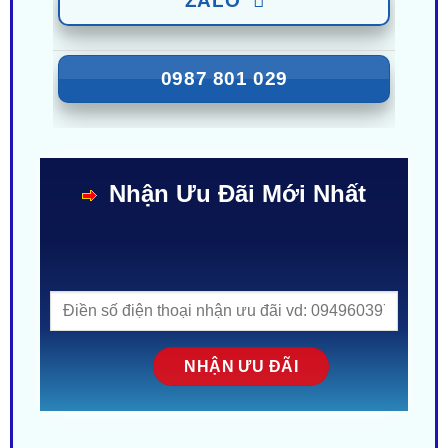
ZALO
0987 801 029
Nhận Ưu Đãi Mới Nhất