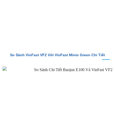
So Sánh VinFast VF2 Với VinFast Minio Green Chi Tiết