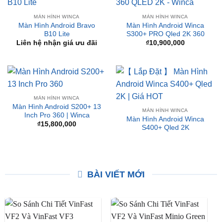
₫
10,800,000
Liên hệ nhận giá ưu đãi
MÀN HÌNH WINCA
MÀN HÌNH WINCA
Màn Hình Android Bravo
Màn Hình Android Winca
B10 Lite
S300+ PRO Qled 2K 360
Liên hệ nhận giá ưu đãi
₫
10,900,000
MÀN HÌNH WINCA
Màn Hình Android S200+ 13
MÀN HÌNH WINCA
Inch Pro 360 | Winca
Màn Hình Android Winca
₫
15,800,000
S400+ Qled 2K
BÀI VIẾT MỚI