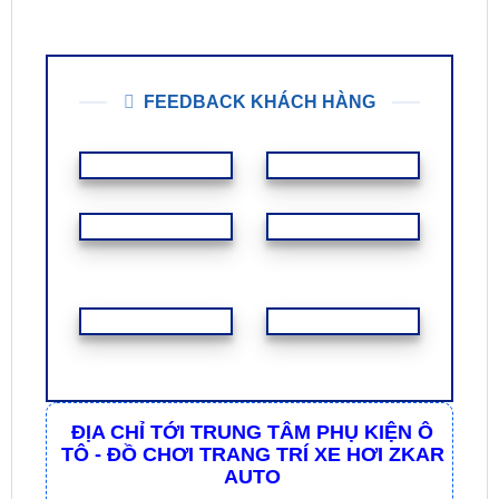
⇒ Bảo hành 24 tháng toàn bộ linh kiện, sửa chữa
miễn phí tại ZKar Auto. Đổi mới 1:1 nếu lỗi nhà sản
xuất.
FEEDBACK KHÁCH HÀNG