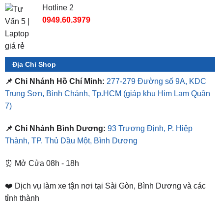
Hotline 2
0949.60.3979
Địa Chỉ Shop
📌 Chi Nhánh Hồ Chí Minh:
277-279 Đường số 9A, KDC
Trung Sơn, Bình Chánh, Tp.HCM
(giáp khu Him Lam Quận
7)
📌 Chi Nhánh Bình Dương:
93 Trương Định, P. Hiệp
Thành, TP. Thủ Dầu Một, Bình Dương
⏰ Mở Cửa 08h - 18h