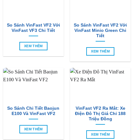
So Sánh VinFast VF2 Với
So Sánh VinFast VF2 Với
VinFast VF3 Chi Tiết
VinFast Minio Green Chi
Tiết
XEM THÊM
XEM THÊM
So Sánh Chi Tiết Baojun
VinFast VF2 Ra Mắt: Xe
E100 Và VinFast VF2
Điện Đô Thị Giá Chỉ 188