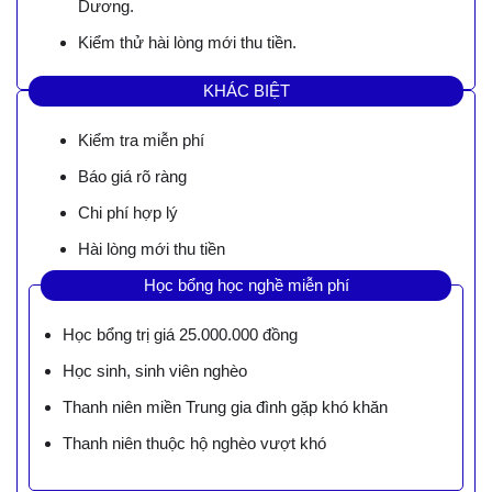
Dương.
Kiểm thử hài lòng mới thu tiền.
KHÁC BIỆT
Kiểm tra miễn phí
Báo giá rõ ràng
Chi phí hợp lý
Hài lòng mới thu tiền
Học bổng học nghề miễn phí
Học bổng trị giá 25.000.000 đồng
Học sinh, sinh viên nghèo
Thanh niên miền Trung gia đình gặp khó khăn
Thanh niên thuộc hộ nghèo vượt khó