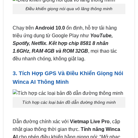
2. Hệ Điều Hành Android 12.0 Mượt Mà, Đa
Năng
Điều khiển giọng nói qua vô lăng thông minh
Chạy trên
Android 10.0
ổn định, hỗ trợ tải hàng
triệu ứng dụng từ Google Play như
YouTube,
Spotify, Netflix. Kết hợp chip 8581 8 nhân
1.6GHz, RAM 4GB và ROM 32GB
, mọi thao tác
đều nhanh chóng, không giật lag.
3. Tích Hợp GPS Và Điều Khiển Giọng Nói
Winca AI Thông Minh
Tích hợp các loại bản đồ dẫn đường thông minh