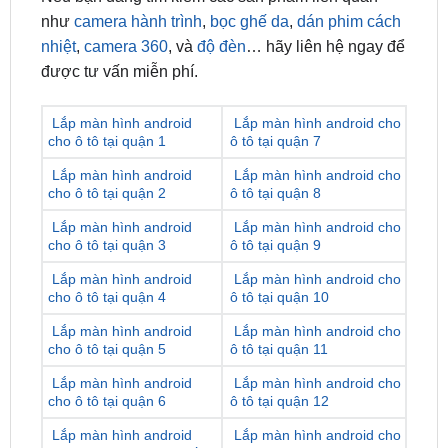
Sản phẩm tương thích với hầu hết các dòng xe phổ
biến trên thị trường.
Nếu bạn đang tìm kiếm các sản phẩm liên quan
như
camera hành trình
,
bọc ghế da
,
dán phim cách
nhiệt
,
camera 360
, và
độ đèn
… hãy liên hệ ngay để
được tư vấn miễn phí.
Lắp màn hình android
Lắp màn hình android cho
cho ô tô tại quận 1
ô tô tại quận 7
Lắp màn hình android
Lắp màn hình android cho
cho ô tô tại quận 2
ô tô tại quận 8
Lắp màn hình android
Lắp màn hình android cho
cho ô tô tại quận 3
ô tô tại quận 9
Lắp màn hình android
Lắp màn hình android cho
cho ô tô tại quận 4
ô tô tại quận 10
Lắp màn hình android
Lắp màn hình android cho
cho ô tô tại quận 5
ô tô tại quận 11