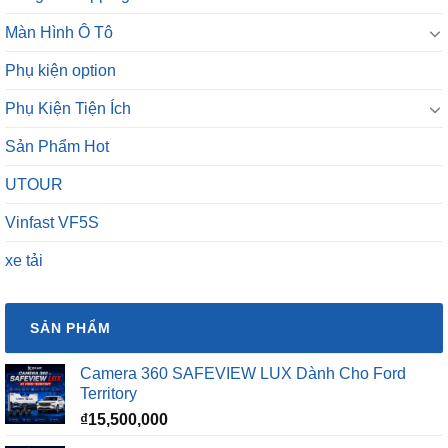
Màn Hình Ô Tô
Phụ kiện option
Phụ Kiện Tiện Ích
Sản Phẩm Hot
UTOUR
Vinfast VF5S
xe tải
SẢN PHẨM
Camera 360 SAFEVIEW LUX Dành Cho Ford
Territory
₫
15,500,000