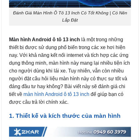
Đánh Giá Màn Hình Ô Tô 13 Inch Có Tốt Không | Có Nên
Lắp Đặt
Màn hình Android ô tô 13 inch
là một trong những
thiết bị được sử dụng phổ biến trong các xe hơi hiện
nay. Với khả năng kết nối internet và tích hợp các ứng
dụng thông minh, màn hình này mang lại nhiều tiện ích
cho người dùng khi lái xe. Tuy nhiên, vẫn còn nhiều
người đặt câu hỏi liệu màn hình này có thực sự tốt và
đáng đầu tư hay không? Bài viết này sẽ đánh giá chi
tiết về
màn hình Android ô tô 13 inch
để giúp bạn có
được câu trả lời chính xác.
1. Thiết kế và kích thước của màn hình