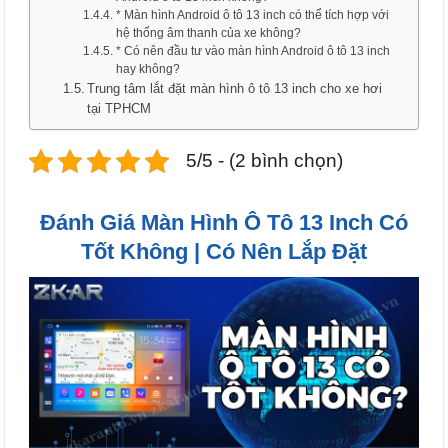
* Màn hình Android ô tô 13 inch có thể tích hợp với
hệ thống âm thanh của xe không?
* Có nên đầu tư vào màn hình Android ô tô 13 inch
hay không?
Trung tâm lắt đặt màn hình ô tô 13 inch cho xe hơi
tại TPHCM
5/5 - (2 bình chọn)
Đánh Giá Màn Hình Ô Tô 13 Inch Có
Tốt Không | Có Nên Lắp Đặt