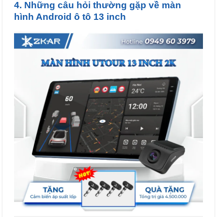
4. Những câu hỏi thường gặp về màn
hình Android ô tô 13 inch