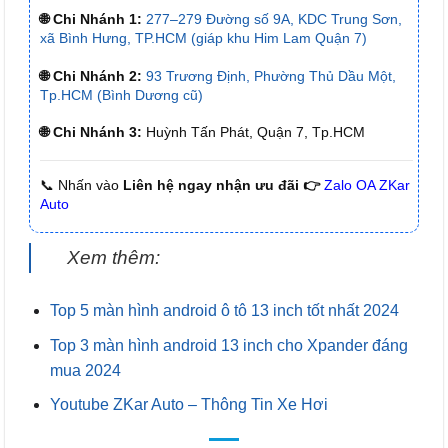
🌐 Chi Nhánh 1:
277–279 Đường số 9A, KDC Trung Sơn,
xã Bình Hưng, TP.HCM (giáp khu Him Lam Quận 7)
🌐 Chi Nhánh 2:
93 Trương Định, Phường Thủ Dầu Một,
Tp.HCM (Bình Dương cũ)
🌐 Chi Nhánh 3:
Huỳnh Tấn Phát, Quận 7, Tp.HCM
📞 Nhấn vào
Liên hệ ngay nhận ưu đãi 👉
Zalo OA ZKar
Auto
Xem thêm:
Top 5 màn hình android ô tô 13 inch tốt nhất 2024
Top 3 màn hình android 13 inch cho Xpander đáng
mua 2024
Youtube ZKar Auto – Thông Tin Xe Hơi