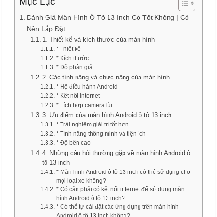
Mục Lục
Đánh Giá Màn Hình Ô Tô 13 Inch Có Tốt Không | Có
Nên Lắp Đặt
1. Thiết kế và kích thước của màn hình
* Thiết kế
* Kích thước
* Độ phân giải
2. Các tính năng và chức năng của màn hình
* Hệ điều hành Android
* Kết nối internet
* Tích hợp camera lùi
3. Ưu điểm của màn hình Android ô tô 13 inch
* Trải nghiệm giải trí tốt hơn
* Tính năng thông minh và tiện ích
* Độ bền cao
4. Những câu hỏi thường gặp về màn hình Android ô
tô 13 inch
* Màn hình Android ô tô 13 inch có thể sử dụng cho
mọi loại xe không?
* Có cần phải có kết nối internet để sử dụng màn
hình Android ô tô 13 inch?
* Có thể tự cài đặt các ứng dụng trên màn hình
Android ô tô 13 inch không?