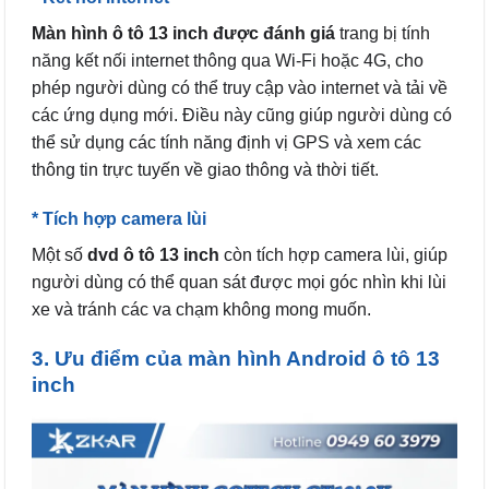
Màn hình ô tô 13 inch được đánh giá
trang bị tính
năng kết nối internet thông qua Wi-Fi hoặc 4G, cho
phép người dùng có thể truy cập vào internet và tải về
các ứng dụng mới. Điều này cũng giúp người dùng có
thể sử dụng các tính năng định vị GPS và xem các
thông tin trực tuyến về giao thông và thời tiết.
* Tích hợp camera lùi
Một số
dvd ô tô 13 inch
còn tích hợp camera lùi, giúp
người dùng có thể quan sát được mọi góc nhìn khi lùi
xe và tránh các va chạm không mong muốn.
3. Ưu điểm của màn hình Android ô tô 13
inch