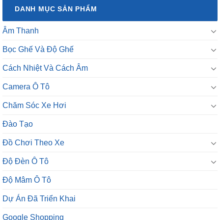
DANH MỤC SẢN PHẨM
Âm Thanh
Bọc Ghế Và Độ Ghế
Cách Nhiệt Và Cách Âm
Camera Ô Tô
Chăm Sóc Xe Hơi
Đào Tạo
Đồ Chơi Theo Xe
Độ Đèn Ô Tô
Độ Mâm Ô Tô
Dự Án Đã Triển Khai
Google Shopping