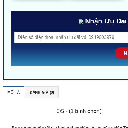
Nhận Ưu Đãi
MÔ TẢ
ĐÁNH GIÁ (0)
5/5 - (1 bình chọn)