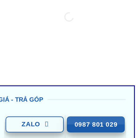
GIÁ - TRẢ GÓP
ZALO
0987 801 029