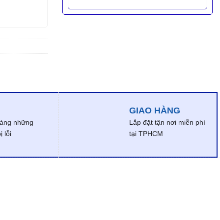
GIAO HÀNG
dàng những
Lắp đặt tận nơi miễn phí
 lỗi
tại TPHCM