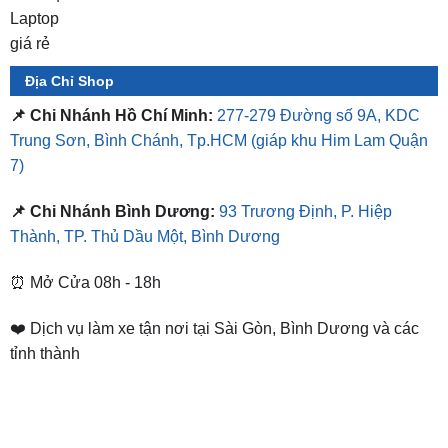
Địa Chỉ Shop
📌 Chi Nhánh Hồ Chí Minh:
277-279 Đường số 9A, KDC
Trung Sơn, Bình Chánh, Tp.HCM
(giáp khu Him Lam Quận
7)
📌 Chi Nhánh Bình Dương:
93 Trương Định, P. Hiệp
Thành, TP. Thủ Dầu Một, Bình Dương
⏰ Mở Cửa 08h - 18h
❤️ Dịch vụ làm xe tận nơi tại Sài Gòn, Bình Dương và các
tỉnh thành