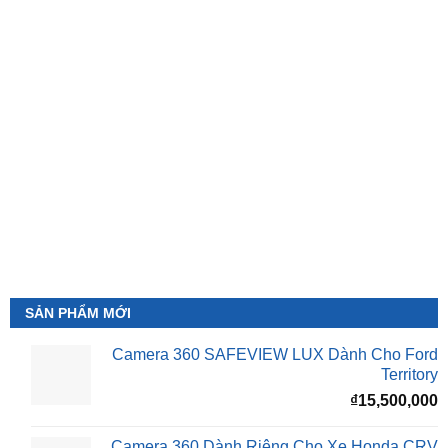
SẢN PHẨM MỚI
Camera 360 SAFEVIEW LUX Dành Cho Ford
Territory
₫
15,500,000
Camera 360 Dành Riêng Cho Xe Honda CRV