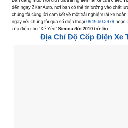
Bạn đang muốn tối ưu hóa trải nghiệm lái xe của chiếc
To
đến ngay ZKar Auto, nơi bạn có thể tin tưởng vào chất lư
chúng tôi cùng lời cam kết về một trải nghiệm lái xe hoà
ngay với chúng tôi qua số điện thoại
0949.60.3979
hoặc
cốp điện cho “Xế Yêu”
Sienna đời 2010 trở lên
.
Địa Chỉ Độ Cốp Điện Xe 