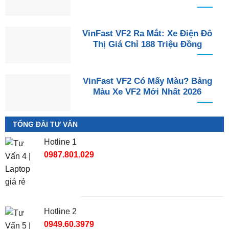
VinFast VF2 Ra Mắt: Xe Điện Đô
Thị Giá Chỉ 188 Triệu Đồng
VinFast VF2 Có Mấy Màu? Bảng
Màu Xe VF2 Mới Nhất 2026
TỔNG ĐÀI TƯ VẤN
Hotline 1
0987.801.029
Hotline 2
0949.60.3979