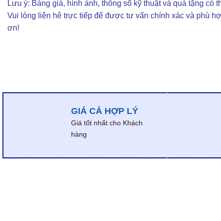
Lưu ý: Bảng giá, hình ảnh, thông số kỹ thuật và quà tặng có th
Vui lòng liên hê trực tiếp để được tư vấn chính xác và phù h
ơn!
GIÁ CẢ HỢP LÝ
Giá tốt nhất cho Khách
hàng