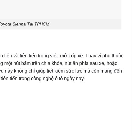
Toyota Sienna Tại TPHCM
n tiện và tiên tiến trong việc mở cốp xe. Thay vì phụ thuộc
ng một nút bấm trên chìa khóa, nút ẩn phía sau xe, hoặc
ều này không chỉ giúp tiết kiệm sức lực mà còn mang đến
tiên tiến trong công nghệ ô tô ngày nay.