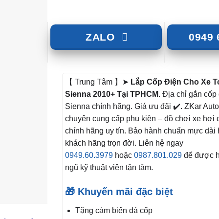
ZALO
0949 
【 Trung Tâm 】➤
Lắp Cốp Điện Cho Xe T
Sienna 2010+ Tại TPHCM
. Địa chỉ gắn cốp
Sienna chính hãng. Giá ưu đãi ✔️. ZKar Auto
chuyên cung cấp phụ kiện – đồ chơi xe hơi 
chính hãng uy tín. Bảo hành chuẩn mực dài 
khách hãng trọn đời. Liên hệ ngay
0949.60.3979
hoặc
0987.801.029
để được hỗ
ngũ kỹ thuật viên tận tâm.
🎁 Khuyến mãi đặc biệt
Tặng cảm biến đá cốp