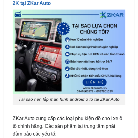
Tại sao nên lắp màn hình android ô tô tại ZKar Auto
ZKar Auto cung cấp các loại phụ kiện đồ chơi xe ô
tô chính hãng. Các sản phẩm tại trung tâm phải
đảm bảo các yếu tố:
✅ Sản phẩm chính hãng được nhập khẩu 100%