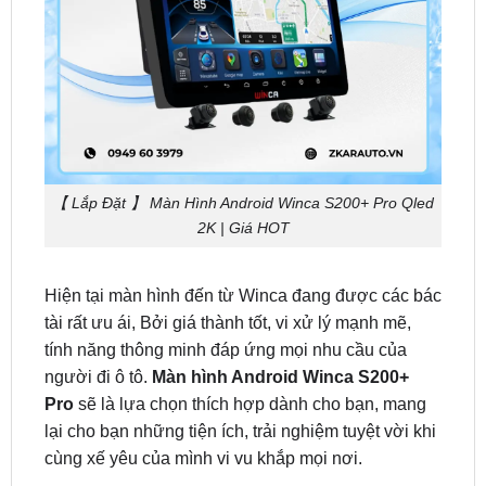
【 Lắp Đặt 】 Màn Hình Android Winca S200+ Pro Qled
2K | Giá HOT
Hiện tại màn hình đến từ Winca đang được các bác
tài rất ưu ái, Bởi giá thành tốt, vi xử lý mạnh mẽ,
tính năng thông minh đáp ứng mọi nhu cầu của
người đi ô tô.
Màn hình Android Winca S200+
Pro
sẽ là lựa chọn thích hợp dành cho bạn, mang
lại cho bạn những tiện ích, trải nghiệm tuyệt vời khi
cùng xế yêu của mình vi vu khắp mọi nơi.