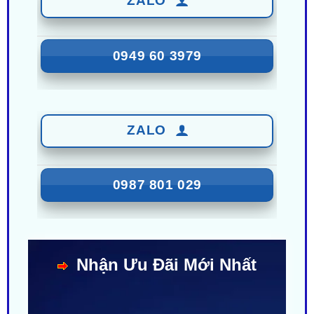
0949 60 3979
ZALO
0987 801 029
Nhận Ưu Đãi Mới Nhất