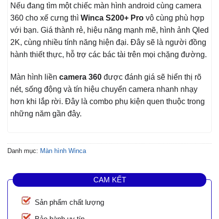
Nếu đang tìm một chiếc màn hình android cùng camera
360 cho xế cưng thì
Winca S200+ Pro
vô cùng phù hợp
với bạn. Giá thành rẻ, hiệu năng mạnh mẽ, hình ảnh Qled
2K, cùng nhiều tính năng hiện đại. Đây sẽ là người đồng
hành thiết thực, hỗ trợ các bác tài trên mọi chặng đường.
Màn hình liền
camera 360
được đánh giá sẽ hiển thị rõ
nét, sống động và tín hiệu chuyển camera nhanh nhạy
hơn khi lắp rời. Đây là combo phụ kiện quen thuộc trong
những năm gần đây.
Danh mục:
Màn hình Winca
CAM KẾT
Sản phẩm chất lượng
Bảo hành uy tín.