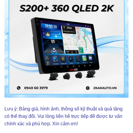
Lưu ý: Bảng giá, hình ảnh, thông số kỹ thuật và quà tặng
có thể thay đổi. Vui lòng liên hê trực tiếp để được tư vấn
chính xác và phù hợp. Xin cảm ơn!