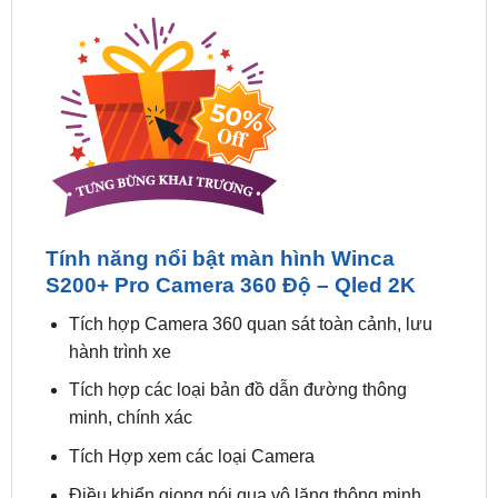
Tính năng nổi bật màn hình Winca
S200+ Pro Camera 360 Độ – Qled 2K
Tích hợp Camera 360 quan sát toàn cảnh, lưu
hành trình xe
Tích hợp các loại bản đồ dẫn đường thông
minh, chính xác
Tích Hợp xem các loại Camera
Điều khiển giọng nói qua vô lăng thông minh
Kết nối và chia sẻ Wifi