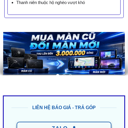
Thanh niên thuộc hộ nghèo vượt khó
LIÊN HỆ BÁO GIÁ - TRẢ GÓP
ZALO