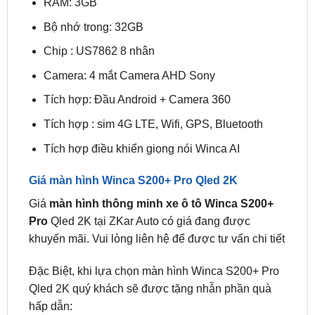
Chip : US7862 8 nhân
Camera: 4 mắt Camera AHD Sony
Tích hợp: Đầu Android + Camera 360
Tích hợp : sim 4G LTE, Wifi, GPS, Bluetooth
Tích hợp điều khiển giọng nói Winca AI
Giá màn hình Winca S200+ Pro Qled 2K
Giá
màn hình thông minh xe ô tô Winca S200+
Pro
Qled 2K tại ZKar Auto có giá đang được
khuyến mãi. Vui lòng liên hệ để được tư vấn chi tiết
Đặc Biệt, khi lựa chọn màn hình Winca S200+ Pro
Qled 2K quý khách sẽ được tặng nhẫn phần quà
hấp dẫn:
Bản quyền phần mềm Vietmap S1