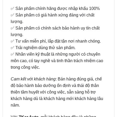
✅ Sản phẩm có giá hành xứng đáng với chất
lượng.
✅ Sản phẩm có chính sách bảo hành uy tín chất
lượng.
✅ Tư vấn miễn phí, lắp đặt tận nơi nhanh chóng.
✅ Trải nghiệm dùng thử sản phẩm.
✅ Nhân viên kỹ thuật là những người có chuyên
môn cao, có tay nghề và tinh thần trách nhiệm cao
trong công việc.
Cam kết với khách hàng
: Bán hàng đúng giá, chế
độ bảo hành bảo dưỡng ổn định và thái độ thân
thiện tâm huyết với công việc, sẵn sàng hỗ trợ
khách hàng dù là khách hàng mới khách hàng lâu
năm.
Với
ZKar Auto
, mỗi khách hàng đều là những
thượng đế đã giúp chúng tôi không ngừng phát
triển và xây dựng thương hiệu bền vững trong thị