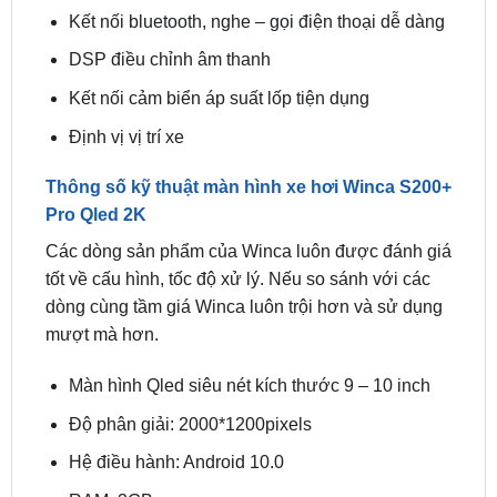
DSP điều chỉnh âm thanh
Kết nối cảm biển áp suất lốp tiện dụng
Định vị vị trí xe
Thông số kỹ thuật màn hình xe hơi Winca S200+
Pro Qled 2K
Các dòng sản phẩm của Winca luôn được đánh giá
tốt về cấu hình, tốc độ xử lý. Nếu so sánh với các
dòng cùng tầm giá Winca luôn trội hơn và sử dụng
mượt mà hơn.
Màn hình Qled siêu nét kích thước 9 – 10 inch
Độ phân giải: 2000*1200pixels
Hệ điều hành: Android 10.0
RAM: 3GB
Bộ nhớ trong: 32GB