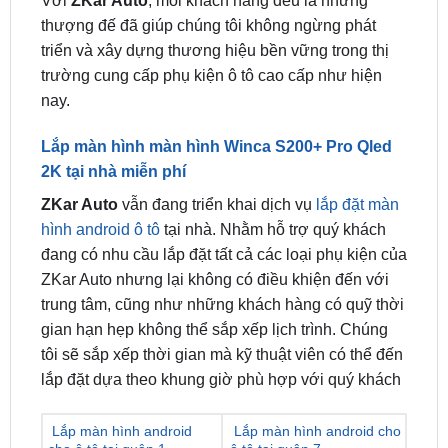
trường cung cấp phụ kiện ô tô cao cấp như hiện
nay.
Lắp màn hình màn hình Winca S200+ Pro Qled
2K tại nhà miễn phí
ZKar Auto
vẫn đang triển khai dịch vụ
lắp đặt màn
hình android ô tô
tại nhà. Nhằm hỗ trợ quý khách
đang có nhu cầu lắp đặt tất cả các loại phụ kiện của
ZKar Auto nhưng lại không có điều khiện đến với
trung tâm, cũng như những khách hàng có quỹ thời
gian hạn hẹp không thể sắp xếp lịch trình. Chúng
tôi sẽ sắp xếp thời gian mà kỹ thuật viên có thể đến
lắp đặt dựa theo khung giờ phù hợp với quý khách
Lắp màn hình android
Lắp màn hình android cho
cho ô tô tại quận 1
ô tô tại quận 7
Lắp màn hình android
Lắp màn hình android cho