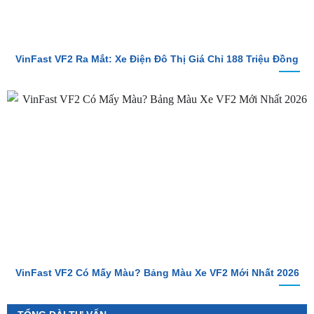
VinFast VF2 Ra Mắt: Xe Điện Đô Thị Giá Chỉ 188 Triệu Đồng
VinFast VF2 Có Mấy Màu? Bảng Màu Xe VF2 Mới Nhất 2026
TỔNG ĐÀI TƯ VẤN
Hotline 1