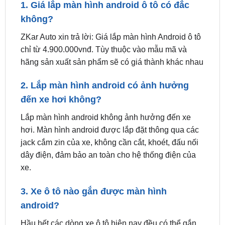
ZKar Auto xin trả lời: Giá lắp màn hình Android ô tô
chỉ từ 4.900.000vnđ. Tùy thuộc vào mẫu mã và
hãng sản xuất sản phẩm sẽ có giá thành khác nhau
2. Lắp màn hình android có ảnh hưởng
đến xe hơi không?
Lắp màn hình android không ảnh hưởng đến xe
hơi. Màn hình android được lắp đặt thông qua các
jack cắm zin của xe, không cần cắt, khoét, đấu nối
dây điện, đảm bảo an toàn cho hệ thống điện của
xe.
3. Xe ô tô nào gắn được màn hình
android?
Hầu hết các dòng xe ô tô hiện nay đều có thể gắn
được màn hình android. Tuy nhiên, bạn nên chọn
màn hình android phù hợp với kích thước và đời xe