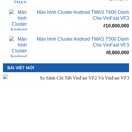
Cho VinFast VF3
₫
10,800,000
Màn hình Cluster Android TMAS T500 Dành
Cho VinFast VF3
₫
8,800,000
BÀI VIẾT MỚI