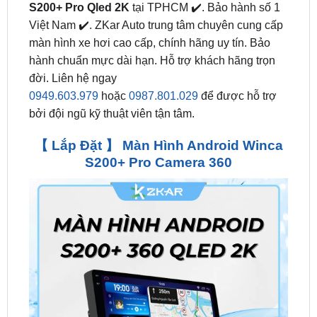
màn hình xe hơi cao cấp, chính hãng uy tín. Bảo
hành chuẩn mực dài hạn. Hỗ trợ khách hãng trọn
đời. Liên hệ ngay
0949.603.979
hoặc
0987.801.029
để được hỗ trợ
bởi đội ngũ kỹ thuật viên tận tâm.
【 Lắp Đặt 】 Màn Hình Android Winca
S200+ Pro Camera 360