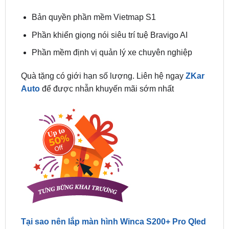
Phần khiển giọng nói siêu trí tuệ Bravigo AI
Phần mềm định vị quản lý xe chuyên nghiệp
Quà tặng có giới hạn số lượng. Liên hệ ngay
ZKar
Auto
để được nhẫn khuyến mãi sớm nhất
Tại sao nên lắp màn hình Winca S200+ Pro Qled
2K tại ZKar Auto