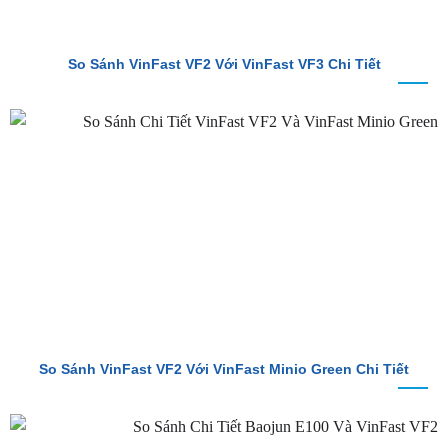
So Sánh VinFast VF2 Với VinFast VF3 Chi Tiết
So Sánh VinFast VF2 Với VinFast Minio Green Chi Tiết