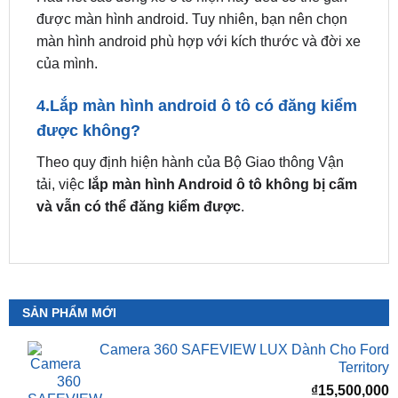
của mình.
4.Lắp màn hình android ô tô có đăng kiểm
được không?
Theo quy định hiện hành của Bộ Giao thông Vận
tải, việc
lắp màn hình Android ô tô không bị cấm
và vẫn có thể đăng kiểm được
.
SẢN PHẨM MỚI
Camera 360 SAFEVIEW LUX Dành Cho Ford
Territory
₫
15,500,000
Camera 360 Safeview S200