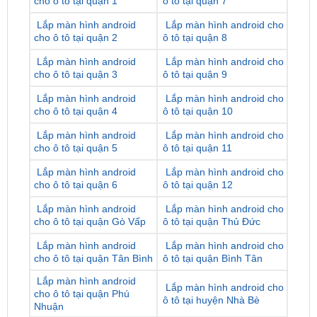
cho ô tô tại quận 2
ô tô tại quận 8
Lắp màn hình android
Lắp màn hình android cho
cho ô tô tại quận 3
ô tô tại quận 9
Lắp màn hình android
Lắp màn hình android cho
cho ô tô tại quận 4
ô tô tại quận 10
Lắp màn hình android
Lắp màn hình android cho
cho ô tô tại quận 5
ô tô tại quận 11
Lắp màn hình android
Lắp màn hình android cho
cho ô tô tại quận 6
ô tô tại quận 12
Lắp màn hình android
Lắp màn hình android cho
cho ô tô tại quận Gò Vấp
ô tô tại quận Thủ Đức
Lắp màn hình android
Lắp màn hình android cho
cho ô tô tại quận Tân Bình
ô tô tại quận Bình Tân
Lắp màn hình android
Lắp màn hình android cho
cho ô tô tại quận Phú
ô tô tại huyện Nhà Bè
Nhuận
Lắp màn hình android
Lắp màn hình android cho
cho ô tô tại quận Bình
ô tô tại huyện Hóc Môn
Thạnh