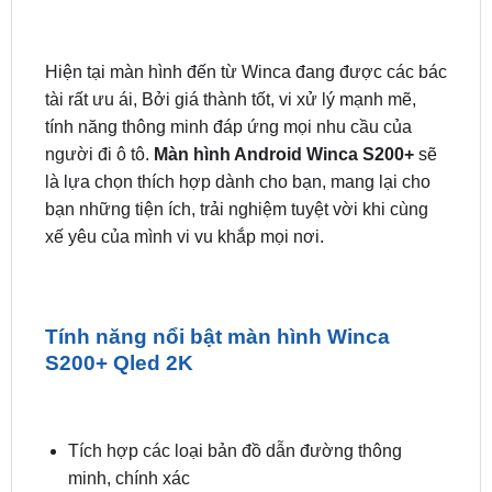
【 Lắp Đặt 】 Màn Hình Android Winca
S200+ Qled 2K | Giá HOT
Hiện tại màn hình đến từ Winca đang được các bác
tài rất ưu ái, Bởi giá thành tốt, vi xử lý mạnh mẽ,
tính năng thông minh đáp ứng mọi nhu cầu của
người đi ô tô.
Màn hình Android Winca S200+
sẽ
là lựa chọn thích hợp dành cho bạn, mang lại cho
bạn những tiện ích, trải nghiệm tuyệt vời khi cùng
xế yêu của mình vi vu khắp mọi nơi.
Tính năng nổi bật màn hình Winca
S200+ Qled 2K