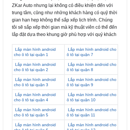
ZKar Auto
vẫn đang triển khai dịch vụ
lắp đặt màn
hình android ô tô
tại nhà. Nhằm hỗ trợ quý khách
đang có nhu cầu lắp đặt tất cả các loại phụ kiện của
ZKar Auto nhưng lại không có điều khiện đến với
trung tâm, cũng như những khách hàng có quỹ thời
gian hạn hẹp không thể sắp xếp lịch trình. Chúng
tôi sẽ sắp xếp thời gian mà kỹ thuật viên có thể đến
lắp đặt dựa theo khung giờ phù hợp với quý khách
Lắp màn hình android
Lắp màn hình android cho
cho ô tô tại quận 1
ô tô tại quận 7
Lắp màn hình android
Lắp màn hình android cho
cho ô tô tại quận 2
ô tô tại quận 8
Lắp màn hình android
Lắp màn hình android cho
cho ô tô tại quận 3
ô tô tại quận 9
Lắp màn hình android
Lắp màn hình android cho
cho ô tô tại quận 4
ô tô tại quận 10