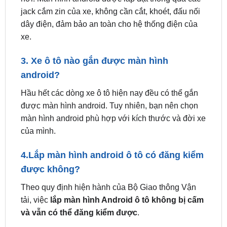
đến xe hơi không?
Lắp màn hình android không ảnh hưởng đến xe
hơi. Màn hình android được lắp đặt thông qua các
jack cắm zin của xe, không cần cắt, khoét, đấu nối
dây điện, đảm bảo an toàn cho hệ thống điện của
xe.
3. Xe ô tô nào gắn được màn hình
android?
Hầu hết các dòng xe ô tô hiện nay đều có thể gắn
được màn hình android. Tuy nhiên, bạn nên chọn
màn hình android phù hợp với kích thước và đời xe
của mình.
4.Lắp màn hình android ô tô có đăng kiểm
được không?