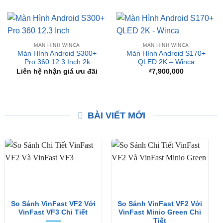
MÀN HÌNH WINCA
MÀN HÌNH WINCA
Màn Hình Android Winca
Màn Hình Android S200+ 13
S300+ PRO Qled 2K 360
Inch Pro 360 | Winca
₫
10,900,000
₫
15,800,000
MÀN HÌNH WINCA
MÀN HÌNH WINCA
Màn Hình Android S300+
Màn Hình Android S170+
Pro 360 12.3 Inch 2k
QLED 2K – Winca
Liên hệ nhận giá ưu đãi
₫
7,900,000
BÀI VIẾT MỚI