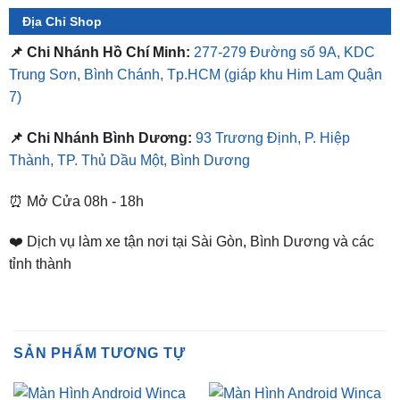
0949.60.3979
Địa Chỉ Shop
📌 Chi Nhánh Hồ Chí Minh:
277-279 Đường số 9A, KDC
Trung Sơn, Bình Chánh, Tp.HCM
(giáp khu Him Lam Quận
7)
📌 Chi Nhánh Bình Dương:
93 Trương Định, P. Hiệp
Thành, TP. Thủ Dầu Một, Bình Dương
⏰ Mở Cửa 08h - 18h
❤️ Dịch vụ làm xe tận nơi tại Sài Gòn, Bình Dương và các
tỉnh thành