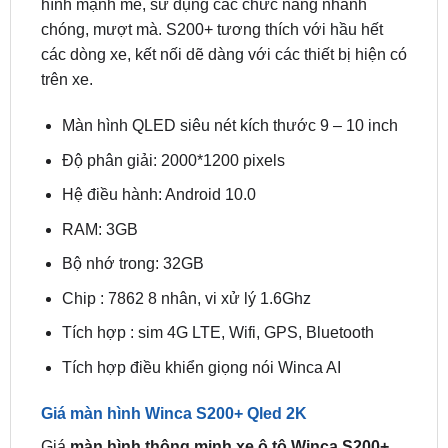
Thông số kỹ thuật màn hình xe hơi Winca S200+
Qled 2K
Màn hình Winca S200+
được đánh giá có cấu
hình mạnh mẽ, sử dụng các chức năng nhanh
chóng, mượt mà. S200+ tương thích với hầu hết
các dòng xe, kết nối dẽ dàng với các thiết bị hiện có
trên xe.
Màn hình QLED siêu nét kích thước 9 – 10 inch
Độ phân giải: 2000*1200 pixels
Hệ điều hành: Android 10.0
RAM: 3GB
Bộ nhớ trong: 32GB
Chip : 7862 8 nhân, vi xử lý 1.6Ghz
Tích hợp : sim 4G LTE, Wifi, GPS, Bluetooth
Tích hợp điều khiển giọng nói Winca AI