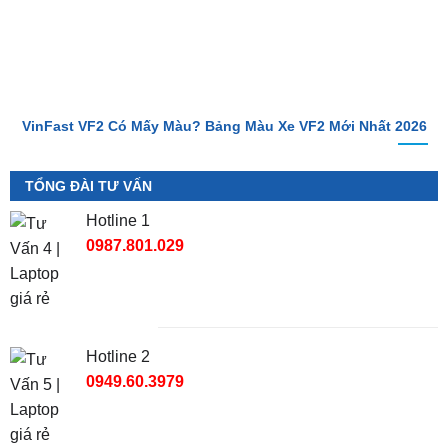
VinFast VF2 Có Mấy Màu? Bảng Màu Xe VF2 Mới Nhất 2026
TỔNG ĐÀI TƯ VẤN
Hotline 1
0987.801.029
Hotline 2