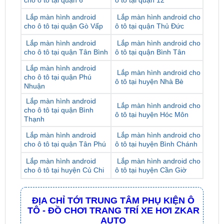
Lắp màn hình android
Lắp màn hình android cho
cho ô tô tại quận 5
ô tô tại quận 11
Lắp màn hình android
Lắp màn hình android cho
cho ô tô tại quận 6
ô tô tại quận 12
Lắp màn hình android
Lắp màn hình android cho
cho ô tô tại quận Gò Vấp
ô tô tại quận Thủ Đức
Lắp màn hình android
Lắp màn hình android cho
cho ô tô tại quận Tân Bình
ô tô tại quận Bình Tân
Lắp màn hình android
Lắp màn hình android cho
cho ô tô tại quận Phú
ô tô tại huyện Nhà Bè
Nhuận
Lắp màn hình android
Lắp màn hình android cho
cho ô tô tại quận Bình
ô tô tại huyện Hóc Môn
Thạnh
Lắp màn hình android
Lắp màn hình android cho
cho ô tô tại quận Tân Phú
ô tô tại huyện Bình Chánh
Lắp màn hình android
Lắp màn hình android cho
cho ô tô tại huyện Củ Chi
ô tô tại huyện Cần Giờ