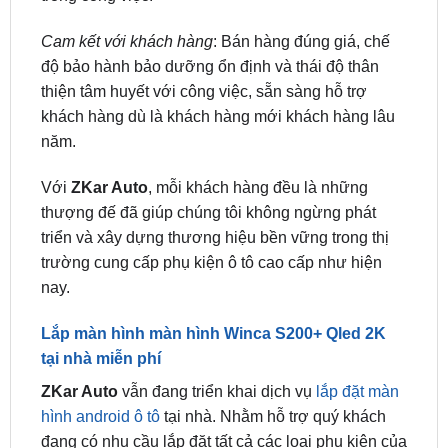
✅ Trải nghiệm dùng thử sản phẩm.
✅ Nhân viên kỹ thuật là những người có chuyên
môn cao, có tay nghề và tinh thần trách nhiệm cao
trong công việc.
Cam kết với khách hàng
: Bán hàng đúng giá, chế
độ bảo hành bảo dưỡng ổn định và thái độ thân
thiện tâm huyết với công việc, sẵn sàng hỗ trợ
khách hàng dù là khách hàng mới khách hàng lâu
năm.
Với
ZKar Auto
, mỗi khách hàng đều là những
thượng đế đã giúp chúng tôi không ngừng phát
triển và xây dựng thương hiệu bền vững trong thị
trường cung cấp phụ kiện ô tô cao cấp như hiện
nay.
Lắp màn hình màn hình Winca S200+ Qled 2K
tại nhà miễn phí