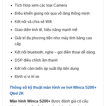
Tích hợp các loại bản đồ dẫn đường thông
minh, chính xác
Tích Hợp xem các loại Camera
Điều khiển giọng nói qua vô lăng thông minh
Kết nối và chia sẻ Wifi
Giao diện tinh tế, hiệu năng mạnh mẽ
Giải trí đa phương tiện như máy tính bảng cao
cấp
Kết nối bluetooth, nghe – gọi điện thoại dễ dàng
DSP điều chỉnh âm thanh
Kết nối cảm biển áp suất lốp tiện dụng
Định vị vị trí xe