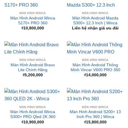
SẢN PHẨM TƯƠNG TỰ
MÀN HÌNH WINCA
MÀN HÌNH WINCA
Màn Hình Android Winca
Màn Hình Android Mazda
S170+ PRO 360
S300+ 12.3 Inch | Winca
₫
10,800,000
Liên hệ nhận giá ưu đãi
MÀN HÌNH WINCA
MÀN HÌNH WINCA
Màn Hình Android Bravo
Màn Hình Android Thông
Lite Chính Hãng
Minh Vincar V600 PRO 360
₫
5,200,000
₫
14,000,000