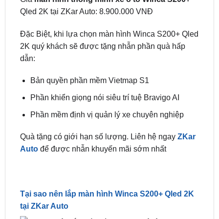
Giá màn hình Winca S200+ Qled 2K
Giá
màn hình thông minh xe ô tô Winca S200+
Qled 2K tại ZKar Auto: 8.900.000 VNĐ
Đặc Biệt, khi lựa chọn màn hình Winca S200+ Qled
2K quý khách sẽ được tặng nhẫn phần quà hấp
dẫn:
Bản quyền phần mềm Vietmap S1
Phần khiển giọng nói siêu trí tuệ Bravigo AI
Phần mềm định vị quản lý xe chuyên nghiệp
Quà tặng có giới hạn số lượng. Liên hệ ngay
ZKar
Auto
để được nhẫn khuyến mãi sớm nhất