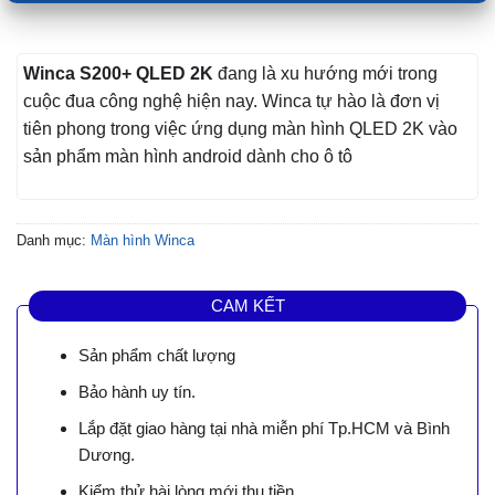
Winca S200+ QLED 2K
đang là xu hướng mới trong
cuộc đua công nghệ hiện nay. Winca tự hào là đơn vị
tiên phong trong việc ứng dụng màn hình QLED 2K vào
sản phẩm màn hình android dành cho ô tô
Danh mục:
Màn hình Winca
CAM KẾT
Sản phẩm chất lượng
Bảo hành uy tín.
Lắp đặt giao hàng tại nhà miễn phí Tp.HCM và Bình
Dương.
Kiểm thử hài lòng mới thu tiền.