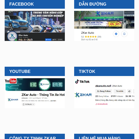
FACEBOOK
DẪN ĐƯỜNG
YOUTUBE
TIKTOK