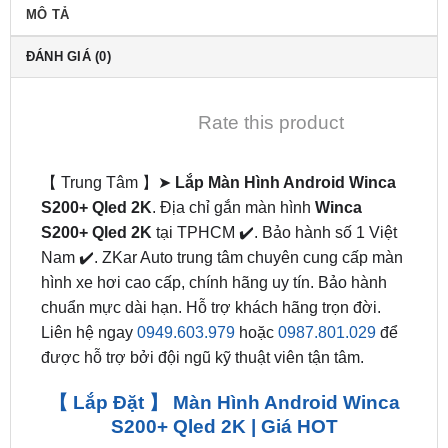
MÔ TẢ
ĐÁNH GIÁ (0)
Rate this product
【 Trung Tâm 】➤
Lắp Màn Hình Android Winca
S200+ Qled 2K
. Địa chỉ gắn màn hình
Winca
S200+ Qled 2K
tại TPHCM ✔️. Bảo hành số 1 Việt
Nam ✔️. ZKar Auto trung tâm chuyên cung cấp màn
hình xe hơi cao cấp, chính hãng uy tín. Bảo hành
chuẩn mực dài hạn. Hỗ trợ khách hãng trọn đời.
Liên hệ ngay
0949.603.979
hoặc
0987.801.029
để
được hỗ trợ bởi đội ngũ kỹ thuật viên tận tâm.