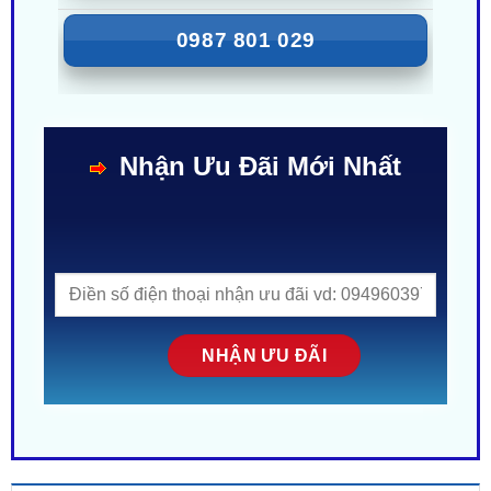
ZALO
0987 801 029
Nhận Ưu Đãi Mới Nhất