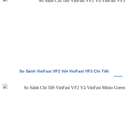
BÀI VIẾT MỚI
So Sánh VinFast VF2 Với VinFast VF3 Chi Tiết